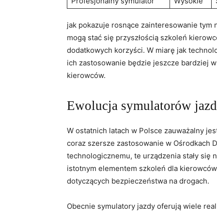
Profesjonalny symulator
Wysokie
jak pokazuje rosnące zainteresowanie tym
mogą stać się przyszłością szkoleń kierowc
dodatkowych korzyści. W miarę jak technol
ich zastosowanie będzie jeszcze bardziej 
kierowców.
Ewolucja symulatorów jazd
W ostatnich latach w Polsce zauważalny jes
coraz szersze zastosowanie w Ośrodkach Do
technologicznemu, te urządzenia stały się n
istotnym elementem szkoleń dla kierowcó
dotyczących bezpieczeństwa na drogach.
Obecnie symulatory jazdy oferują wiele real