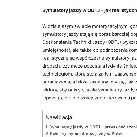
Symulatory jazdy w ODTJ – jak realistyczn
W dzisiejszym świecie motoryzacyjnym, gdz
symulatory jazdy stają się coraz bardziej 
Doskonalenia Techniki Jazdy (ODTJ) wykorz
umiejętności, ale także do podnoszenia ko
realistyczne są współczesne symulatory j
drogach, czy może pozostają jedynie śmies
technologiom, które stoją za tymi zaawansow
ograniczenia, a także zastanowimy się, jak
lektury, aby odkryć, na ile symulatory jaz
lepszego, bezpieczniejszego kierowania po
Nawigacja:
Symulatory jazdy w ODTJ – przyszłość szko
Ewolucja symulatorów jazdy w Polsce