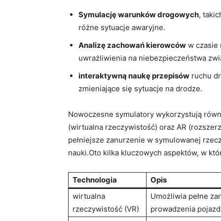
Symulację warunków drogowych
, taki
różne sytuacje awaryjne.
Analizę zachowań kierowców
w czasie 
uwrażliwienia na niebezpieczeństwa zw
interaktywną naukę przepisów
ruchu dr
zmieniające się sytuacje na drodze.
Nowoczesne symulatory wykorzystują równi
(wirtualna rzeczywistość) oraz AR (rozszer
pełniejsze zanurzenie w symulowanej rzec
nauki.Oto kilka kluczowych aspektów, w kt
Technologia
Opis
wirtualna
Umożliwia pełne zan
rzeczywistość (VR)
prowadzenia pojazd