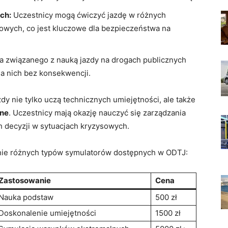
ch:
Uczestnicy mogą ćwiczyć jazdę w różnych
owych, co jest kluczowe dla bezpieczeństwa na
 związanego z nauką jazdy na drogach publicznych
na nich bez konsekwencji.
dy nie tylko uczą technicznych umiejętności, ale także
zne
. Uczestnicy mają okazję nauczyć się zarządzania
 decyzji w sytuacjach kryzysowych.
nie różnych typów symulatorów dostępnych w ODTJ:
Zastosowanie
Cena
Nauka podstaw
500 zł
Doskonalenie umiejętności
1500 zł