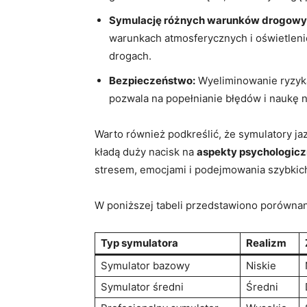
Symulację różnych warunków drogowy
warunkach atmosferycznych i oświetleni
drogach.
Bezpieczeństwo:
Wyeliminowanie ryzyka
pozwala na popełnianie błędów i naukę 
Warto również podkreślić, że symulatory jaz
kładą duży nacisk na
aspekty psychologic
stresem, emocjami i podejmowania szybkich
W poniższej tabeli przedstawiono porówna
Typ symulatora
Realizm
Symulator bazowy
Niskie
Symulator średni
Średni