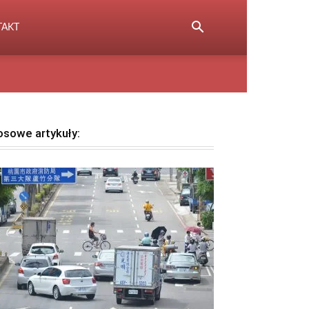
TAKT
osowe artykuły: