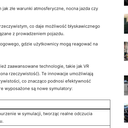
ch jak złe warunki atmosferyczne, nocna jazda czy
rzeczywistym, co daje możliwość błyskawicznego
iązane z prowadzeniem pojazdu.
ogowego, gdzie użytkownicy mogą reagować na
eż zaawansowane technologie, takie jak VR
zona rzeczywistość). Te innowacje umożliwiają
zywistości, co znacząco podnosi efektywność
óre wyposażone są nowe symulatory:
urzenie w symulacji, tworząc realne odczucia
u.