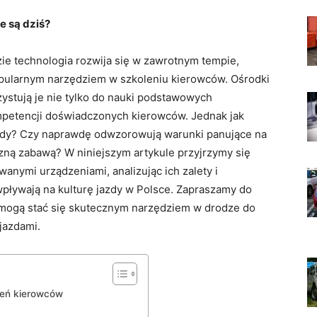
e są dziś?
ie technologia rozwija się w zawrotnym tempie,
popularnym narzędziem w szkoleniu kierowców. Ośrodki
ystują je nie tylko do nauki podstawowych
mpetencji doświadczonych kierowców. Jednak jak
azdy? Czy naprawdę odwzorowują warunki panujące na
zną zabawą? W niniejszym artykule przyjrzymy się
anymi urządzeniami, analizując ich zalety i
 wpływają na kulturę jazdy w Polsce. Zapraszamy do
dy mogą stać się skutecznym narzędziem w drodze do
jazdami.
leń kierowców