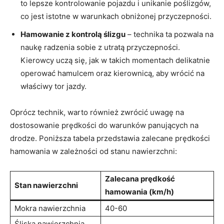
to lepsze kontrolowanie pojazdu i unikanie poślizgów,
co jest istotne w warunkach obniżonej przyczepności.
Hamowanie z kontrolą ślizgu
– technika ta pozwala na
naukę radzenia sobie z utratą przyczepności.
Kierowcy uczą się, jak w takich momentach delikatnie
operować hamulcem oraz kierownicą, aby wrócić na
właściwy tor jazdy.
Oprócz technik, warto również zwrócić uwagę na
dostosowanie prędkości do warunków panujących na
drodze. Poniższa tabela przedstawia zalecane prędkości
hamowania w zależności od stanu nawierzchni:
Zalecana prędkość
Stan nawierzchni
hamowania (km/h)
Mokra nawierzchnia
40-60
Śliska nawierzchnia