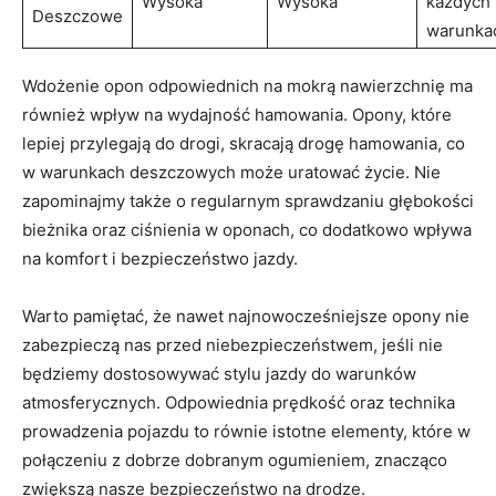
Wysoka
Wysoka
każdych
Deszczowe
warunka
Wdożenie opon odpowiednich na mokrą nawierzchnię ma
również wpływ na wydajność hamowania. Opony, które
lepiej przylegają do drogi, skracają drogę hamowania, co
w warunkach deszczowych może uratować życie. Nie
zapominajmy także o regularnym sprawdzaniu głębokości
bieżnika oraz ciśnienia w oponach, co dodatkowo wpływa
na komfort i bezpieczeństwo jazdy.
Warto pamiętać, że nawet najnowocześniejsze opony nie
zabezpieczą nas przed niebezpieczeństwem, jeśli nie
będziemy dostosowywać stylu jazdy do warunków
atmosferycznych. Odpowiednia prędkość oraz technika
prowadzenia pojazdu to równie istotne elementy, które w
połączeniu z dobrze dobranym ogumieniem, znacząco
zwiększą nasze bezpieczeństwo na drodze.