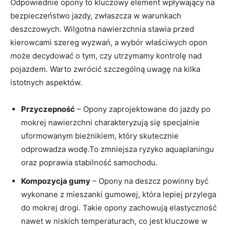
Odpowiednie opony to kluczowy element wpływający na
bezpieczeństwo jazdy, zwłaszcza w warunkach
deszczowych. Wilgotna nawierzchnia stawia przed
kierowcami szereg wyzwań, a wybór właściwych opon
może decydować o tym, czy utrzymamy kontrolę nad
pojazdem. Warto zwrócić szczególną uwagę na kilka
istotnych aspektów.
Przyczepność
– Opony zaprojektowane do jazdy po
mokrej nawierzchni charakteryzują się specjalnie
uformowanym bieżnikiem, który skutecznie
odprowadza wodę.To zmniejsza ryzyko aquaplaningu
oraz poprawia stabilność samochodu.
Kompozycja gumy
– Opony na deszcz powinny być
wykonane z mieszanki gumowej, która lepiej przylega
do mokrej drogi. Takie opony zachowują elastyczność
nawet w niskich temperaturach, co jest kluczowe w