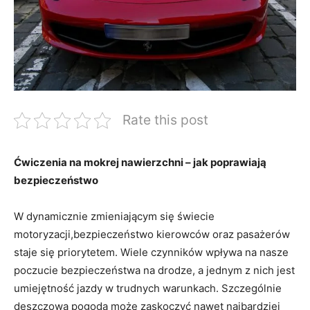
Rate this post
Ćwiczenia na mokrej nawierzchni – jak poprawiają
bezpieczeństwo
W dynamicznie zmieniającym się świecie
motoryzacji,bezpieczeństwo kierowców oraz pasażerów
staje się priorytetem. Wiele czynników wpływa na nasze
poczucie bezpieczeństwa na drodze, a jednym z nich jest
umiejętność jazdy w trudnych warunkach. Szczególnie
deszczowa pogoda może zaskoczyć nawet najbardziej