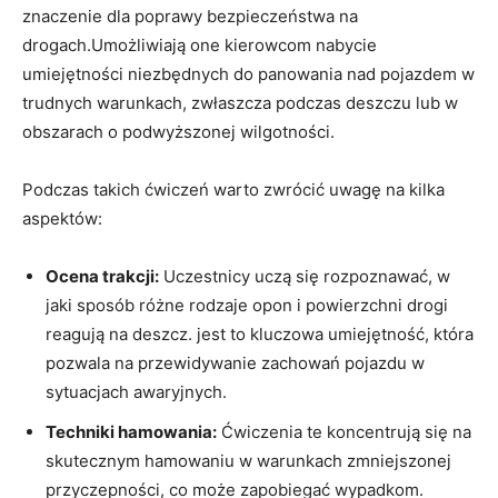
znaczenie dla poprawy bezpieczeństwa na
drogach.Umożliwiają one kierowcom nabycie
umiejętności niezbędnych do panowania nad pojazdem w
trudnych warunkach, zwłaszcza podczas deszczu lub w
obszarach o podwyższonej wilgotności.
Podczas takich ćwiczeń warto zwrócić uwagę na kilka
aspektów:
Ocena trakcji:
Uczestnicy uczą się rozpoznawać, w
jaki sposób różne rodzaje opon i powierzchni drogi
reagują na deszcz. jest to kluczowa umiejętność, która
pozwala na przewidywanie zachowań pojazdu w
sytuacjach awaryjnych.
Techniki hamowania:
Ćwiczenia te koncentrują się na
skutecznym hamowaniu w warunkach zmniejszonej
przyczepności, co może zapobiegać wypadkom.