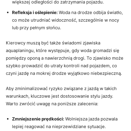
większej odległości do zatrzymania pojazdu.
Refleksja i oślepienie:
Woda na drodze odbija światło,
co może utrudniać widoczność, szczególnie w nocy
lub przy pełnym słońcu.
Kierowcy muszą być także świadomi zjawiska
aquaplaningu, które występuje, gdy woda gromadzi się
pomiędzy oponą a nawierzchnią drogi. To zjawisko może
szybko prowadzić do utraty kontroli nad pojazdem, co
czyni jazdę na mokrej drodze wyjątkowo niebezpieczną.
Aby zminimalizować ryzyko związane z jazdą w takich
warunkach, kluczowe jest dostosowanie stylu jazdy.
Warto zwrócić uwagę na poniższe zalecenia:
Zmniejszenie prędkości:
Wolniejsza jazda pozwala
lepiej reagować na nieprzewidziane sytuacje.