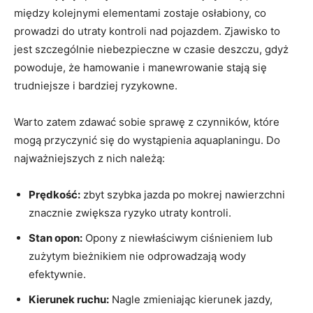
między kolejnymi elementami zostaje osłabiony, co
prowadzi do utraty kontroli nad pojazdem. Zjawisko to
jest szczególnie niebezpieczne w czasie deszczu, gdyż
powoduje, że hamowanie i manewrowanie stają się
trudniejsze i bardziej ryzykowne.
Warto zatem zdawać sobie sprawę z czynników, które
mogą przyczynić się do wystąpienia aquaplaningu. Do
najważniejszych z nich należą:
Prędkość:
zbyt szybka jazda po mokrej nawierzchni
znacznie zwiększa ryzyko utraty kontroli.
Stan opon:
Opony z niewłaściwym ciśnieniem lub
zużytym bieżnikiem nie odprowadzają wody
efektywnie.
Kierunek ruchu:
Nagle zmieniając kierunek jazdy,