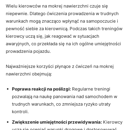
Wielu kierowców na mokrej nawierzchni czuje się
niepewnie. Dlatego ćwiczenia prowadzenia w trudnych
warunkach mogą znacząco wpłynąć na samopoczucie i
pewność siebie za kierownicą. Podczas takich treningów
kierowcy uczą się, jak reagować w sytuacjach
awaryjnych, co przekłada się na ich ogólne umiejętności
prowadzenia pojazdu.
Najważniejsze korzyści płynące z ćwiczeń na mokrej
nawierzchni obejmują:
Poprawa reakcji na poślizgi:
Regularne treningi
pozwalają na naukę panowania nad samochodem w
trudnych warunkach, co zmniejsza ryzyko utraty
kontroli.
Zwiększenie umiejętności przewidywania:
Kierowcy
uczą się oceniać warunki drogowe i dostosowywać