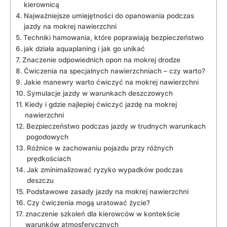
kierownicą
Najważniejsze umiejętności do opanowania podczas
jazdy na mokrej nawierzchni
Techniki hamowania, które poprawiają bezpieczeństwo
jak działa aquaplaning i jak go unikać
Znaczenie odpowiednich opon na mokrej drodze
Ćwiczenia na specjalnych nawierzchniach – czy warto?
Jakie manewry warto ćwiczyć na mokrej nawierzchni
Symulacje jazdy w warunkach deszczowych
Kiedy i gdzie najlepiej ćwiczyć jazdę na mokrej
nawierzchni
Bezpieczeństwo podczas jazdy w trudnych warunkach
pogodowych
Różnice w zachowaniu pojazdu przy różnych
prędkościach
Jak zminimalizować ryzyko wypadków podczas
deszczu
Podstawowe zasady jazdy na mokrej nawierzchni
Czy ćwiczenia mogą uratować życie?
znaczenie szkoleń dla kierowców w kontekście
warunków atmosferycznych