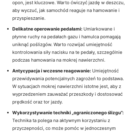
opon, jest kluczowe. Warto ćwiczyć jazdę w deszczu,
aby wyczuć, jak samochód reaguje na hamowanie i
przyspieszanie.
Delikatne operowanie pedałami:
Umiarkowane i
płynne ruchy na pedałach gazu i hamulca pomagają
uniknąć poślizgów. Warto rozwijać umiejętność
kontrolowania siły nacisku na te pedały, szczególnie
podczas hamowania na mokrej nawierzchni.
Antycypacja i wczesne reagowanie:
Umiejętność
przewidywania potencjalnych zagrożeń to podstawa.
W sytuacjach mokrej nawierzchni istotne jest, aby z
wyprzedzeniem zauważać przeszkody i dostosować
prędkość oraz tor jazdy.
Wykorzystywanie techniki „ograniczonego ślizgu”:
Technika ta polega na aktywnym korzystaniu z
przyczepności, co może pomóc w jednoczesnym