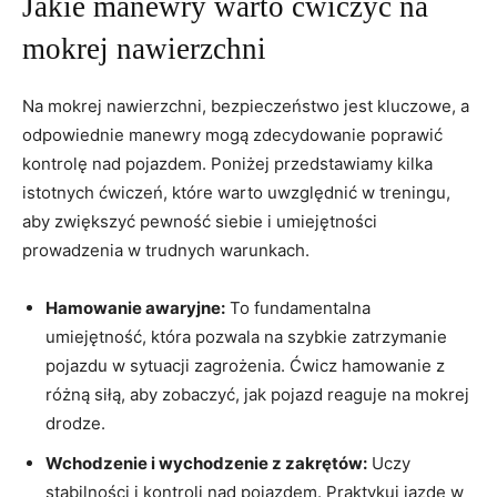
Jakie manewry warto ćwiczyć na
mokrej nawierzchni
Na mokrej nawierzchni, bezpieczeństwo jest kluczowe, a
odpowiednie manewry mogą zdecydowanie poprawić
kontrolę nad pojazdem. Poniżej przedstawiamy kilka
istotnych ćwiczeń, które warto uwzględnić w treningu,
aby zwiększyć pewność siebie i umiejętności
prowadzenia w trudnych warunkach.
Hamowanie awaryjne:
To fundamentalna
umiejętność, która pozwala na szybkie zatrzymanie
pojazdu w sytuacji zagrożenia. Ćwicz hamowanie z
różną siłą, aby zobaczyć, jak pojazd reaguje na mokrej
drodze.
Wchodzenie i wychodzenie z zakrętów:
Uczy
stabilności i kontroli nad pojazdem. Praktykuj jazdę w