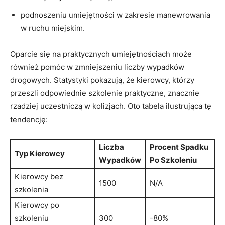
podnoszeniu umiejętności w zakresie manewrowania
w ruchu miejskim.
Oparcie się na praktycznych umiejętnościach może
również pomóc w zmniejszeniu liczby wypadków
drogowych. Statystyki pokazują, że kierowcy, którzy
przeszli odpowiednie szkolenie praktyczne, znacznie
rzadziej uczestniczą w kolizjach. Oto tabela ilustrująca tę
tendencję:
Liczba
Procent Spadku
Typ Kierowcy
Wypadków
Po Szkoleniu
Kierowcy bez
1500
N/A
szkolenia
Kierowcy po
szkoleniu
300
-80%