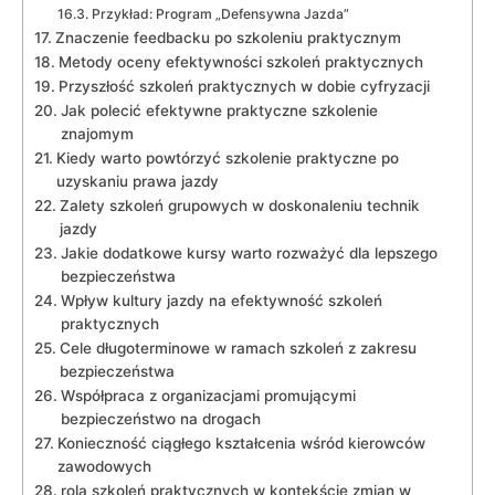
Przykład: Program „Defensywna Jazda”
Znaczenie feedbacku po szkoleniu praktycznym
Metody oceny efektywności szkoleń praktycznych
Przyszłość szkoleń praktycznych w dobie cyfryzacji
Jak polecić efektywne praktyczne szkolenie
znajomym
Kiedy warto powtórzyć szkolenie praktyczne po
uzyskaniu prawa jazdy
Zalety szkoleń grupowych w doskonaleniu technik
jazdy
Jakie dodatkowe kursy warto rozważyć dla lepszego
bezpieczeństwa
Wpływ kultury jazdy na efektywność szkoleń
praktycznych
Cele długoterminowe w ramach szkoleń z zakresu
bezpieczeństwa
Współpraca z organizacjami promującymi
bezpieczeństwo na drogach
Konieczność ciągłego kształcenia wśród kierowców
zawodowych
rola szkoleń praktycznych w kontekście zmian w