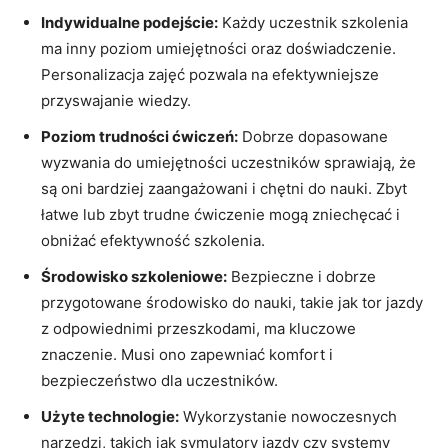
Indywidualne podejście:
Każdy uczestnik szkolenia
ma inny poziom umiejętności oraz doświadczenie.
Personalizacja zajęć pozwala na efektywniejsze
przyswajanie wiedzy.
Poziom trudności ćwiczeń:
Dobrze dopasowane
wyzwania do umiejętności uczestników sprawiają, że
są oni bardziej zaangażowani i chętni do nauki. Zbyt
łatwe lub zbyt trudne ćwiczenie mogą zniechęcać i
obniżać efektywność szkolenia.
Środowisko szkoleniowe:
Bezpieczne i dobrze
przygotowane środowisko do nauki, takie jak tor jazdy
z odpowiednimi przeszkodami, ma kluczowe
znaczenie. Musi ono zapewniać komfort i
bezpieczeństwo dla uczestników.
Użyte technologie:
Wykorzystanie nowoczesnych
narzędzi, takich jak symulatory jazdy czy systemy