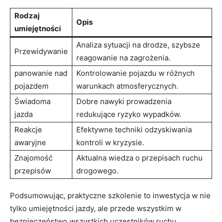
Rodzaj
Opis
umiejętności
Analiza sytuacji na drodze, szybsze
Przewidywanie
reagowanie na zagrożenia.
panowanie nad
Kontrolowanie pojazdu w różnych
pojazdem
warunkach atmosferycznych.
Świadoma
Dobre nawyki prowadzenia
jazda
redukujące ryzyko wypadków.
Reakcje
Efektywne techniki odzyskiwania
awaryjne
kontroli w kryzysie.
Znajomość
Aktualna wiedza o przepisach ruchu
przepisów
drogowego.
Podsumowując, praktyczne szkolenie to inwestycja w nie
tylko umiejętności jazdy, ale przede wszystkim w
bezpieczeństwo wszystkich uczestników ruchu