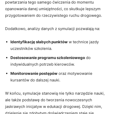
powtarzania tego samego ćwiczenia do momentu
opanowania danej umiejętności, co skutkuje lepszym
przygotowaniem do rzeczywistego ruchu drogowego.
Dodatkowo, analizy danych z symulacji pozwalają na:
Identyfikację słabych punktów
w technice jazdy
uczestników szkolenia.
Dostosowanie programu szkoleniowego
do
indywidualnych potrzeb kierowców.
Monitorowanie postępów
oraz motywowanie
kursantów do dalszej nauki.
W końcu, symulacje stanowią nie tylko narzędzie nauki,
ale także podstawę do tworzenia nowoczesnych
jaskrawych inicjatyw w edukacji drogowej. Dzięki nim,
dzielenie się zdobytym doświadczeniem staje się