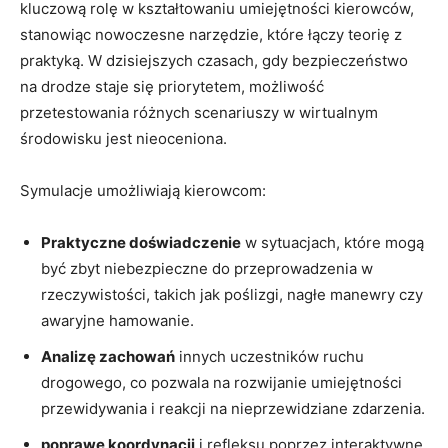
kluczową rolę w kształtowaniu umiejętności kierowców,
stanowiąc nowoczesne narzędzie, które łączy teorię z
praktyką. W dzisiejszych czasach, gdy bezpieczeństwo
na drodze staje się priorytetem, możliwość
przetestowania różnych scenariuszy w wirtualnym
środowisku jest nieoceniona.
Symulacje umożliwiają kierowcom:
Praktyczne doświadczenie
w sytuacjach, które mogą
być zbyt niebezpieczne do przeprowadzenia w
rzeczywistości, takich jak poślizgi, nagłe manewry czy
awaryjne hamowanie.
Analizę zachowań
innych uczestników ruchu
drogowego, co pozwala na rozwijanie umiejętności
przewidywania i reakcji na nieprzewidziane zdarzenia.
poprawę koordynacji
i refleksu poprzez interaktywne