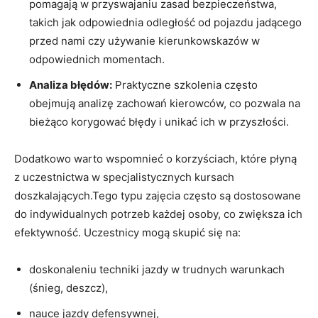
pomagają w przyswajaniu zasad bezpieczeństwa,
takich jak odpowiednia odległość od pojazdu jadącego
przed nami czy używanie kierunkowskazów w
odpowiednich momentach.
Analiza błędów:
Praktyczne szkolenia często
obejmują analizę zachowań kierowców, co pozwala na
bieżąco korygować błędy i unikać ich w przyszłości.
Dodatkowo warto wspomnieć o korzyściach, które płyną
z uczestnictwa w specjalistycznych kursach
doszkalających.Tego typu zajęcia często są dostosowane
do indywidualnych potrzeb każdej osoby, co zwiększa ich
efektywność. Uczestnicy mogą skupić się na:
doskonaleniu techniki jazdy w trudnych warunkach
(śnieg, deszcz),
nauce jazdy defensywnej,