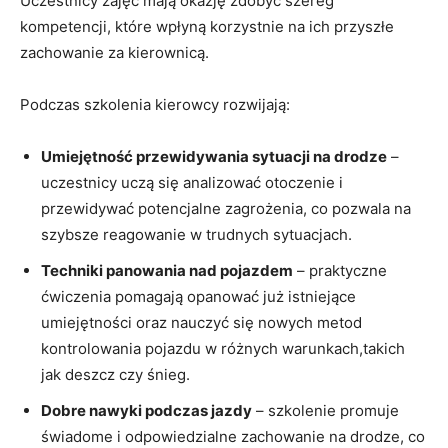
Uczestnicy zajęć mają okazję zdobyć szereg
kompetencji, które wpłyną korzystnie na ich przyszłe
zachowanie za kierownicą.
Podczas szkolenia kierowcy rozwijają:
Umiejętność przewidywania sytuacji na drodze
–
uczestnicy uczą się analizować otoczenie i
przewidywać potencjalne zagrożenia, co pozwala na
szybsze reagowanie w trudnych sytuacjach.
Techniki panowania nad pojazdem
– praktyczne
ćwiczenia pomagają opanować już istniejące
umiejętności oraz nauczyć się nowych metod
kontrolowania pojazdu w różnych warunkach,takich
jak deszcz czy śnieg.
Dobre nawyki podczas jazdy
– szkolenie promuje
świadome i odpowiedzialne zachowanie na drodze, co