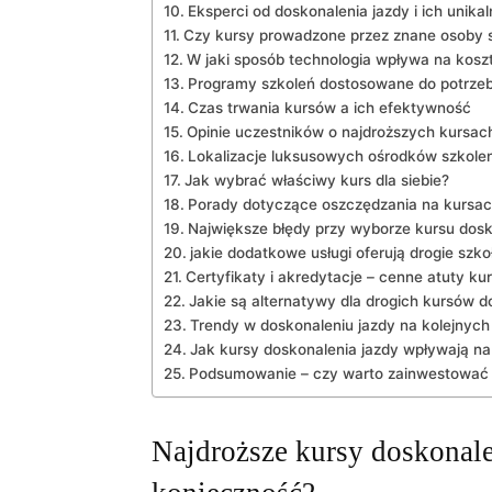
Eksperci od doskonalenia jazdy i ich unika
Czy kursy prowadzone przez znane osoby s
W jaki sposób technologia wpływa na koszt
Programy szkoleń dostosowane do potrze
Czas trwania kursów a ich efektywność
Opinie uczestników o najdroższych kursac
Lokalizacje luksusowych ośrodków szkole
Jak wybrać właściwy kurs dla siebie?
Porady dotyczące oszczędzania na kursac
Największe błędy przy wyborze kursu dosk
jakie dodatkowe usługi oferują drogie szko
Certyfikaty i akredytacje – cenne atuty ku
Jakie są alternatywy dla drogich kursów d
Trendy w doskonaleniu jazdy na kolejnych
Jak kursy doskonalenia jazdy wpływają n
Podsumowanie – czy warto zainwestować w
Najdroższe kursy doskonale