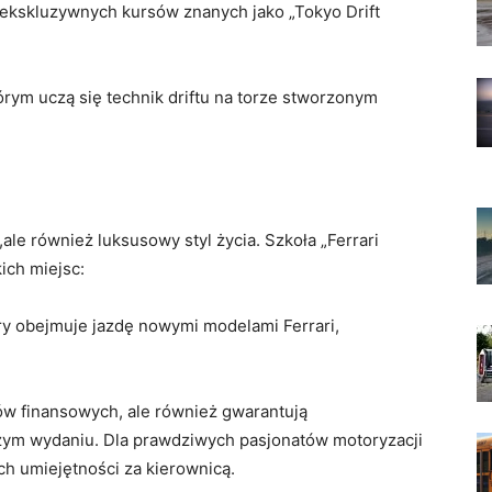
 ekskluzywnych kursów znanych jako „Tokyo Drift
ym uczą się technik driftu na torze stworzonym
,ale również luksusowy styl życia. Szkoła „Ferrari
ich miejsc:
y obejmuje jazdę nowymi modelami Ferrari,
ów finansowych, ale również gwarantują
zym wydaniu. Dla prawdziwych pasjonatów motoryzacji
h umiejętności za kierownicą.