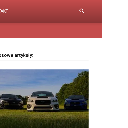
TAKT
osowe artykuły: