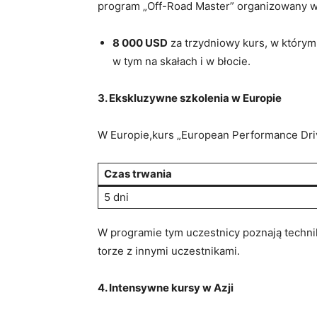
program „Off-Road Master” organizowany w K
8 000 USD
za trzydniowy kurs, w którym 
w tym na skałach i w błocie.
3. Ekskluzywne szkolenia w Europie
W Europie,kurs „European Performance Drivi
Czas trwania
5 dni
W programie tym uczestnicy poznają technik
torze z innymi uczestnikami.
4. Intensywne kursy w Azji