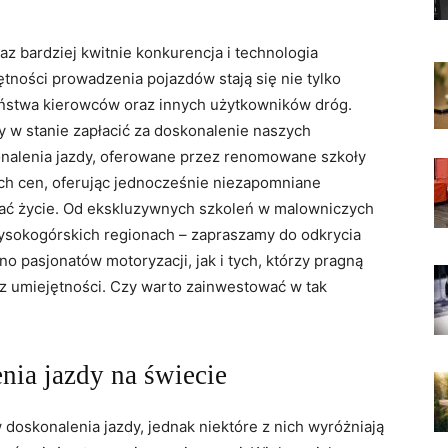
az bardziej kwitnie konkurencja i technologia
tności prowadzenia pojazdów stają się nie tylko
eństwa kierowców oraz innych użytkowników dróg.
my w stanie zapłacić za doskonalenie naszych
onalenia jazdy, oferowane przez renomowane szkoły
ch cen, oferując jednocześnie niezapomniane
wać życie. Od ekskluzywnych szkoleń w malowniczych
ysokogórskich regionach – zapraszamy do odkrycia
no pasjonatów motoryzacji, jak i tych, którzy pragną
 umiejętności. Czy warto zainwestować w tak
nia jazdy na świecie
 doskonalenia jazdy, jednak niektóre z nich wyróżniają