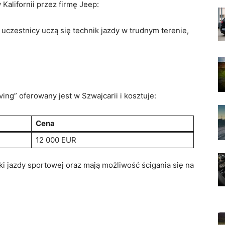
alifornii przez firmę Jeep:
uczestnicy uczą się technik jazdy w trudnym terenie,
ng” oferowany jest w Szwajcarii i kosztuje:
Cena
12 000 EUR
i jazdy sportowej oraz mają możliwość ścigania się na