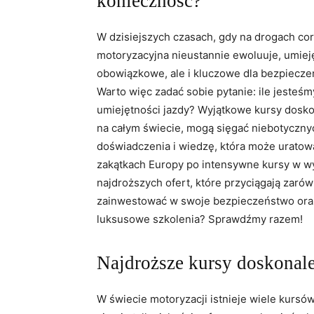
konieczność?
W dzisiejszych czasach, gdy na drogach cor
motoryzacyjna nieustannie ewoluuje, umieję
obowiązkowe, ale i kluczowe dla bezpiecz
Warto więc zadać sobie pytanie: ile jesteś
umiejętności jazdy? Wyjątkowe kursy dosk
na całym świecie, mogą sięgać niebotyczny
doświadczenia i wiedzę, która może urato
zakątkach Europy po intensywne kursy w w
najdroższych ofert, które przyciągają zarów
zainwestować w swoje bezpieczeństwo oraz
luksusowe szkolenia? Sprawdźmy razem!
Najdroższe kursy doskonale
W świecie motoryzacji istnieje wiele kursów