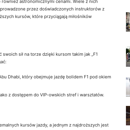
le również astronomicznymi cenami. Wiele z nich
, prowadzone przez doświadczonych instruktorów z
oższych kursów, które przyciągają miłośników
swoich sił na torze dzięki kursom takim jak „F1
ać:
bu Dhabi, który obejmuje jazdę bolidem F1 pod okiem
o z dostępem do VIP-owskich stref i warsztatów.
emalnych kursów jazdy, a jednym z najdroższych jest