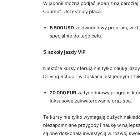
W japonii można podjąć jeden z najbardziej
Course”. Uczestnicy płacą:
6 500 USD
za dwudniowy program, w któr
specjalnie do tego celu.
5. szkoły jazdy VIP
Niektóre kursy oferują nie tylko naukę jazdy
Driving School” w Toskanii jest jednym z tak
20 000 EUR
za tygodniowy program, któr
luksusowe zakwaterowanie oraz spa.
Te kursy nie tylko wymagają dużych nakład
niezapomniane przygody i naukę w najleps
są one doskonałą inwestycją w rozwój swoic