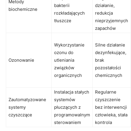
Metody
bakterii
działanie,
biochemiczne
rozkładających
redukcja
tłuszcze
nieprzyjemnych
zapachów
Wykorzystanie
Silne działanie
ozonu do
dezynfekujące,
Ozonowanie
utleniania
brak
związków
pozostałości
organicznych
chemicznych
Instalacja stałych
Regularne
Zautomatyzowane
systemów
czyszczenie
systemy
płuczących z
bez interwencji
czyszczące
programowalnym
człowieka, stała
sterowaniem
kontrola