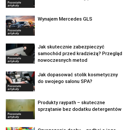
Pozostałe
artykuły
Wynajem Mercedes GLS
Pozostałe
artykuły
Jak skutecznie zabezpieczyć
samochód przed kradzieżą? Przegląd
Pozostałe
nowoczesnych metod
artykuły
Jak dopasować stolik kosmetyczny
do swojego salonu SPA?
Pozostałe
artykuły
Produkty raypath – skuteczne
sprzątanie bez dodatku detergentów
Pozostałe
artykuły