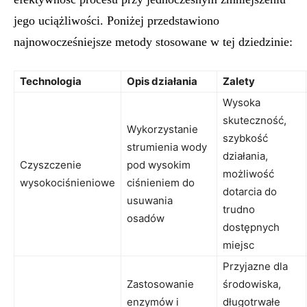
jego uciążliwości. Poniżej przedstawiono
najnowocześniejsze metody stosowane w tej dziedzinie:
Technologia
Opis działania
Zalety
Wysoka
skuteczność,
Wykorzystanie
szybkość
strumienia wody
działania,
Czyszczenie
pod wysokim
możliwość
wysokociśnieniowe
ciśnieniem do
dotarcia do
usuwania
trudno
osadów
dostępnych
miejsc
Przyjazne dla
Zastosowanie
środowiska,
enzymów i
długotrwałe