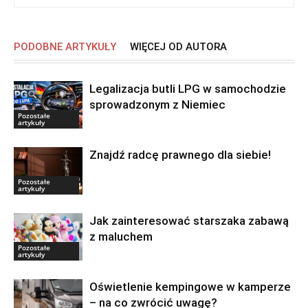
PODOBNE ARTYKUŁY
WIĘCEJ OD AUTORA
Legalizacja butli LPG w samochodzie
sprowadzonym z Niemiec
Pozostałe
artykuły
Znajdź radcę prawnego dla siebie!
Pozostałe
artykuły
Jak zainteresować starszaka zabawą
z maluchem
Pozostałe
artykuły
Oświetlenie kempingowe w kamperze
– na co zwrócić uwagę?