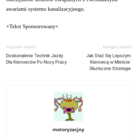
awariami systemu kanalizacyjnego.
+Tekst Sponsorowany+
Poprzedni artykuł
Następny artykuł
Doskonalenie Technik Jazdy
Jak Stać Się Lepszym
Dla Kierowców Po Nocy Pracy
Kierowcą w Mieście:
Skuteczne Strategie
motoryzacjny