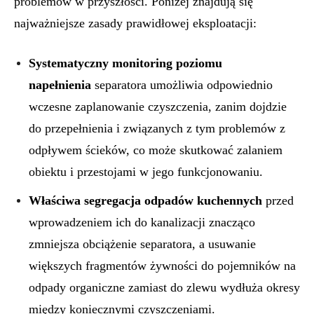
problemów w przyszłości. Poniżej znajdują się
najważniejsze zasady prawidłowej eksploatacji:
Systematyczny monitoring poziomu
napełnienia
separatora umożliwia odpowiednio
wczesne zaplanowanie czyszczenia, zanim dojdzie
do przepełnienia i związanych z tym problemów z
odpływem ścieków, co może skutkować zalaniem
obiektu i przestojami w jego funkcjonowaniu.
Właściwa segregacja odpadów kuchennych
przed
wprowadzeniem ich do kanalizacji znacząco
zmniejsza obciążenie separatora, a usuwanie
większych fragmentów żywności do pojemników na
odpady organiczne zamiast do zlewu wydłuża okresy
między koniecznymi czyszczeniami.