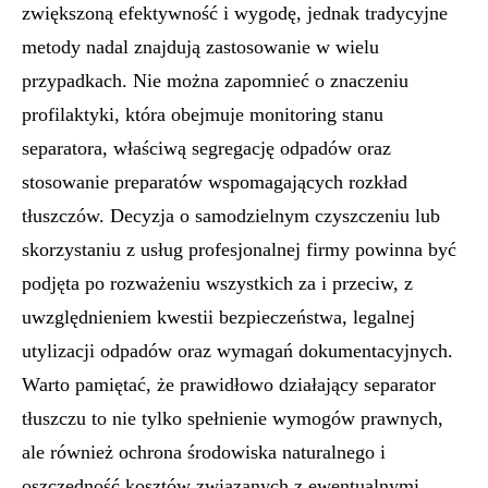
zwiększoną efektywność i wygodę, jednak tradycyjne
metody nadal znajdują zastosowanie w wielu
przypadkach. Nie można zapomnieć o znaczeniu
profilaktyki, która obejmuje monitoring stanu
separatora, właściwą segregację odpadów oraz
stosowanie preparatów wspomagających rozkład
tłuszczów. Decyzja o samodzielnym czyszczeniu lub
skorzystaniu z usług profesjonalnej firmy powinna być
podjęta po rozważeniu wszystkich za i przeciw, z
uwzględnieniem kwestii bezpieczeństwa, legalnej
utylizacji odpadów oraz wymagań dokumentacyjnych.
Warto pamiętać, że prawidłowo działający separator
tłuszczu to nie tylko spełnienie wymogów prawnych,
ale również ochrona środowiska naturalnego i
oszczędność kosztów związanych z ewentualnymi