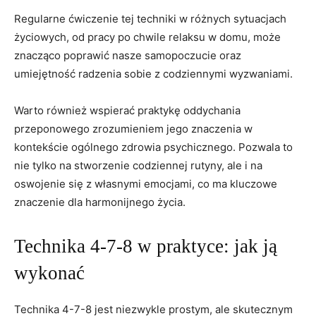
Regularne ćwiczenie tej techniki w różnych sytuacjach
życiowych, od ⁤pracy⁣ po chwile⁢ relaksu‍ w ⁤domu,⁣ może
⁣znacząco poprawić nasze samopoczucie oraz
umiejętność radzenia sobie ‍z codziennymi⁤ wyzwaniami.
Warto ​również wspierać praktykę oddychania
przeponowego zrozumieniem jego znaczenia w
kontekście ogólnego zdrowia psychicznego. Pozwala to
nie ⁤tylko na ​stworzenie codziennej rutyny, ale i na
oswojenie się z własnymi emocjami, co ma kluczowe
⁢znaczenie dla harmonijnego życia.
Technika 4-7-8 w praktyce: jak ją
wykonać
Technika 4-7-8 jest⁣ niezwykle prostym, ale skutecznym