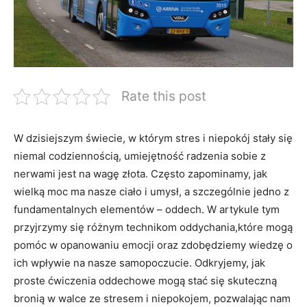
Rate this post
W dzisiejszym świecie, w którym stres ⁣i niepokój stały się
⁤niemal codziennością, umiejętność ‍radzenia sobie z⁣
nerwami jest na ⁢wagę złota. Często zapominamy, jak
wielką⁢ moc ma nasze‌ ciało i umysł,‍ a szczególnie jedno z
fundamentalnych elementów – oddech. W artykule tym
przyjrzymy się różnym technikom oddychania,które mogą
pomóc w opanowaniu emocji oraz zdobędziemy wiedzę o
ich wpływie na nasze samopoczucie. Odkryjemy, jak‍
proste ćwiczenia oddechowe ‌mogą stać się skuteczną
bronią w walce ze stresem i niepokojem, pozwalając nam