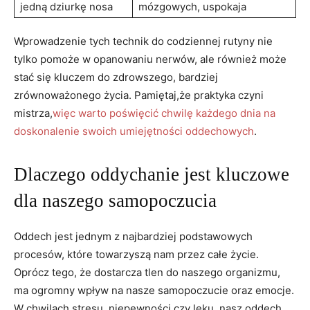
jedną dziurkę nosa
mózgowych, ‍uspokaja
Wprowadzenie tych ⁢technik ‍do codziennej rutyny nie
tylko pomoże w opanowaniu nerwów, ale również może
stać ⁤się kluczem do​ zdrowszego, bardziej
zrównoważonego ⁢życia. Pamiętaj,że praktyka czyni
⁤mistrza,
więc warto poświęcić chwilę‍ każdego dnia na
‌doskonalenie swoich⁢ umiejętności oddechowych
.
Dlaczego oddychanie jest kluczowe
dla naszego samopoczucia
Oddech jest jednym z najbardziej podstawowych
procesów,⁢ które towarzyszą nam przez całe życie.​
Oprócz tego, ‍że dostarcza tlen do naszego organizmu,
ma ogromny wpływ na nasze samopoczucie​ oraz emocje.
W chwilach stresu, niepewności czy lęku,⁣ nasz ‍oddech