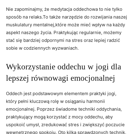
Nie zapominajmy, ⁤że medytacja oddechowa to nie tylko
sposób na‌ relaks.To także narzędzie do rozwijania naszej
muskulatury⁢ mentalnej,które‌ może mieć wpływ na każdy
aspekt naszego życia.​ Praktykując​ regularnie, możemy
stać się bardziej ​odpornymi na stres ⁤oraz lepiej radzić
sobie w codziennych wyzwaniach.
Wykorzystanie⁢ oddechu w jogi dla ​
lepszej równowagi‌ emocjonalnej
Oddech jest podstawowym elementem ​praktyki⁣ jogi,⁢
który pełni⁢ kluczową rolę w osiąganiu‌ harmonii
emocjonalnej. Poprzez świadome techniki oddychania,
⁤praktykujący mogą korzystać z mocy ‍oddechu, aby
uspokoić‍ umysł,⁢ zredukować stres i zwiększyć poczucie
wewnętrznego spokoju. Oto kilka sprawdzonych technik,