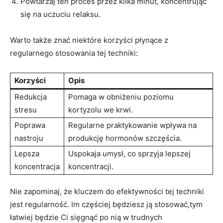
Powtarzaj ten proces przez kilka⁣ minut, koncentrując ​
się na uczuciu relaksu.
Warto także znać niektóre korzyści płynące z
regularnego stosowania⁤ tej ​techniki:
Korzyści
Opis
Redukcja
Pomaga w obniżeniu poziomu
stresu
kortyzolu we krwi.
Poprawa
Regularne praktykowanie wpływa na
nastroju
produkcję hormonów szczęścia.
Lepsza
Uspokaja umysł, co sprzyja‌ lepszej‌
koncentracja
koncentracji.
Nie zapominaj,⁤ że kluczem do efektywności​ tej techniki
jest regularność. Im⁤ częściej będziesz ją⁢ stosować,tym
łatwiej będzie‍ Ci sięgnąć po nią ​w trudnych