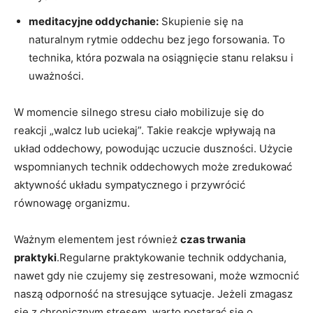
meditacyjne oddychanie:
Skupienie ⁣się na
naturalnym rytmie oddechu bez jego forsowania. To
technika, która pozwala na osiągnięcie stanu relaksu i
uważności.
W momencie silnego stresu ciało mobilizuje się do
reakcji „walcz lub uciekaj”. Takie⁢ reakcje wpływają ⁣na
układ oddechowy, powodując uczucie duszności. Użycie ​
wspomnianych technik oddechowych może ‌zredukować‌
aktywność układu sympatycznego i przywrócić
równowagę ‌organizmu.
Ważnym elementem jest również
czas trwania
praktyki
.Regularne praktykowanie ⁢technik ⁤oddychania,
nawet gdy nie ‌czujemy się zestresowani,‌ może wzmocnić
naszą odporność na stresujące sytuacje. Jeżeli⁣ zmagasz‌
się z chronicznym stresem,⁢ warto postarać się ​o