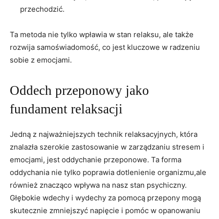
przechodzić.
Ta metoda nie tylko wpławia w⁣ stan relaksu, ale także
rozwija samoświadomość, co jest kluczowe w radzeniu
sobie z emocjami.
Oddech przeponowy jako
fundament relaksacji
Jedną z najważniejszych technik relaksacyjnych, która
znalazła szerokie zastosowanie w zarządzaniu stresem i
emocjami, jest oddychanie przeponowe. Ta forma
oddychania⁤ nie tylko⁣ poprawia dotlenienie⁤ organizmu,ale
również znacząco wpływa na nasz stan psychiczny.‌
Głębokie wdechy i wydechy za pomocą przepony mogą
skutecznie zmniejszyć napięcie i pomóc‌ w opanowaniu⁤