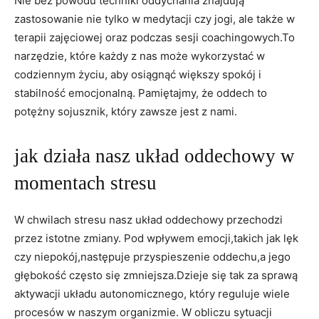
Nie bez powodu ‌techniki oddychania znajdują
zastosowanie nie⁢ tylko⁢ w medytacji czy jogi, ale także w
terapii zajęciowej oraz podczas sesji coachingowych.To
narzędzie,⁢ które każdy ⁣z ‌nas ​może wykorzystać ⁢w
⁣codziennym życiu, aby‍ osiągnąć większy spokój i
stabilność ​emocjonalną. Pamiętajmy, że‌ oddech to⁣
potężny⁣ sojusznik,⁢ który zawsze​ jest z nami.
jak działa‌ nasz układ oddechowy w
momentach stresu
W chwilach stresu nasz układ oddechowy przechodzi
przez istotne zmiany. Pod wpływem​ emocji,takich ‌jak ⁤lęk
czy niepokój,następuje⁢ przyspieszenie oddechu,a jego
głębokość często się zmniejsza.Dzieje się tak za sprawą
aktywacji układu autonomicznego, ​który⁣ reguluje ⁤wiele
procesów‍ w naszym organizmie.⁣ W​ obliczu sytuacji