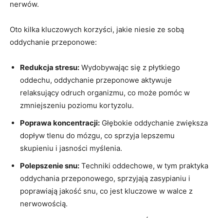
nerwów.
Oto kilka kluczowych korzyści, jakie‍ niesie ze sobą
oddychanie przeponowe:
Redukcja stresu:
Wydobywając się z płytkiego
oddechu,⁣ oddychanie przeponowe aktywuje
relaksujący ‍odruch organizmu, co może pomóc w
zmniejszeniu poziomu kortyzolu.
Poprawa⁤ koncentracji:
Głębokie ⁤oddychanie zwiększa
dopływ tlenu ⁣do mózgu, co sprzyja ‍lepszemu‌
skupieniu⁢ i ​jasności myślenia.
Polepszenie snu:
Techniki oddechowe, w tym‍ praktyka
oddychania przeponowego, sprzyjają⁢ zasypianiu i
poprawiają jakość ⁤snu, co jest kluczowe⁣ w walce z
nerwowością.