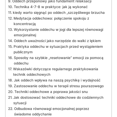
Oddech przeponowy jako fundament relaksacji
Technika 4-7-8 w praktyce: jak ją wykonać
kiedy warto sięgnąć⁤ po ⁤oddech „szczęśliwego brzucha
Medytacja oddechowa: połączenie spokoju z
koncentracją
Wykorzystanie⁢ oddechu w jogi dla ​lepszej równowagi‌
emocjonalnej
Oddech uważności jako narzędzie⁣ do ⁢walki z lękiem
Praktyka oddechu ‍w sytuacjach przed wystąpieniem
publicznym
Sposoby⁢ na szybkie „resetowanie” emocji za⁢ pomocą
oddechu
Wskazówki dotyczące regularnego praktykowania
technik oddechowych
Jak oddech wpływa na⁤ naszą psychikę i wydajność
Zastosowanie ‌oddechu w⁣ terapii stresu pourazowego
Techniki ​oddechowe a ⁤poprawa jakości snu
Jak⁢ dostosować techniki oddechowe do codziennych
sytuacji
Odbudowa równowagi emocjonalnej poprzez
świadome oddychanie