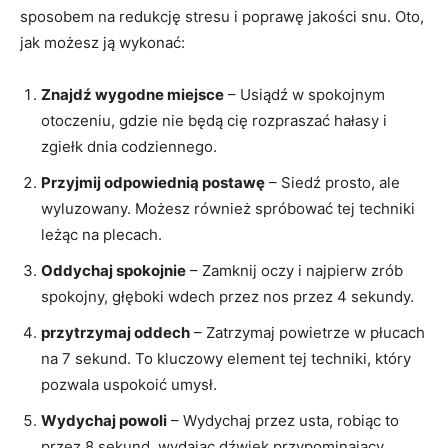
sposobem na redukcję stresu i ‍poprawę jakości snu. Oto,
jak możesz ją⁢ wykonać:
Znajdź wygodne miejsce
– ‍Usiądź w⁢ spokojnym
otoczeniu, gdzie nie będą cię rozpraszać hałasy i
zgiełk dnia codziennego.
Przyjmij odpowiednią postawę
–⁢ Siedź prosto, ale
wyluzowany. Możesz również spróbować ⁢tej techniki
leżąc ⁤na plecach.
Oddychaj spokojnie
– Zamknij oczy i⁤ najpierw zrób
spokojny, głęboki wdech‌ przez nos przez⁢ 4 sekundy.
przytrzymaj oddech
– Zatrzymaj powietrze ⁣w płucach
na 7 ⁣sekund. To kluczowy element⁢ tej techniki, który
pozwala uspokoić⁢ umysł.
Wydychaj ⁤powoli
– Wydychaj przez usta, robiąc‌ to
przez 8 sekund, wydając dźwięk przypominający