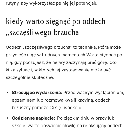
rutyny, aby wykorzystać pełnię jej potencjału.
kiedy warto sięgnąć⁤ po ⁤oddech
„szczęśliwego brzucha
Oddech „szczęśliwego brzucha” ⁢to technika, która może​
przynieść ulgę ‌w⁢ trudnych momentach.Warto sięgnąć⁣ po
nią, gdy ⁢poczujesz, że nerwy ‍zaczynają ⁢brać górę. Oto
kilka​ sytuacji, ​w których jej zastosowanie może być
‍szczególnie skuteczne:
Stresujące​ wydarzenia:
⁤Przed ważnym wystąpieniem,
egzaminem lub rozmową kwalifikacyjną, oddech
brzuszny ‍pomoże Ci ⁣się uspokoić.
Codzienne napięcie:
⁢ Po ciężkim dniu w pracy lub⁢
szkole, warto poświęcić chwilę na relaksujący oddech.