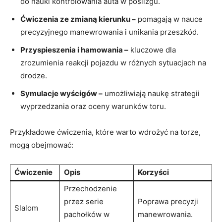
do nauki kontrolowania auta w poślizgu.
Ćwiczenia ze zmianą kierunku –
pomagają w nauce
precyzyjnego manewrowania i unikania przeszkód.
Przyspieszenia i hamowania​ –
kluczowe ⁤dla
zrozumienia ‌reakcji pojazdu w różnych sytuacjach na
drodze.
Symulacje wyścigów –
umożliwiają naukę⁢ strategii
wyprzedzania oraz oceny warunków toru.
Przykładowe ćwiczenia, które warto wdrożyć ‍na torze,
mogą obejmować:
Ćwiczenie
Opis
Korzyści
Przechodzenie
przez serie
Poprawa precyzji
Slalom
pachołków w
manewrowania.