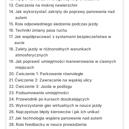
Ćwiczenia ⁤na mokrej ‌nawierzchni
Jak wykorzystać zakręty do poprawy⁢ panowania nad
‌autem
Rola⁤ odpowiedniego siedzenia‌ podczas ⁢jazdy
Techniki zmiany pasa ruchu
Jak współpracować z systemami⁢ bezpieczeństwa ⁣w
aucie
Zalety jazdy⁤ w różnorodnych‍ warunkach
atmosferycznych
Jak poprawić umiejętności manewrowania w⁢ ciasnych
miejscach
Ćwiczenie 1: Parkowanie równoległe
Ćwiczenie 2: Zawracanie na wąskiej ulicy
Ćwiczenie 3: Jazda⁢ w poślizgu
Podsumowanie ⁤umiejętności
Przewodnik⁣ po kursach doszkalających
Wykorzystanie‌ gier wirtualnych w nauce jazdy
Najczęstsze błędy kierowców ⁢i jak ich unikać
Jak technologia wspiera panowanie nad autem
Rola feedbacku w nauce prowadzenia