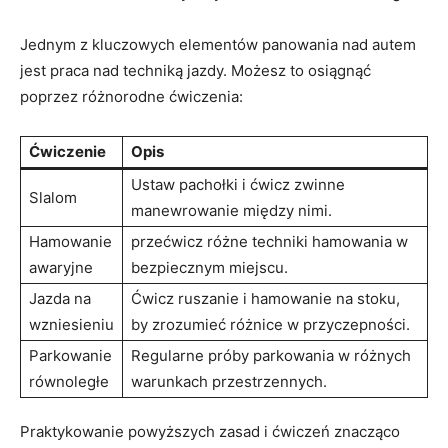
Jednym z ⁤kluczowych ⁤elementów panowania nad ​autem​
jest praca​ nad techniką jazdy. Możesz to osiągnąć
poprzez różnorodne ⁤ćwiczenia:
Ćwiczenie
Opis
Ustaw pachołki i ćwicz zwinne
Slalom
manewrowanie między nimi.
Hamowanie
przećwicz różne techniki hamowania w
awaryjne
⁢bezpiecznym miejscu.
Jazda na
Ćwicz ruszanie i​ hamowanie na stoku,
wzniesieniu
by zrozumieć różnice w przyczepności.
Parkowanie
Regularne próby parkowania w różnych
równoległe
warunkach przestrzennych.
Praktykowanie powyższych zasad ⁣i ćwiczeń znacząco