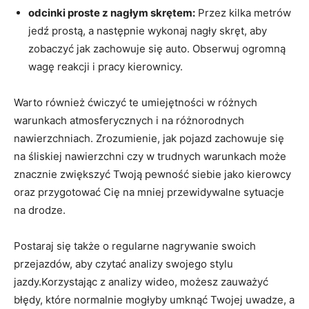
odcinki proste z nagłym skrętem:
Przez kilka metrów
jedź prostą, a następnie⁣ wykonaj nagły skręt, aby
‍zobaczyć jak zachowuje się auto. Obserwuj ogromną
wagę reakcji i pracy kierownicy.
Warto również ćwiczyć te umiejętności w różnych
warunkach atmosferycznych​ i na różnorodnych
nawierzchniach. Zrozumienie, jak pojazd zachowuje​ się
na śliskiej nawierzchni czy w trudnych warunkach może
znacznie zwiększyć Twoją pewność‍ siebie‌ jako kierowcy
oraz przygotować Cię na‌ mniej przewidywalne sytuacje⁢
na​ drodze.
Postaraj się także o regularne nagrywanie swoich
⁢przejazdów, aby czytać analizy swojego stylu
jazdy.Korzystając z analizy wideo, możesz zauważyć
błędy, które normalnie​ mogłyby umknąć Twojej uwadze, a⁢