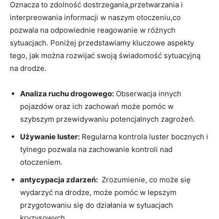
Oznacza to zdolność dostrzegania,przetwarzania i
interpreowania informacji w ⁢naszym otoczeniu,co
pozwala na odpowiednie reagowanie w różnych
⁤sytuacjach. Poniżej przedstawiamy kluczowe aspekty
tego, jak można rozwijać swoją świadomość sytuacyjną
na drodze.
Analiza ruchu drogowego:
Obserwacja innych⁢
pojazdów oraz​ ich zachowań może pomóc w
szybszym przewidywaniu potencjalnych zagrożeń.
Używanie luster:
Regularna kontrola luster bocznych i
tylnego pozwala na zachowanie kontroli nad
⁣otoczeniem.
antycypacja zdarzeń:
‍ Zrozumienie, co może się
wydarzyć na drodze, może pomóc w lepszym
przygotowaniu się ​do działania w sytuacjach
kryzysowych.