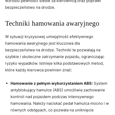
‌wzrostu ⁢pewności siebie za kierownicą oraz poprawi
bezpieczeństwo⁤ na drodze.
Techniki hamowania awaryjnego
W sytuacji kryzysowej umiejętność efektywnego⁢
hamowania awaryjnego ⁣jest kluczowa ‌dla
bezpieczeństwa na ‌drodze. Techniki te pozwalają na
szybkie i skuteczne zatrzymanie pojazdu, ograniczając
ryzyko wypadków. Istnieje kilka podstawowych metod,
które każdy kierowca powinien znać:
Hamowanie​ z pełnym ‌wykorzystaniem ABS:
System
antyblokujący hamulce (ABS) ​umożliwia‌ zachowanie
kontroli⁢ nad pojazdem podczas ⁣intensywnego
hamowania. Należy naciskać pedał hamulca mocno i w
równych odstępach,⁣ co‌ pozwala na uniknięcie