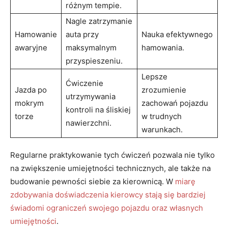
różnym tempie.
Nagle zatrzymanie
Hamowanie
auta przy
Nauka efektywnego
awaryjne
maksymalnym
hamowania.
przyspieszeniu.
Lepsze
Ćwiczenie
Jazda​ po
zrozumienie
utrzymywania
mokrym
zachowań ​pojazdu
‍kontroli na śliskiej
torze
w trudnych
nawierzchni.
warunkach.
Regularne praktykowanie tych ćwiczeń pozwala nie tylko
na zwiększenie umiejętności technicznych, ale także ⁣na
budowanie pewności⁤ siebie za kierownicą. W
miarę
zdobywania doświadczenia kierowcy stają się bardziej​
świadomi ograniczeń⁣ swojego pojazdu oraz własnych
umiejętności
.