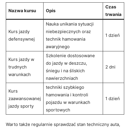
Czas
Nazwa kursu
Opis
trwania
Nauka unikania sytuacji
Kurs jazdy
niebezpiecznych oraz
1 dzień
⁤defensywnej
technik⁢ hamowania
⁤awaryjnego
Szkolenie dostosowane
Kurs jazdy w
do jazdy w deszczu,
trudnych
2 dni
śniegu i na śliskich
warunkach
nawierzchniach
techniki szybkiego
Kurs
hamowania i kontroli
zaawansowanej⁢
1 dzień
pojazdu w⁢ warunkach
jazdy ⁢sporty
sportowych
Warto‌ także regularnie ‌sprawdzać stan techniczny auta,