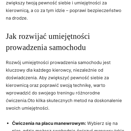
zwiększy twoją ⁢pewność siebie i umiejętności​ za
kierownicą, a co za tym idzie – poprawi bezpieczeństwo
na drodze.
Jak​ rozwijać umiejętności
prowadzenia samochodu
Rozwój umiejętności prowadzenia samochodu jest⁢
kluczowy dla każdego‌ kierowcy,‍ niezależnie od
doświadczenia. Aby zwiększyć pewność siebie za
kierownicą oraz poprawić swoją technikę, warto
wprowadzić do‌ swojego treningu ​różnorodne‌
ćwiczenia.Oto ‍kilka skutecznych metod na doskonalenie
swoich umiejętności.
Ćwiczenia​ na placu manewrowym:
Wybierz ⁤się⁣ na
plac, gdzie możesz swobodnie ćwiczyć manewry takie