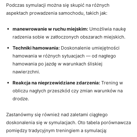
Podczas symulacji można‌ się skupić na różnych⁤
aspektach prowadzenia samochodu, takich jak:
manewrowanie w ruchu miejskim:
Umożliwia naukę
radzenia sobie w zatłoczonych⁤ obszarach ​miejskich.
Techniki hamowania:
Doskonalenie umiejętności
⁢hamowania w różnych sytuacjach — ‌od nagłego
⁢hamowania po jazdę ⁤w warunkach śliskiej
nawierzchni.
Reakcja⁣ na nieprzewidziane zdarzenia:
Trening w
obliczu nagłych przeszkód czy zmian‌ warunków na
drodze.
Zastanówmy się również nad zaletami ciągłego
doskonalenia się ‌w symulacjach. Oto⁣ tabela porównawcza
pomiędzy tradycyjnym treningiem a symulacją: