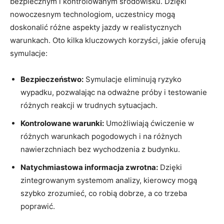
bezpiecznym i⁤ kontrolowanym środowisku. Dzięki
nowoczesnym technologiom, ⁣uczestnicy mogą
doskonalić różne aspekty jazdy w realistycznych
warunkach.⁢ Oto​ kilka kluczowych korzyści, jakie oferują
symulacje:
Bezpieczeństwo:
Symulacje⁢ eliminują ryzyko
wypadku,‌ pozwalając na odważne próby i testowanie
różnych reakcji w trudnych sytuacjach.
Kontrolowane warunki:
Umożliwiają ćwiczenie w
różnych warunkach pogodowych ⁢i ‍na⁣ różnych
‍nawierzchniach bez⁣ wychodzenia z budynku.
Natychmiastowa informacja zwrotna:
Dzięki
zintegrowanym systemom analizy, kierowcy mogą
szybko zrozumieć, co⁢ robią​ dobrze, a co trzeba
poprawić.