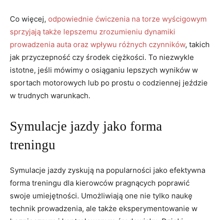
Co więcej,
odpowiednie ćwiczenia na ⁢torze wyścigowym⁢
sprzyjają ‍także lepszemu zrozumieniu dynamiki
prowadzenia⁣ auta oraz‍ wpływu różnych czynników
, ⁣takich
‌jak przyczepność‌ czy środek ciężkości. To⁢ niezwykle
istotne, jeśli mówimy o osiąganiu lepszych wyników w
sportach ⁢motorowych lub po‌ prostu o codziennej jeździe
w trudnych warunkach.
Symulacje jazdy jako‍ forma
treningu
Symulacje jazdy zyskują na popularności‌ jako efektywna
forma treningu dla kierowców pragnących poprawić⁣
swoje​ umiejętności. Umożliwiają one nie⁢ tylko naukę⁣
technik prowadzenia, ale także eksperymentowanie w