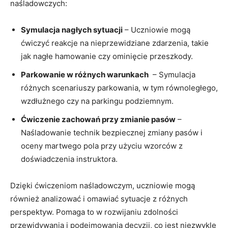
naśladowczych:
Symulacja nagłych sytuacji
– Uczniowie mogą⁣
ćwiczyć reakcje na nieprzewidziane​ zdarzenia, takie
jak nagłe hamowanie czy ominięcie ​przeszkody.
Parkowanie w różnych warunkach
​ – Symulacja
różnych scenariuszy parkowania, w ​tym równoległego,
wzdłużnego czy na parkingu podziemnym.
Ćwiczenie zachowań przy zmianie pasów
–
Naśladowanie technik bezpiecznej zmiany⁤ pasów i⁣
oceny martwego pola przy ⁤użyciu wzorców‍ z
doświadczenia instruktora.
Dzięki ćwiczeniom naśladowczym, uczniowie mogą
również analizować i omawiać sytuacje ‌z różnych
perspektyw. Pomaga to w rozwijaniu ⁣zdolności
przewidywania‌ i podejmowania decyzji, co jest⁣ niezwykle