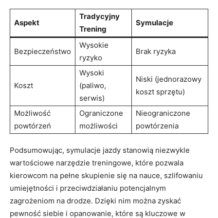
Tradycyjny
Aspekt
Symulacje
Trening
Wysokie‍
Bezpieczeństwo
Brak⁣ ryzyka
ryzyko
Wysoki
Niski (jednorazowy
Koszt
(paliwo,
koszt sprzętu)
serwis)
Możliwość
Ograniczone
Nieograniczone
powtórzeń
możliwości
powtórzenia
Podsumowując, symulacje jazdy stanowią niezwykle
wartościowe narzędzie treningowe, które pozwala
kierowcom⁣ na pełne⁣ skupienie się na nauce, ⁣szlifowaniu
umiejętności i przeciwdziałaniu potencjalnym
zagrożeniom na drodze. Dzięki nim można zyskać
pewność siebie i opanowanie, które są kluczowe w