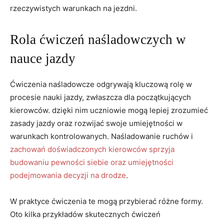
rzeczywistych warunkach na jezdni.
Rola ćwiczeń naśladowczych w
nauce jazdy
Ćwiczenia naśladowcze odgrywają kluczową rolę ⁢w
procesie nauki jazdy, ​zwłaszcza dla początkujących
kierowców. dzięki nim uczniowie mogą lepiej⁢ zrozumieć
zasady jazdy oraz rozwijać swoje umiejętności w
warunkach kontrolowanych. Naśladowanie ruchów ​i
zachowań doświadczonych⁢ kierowców sprzyja
budowaniu pewności​ siebie ⁤oraz umiejętności
podejmowania decyzji na drodze
.
W praktyce ćwiczenia te mogą przybierać różne formy.
Oto‌ kilka przykładów skutecznych ćwiczeń