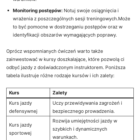
Monitoring postępów:
Notuj swoje osiągnięcia i
wrażenia z poszczególnych sesji treningowych.Może
to być pomocne w⁢ dostrzeganiu postępów oraz w
identyfikacji obszarów wymagających poprawy.
Oprócz​ wspomnianych ‌ćwiczeń warto także
zainwestować w kursy doszkalające, które⁤ pozwolą ci⁣
odbyć jazdy ‌z doświadczonym instruktorem.​ Poniższa
tabela ilustruje różne rodzaje kursów i ich zalety:
Kurs
Zalety
Kurs jazdy
Uczy przewidywania zagrożeń⁤ i
defensywnej
bezpiecznego prowadzenia.
Rozwija umiejętności ⁢jazdy ⁤w
Kurs⁤ jazdy
szybkich i ‌dynamicznych
sportowej
warunkach.