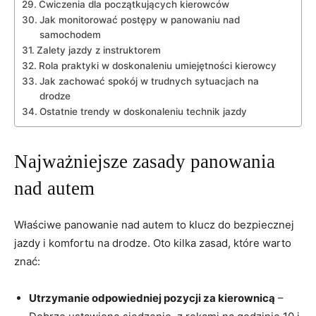
Ćwiczenia dla początkujących kierowców
Jak monitorować postępy w panowaniu nad
samochodem
Zalety jazdy z instruktorem
Rola ​praktyki w​ doskonaleniu umiejętności ⁣kierowcy
Jak⁢ zachować spokój w trudnych sytuacjach na
drodze
Ostatnie trendy w doskonaleniu technik jazdy
Najważniejsze zasady⁢ panowania
‍nad autem
Właściwe panowanie nad autem to klucz‍ do bezpiecznej
⁣jazdy i komfortu na drodze. Oto kilka zasad, które warto​
znać:
Utrzymanie odpowiedniej pozycji za ​kierownicą
–