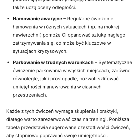
także uczą oceny odległości.
Hamowanie awaryjne
– Regularne ćwiczenie⁢
hamowania w różnych sytuacjach ‍(np. na mokrej
nawierzchni) pomoże Ci opanować sztukę nagłego
zatrzymywania ‌się, co może być kluczowe w
⁤sytuacjach kryzysowych.
Parkowanie w trudnych warunkach
– Systematyczne
⁤ćwiczenie parkowania w wąskich miejscach, zarówno
równolegle, jak i ⁢prostopadle, pozwoli szlifować
umiejętności manewrowania⁤ w ciasnych
przestrzeniach.
Każde z tych ćwiczeń wymaga skupienia i praktyki,
dlatego warto zarezerwować czas na treningi. Poniższa
tabela przedstawia sugerowane częstotliwości ćwiczeń,
aby stopniowo poprawiać swoje umiejętności: