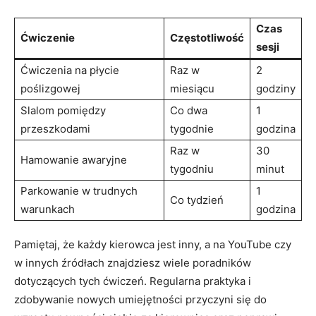
Czas
Ćwiczenie
Częstotliwość
sesji
Ćwiczenia na płycie
Raz w​
2
poślizgowej
miesiącu
godziny
Slalom pomiędzy
Co dwa
1
przeszkodami
tygodnie
godzina
Raz w
30
Hamowanie awaryjne
tygodniu
‌minut
Parkowanie w trudnych
1
Co tydzień
warunkach
godzina
Pamiętaj, że każdy kierowca ⁢jest inny, a na⁤ YouTube czy
w innych źródłach znajdziesz​ wiele ‌poradników
dotyczących ⁢tych ćwiczeń. Regularna praktyka i
zdobywanie nowych umiejętności przyczyni się do