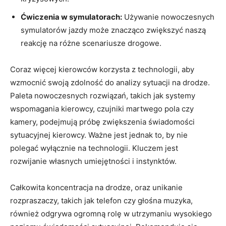
Ćwiczenia w symulatorach:
Używanie ‍nowoczesnych
symulatorów jazdy może znacząco​ zwiększyć naszą
reakcję na różne scenariusze drogowe.
Coraz więcej kierowców korzysta z technologii, aby
wzmocnić swoją zdolność do analizy sytuacji na drodze.
Paleta nowoczesnych ⁤rozwiązań,‍ takich jak systemy
wspomagania kierowcy, czujniki⁢ martwego pola czy⁣
kamery, podejmują​ próbę zwiększenia świadomości
sytuacyjnej kierowcy. Ważne jest‍ jednak to, by nie
⁤polegać wyłącznie na technologii. Kluczem jest
rozwijanie własnych‌ umiejętności i instynktów.
Całkowita koncentracja na drodze,‍ oraz unikanie
rozpraszaczy, takich jak telefon czy głośna muzyka,
również odgrywa ogromną rolę w utrzymaniu wysokiego