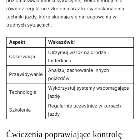
poziomu świadomości sytuacyjnej. Rekomenduje⁢ się
również regularne szkolenia oraz kursy doskonalenia
techniki jazdy,‍ które skupiają się‍ na ⁣reagowaniu w
trudnych sytuacjach.
Aspekt
Wskazówki
Utrzymuj⁢ wzrok na drodze i
Obserwacja
lusterkach
Analizuj zachowanie innych
Przewidywanie
pojazdów
Wykorzystuj⁢ systemy wspomagające
Technologia
jazdę
Regularnie uczestnicz w kursach
Szkolenia
‍jazdy
Ćwiczenia poprawiające kontrolę⁤