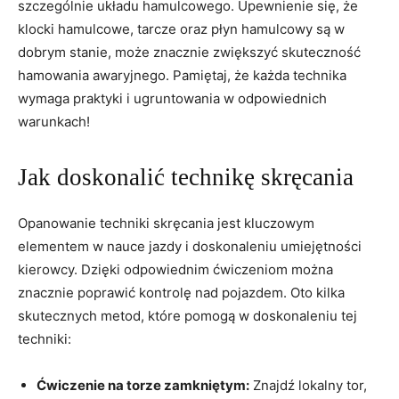
‌szczególnie układu ‍hamulcowego.‍ Upewnienie się, że⁤
klocki ‌hamulcowe,⁣ tarcze oraz ⁤płyn hamulcowy są w
dobrym stanie, może‍ znacznie zwiększyć skuteczność
hamowania awaryjnego. Pamiętaj, że każda ‍technika ​
wymaga praktyki​ i ugruntowania​ w odpowiednich
warunkach!
Jak⁢ doskonalić ⁣technikę skręcania
Opanowanie ⁣techniki skręcania jest kluczowym
elementem w nauce jazdy ‍i doskonaleniu umiejętności‌
kierowcy. Dzięki odpowiednim ćwiczeniom można
znacznie poprawić kontrolę nad pojazdem. Oto kilka
skutecznych metod, które pomogą w doskonaleniu tej
techniki:
Ćwiczenie na torze zamkniętym:
Znajdź lokalny tor,