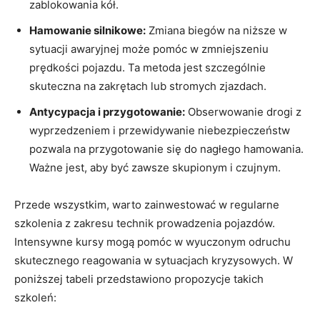
zablokowania kół.
Hamowanie silnikowe:
Zmiana biegów na niższe w
sytuacji awaryjnej może pomóc w ‍zmniejszeniu
prędkości⁣ pojazdu. Ta ‌metoda jest szczególnie
skuteczna na zakrętach lub⁢ stromych zjazdach.
Antycypacja ‌i⁣ przygotowanie:
Obserwowanie​ drogi z
wyprzedzeniem i przewidywanie niebezpieczeństw⁤
pozwala na przygotowanie się do nagłego hamowania.
⁣Ważne jest, ⁣aby być zawsze skupionym i czujnym.
Przede wszystkim, warto zainwestować w regularne​
szkolenia z zakresu technik prowadzenia pojazdów.
Intensywne kursy mogą pomóc w wyuczonym odruchu
skutecznego reagowania w sytuacjach kryzysowych. W
poniższej tabeli przedstawiono propozycje takich
szkoleń: