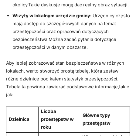
okolicy.Takie dyskusje mogą dać realny obraz sytuacji.
Wizyty w ​lokalnym urzędzie gminy:
⁣Urzędnicy często​
mają dostęp do szczegółowych danych na temat
przestępczości oraz opracowań dotyczących
bezpieczeństwa.Można‍ zadać pytania dotyczące
przestępczości w danym obszarze.
Aby lepiej zobrazować stan bezpieczeństwa⁤ w⁤ różnych
lokalach, warto stworzyć prostą tabelę, która zestawi
różne dzielnice pod kątem statystyk przestępczości.
Tabela ⁢ta powinna ⁣zawierać podstawowe informacje,takie
jak:
Liczba
Główne typy
Dzielnica
przestępstw w
przestępstw
roku