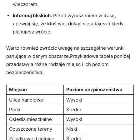
wieczorem.
Informuj bliskich:
Przed wyruszeniem w trasę,
upewnij się, że ​ktoś wie, dokąd się udajesz i kiedy
planujesz wrócić.
Warto również​ zwrócić uwagę na ‌szczególne ‌warunki
panujące w danym obszarze.Przykładowa tabela poniżej
przedstawia różne rodzaje miejsc i ich poziom
bezpieczeństwa:
Miejsce
Poziom bezpieczeństwa
Ulice handlowe
Wysoki
Parki
Średni
Osiedla ‍mieszkalne
Wysoki
Opuszczone tereny
Niski
Zabytkowe ⁣dzielnice
Średni