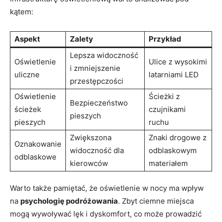
kątem:
Aspekt
Zalety
Przykład
Lepsza widoczność
Oświetlenie
Ulice z wysokimi
i zmniejszenie
uliczne
latarniami LED
przestępczości
Oświetlenie
Ścieżki ‍z
Bezpieczeństwo
ścieżek
czujnikami
pieszych
pieszych
ruchu
Zwiększona
Znaki drogowe z
Oznakowanie
widoczność dla
odblaskowym
odblaskowe
kierowców
materiałem
Warto także pamiętać, że oświetlenie ⁢w nocy ma wpływ
na‍
psychologię podróżowania
.‌ Zbyt ciemne miejsca
mogą wywoływać lęk i dyskomfort, co może prowadzić