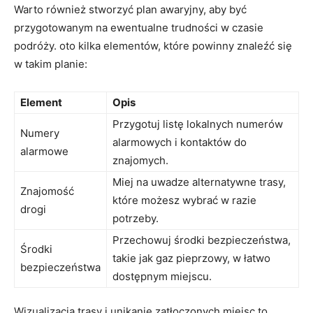
Warto również stworzyć plan awaryjny, aby być
przygotowanym na ewentualne trudności⁣ w czasie
podróży. ⁤oto kilka elementów, które powinny znaleźć się
w takim planie:
Element
Opis
Przygotuj listę lokalnych numerów
Numery
alarmowych i kontaktów do
alarmowe
znajomych.
Miej na uwadze alternatywne trasy,
Znajomość⁣
które możesz wybrać w razie
drogi
potrzeby.
Przechowuj środki bezpieczeństwa,
Środki
takie jak gaz pieprzowy, w⁤ łatwo⁢
bezpieczeństwa
dostępnym miejscu.
Wizualizacja trasy i unikanie zatłoczonych miejsc to