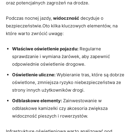
oraz potencjalnych‍ zagrożeń na drodze.
Podczas nocnej jazdy,
widoczność
decyduje o
bezpieczeństwie.Oto kilka ⁢kluczowych elementów, na
które warto‌ zwrócić uwagę:
Właściwe oświetlenie pojazdu:
Regularne
sprawdzanie i wymiana żarówek, aby zapewnić
odpowiednie oświetlenie‍ drogowe.
Oświetlenie uliczne:
Wybieranie tras, które są dobrze
oświetlone, ⁢zmniejsza ryzyko niebezpieczeństwa ze
strony innych użytkowników drogi.
Odblaskowe elementy:
Zainwestowanie w
odblaskowe kamizelki czy akcesoria‌ zwiększa
widoczność pieszych i rowerzystów.
Infrastrukturę oświetleniową warto analizować pod ​