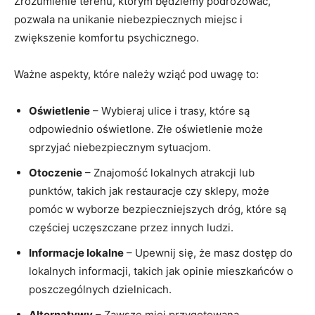
Zrozumienie terenu, ‌którym będziemy podróżować,
pozwala na unikanie niebezpiecznych miejsc i
zwiększenie⁣ komfortu psychicznego.
Ważne aspekty, które należy wziąć pod⁤ uwagę to:
Oświetlenie
– Wybieraj ulice i⁣ trasy, które są
odpowiednio oświetlone. Złe oświetlenie może
sprzyjać niebezpiecznym sytuacjom.
Otoczenie
– Znajomość lokalnych atrakcji lub
punktów, takich jak restauracje czy sklepy, może
pomóc w wyborze bezpieczniejszych dróg, które są
częściej uczęszczane przez innych ludzi.
Informacje lokalne
– Upewnij się, że masz dostęp do
lokalnych informacji,​ takich ‌jak opinie mieszkańców o
poszczególnych dzielnicach.
Alternatywy
– Zawsze miej przygotowaną