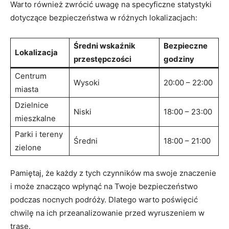
Warto również zwrócić uwagę na specyficzne statystyki
dotyczące bezpieczeństwa w różnych lokalizacjach:
Średni wskaźnik
Bezpieczne
Lokalizacja
przestępczości
godziny
Centrum
Wysoki
20:00 – 22:00
miasta
Dzielnice⁢
Niski
18:00 – 23:00
mieszkalne
Parki i tereny
Średni
18:00 – 21:00
zielone
Pamiętaj,‌ że każdy z tych czynników ma swoje znaczenie
i może znacząco wpłynąć na Twoje bezpieczeństwo
podczas nocnych podróży. Dlatego warto poświęcić
chwilę na ‌ich przeanalizowanie ⁣przed ⁢wyruszeniem w
trasę.