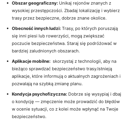
Obszar geograficzny:
Unikaj rejonów znanych⁤ z
wysokiej przestępczości. Zbadaj lokalizację i wybierz
trasy ⁢przez bezpieczne, dobrze ⁣znane okolice.
Obecność innych ludzi:
⁣Trasy, po ​których poruszają
się inni piesi lub rowerzyści, mogą zwiększać
poczucie bezpieczeństwa. ⁤Staraj⁤ się podróżować w
bardziej zaludnionych obszarach.
Aplikacje mobilne:
⁢ skorzystaj z technologii,⁢ aby⁣ na
bieżąco sprawdzać bezpieczeństwo trasy.Istnieją
aplikacje, które informują o aktualnych zagrożeniach i
pozwalają na szybką zmianę planu.
Kondycja psychofizyczna:
Dobrze się wysypiaj i dbaj
o kondycję — zmęczenie ‌może prowadzić do błędów
w ocenie sytuacji, co⁤ z kolei może wpłynąć na⁢ Twoje
‍bezpieczeństwo.