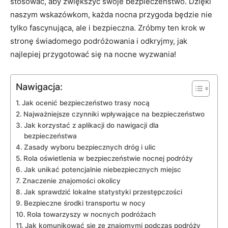
⁤stosować, aby zwiększyć ‌swoje bezpieczeństwo. Dzięki
naszym wskazówkom, każda nocna ⁤przygoda będzie nie
tylko fascynująca, ale i bezpieczna. Zróbmy ten krok w
stronę ‌świadomego podróżowania ​i odkryjmy, jak
najlepiej przygotować się na nocne wyzwania!
Nawigacja:
Jak⁤ ocenić bezpieczeństwo trasy nocą
Najważniejsze czynniki wpływające na⁤ bezpieczeństwo
Jak korzystać z aplikacji do nawigacji dla
bezpieczeństwa
Zasady wyboru bezpiecznych dróg i ulic
Rola oświetlenia w bezpieczeństwie nocnej podróży
Jak unikać potencjalnie niebezpiecznych miejsc
Znaczenie znajomości okolicy
Jak sprawdzić lokalne statystyki przestępczości
Bezpieczne środki transportu w nocy
Rola towarzyszy w nocnych podróżach
Jak‌ komunikować ⁢się ze znajomymi podczas podróży