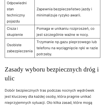
Odpowiedni
stan‍
Zapewnia bezpieczeństwo jazdy i
techniczny
minimalizuje ryzyko awarii.
pojazdu
Cisza i
Pomaga w unikaniu rozproszeń, co
skupienie
jest ‌szczególnie ‍ważne w nocy.
Trzymanie np.gazu pieprzowego lub
Osobiste
telefonu ⁤na wyciągnięcie ręki w razie
zabezpieczenia
potrzeby.
Zasady wyboru bezpiecznych dróg i
ulic
Dobór bezpiecznych tras‌ podczas nocnych wędrówek‌
jest kluczowy dla każdej osoby,‌ która pragnie unikać
nieprzyjemnych ‌sytuacji. Oto kilka ‍zasad, które​ mogą