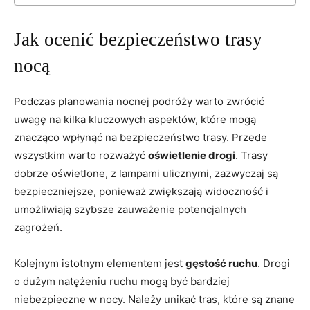
Jak⁤ ocenić bezpieczeństwo trasy
nocą
Podczas‍ planowania nocnej podróży warto zwrócić
uwagę na kilka kluczowych aspektów, które mogą
znacząco⁣ wpłynąć na ⁢bezpieczeństwo trasy.⁣ Przede
wszystkim warto ⁣rozważyć
oświetlenie drogi
. Trasy
dobrze oświetlone, z ⁣lampami ulicznymi, zazwyczaj są
bezpieczniejsze, ponieważ zwiększają widoczność i
umożliwiają szybsze zauważenie potencjalnych
zagrożeń.
Kolejnym istotnym elementem jest
gęstość ruchu
. Drogi
o dużym natężeniu ruchu ‍mogą być bardziej
niebezpieczne w nocy. Należy unikać tras, które są znane