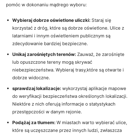
pomóc w dokonaniu mądrego wyboru:
Wybieraj dobrze oświetlone uliczki:
‍Staraj się
korzystać z dróg, które są dobrze oświetlone. ‍Ulice z
latarniami i innym oświetleniem publicznym są
zdecydowanie bardziej bezpieczne.
Unikaj zarośniętych terenów:
Zauważ, że zarośnięte
lub opuszczone tereny mogą skrywać‍
niebezpieczeństwa. ⁢Wybieraj trasy,które ⁣są otwarte i
dobrze widoczne.
sprawdzaj lokalizacje:
wykorzystaj aplikacje mapowe
do weryfikacji bezpieczeństwa określonych lokalizacji.
Niektóre z nich oferują informacje o statystykach
przestępczości w danym rejonie.
Podążaj⁤ za tłumem:
W miastach warto wybierać ulice,
które są uczęszczane⁢ przez innych ludzi, zwłaszcza⁤