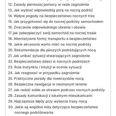
Zasady pierwszej pomocy w razie zagrożenia
Jak wybrać odpowiednią porę na nocną ⁣podróż
Wpływ pogody ⁣na bezpieczeństwo nocnych tras
Jak⁢ przygotować się do nocnej podróży samochodem
Znaczenie odpowiedniego ubrania‌ i obuwia
jak zabezpieczyć swój samochód ‍na nocnej trasie
Alternatywne formy transportu a bezpieczeństwo
Jakie akcesoria warto mieć na ‌nocnej podróży
Rekomendacje‍ dla pieszych podróżujących nocą
Jak unikać sytuacji stwarzających zagrożenie
Bezpieczeństwo dzieci⁤ w nocnych podróżach
Rola instynktu i intuicji w ocenie sytuacji
Jak reagować w przypadku zagrożenia
Praktyczne porady dla rowerzystów nocą
Bezpieczna nawigacja w nieznanym terenie
Jak radzić sobie ze stresem podczas nocnych podróży
Zasady komunikacji z lokalnymi mieszkańcami
Najczęstsze błędy przy wyborze trasy nocą
Jakie są wspólne mity dotyczące bezpieczeństwa
nocnego podróżowania