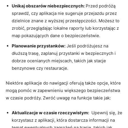
Unikaj obszarów niebezpiecznych:
Przed podróżą
sprawdź, czy aplikacja nie sugeruje przejazdu przez
dzielnice znane z wyższej przestępczości. Możesz to
zrobić, przeglądając lokalne raporty lub korzystając z
map pokazujących dane o bezpieczeństwie.
Planowanie przystanków:
Jeśli podróżujesz na
dłuższą trasę, zaplanuj przystanki w bezpiecznych i
‌dobrze ocenianych miejscach, takich jak stacje
benzynowe czy restauracje.
Niektóre aplikacje do nawigacji oferują także opcje, które ​
mogą pomóc w zapewnieniu większego ⁢bezpieczeństwa
w czasie podróży. Zwróć uwagę na funkcje takie jak:
Aktualizacje w czasie rzeczywistym:
⁣ Upewnij się, że
korzystasz z aplikacji, która dostarcza informacji na
temat ewentualnych zagrożeń na trasie, takich jak