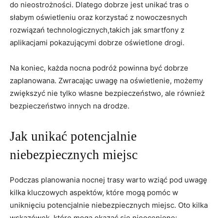
do nieostrożności. Dlatego dobrze jest​ unikać tras o
słabym oświetleniu oraz​ korzystać z ‍nowoczesnych
rozwiązań technologicznych,takich jak smartfony z
aplikacjami pokazującymi dobrze oświetlone drogi.
Na koniec, każda nocna podróż powinna być dobrze
zaplanowana. ⁢Zwracając uwagę na‍ oświetlenie, możemy⁢
zwiększyć nie tylko własne bezpieczeństwo, ale również
bezpieczeństwo innych na drodze.
Jak unikać potencjalnie
niebezpiecznych miejsc
Podczas planowania nocnej trasy warto wziąć pod ⁢uwagę
kilka kluczowych aspektów, które mogą pomóc w
⁢uniknięciu potencjalnie niebezpiecznych miejsc. Oto‌ kilka
wskazówek, które mogą okazać się nieocenione: