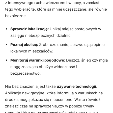
z intensywnego ruchu wieczorem i w nocy, a zamiast
tego wybierać​ te, które są​ mniej uczęszczane,⁣ ale równie
bezpieczne.
Sprawdź ⁢lokalizację:
Unikaj miejsc postojowych w
zasięgu niebezpiecznych dzielnic.
Poznaj okolicę:
Zrób rozeznanie, sprawdzając opinie
lokalnych mieszkańców.
Monitoruj warunki pogodowe:
Deszcz, śnieg czy mgła⁤
mogą znacząco obniżyć widoczność i
bezpieczeństwo。
Nie bez znaczenia jest także
używanie technologii
.
Aplikacje nawigacyjne, które informują o warunkach na
drodze, mogą okazać się nieocenione. Warto również
znaleźć czas na sprawdzenie,czy w pobliżu trwały
remonty,które mogą wprowadzać dodatkowe ryzyko.