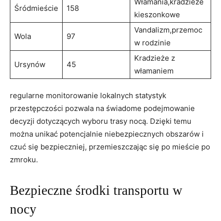
Włamania,kradzieże
Śródmieście
158
kieszonkowe
Vandalizm,przemoc
Wola
97
w rodzinie
Kradzieże z
Ursynów
45
włamaniem
regularne monitorowanie⁤ lokalnych statystyk
przestępczości pozwala na świadome podejmowanie
decyzji dotyczących wyboru trasy nocą. Dzięki temu
można unikać potencjalnie niebezpiecznych obszarów i
czuć się bezpieczniej, przemieszczając się po mieście⁤ po
zmroku.
Bezpieczne środki transportu w
nocy