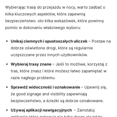
Wybierając trasę do przejazdu w nocy, warto zadbać o
kilka kluczowych aspektów, ​które zapewnią
bezpieczeństwo. oto kilka wskazówek, które powinny
pomóc w dokonaniu właściwego wyboru:
Unikaj ciemnych⁢ i opustoszałych uliczek
– Postaw na
dobrze oświetlone ​drogi, które są regularnie
uczęszczane ⁢przez innych użytkowników.
Wybieraj trasy znane
– Jeśli to możliwe, korzystaj z
tras, które znasz i które możesz łatwo zapamiętać w
‌razie‍ nagłego problemu.
Sprawdź widoczność i oznakowanie
– Upewnij się,
że⁤ good​ signage and visibility zapewniają
bezpieczeństwo, a ścieżki są dobrze oznakowane.
Używaj ‍aplikacji nawigacyjnych
⁢ – Zainstaluj ​
aplikacije,które pokazują nie tylko drogę,ale także