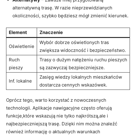
alternatywną trasę. W razie nieprzewidzianych
okoliczności, szybko będziesz mógł zmienić kierunek.
Element
Znaczenie
Wybór dobrze oświetlonych tras
Oświetlenie
zwiększa widoczność i bezpieczeństwo.
Ruch
Trasy o ⁤dużym⁣ natężeniu ruchu pieszych⁣
pieszy
są zazwyczaj bezpieczniejsze.
Zasięg wiedzy lokalnych mieszkańców
Inf.‍ lokalne
dostarcza cennych wskazówek.
Oprócz tego, warto korzystać⁤ z‍ nowoczesnych
technologii. Aplikacje nawigacyjne często oferują
funkcje,które wskazują nie tylko ​najkrótszą,ale i
najbezpieczniejszą trasę. Dzięki nim można znaleźć⁤
również informację o​ aktualnych warunkach