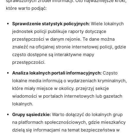
sprawdzonych źródeł informacji. Oto najważniejsze kroki,
​które warto podjąć:
Sprawdzenie statystyk policyjnych:
Wiele lokalnych
jednostek policji publikuje raporty dotyczące
przestępczości w danym rejonie. Te dane można
znaleźć na oficjalnej stronie internetowej policji, ⁣gdzie
często dostępne są interaktywne mapy
przestępczości.
Analiza lokalnych portali informacyjnych:
Często
lokalne media informują o‍ wydarzeniach kryminalnych,
⁣które‍ miały miejsce w ‍okolicy. przejrzyj sekcje
wiadomości w portalach internetowych lub gazetach
lokalnych.
Grupy sąsiedzkie:
Warto dołączyć do lokalnych ⁣grup⁢
na platformach społecznościowych, gdzie mieszkańcy
dzielą się informacjami na temat ‌bezpieczeństwa w