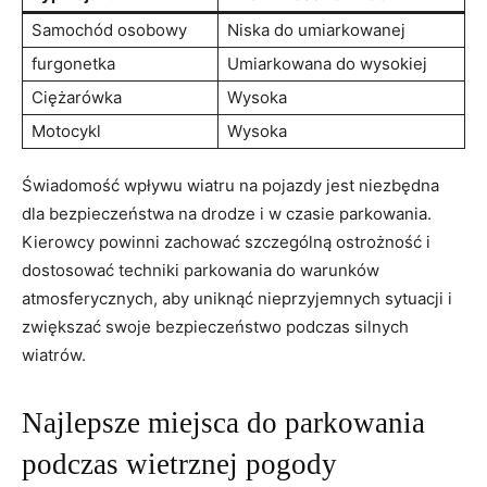
Samochód osobowy
Niska do umiarkowanej
furgonetka
Umiarkowana do wysokiej
Ciężarówka
Wysoka
Motocykl
Wysoka
Świadomość wpływu wiatru ‍na ​pojazdy‌ jest niezbędna
dla bezpieczeństwa na drodze i ⁤w ⁢czasie parkowania.
⁤Kierowcy powinni​ zachować szczególną ostrożność⁤ i
dostosować techniki parkowania do warunków
atmosferycznych, aby uniknąć⁣ nieprzyjemnych sytuacji ⁣i
zwiększać swoje bezpieczeństwo podczas silnych
wiatrów.
Najlepsze miejsca do parkowania
podczas wietrznej pogody