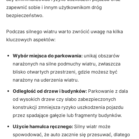
zapewnić sobie‍ i innym użytkownikom dróg
‍bezpieczeństwo.
Podczas silnego ​wiatru warto ​zwrócić uwagę na kilka
kluczowych aspektów:
Wybór miejsca do ‍parkowania:
⁣unikaj obszarów
narażonych na silne podmuchy wiatru, zwłaszcza
blisko otwartych ‍przestrzeni, gdzie możesz być​
narażony na uderzenia wiatru.
Odległość od drzew ⁣i budynków:
Parkowanie z dala
od wysokich drzew czy słabo⁤ zabezpieczonych
konstrukcji zmniejsza ryzyko uszkodzenia pojazdu
przez spadające⁢ gałęzie lub⁣ fragmenty budynków.
Użycie hamulca ręcznego:
Silny wiatr może
spowodować, że auto zacznie się przesuwać,​ dlatego