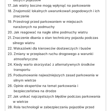
dużych pojazdów
Jak wiatry boczne mogą wpłynąć na parkowanie
Znajomość lokalnych uwarunkowań pogodowych i ich
znaczenie
Przestrogi przed parkowaniem w miejscach
⁢narażonych na⁤ podmuchy
Jak ‌reagować na nagłe silne podmuchy wiatru
Znaczenie dbania‌ o stan techniczny pojazdu ⁤podczas
silnego wiatru
Wskazówki ‌dla⁢ kierowców dostawczych‌ i busów
Zmiany w przepisach⁣ ruchu drogowego a warunki
atmosferyczne
Kiedy warto skorzystać⁢ z alternatywnych środków
transportu
Podsumowanie⁣ najważniejszych ⁣zasad⁤ parkowania w
silnym wietrze
Opinie ekspertów na ⁤temat parkowania i
bezpieczeństwa ‍na drodze
Jak unikać najczęstszych błędów​ podczas ​parkowania⁤
w wietrze
Rola ⁢technologii w‌ zabezpieczaniu⁤ pojazdów przed‍