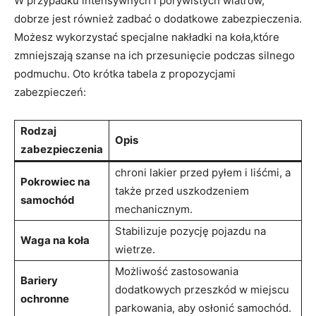
W przypadku intensywnych i porywistych wiatrów,
dobrze jest również zadbać o dodatkowe ⁣zabezpieczenia.
Możesz wykorzystać specjalne​ nakładki ⁣na koła,które
zmniejszają szanse na ⁤ich przesunięcie podczas silnego
podmuchu. Oto krótka tabela ‍z propozycjami
zabezpieczeń:
Rodzaj
Opis
zabezpieczenia
chroni lakier przed pyłem​ i liśćmi, a
Pokrowiec na
także przed uszkodzeniem
samochód
mechanicznym.
Stabilizuje pozycję ​pojazdu na
Waga na koła
wietrze.
Możliwość zastosowania
Bariery
dodatkowych przeszkód w miejscu
ochronne
parkowania, aby⁤ osłonić samochód.