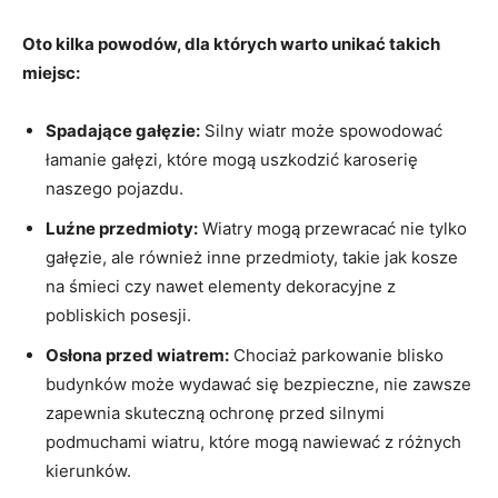
Oto kilka⁤ powodów, dla których ‌warto unikać takich
miejsc:
Spadające gałęzie:
Silny wiatr⁤ może spowodować
łamanie gałęzi, które mogą ⁣uszkodzić karoserię
⁣naszego⁤ pojazdu.
Luźne ⁢przedmioty:
Wiatry mogą przewracać nie tylko
gałęzie, ale również ​inne przedmioty, takie⁣ jak kosze
na śmieci czy⁣ nawet elementy dekoracyjne‌ z
pobliskich‌ posesji.
Osłona przed wiatrem:
Chociaż parkowanie​ blisko
budynków może wydawać‌ się bezpieczne, nie zawsze
zapewnia skuteczną ochronę przed silnymi
podmuchami⁣ wiatru, które mogą nawiewać z ​różnych
kierunków.