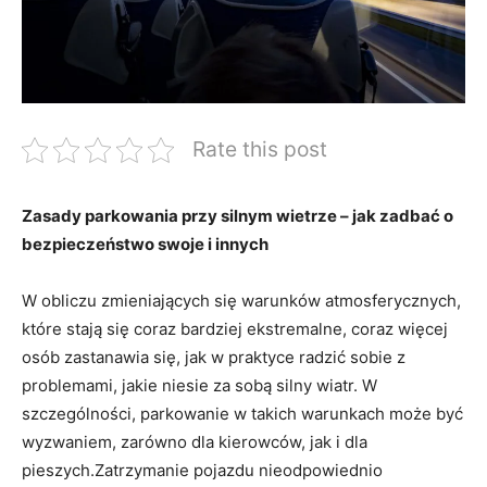
Rate this post
Zasady parkowania przy silnym wietrze ‌– jak zadbać o
bezpieczeństwo swoje i innych
W obliczu‌ zmieniających się warunków atmosferycznych,
które ⁣stają się ⁢coraz bardziej ekstremalne,​ coraz więcej
osób zastanawia się, jak w praktyce ‍radzić​ sobie z
problemami, jakie niesie⁣ za sobą ⁤silny wiatr.⁤ W‍
szczególności, parkowanie‍ w takich ​warunkach może być
wyzwaniem,‌ zarówno dla kierowców, jak⁢ i dla‍
pieszych.Zatrzymanie pojazdu nieodpowiednio