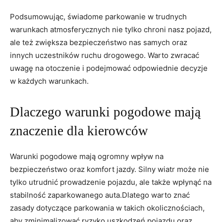
Podsumowując, świadome parkowanie w trudnych
warunkach atmosferycznych nie tylko ‌chroni ​nasz ‌pojazd,
ale też zwiększa bezpieczeństwo nas⁤ samych oraz
innych uczestników ruchu drogowego. Warto ‌zwracać
uwagę na otoczenie i‍ podejmować odpowiednie ​decyzje
w każdych warunkach.
Dlaczego​ warunki pogodowe‌ mają
znaczenie dla kierowców
Warunki pogodowe mają ogromny wpływ ‍na‍
bezpieczeństwo oraz ⁣komfort jazdy. Silny⁢ wiatr może nie‍
tylko ⁣utrudnić prowadzenie pojazdu, ale także wpłynąć na
stabilność zaparkowanego auta.Dlatego‌ warto ⁤znać
zasady dotyczące parkowania⁣ w takich okolicznościach,
aby zminimalizować ryzyko uszkodzeń pojazdu oraz