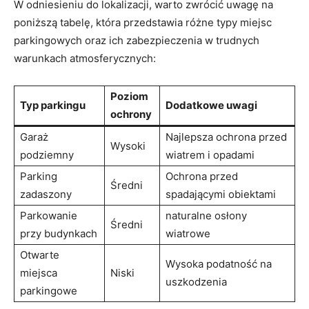
W odniesieniu⁢ do lokalizacji, ‍warto zwrócić uwagę na
poniższą tabelę,⁤ która⁤ przedstawia⁤ różne typy miejsc
parkingowych‍ oraz ich zabezpieczenia w trudnych
warunkach ⁢atmosferycznych:
Poziom
Typ parkingu
Dodatkowe uwagi
ochrony
Garaż
Najlepsza ochrona⁣ przed
Wysoki
podziemny
⁤wiatrem⁣ i ⁤opadami
Parking
Ochrona przed
Średni
zadaszony
‌spadającymi obiektami
Parkowanie
naturalne osłony
Średni
przy budynkach
wiatrowe
Otwarte
Wysoka podatność na
miejsca
Niski
‌uszkodzenia
parkingowe