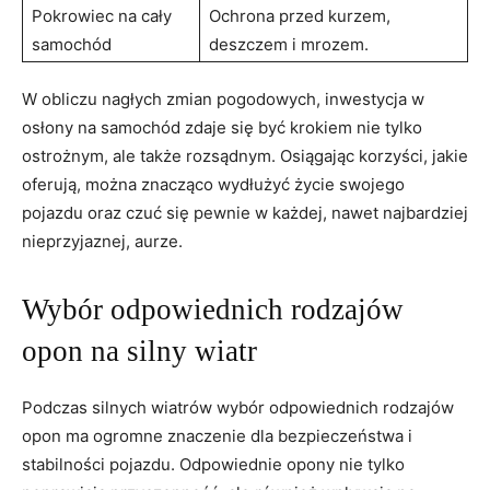
Pokrowiec na cały
Ochrona⁢ przed kurzem,
samochód
deszczem i mrozem.
W obliczu nagłych zmian pogodowych, inwestycja w
osłony na ⁤samochód zdaje się być krokiem nie tylko
ostrożnym, ale‍ także rozsądnym. Osiągając korzyści, jakie
oferują, można​ znacząco ‍wydłużyć życie swojego
pojazdu oraz czuć się pewnie w każdej, nawet najbardziej
nieprzyjaznej, aurze.
Wybór odpowiednich ⁢rodzajów
opon na ‌silny ⁢wiatr
Podczas⁣ silnych wiatrów⁣ wybór‌ odpowiednich rodzajów
opon ma ⁢ogromne znaczenie dla bezpieczeństwa i
stabilności pojazdu.⁣ Odpowiednie ⁢opony nie tylko