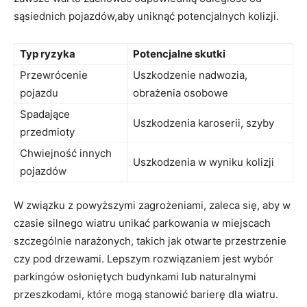
sąsiednich pojazdów,aby uniknąć potencjalnych kolizji.
Typ ryzyka
Potencjalne ‌skutki
Przewrócenie
Uszkodzenie ​nadwozia,
pojazdu
obrażenia osobowe
Spadające
Uszkodzenia karoserii, szyby
przedmioty
Chwiejność innych
Uszkodzenia w wyniku kolizji
pojazdów
W związku z powyższymi zagrożeniami, zaleca się, aby ‍w⁣
czasie silnego ⁣wiatru‌ unikać‍ parkowania w‍ miejscach‍
szczególnie narażonych, takich ‌jak otwarte​ przestrzenie
czy pod ⁣drzewami. Lepszym ⁢rozwiązaniem jest wybór‌
parkingów osłoniętych budynkami lub naturalnymi
przeszkodami, które⁤ mogą ⁤stanowić barierę ‌dla wiatru.