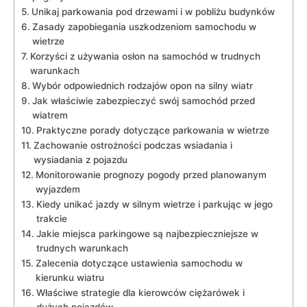
Unikaj ​parkowania pod drzewami i w pobliżu budynków
Zasady ⁤zapobiegania uszkodzeniom samochodu ‍w‍
wietrze
Korzyści z używania osłon na ‌samochód w trudnych
warunkach
Wybór odpowiednich ⁢rodzajów opon na ‌silny ⁢wiatr
Jak​ właściwie zabezpieczyć​ swój samochód ​przed
wiatrem
Praktyczne porady dotyczące parkowania⁣ w wietrze
Zachowanie ostrożności⁤ podczas ⁤wsiadania i
wysiadania z pojazdu
Monitorowanie prognozy pogody przed planowanym
wyjazdem
Kiedy unikać jazdy w ⁤silnym wietrze i parkując w jego ​
trakcie
Jakie‌ miejsca parkingowe są najbezpieczniejsze w
trudnych warunkach
Zalecenia dotyczące ustawienia ‌samochodu w
kierunku ‌wiatru
Właściwe strategie dla kierowców ciężarówek i