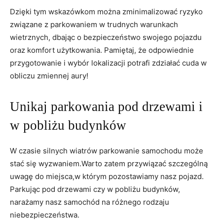
Dzięki tym ⁢wskazówkom można zminimalizować ryzyko
związane z parkowaniem w trudnych warunkach
wietrznych, dbając o⁣ bezpieczeństwo⁤ swojego ⁢pojazdu
⁤oraz komfort użytkowania.⁢ Pamiętaj, że odpowiednie
przygotowanie i wybór lokalizacji potrafi⁤ zdziałać cuda ⁢w
obliczu ⁣zmiennej aury!
Unikaj ​parkowania pod drzewami i
w pobliżu budynków
W ‌czasie silnych wiatrów parkowanie samochodu może
stać‍ się wyzwaniem.Warto zatem przywiązać ⁢szczególną
⁤uwagę do miejsca,w którym pozostawiamy nasz ⁣pojazd.
Parkując pod drzewami czy w⁣ pobliżu budynków,‌
narażamy nasz samochód ‍na różnego rodzaju
niebezpieczeństwa.