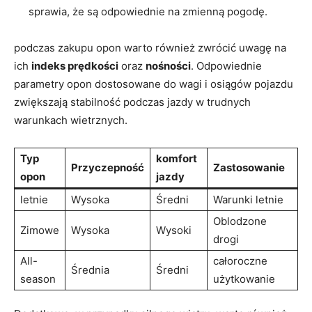
sprawia,‍ że są odpowiednie na zmienną pogodę.
podczas zakupu⁤ opon warto również zwrócić ⁤uwagę na
ich
indeks prędkości
oraz
nośności
.⁣ Odpowiednie
parametry opon dostosowane do wagi i osiągów⁤ pojazdu
zwiększają stabilność podczas jazdy w​ trudnych
warunkach wietrznych.
Typ
komfort
Przyczepność
Zastosowanie
opon
jazdy
letnie
Wysoka
Średni
Warunki letnie
Oblodzone
Zimowe
Wysoka
Wysoki
drogi
All-
całoroczne
Średnia
Średni
season
użytkowanie