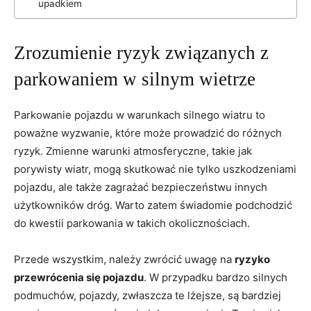
upadkiem
Zrozumienie ryzyk związanych​ z
parkowaniem w silnym wietrze
Parkowanie pojazdu ‌w warunkach ⁤silnego wiatru to
poważne wyzwanie,‍ które ⁢może prowadzić do różnych
ryzyk.⁢ Zmienne warunki atmosferyczne, takie jak
porywisty wiatr, mogą⁢ skutkować nie ‍tylko uszkodzeniami
pojazdu, ale także zagrażać bezpieczeństwu⁣ innych
użytkowników‍ dróg. ⁢Warto zatem świadomie podchodzić
do kwestii parkowania w takich ⁢okolicznościach.
Przede wszystkim, ⁢należy zwrócić⁤ uwagę na
ryzyko
przewrócenia się pojazdu
. W przypadku‌ bardzo silnych
podmuchów, pojazdy, zwłaszcza te​ lżejsze, są bardziej⁤