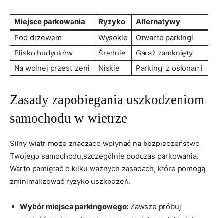
Miejsce parkowania
Ryzyko
Alternatywy
Pod ⁣drzewem
Wysokie
Otwarte‍ parkingi
Blisko budynków
Średnie
Garaż zamknięty
Na wolnej‌ przestrzeni
Niskie
Parkingi z osłonami
Zasady ⁤zapobiegania uszkodzeniom
samochodu ‍w‍ wietrze
Silny wiatr może znacząco wpłynąć na bezpieczeństwo
Twojego samochodu,szczególnie podczas parkowania.​
Warto​ pamiętać o kilku ważnych zasadach, które pomogą
zminimalizować‌ ryzyko uszkodzeń.
Wybór miejsca‍ parkingowego:
Zawsze próbuj