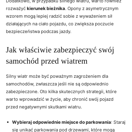
Dodatkowo,⁣ w przypadku ⁢silnego wiatru, warto również
rozważyć
kierunek ⁢bieżnika
. Opony z asymetrycznym
wzorem​ mogą lepiej radzić sobie z wyważeniem ​sił
działających na ciało pojazdu, ⁤co zwiększa poczucie
⁣bezpieczeństwa podczas jazdy.
Jak​ właściwie zabezpieczyć​ swój
samochód ​przed wiatrem
Silny wiatr może być poważnym zagrożeniem dla
samochodów, zwłaszcza ‌jeśli nie są⁢ odpowiednio
zabezpieczone. Oto kilka ‌skutecznych strategii, które⁢
warto wprowadzić w życie, aby chronić swój ⁤pojazd
przed negatywnymi skutkami wiatru.
Wybieraj odpowiednie miejsce do parkowania
: Staraj
się unikać parkowania pod drzewami, które mogą