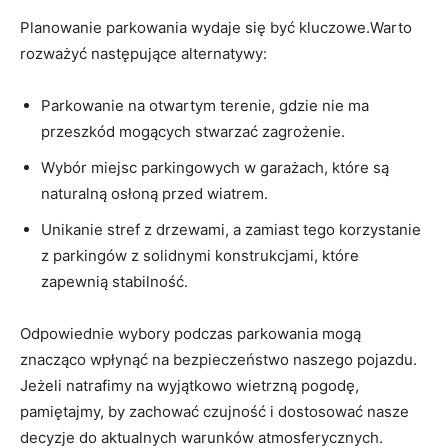
Planowanie⁤ parkowania wydaje się być kluczowe.Warto
rozważyć następujące alternatywy:
Parkowanie na otwartym terenie, gdzie nie ma
przeszkód mogących stwarzać zagrożenie.
Wybór miejsc parkingowych w garażach, które są ​
naturalną osłoną przed wiatrem.
Unikanie ⁤stref z drzewami, a zamiast tego korzystanie
z‍ parkingów z solidnymi konstrukcjami, które
zapewnią⁤ stabilność.
Odpowiednie wybory podczas ​parkowania mogą⁢
znacząco ⁤wpłynąć na ‌bezpieczeństwo naszego⁤ pojazdu.
Jeżeli natrafimy na wyjątkowo ⁢wietrzną ​pogodę, ​
pamiętajmy, by zachować czujność ⁢i dostosować nasze⁢
decyzje do aktualnych warunków ‍atmosferycznych.