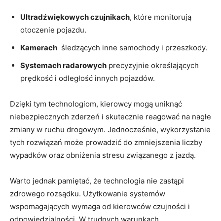
Ultradźwiękowych‍ czujnikach
, które ‌monitorują
otoczenie ⁤pojazdu.
Kamerach
⁣ śledzących inne samochody i przeszkody.
Systemach ⁤radarowych
⁤precyzyjnie ⁢określających
prędkość i ​odległość ‍innych pojazdów.
Dzięki tym technologiom, kierowcy mogą uniknąć
niebezpiecznych zderzeń ‍i skutecznie reagować na nagłe
zmiany w ‍ruchu ⁢drogowym.‌ Jednocześnie, wykorzystanie
tych⁢ rozwiązań może prowadzić do zmniejszenia‌ liczby
wypadków oraz obniżenia stresu związanego z jazdą.
Warto⁣ jednak pamiętać, że​ technologia nie ⁢zastąpi ​
zdrowego rozsądku. ‍Użytkowanie systemów
wspomagających wymaga od kierowców czujności i
odpowiedzialności. W trudnych warunkach⁢