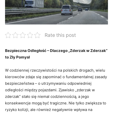
Rate this post
Bezpieczna Odległość⁤ –⁤ Dlaczego „Zderzak w Zderzak”
to Zły ⁣Pomysł
W codziennej rzeczywistości na polskich drogach, ​wielu
kierowców zdaje się zapominać o fundamentalnej zasady
bezpieczeństwa​ – o utrzymywaniu ⁤odpowiedniej
⁤odległości między ​pojazdami. Zjawisko „zderzak w
zderzak” ⁣stało się niemal codziennością,⁤ a jego
konsekwencje⁤ mogą być ⁢tragiczne. Nie tylko zwiększa ‍to‍
ryzyko kolizji, ale ⁤również negatywnie wpływa na