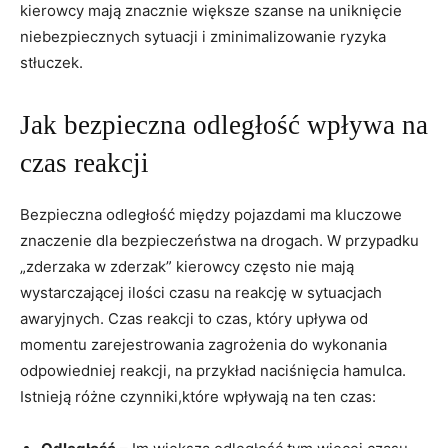
kierowcy mają znacznie‌ większe szanse na ‌uniknięcie
⁢niebezpiecznych sytuacji ​i zminimalizowanie ryzyka⁤
stłuczek.
Jak​ bezpieczna ⁤odległość wpływa na⁣
czas ​reakcji
Bezpieczna ​odległość⁢ między pojazdami ma kluczowe
znaczenie dla bezpieczeństwa na⁤ drogach. W przypadku⁤
„zderzaka w zderzak” kierowcy ​często nie mają
wystarczającej ilości czasu na reakcję w sytuacjach
awaryjnych. Czas reakcji‍ to czas, który upływa ‌od
momentu zarejestrowania zagrożenia do wykonania
⁢odpowiedniej reakcji, na‌ przykład naciśnięcia ​hamulca.
Istnieją różne czynniki,które wpływają na ten‍ czas: