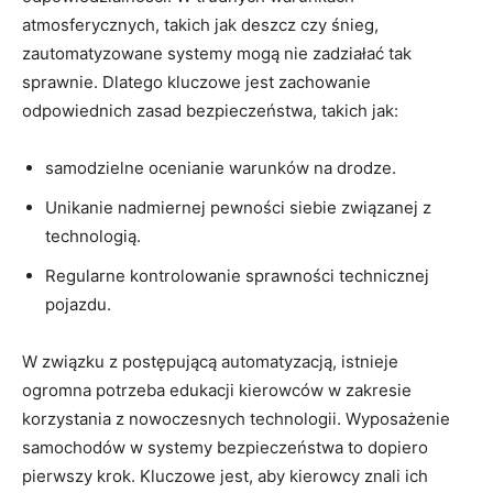
atmosferycznych,⁤ takich jak deszcz czy śnieg,
zautomatyzowane systemy​ mogą nie zadziałać tak
sprawnie. ‍Dlatego kluczowe‌ jest‍ zachowanie
‌odpowiednich zasad‍ bezpieczeństwa, ​takich ‍jak:
samodzielne ocenianie⁢ warunków na ​drodze.
Unikanie ⁢nadmiernej pewności siebie związanej z⁣
technologią.
Regularne kontrolowanie sprawności technicznej
pojazdu.
W ⁢związku z ‍postępującą⁣ automatyzacją,‌ istnieje
⁤ogromna potrzeba edukacji kierowców w zakresie⁣
korzystania ⁣z nowoczesnych technologii. Wyposażenie
samochodów w systemy bezpieczeństwa to‍ dopiero‍
pierwszy krok. Kluczowe ‌jest, aby​ kierowcy znali ich