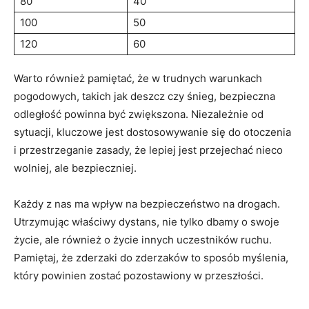
80
40
100
50
120
60
Warto również⁤ pamiętać, ⁢że ​w‌ trudnych warunkach
pogodowych, takich jak ‍deszcz czy śnieg, bezpieczna
odległość powinna być​ zwiększona. Niezależnie od
sytuacji, kluczowe ⁣jest ‌dostosowywanie się do otoczenia
i przestrzeganie zasady, że lepiej ⁤jest przejechać nieco
⁢wolniej, ‌ale⁢ bezpieczniej.
Każdy⁤ z nas​ ma wpływ na bezpieczeństwo‍ na drogach.
Utrzymując właściwy dystans, ⁣nie tylko‍ dbamy o swoje
życie, ale również o⁢ życie‍ innych uczestników ruchu.
‌Pamiętaj, że ⁣zderzaki do zderzaków to ‌sposób myślenia,
który powinien ⁣zostać pozostawiony w przeszłości.