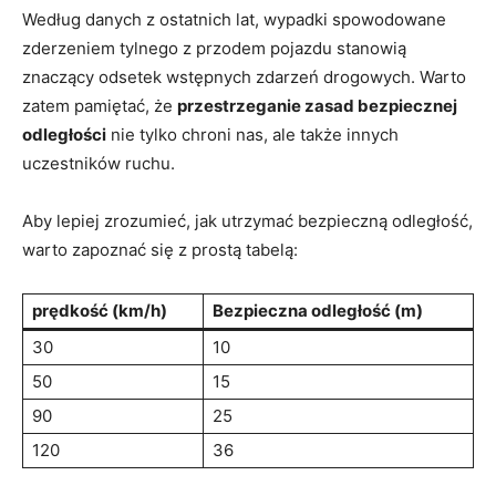
Według​ danych z‍ ostatnich lat, wypadki spowodowane
zderzeniem tylnego⁣ z przodem pojazdu ⁣stanowią
znaczący odsetek wstępnych zdarzeń drogowych. Warto ​
zatem ⁢pamiętać, ⁣że‍
przestrzeganie zasad bezpiecznej
odległości
nie⁣ tylko chroni nas,⁢ ale ⁤także innych
⁣uczestników ruchu.
Aby ⁢lepiej zrozumieć, jak utrzymać bezpieczną odległość,
warto zapoznać się z ⁣prostą tabelą:
prędkość ‌(km/h)
Bezpieczna⁢ odległość (m)
30
10
50
15
90
25
120
36