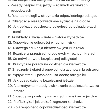
Zasady bezpiecznej jazdy w⁢ różnych warunkach
pogodowych
Rola technologii w ⁤utrzymaniu odpowiedniego ‍odstępu
Odległość a niezapowiedziane sytuacje na drodze
Jak obliczyć‍ bezpieczną ⁣odległość od pojazdu​ przed‍
nami
Przykłady z życia wzięte ‍- historie wypadków
Odpowiednie ‍odległości w ruchu miejskim
Dlaczego edukacja kierowców​ jest kluczowa
Różnice w przepisach drogowych w różnych krajach
Co mówi​ prawo o ​bezpiecznej‌ odległości
Praktyczne porady ⁣na co dzień dla kierowców
Znaczenie świateł⁣ drogowych ‌dla ⁢zachowania odstępu
Wpływ stresu i‌ pośpiechu na ocenę odległości
Jak ​uczyć dzieci ‌o bezpiecznej⁤ jeździe
Alternatywne metody zwiększania bezpieczeństwa na⁤
drodze
Sposoby na przełamywanie ⁤złych ‍nawyków ⁤w jeździe
Profilaktyka i jak​ unikać⁢ zagrożeń na ‌drodze
Rola wspólnego odpowiedzialności⁤ kierowców