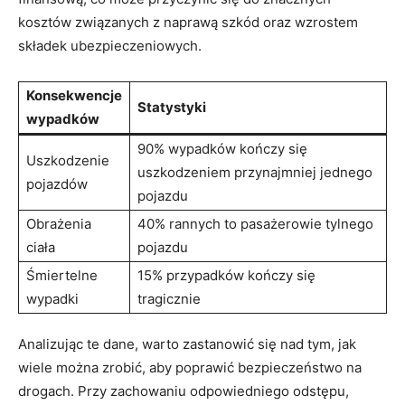
kosztów‌ związanych⁢ z ‌naprawą szkód ‍oraz wzrostem
składek ⁣ubezpieczeniowych.
Konsekwencje
Statystyki
wypadków
90%⁣ wypadków kończy‌ się ​
Uszkodzenie
uszkodzeniem przynajmniej jednego⁤
pojazdów
pojazdu
Obrażenia
40% rannych to pasażerowie tylnego
ciała
pojazdu
Śmiertelne
15% przypadków kończy ⁣się
wypadki
⁣tragicznie
Analizując⁢ te dane, warto zastanowić ⁢się nad tym, jak
wiele można zrobić, aby poprawić bezpieczeństwo na
drogach. ‍Przy zachowaniu⁤ odpowiedniego⁤ odstępu,⁣