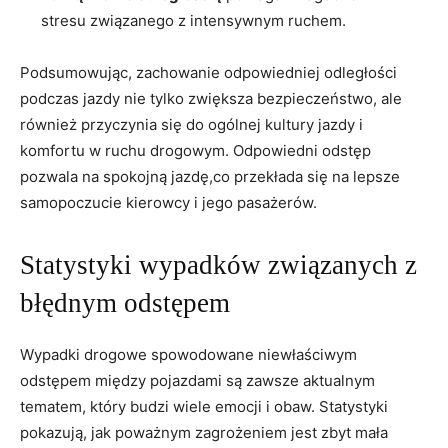
stresu związanego z intensywnym ruchem.
Podsumowując, ‌zachowanie odpowiedniej odległości
podczas ⁣jazdy nie tylko ​zwiększa bezpieczeństwo,⁢ ale
również przyczynia się⁤ do ogólnej⁢ kultury jazdy ⁣i
komfortu w ruchu drogowym. Odpowiedni odstęp
pozwala na ‌spokojną jazdę,co ‍przekłada się na lepsze
⁣samopoczucie kierowcy‌ i jego pasażerów.
Statystyki wypadków związanych ‍z
błędnym odstępem
Wypadki drogowe spowodowane niewłaściwym‍
odstępem między pojazdami są zawsze ‌aktualnym
tematem, ‍który budzi wiele emocji i obaw. Statystyki​
pokazują, jak poważnym zagrożeniem jest‌ zbyt mała