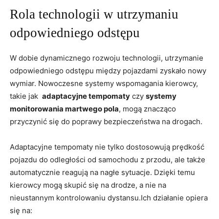
Rola technologii w ⁤utrzymaniu
odpowiedniego ‍odstępu
W dobie dynamicznego rozwoju‍ technologii,​ utrzymanie
⁣odpowiedniego ⁣odstępu między‌ pojazdami zyskało nowy
wymiar. Nowoczesne⁢ systemy⁤ wspomagania kierowcy,
takie ‍jak ‌
adaptacyjne tempomaty
⁣czy
systemy
monitorowania ‍martwego⁢ pola
, mogą znacząco
przyczynić się do poprawy bezpieczeństwa na​ drogach.
Adaptacyjne tempomaty nie tylko dostosowują prędkość
pojazdu do ‌odległości od samochodu z przodu, ale także
automatycznie reagują ​na nagłe sytuacje. Dzięki⁣ temu
kierowcy mogą skupić się na drodze, ⁤a nie⁣ na
nieustannym kontrolowaniu dystansu.Ich ⁣działanie opiera
się‌ na: