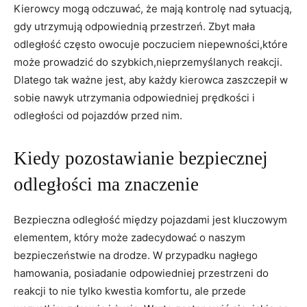
Kierowcy mogą odczuwać, że mają ​kontrolę nad sytuacją,
gdy utrzymują odpowiednią ⁢przestrzeń. Zbyt⁤ mała
odległość często owocuje ⁣poczuciem niepewności,które
może prowadzić do szybkich,nieprzemyślanych reakcji.
Dlatego tak ⁣ważne⁤ jest, ​aby każdy kierowca zaszczepił w
sobie nawyk utrzymania odpowiedniej prędkości i
odległości od pojazdów przed ⁢nim.
Kiedy ⁣pozostawianie bezpiecznej
odległości ma znaczenie
Bezpieczna odległość między pojazdami jest kluczowym
elementem, który‍ może zadecydować o naszym
‍bezpieczeństwie‍ na drodze. W ‌przypadku nagłego
hamowania, posiadanie ​odpowiedniej przestrzeni do
reakcji to nie tylko kwestia komfortu, ale przede​