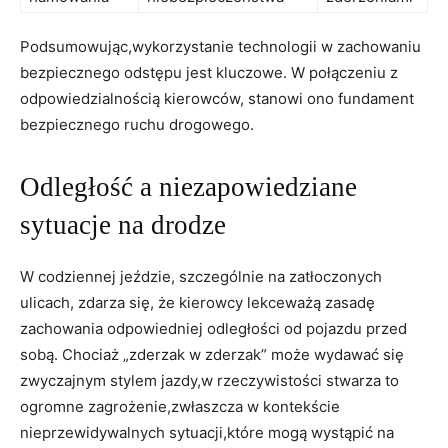
Podsumowując,wykorzystanie⁣ technologii w zachowaniu
bezpiecznego odstępu jest kluczowe.​ W połączeniu z
odpowiedzialnością kierowców, stanowi ono fundament
bezpiecznego ruchu drogowego.
Odległość a niezapowiedziane
sytuacje na drodze
W codziennej jeździe, szczególnie na zatłoczonych
ulicach, zdarza się, ‌że kierowcy lekceważą⁢ zasadę‌
zachowania⁤ odpowiedniej ‌odległości ⁣od pojazdu przed
sobą. Chociaż „zderzak w‌ zderzak”‍ może wydawać się
zwyczajnym⁤ stylem⁣ jazdy,w rzeczywistości stwarza to
ogromne zagrożenie,zwłaszcza w kontekście
nieprzewidywalnych sytuacji,które ⁢mogą wystąpić na​