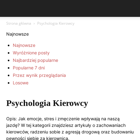
Strona główna
Psychologia Kierowcy
Najnowsze
Najnowsze
Wyróżnione posty
Najbardziej popularne
Popularne 7 dni
Przez wynik przeglądania
Losowe
Psychologia Kierowcy
Opis: Jak emocje, stres i zmęczenie wpływają na naszą
jazdę? W tej kategorii znajdziesz artykuły o zachowaniach
kierowców, radzeniu sobie z agresją drogową oraz budowaniu
pewności siebie za kierownicą.