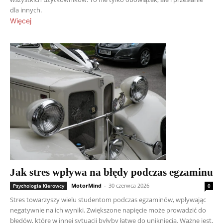
dla innych.
Więcej
Jak stres wpływa na błędy podczas egzaminu
MotorMind
-
30 czerwca 2026
Psychologia Kierowcy
0
Stres towarzyszy wielu studentom podczas egzaminów, wpływając
negatywnie na ich wyniki. Zwiększone napięcie może prowadzić do
błędów, które w innej sytuacji byłyby łatwe do uniknięcia. Ważne jest,