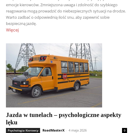
emocje kierowców. Zmniejszona uwaga i zdolność do szybkiego
reagowania mogą prowadzić do niebezpiecznych sytuacji na drodze.
Warto zadbać o odpowiednią ilość snu, aby zapewnić sobie
bezpieczną jazdę.
Więcej
Jazda w tunelach – psychologiczne aspekty
lęku
RoadMasterX
-
4 maja 2026
Psychologia Kierowcy
0