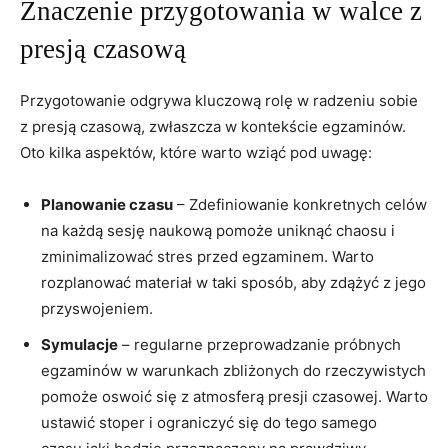
Znaczenie przygotowania w walce z
presją⁣ czasową
Przygotowanie odgrywa kluczową ⁤rolę w radzeniu sobie
z presją czasową, zwłaszcza w kontekście egzaminów.
Oto kilka aspektów, które warto wziąć pod uwagę:
Planowanie czasu
– Zdefiniowanie konkretnych celów
na każdą ‍sesję‍ naukową pomoże uniknąć chaosu i
zminimalizować stres przed egzaminem.⁢ Warto‍
rozplanować materiał w‌ taki ​sposób, aby zdążyć z jego
przyswojeniem.
Symulacje
– regularne ⁤przeprowadzanie próbnych
⁢egzaminów w warunkach ⁤zbliżonych do rzeczywistych
pomoże oswoić się‌ z atmosferą presji czasowej. ​Warto
ustawić stoper i ograniczyć się do tego samego