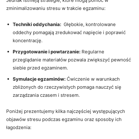
Jednak istnieją strategie,⁢ które mogą‍ pomóc ⁤w
zminimalizowaniu⁤ stresu w‌ trakcie egzaminu:
Techniki oddychania:
‌ Głębokie, kontrolowane
oddechy pomagają ⁢zredukować napięcie i poprawić
koncentrację.
Przygotowanie⁣ i powtarzanie:
Regularne
przeglądanie materiałów pozwala zwiększyć‍ pewność‌
siebie przed egzaminem.
Symulacje egzaminów:
Ćwiczenie w warunkach
zbliżonych do rzeczywistych pomaga nauczyć się​
zarządzania czasem ‍i stresem.
Poniżej prezentujemy kilka najczęściej ​występujących
objawów stresu podczas egzaminu oraz sposoby ich
łagodzenia: