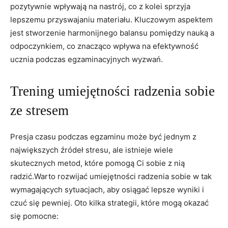
pozytywnie wpływają​ na ⁣nastrój, co⁤ z kolei sprzyja
lepszemu przyswajaniu materiału.⁤ Kluczowym aspektem
jest stworzenie harmonijnego balansu pomiędzy nauką a ​
odpoczynkiem, co znacząco wpływa na efektywność
ucznia⁣ podczas⁣ egzaminacyjnych wyzwań.
Trening umiejętności radzenia sobie‌
ze‌ stresem
Presja czasu podczas egzaminu może być jednym ⁢z
największych źródeł stresu, ale istnieje wiele
skutecznych metod, które⁣ pomogą​ Ci sobie z⁢ nią
radzić.Warto rozwijać umiejętności radzenia sobie w tak
wymagających sytuacjach, aby osiągać ⁤lepsze wyniki ​i
czuć się pewniej. Oto kilka strategii, które mogą okazać
się pomocne: