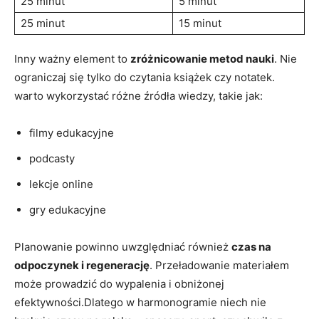
25 minut
5 minut
25 minut
15 minut
Inny ważny ‌element to‍
zróżnicowanie metod nauki
. Nie​
ograniczaj się tylko do czytania książek czy notatek.‌
warto wykorzystać różne źródła wiedzy, takie‌ jak:
filmy edukacyjne
podcasty
lekcje online
gry edukacyjne
Planowanie powinno uwzględniać ​również
czas na
odpoczynek ‍i ⁤regenerację
. Przeładowanie ‍materiałem
może prowadzić do ‌wypalenia i obniżonej
efektywności.Dlatego w harmonogramie niech nie