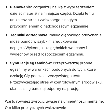
Planowanie:
Zorganizuj naukę z wyprzedzeniem,
dzieląc materiał na mniejsze ​części. Dzięki temu⁤
unikniesz stresu związanego z ‌nagłym
przypomnieniem o nadchodzącym egzaminie.
Techniki oddechowe:
Nauka głębokiego oddychania
może⁢ pomóc w szybkim zredukowaniu
⁢napięcia.Wykonuj ​kilka głębokich⁤ wdechów​ i
wydechów przed rozpoczęciem egzaminu.
Symulacje egzaminów:
Przeprowadzaj próbne
egzaminy w warunkach podobnych do tych, które
czekają Cię podczas ​rzeczywistego testu.
Przezwyciężając stres w kontrolowanym środowisku,
staniesz się bardziej odporny na presję.
Warto również⁢ zwrócić uwagę na umiejętności mentalne.
Oto kilka ‌praktycznych wskazówek: