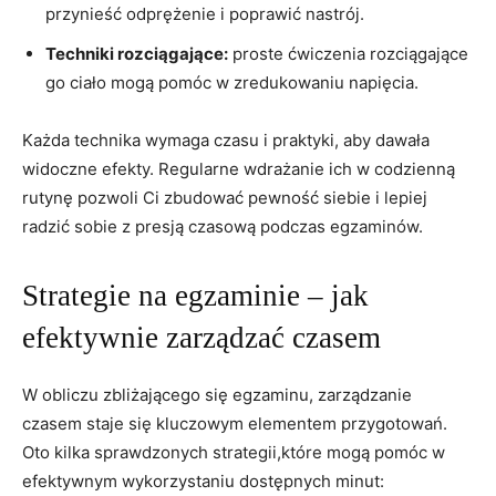
przynieść odprężenie i poprawić ⁢nastrój.
Techniki‍ rozciągające:
proste ćwiczenia rozciągające
go ciało mogą pomóc w ⁢zredukowaniu napięcia.
Każda technika wymaga czasu‌ i praktyki,⁤ aby dawała
widoczne efekty. Regularne wdrażanie ich w codzienną
rutynę pozwoli Ci zbudować pewność ‌siebie⁤ i lepiej
radzić sobie z presją czasową​ podczas egzaminów.
Strategie na egzaminie – jak
efektywnie ‌zarządzać czasem
W obliczu zbliżającego się ‌egzaminu, zarządzanie
czasem staje się kluczowym elementem przygotowań.⁢
Oto kilka ​sprawdzonych strategii,które mogą pomóc w
⁢efektywnym wykorzystaniu dostępnych minut: