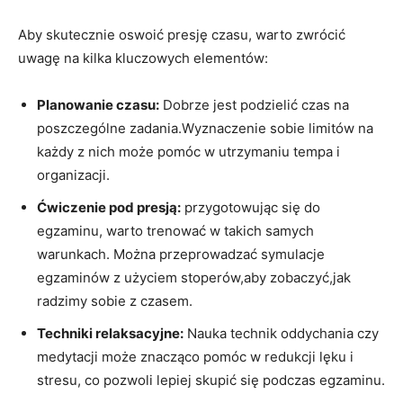
Aby skutecznie oswoić presję czasu, warto zwrócić
uwagę‌ na kilka kluczowych elementów:
Planowanie⁤ czasu:
Dobrze jest podzielić czas na
poszczególne zadania.Wyznaczenie sobie limitów na
każdy z nich może​ pomóc w utrzymaniu tempa​ i
organizacji.
Ćwiczenie pod presją:
przygotowując się do
egzaminu, warto trenować w takich samych
warunkach. Można przeprowadzać symulacje
egzaminów z ​użyciem stoperów,aby zobaczyć,jak
radzimy sobie z czasem.
Techniki relaksacyjne:
Nauka‌ technik oddychania⁣ czy
medytacji może znacząco pomóc w redukcji lęku i
stresu,⁢ co pozwoli lepiej skupić się podczas egzaminu.