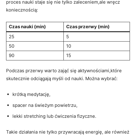
proces nauki staje ‍się nie tylko zaleceniem,ale wręcz
koniecznością:
Czas‌ nauki (min)
Czas przerwy (min)
25
5
50
10
90
15
Podczas przerwy warto zająć‍ się aktywnościami,które
skutecznie odciągają myśli od‍ nauki. Można wybrać:
krótką medytację,
spacer na świeżym powietrzu,
lekki stretching ‌lub ćwiczenia fizyczne.
Takie działania nie tylko ‍przywracają energię,⁤ ale również