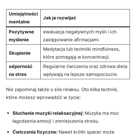
Umiejętności
Jak je​ rozwijać
mentalne
Pozytywne
ewaluacja negatywnych myśli⁢ i‍ ich‌
myślenie
zastępowanie afirmacjami.
Medytacja lub techniki mindfulness, ​
Skupienie
które pomagają w koncentracji.
odporność
Regularne​ ćwiczenia oraz zdrowa⁣ dieta
na stres
wpływają na lepsze samopoczucie.
Nie zapominaj ⁣także ⁤o sile relaksu. Oto kilka technik,
które możesz wprowadzić w życie:
Słuchanie muzyki relaksacyjnej:
Muzyka ma ​moc
łagodzenia emocji i zmniejszenia stresu.
Ćwiczenia fizyczne:
Nawet krótki spacer może