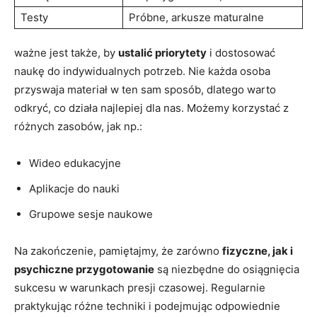
Testy
Próbne, ‍arkusze maturalne
ważne jest⁤ także, by
ustalić ⁢priorytety
i dostosować
naukę do indywidualnych potrzeb.⁤ Nie każda ⁤osoba
przyswaja materiał w ten sam sposób, dlatego warto‌
odkryć,⁣ co działa najlepiej dla nas. Możemy korzystać z
różnych zasobów, jak np.:
Wideo edukacyjne
Aplikacje do⁤ nauki
Grupowe sesje naukowe
Na zakończenie, pamiętajmy, że zarówno
fizyczne, jak i
psychiczne przygotowanie
są‌ niezbędne do osiągnięcia
sukcesu ⁤w⁣ warunkach presji czasowej. Regularnie
praktykując​ różne techniki i podejmując odpowiednie