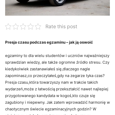
Rate this post
Presja czasu podczas egzaminu – jak ją oswoić
egzaminy to dla wielu studentów⁢ i uczniów najważniejszy
sprawdzian wiedzy, ale ‌także⁣ ogromne źródło stresu. Czy
kiedykolwiek zastanawiałeś⁣ się,dlaczego nagle
zapominasz,co przeczytałeś,gdy na‌ zegarze tyka czas?
Presja czasu,która towarzyszy nam ⁢w trakcie ‍takich
wydarzeń,może ⁢z łatwością przekształcić nawet najlepiej
‌przygotowanego kandydata w kogoś,kto⁣ czuje się
zagubiony‌ i niepewny. Jak zatem wprowadzić harmonię w
chaotycznym świecie egzaminacyjnych godzin? W