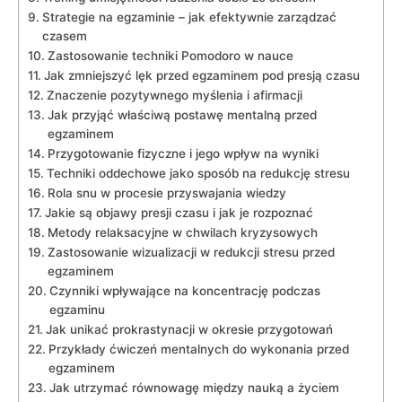
Strategie na egzaminie – jak efektywnie ‌zarządzać
czasem
Zastosowanie techniki Pomodoro w nauce
Jak zmniejszyć lęk przed egzaminem pod presją czasu
Znaczenie pozytywnego⁤ myślenia i afirmacji
Jak przyjąć właściwą postawę mentalną przed
egzaminem
Przygotowanie fizyczne i jego wpływ ⁢na ⁢wyniki
Techniki oddechowe jako sposób na redukcję stresu
Rola snu w⁤ procesie przyswajania wiedzy
Jakie są‍ objawy presji​ czasu i jak je rozpoznać
Metody relaksacyjne⁢ w chwilach kryzysowych
Zastosowanie ‌wizualizacji ‍w redukcji stresu przed
egzaminem
Czynniki ‌wpływające na koncentrację podczas
egzaminu
Jak unikać prokrastynacji w okresie⁤ przygotowań
Przykłady ćwiczeń mentalnych do wykonania przed
egzaminem
Jak utrzymać równowagę między nauką a życiem