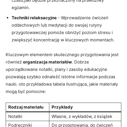
czasu,jaki będzie przeznaczony na prawdziwy
egzamin.
Techniki relaksacyjne
​- Wprowadzenie ćwiczeń
oddechowych lub medytacji do swojej rutyny
przygotowawczej pomoże⁣ obniżyć poziom stresu i
zwiększyć koncentrację w kluczowych momentach.
Kluczowym elementem skutecznego przygotowania jest
również
organizacja⁤ materiałów
. Dobrze
uporządkowane notatki, plany i zasoby edukacyjne
pozwalają szybko odnaleźć istotne informacje‌ podczas
nauki. oto przykładowa⁣ tabela⁢ ilustrująca, jakie materiały
mogą być pomocne:
Rodzaj materiału
Przykłady
Notatki
Własne, z wykładów, z książek
Podręczniki
Do przygotowania, do ćwiczeń