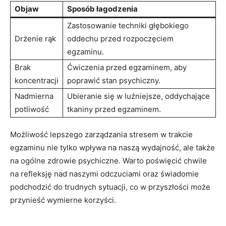
Objaw
Sposób łagodzenia
Zastosowanie techniki głębokiego⁣
Drżenie rąk
oddechu przed rozpoczęciem
egzaminu.
Brak
Ćwiczenia przed egzaminem, aby
koncentracji
poprawić stan psychiczny.
Nadmierna
Ubieranie⁤ się w⁤ luźniejsze, ⁣oddychające
potliwość
tkaniny ‍przed ‌egzaminem.
Możliwość lepszego zarządzania stresem w trakcie
egzaminu nie tylko wpływa na naszą wydajność, ale także
na ogólne ⁢zdrowie psychiczne. Warto⁣ poświęcić chwile
na​ refleksję nad ‍naszymi odczuciami oraz świadomie
podchodzić do‌ trudnych sytuacji, co w przyszłości może
przynieść wymierne korzyści.