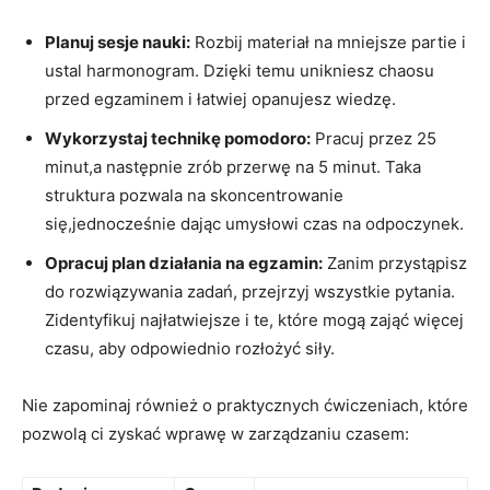
Planuj sesje ‌nauki:
Rozbij ⁤materiał ​na mniejsze partie i‍
ustal harmonogram. Dzięki temu unikniesz chaosu
przed⁢ egzaminem i łatwiej opanujesz wiedzę.
Wykorzystaj technikę pomodoro:
Pracuj przez⁣ 25
minut,a następnie zrób przerwę⁢ na 5 minut. Taka
struktura ⁤pozwala na skoncentrowanie‍
się,jednocześnie dając⁢ umysłowi czas na odpoczynek.
Opracuj plan działania na egzamin:
Zanim przystąpisz
do rozwiązywania zadań, przejrzyj wszystkie pytania.
Zidentyfikuj najłatwiejsze i te, które mogą zająć więcej
czasu, aby odpowiednio rozłożyć siły.
Nie zapominaj ⁤również o praktycznych ćwiczeniach, które​
pozwolą⁤ ci zyskać⁣ wprawę w⁢ zarządzaniu czasem: