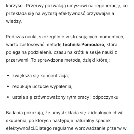
korzyści. Przerwy ‍pozwalają umysłowi na regenerację, co
przekłada się na wyższą efektywność przyswajania
wiedzy.
Podczas nauki, szczególnie w ⁣stresujących momentach,
warto zastosować metodę
techniki Pomodoro
,​ która
⁤polega na ⁢podzieleniu czasu na krótkie sesje nauki z
przerwami.​ To sprawdzona metoda, dzięki której:
zwiększa się koncentracja,
redukuje uczucie ⁢wypalenia,
ustala ​się zrównoważony rytm pracy i odpoczynku.
Badania ⁤pokazują, że umysł składa się z idealnych chwil
skupienia,⁢ po których następuje naturalny spadek
efektywności.Dlatego regularne wprowadzanie ‍przerw w⁤