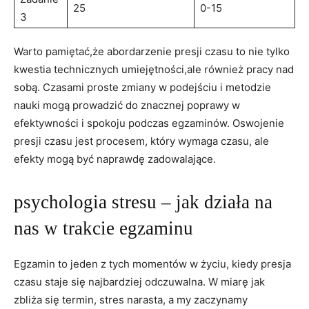
25
0-15
3
Warto pamiętać,że abordarzenie ⁣presji czasu to nie tylko
kwestia technicznych umiejętności,ale⁤ również pracy nad‌
sobą. Czasami proste ⁤zmiany w podejściu i metodzie
nauki mogą prowadzić do znacznej ‌poprawy w
efektywności i spokoju podczas ⁣egzaminów. Oswojenie
presji czasu jest procesem, który ⁢wymaga czasu,⁣ ale
efekty ⁤mogą być ‌naprawdę ‍zadowalające.
psychologia stresu​ – jak działa na
nas w trakcie egzaminu
Egzamin to jeden z tych momentów w życiu, kiedy presja
czasu staje się najbardziej odczuwalna. W‌ miarę jak
zbliża⁣ się termin, stres narasta, a my ⁢zaczynamy⁤