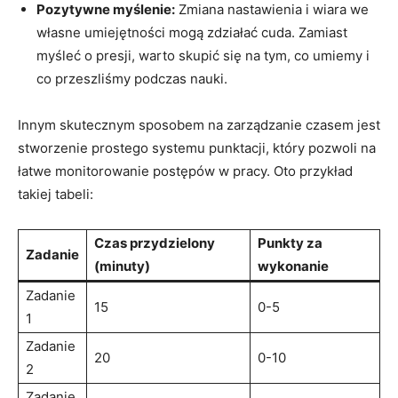
Pozytywne myślenie:
Zmiana ⁣nastawienia i wiara we
własne umiejętności mogą⁤ zdziałać cuda. Zamiast
myśleć o presji, warto skupić się ⁢na tym, co ⁢umiemy i
co​ przeszliśmy podczas nauki.
Innym skutecznym sposobem na zarządzanie czasem⁣ jest
stworzenie prostego systemu⁤ punktacji, który pozwoli⁤ na
łatwe monitorowanie postępów w ⁣pracy. Oto przykład
takiej tabeli:
Czas ⁢przydzielony
Punkty za
Zadanie
(minuty)
wykonanie
Zadanie
15
0-5
⁤1
Zadanie
20
0-10
2
Zadanie