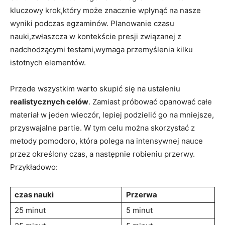
kluczowy krok,który może znacznie wpłynąć na nasze
wyniki podczas egzaminów.​ Planowanie⁤ czasu
nauki,zwłaszcza w kontekście presji związanej z
nadchodzącymi testami,wymaga przemyślenia kilku
istotnych elementów.
Przede ​wszystkim‌ warto skupić się na ustaleniu
realistycznych‍ celów
. ⁤Zamiast próbować opanować całe
materiał w jeden wieczór, lepiej podzielić go na mniejsze,
przyswajalne partie.​ W tym celu można skorzystać z
metody pomodoro, która polega na intensywnej nauce
przez określony czas, a‌ następnie⁤ robieniu​ przerwy.
Przykładowo:
czas nauki
Przerwa
25 minut
5 minut