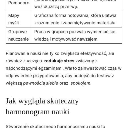
Pomodoro
weź dłuższą przerwę.
Mapy‍
Graficzna forma notowania,⁢ która ułatwia
myśli
zrozumienie i ⁣zapamiętywanie materiału.
Grupowe
Praca w grupach pozwala wymieniać się⁣
nauczanie
wiedzą i motywować nawzajem.
Planowanie⁢ nauki nie tylko zwiększa efektywność, ale
również znacząco ⁢
redukuje stres
związany z
nadchodzącymi egzaminami. Warto zainwestować czas w
odpowiednie przygotowania, aby podejść do testów z
większą
pewnością​ siebie
oraz ⁣
spokojem
.
Jak wygląda skuteczny
harmonogram nauki
Stworzenie skutecznego ⁤harmonogramu nauki to