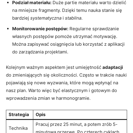
Podział materiału:
Duże partie materiału warto dzielić
na ​mniejsze fragmenty. Dzięki temu nauka stanie się
bardziej
systematyczna
i
stabilna
.
Monitorowanie postępów:
Regularne sprawdzanie
własnych postępów pomoże utrzymać motywację.
Można zapisywać⁣ osiągnięcia lub korzystać z aplikacji
do zarządzania projektami.
Kolejnym ważnym aspektem jest umiejętność
adaptacji
do zmieniających się okoliczności.‌ Często w trakcie nauki
pojawiają się nowe wyzwania, które mogą wpłynąć na⁤
nasz plan. Warto więc być elastycznym i gotowym do
wprowadzenia zmian ‍w harmonogramie.
Strategia
Opis
Pracuj przez 25 minut, a potem ⁤zrób 5-
Technika
minutową ‌przerwę. Po czterech cyklach,