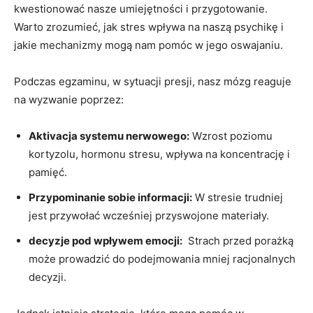
kwestionować nasze umiejętności i przygotowanie.
Warto zrozumieć, jak stres wpływa na naszą psychikę i
jakie mechanizmy mogą​ nam pomóc w jego oswajaniu.
Podczas egzaminu,⁤ w sytuacji ⁣presji, nasz mózg reaguje
na wyzwanie poprzez:
Aktivacja systemu nerwowego:
Wzrost poziomu
kortyzolu, hormonu stresu, wpływa na ​koncentrację i
pamięć.
Przypominanie ⁢sobie informacji:
W stresie trudniej
jest przywołać wcześniej przyswojone materiały.
decyzje pod wpływem ⁤emocji:
‍ Strach przed porażką
może prowadzić do podejmowania mniej racjonalnych
decyzji.