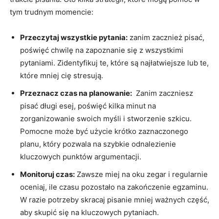
tym ‌trudnym momencie:
Przeczytaj wszystkie pytania:
zanim zacznież pisać,
‍poświęć chwilę na zapoznanie się z wszystkimi
pytaniami. Zidentyfikuj te,‌ które są najłatwiejsze lub⁤ te,
które mniej ‍cię stresują.
Przeznacz czas na planowanie:
⁢ Zanim zaczniesz
pisać długi esej, poświęć kilka minut na
zorganizowanie swoich myśli i stworzenie szkicu.
Pomocne może być użycie krótko zaznaczonego⁣
planu, który pozwala na szybkie odnalezienie⁢
kluczowych punktów ⁣argumentacji.
Monitoruj czas:
Zawsze miej na oku zegar ⁣i regularnie
oceniaj, ile czasu pozostało ⁤na zakończenie egzaminu.
W razie potrzeby skracaj pisanie mniej ważnych część,
aby skupić się na kluczowych ⁣pytaniach.