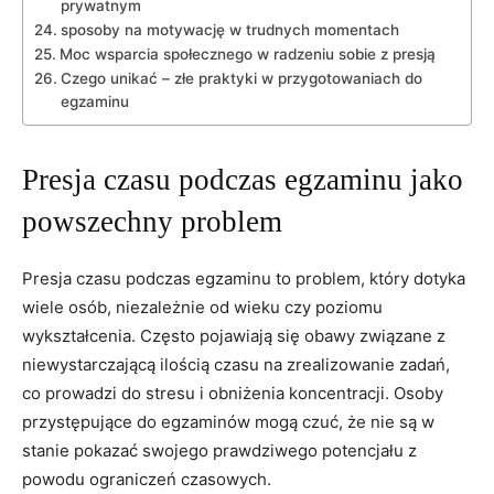
prywatnym
sposoby na motywację ⁣w trudnych momentach
Moc wsparcia społecznego w radzeniu ⁤sobie z‍ presją
Czego unikać – złe praktyki w przygotowaniach do
egzaminu
Presja⁣ czasu podczas egzaminu jako
powszechny problem
Presja czasu ‍podczas egzaminu to problem, który dotyka
wiele osób, ⁤niezależnie od wieku czy poziomu
wykształcenia. Często pojawiają ​się obawy związane z
niewystarczającą⁢ ilością czasu na zrealizowanie‌ zadań,
co prowadzi do stresu i obniżenia koncentracji. Osoby
przystępujące do egzaminów mogą ⁢czuć, że ‍nie są w
stanie pokazać swojego prawdziwego potencjału z
powodu‌ ograniczeń czasowych.