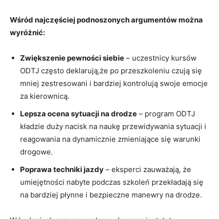
Wśród najczęściej podnoszonych argumentów można
wyróżnić:
Zwiększenie pewności siebie
– uczestnicy kursów
ODTJ często deklarują,że po przeszkoleniu czują się
mniej zestresowani i bardziej kontrolują swoje emocje
za kierownicą.
Lepsza ocena sytuacji na drodze
– program ODTJ
kładzie duży nacisk na naukę przewidywania sytuacji i
reagowania na dynamicznie zmieniające się warunki
drogowe.
Poprawa techniki jazdy
– eksperci zauważają, że
umiejętności nabyte podczas szkoleń przekładają się
na bardziej płynne i bezpieczne manewry na drodze.