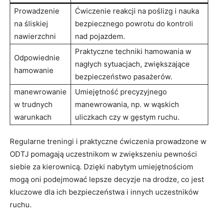
Prowadzenie
Ćwiczenie reakcji na poślizg i nauka
na śliskiej
bezpiecznego powrotu do kontroli
nawierzchni
nad pojazdem.
Praktyczne techniki hamowania w
Odpowiednie
nagłych sytuacjach, zwiększające
hamowanie
bezpieczeństwo pasażerów.
manewrowanie
Umiejętność precyzyjnego
w trudnych
manewrowania, np. w wąskich
warunkach
uliczkach czy w gęstym ruchu.
Regularne treningi i praktyczne ćwiczenia prowadzone w
ODTJ pomagają uczestnikom w zwiększeniu pewności
siebie za kierownicą. Dzięki nabytym umiejętnościom
mogą oni podejmować lepsze decyzje na drodze, co jest
kluczowe dla ich bezpieczeństwa i innych uczestników
ruchu.