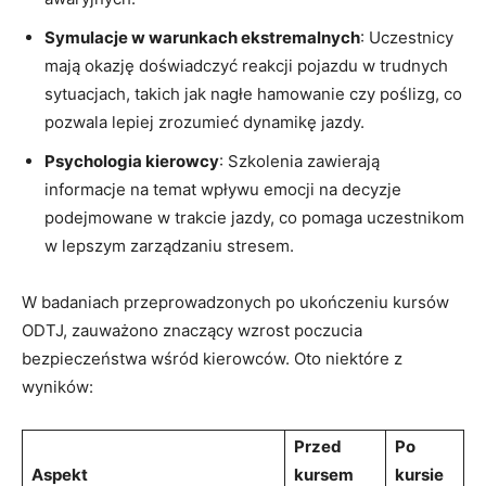
Symulacje w warunkach ekstremalnych
: Uczestnicy
mają okazję doświadczyć reakcji pojazdu w trudnych
sytuacjach, takich jak nagłe hamowanie czy poślizg, co
pozwala lepiej zrozumieć dynamikę jazdy.
Psychologia kierowcy
: Szkolenia zawierają
informacje na temat wpływu emocji na decyzje
podejmowane w trakcie jazdy, co pomaga uczestnikom
w lepszym zarządzaniu stresem.
W badaniach przeprowadzonych po ukończeniu kursów
ODTJ, zauważono znaczący wzrost poczucia
bezpieczeństwa wśród kierowców. Oto niektóre z
wyników:
Przed
Po
Aspekt
kursem
kursie