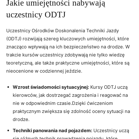
Jakie umiejętności nabywają
uczestnicy ODTJ
Uczestnicy Ośrodków Doskonalenia Techniki Jazdy
(ODTJ) rozwijają szereg kluczowych umiejętności, które
znacząco wpływają na ich bezpieczeństwo na drodze. W
trakcie kursów uczestnicy zdobywają nie tylko wiedzę
teoretyczną, ale także praktyczne umiejętności, które są
nieocenione w codziennej jeździe.
Wzrost świadomości sytuacyjnej:
Kursy ODTJ uczą
kierowców, jak dostrzegać zagrożenia i reagować na
nie w odpowiednim czasie.Dzięki ćwiczeniom
praktycznym zwiększa się zdolność oceny sytuacji na
drodze.
Techniki panowania nad pojazdem:
Uczestnicy uczą
się różnych technik prowadzenia pojazdu, które