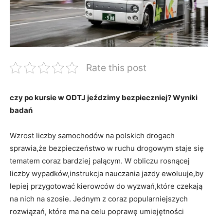
Rate this post
czy po kursie w ODTJ jeździmy bezpieczniej? Wyniki
badań
Wzrost liczby samochodów na polskich drogach
sprawia,że bezpieczeństwo w ruchu drogowym staje się
tematem coraz bardziej palącym. W obliczu rosnącej
liczby wypadków,instrukcja nauczania jazdy ewoluuje,by
lepiej przygotować kierowców do wyzwań,które czekają
na nich na szosie. Jednym z coraz popularniejszych
rozwiązań, które ma na celu poprawę umiejętności