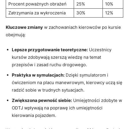
Procent poważnych obrażeń
25%
10%
Zatrzymania za wykroczenia
30%
12%
Kluczowe zmiany
w zachowaniach kierowców po kursie
obejmują:
Lepsze przygotowanie teoretyczne:
Uczestnicy
kursów zdobywają szerszą wiedzę na temat
przepisów i zasad ruchu drogowego.
Praktyka w symulacjach:
Dzięki symulatorom i
ćwiczeniom na placu manewrowym, kierowcy uczą się
radzić sobie w trudnych sytuacjach.
Zwiększona pewność siebie:
Umiejętności zdobyte w
ODTJ wpływają na poprawę ich umiejętności
kierowania pojazdem.