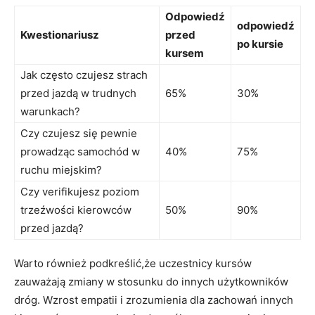
Odpowiedź
odpowiedź
Kwestionariusz
przed
po kursie
kursem
Jak często czujesz strach
przed jazdą w trudnych
65%
30%
warunkach?
Czy czujesz się pewnie
prowadząc samochód w
40%
75%
ruchu miejskim?
Czy verifikujesz poziom
trzeźwości kierowców
50%
90%
przed jazdą?
Warto również podkreślić,że uczestnicy kursów
zauważają zmiany w stosunku do innych użytkowników
dróg. Wzrost empatii i zrozumienia dla zachowań innych