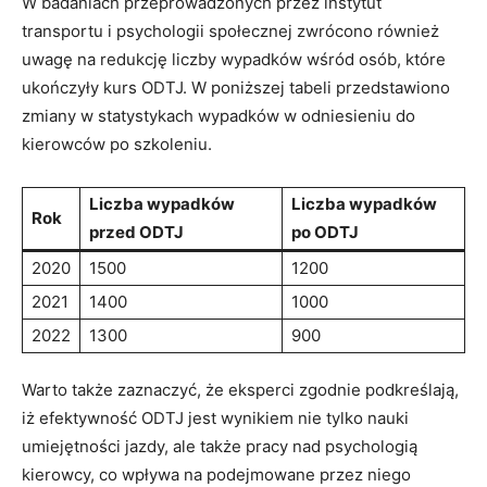
W badaniach przeprowadzonych przez instytut
transportu i psychologii społecznej zwrócono również
uwagę na redukcję liczby wypadków wśród osób, które
ukończyły kurs ODTJ. W poniższej tabeli przedstawiono
zmiany w statystykach wypadków w odniesieniu do
kierowców po szkoleniu.
Liczba wypadków
Liczba wypadków
Rok
przed ODTJ
po ODTJ
2020
1500
1200
2021
1400
1000
2022
1300
900
Warto także zaznaczyć, że eksperci zgodnie podkreślają,
iż efektywność ODTJ jest wynikiem nie tylko nauki
umiejętności jazdy, ale także pracy nad psychologią
kierowcy, co wpływa na podejmowane przez niego