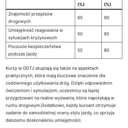
(%)
(%)
Znajomość przepisów
65
90
drogowych
Umiejętność reagowania w
50
85
sytuacjach kryzysowych
Poczucie bezpieczeństwa
55
80
podczas jazdy
Kursy w ODTJ skupiają się także na aspektach
praktycznych, które mają kluczowe znaczenie dla
codziennego użytkowania dróg. Dzięki odpowiednim
ćwiczeniom i symulacjom, uczestnicy są lepiej
przygotowani na realne wyzwania, które napotykają w
ruchu drogowym.Dodatkowo, każdy kursant otrzymuje
zadanie do samodzielnej oceny stylu jazdy, co sprzyja
dalszemu doskonaleniu umiejętności.