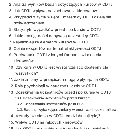
Analiza wyników badań dotyczących kursów w ODTJ
Jak ODTJ wpływa na zachowania kierowców
Przypadki z życia wzięte: uczestnicy ODTJ dzielą się
doświadczeniami
Statystyki wypadków przed i po kursie w ODTJ
Jakie umiejętności nabywają uczestnicy ODTJ
Najważniejsze elementy kursów w ODTJ
Opinie ekspertów na temat efektywności ODTJ
Porównanie ODTJ z innymi formami szkoleń dla
kierowców
Czy kurs w ODTJ jest wystarczająco dostępny dla
wszystkich?
Jakie zmiany w przepisach mogą wpłynąć na ODTJ
Rola psychologii w nauczaniu jazdy w ODTJ
Oczekiwania uczestników przed i po kursie w ODTJ
Oczekiwania uczestników przed kursem
Oczekiwania uczestników po kursie
Badania wykazujące zmiany w postawach uczestników
Metody szkolenia w ODTJ: co działa najlepiej?
Wpływ ODTJ na młodych kierowców
Jak ODTJ radzi sobie z różnorodnością umiejętności