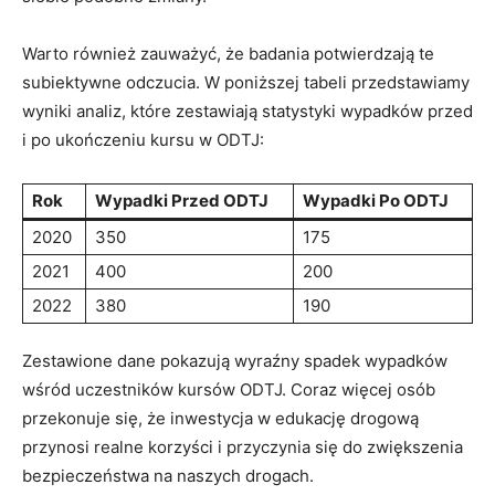
Warto również zauważyć, że badania potwierdzają te
subiektywne odczucia. W poniższej tabeli przedstawiamy
wyniki analiz, które zestawiają statystyki wypadków przed
i po ukończeniu kursu w ODTJ:
Rok
Wypadki Przed ODTJ
Wypadki Po ODTJ
2020
350
175
2021
400
200
2022
380
190
Zestawione dane pokazują wyraźny spadek wypadków
wśród uczestników kursów ODTJ. Coraz więcej osób
przekonuje się, że inwestycja w edukację drogową
przynosi realne korzyści i przyczynia się do zwiększenia
bezpieczeństwa na naszych drogach.