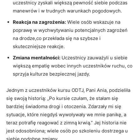
uczestnicy zyskali większą pewność siebie podczas
manewrów i w trudnych warunkach pogodowych.
Reakcja na zagrożenia:
Wiele osób wskazuje na
poprawę w wychwytywaniu potencjalnych zagrożeń
na drodze,co przekłada się na szybsze i
skuteczniejsze reakcje.
Zmiana mentalności:
Uczestnicy zauważyli u siebie
większą empatię wobec innych uczestników ruchu, co
sprzyja kulturze bezpiecznej jazdy.
Jednym z uczestników kursu ODTJ, Pani Ania, podzieliła
się swoją historią: „Po kursie czułam, że stałam się
bardziej świadoma drogi i otoczenia. Zdarzały mi się
sytuacje, które niegdyś wywoływały we mnie panikę, a
teraz potrafię reagować z zimną krwią.” Jej historia nie
jest odosobniona; wiele osób po szkoleniu dostrzega u
siebie podobne zmiany.