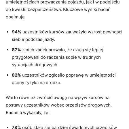
umiejętnościach prowadzenia pojazdu, jak i w podejściu
do kwestii bezpieczeństwa. Kluczowe wyniki badań
obejmują:
94%
uczestników kursów zauważyło wzrost pewności
siebie podczas jazdy.
87%
z nich zadeklarowało, że czują się lepiej
przygotowani do radzenia sobie w trudnych
sytuacjach drogowych.
82%
uczestników zgłosiło poprawę w umiejętności
oceny ryzyka na drodze.
Warto również zwrócić uwagę na wpływ kursów na
postawy uczestników wobec przepisów drogowych.
Badania wykazały, że:
78%
osób stało się bardziej świadomych przepisów