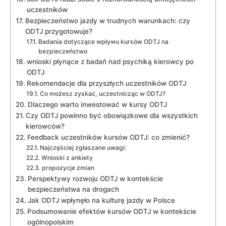
uczestników
Bezpieczeństwo jazdy w trudnych warunkach: czy
ODTJ przygotowuje?
Badania dotyczące wpływu kursów ODTJ na
bezpieczeństwo
wnioski płynące z badań nad psychiką kierowcy po
ODTJ
Rekomendacje dla przyszłych uczestników ODTJ
Co możesz zyskać, uczestnicząc w ODTJ?
Dlaczego warto inwestować w kursy ODTJ
Czy ODTJ powinno być obowiązkowe dla wszystkich
kierowców?
Feedback uczestników kursów ODTJ: co zmienić?
Najczęściej zgłaszane uwagi:
Wnioski z ankiety
propozycje zmian
Perspektywy rozwoju ODTJ w kontekście
bezpieczeństwa na drogach
Jak ODTJ wpłynęło na kulturę jazdy w Polsce
Podsumowanie efektów kursów ODTJ w kontekście
ogólnopolskim