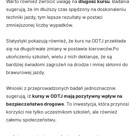
Warto również zwrócić uwagę na
dlugość kursu
. Badania
sugerują, że im dłuższy czas spędzony na doskonaleniu
techniki jazdy, tym lepsze rezultaty w postaci
zmniejszonej liczby wypadków.
Statystyki pokazują również, że kurs na ODTJ przekłada
się na długotrwałe zmiany w postawie kierowców.Po
ukończeniu szkoleń, wielu z nich deklaruje, że są
bardziej świadomi zagrożeń na drodze i mniej skłonni do
brawurowej jazdy.
Wnioski z przeprowadzonych badań jednoznacznie
sugerują, iż
kursy w ODTJ mają pozytywny wpływ na
bezpieczeństwo drogowe
. To inwestycja, która przynosi
korzyści nie tylko uczestnikom szkoleń, ale również
całemu społeczeństwu.