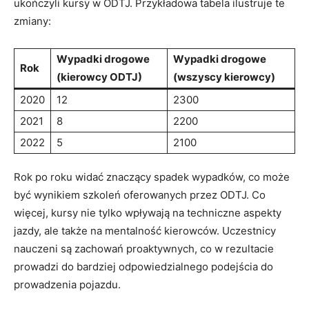
ukończyli kursy w ODTJ. Przykładowa tabela ilustruje te
zmiany:
Wypadki drogowe
Wypadki drogowe
Rok
(kierowcy ODTJ)
(wszyscy kierowcy)
2020
12
2300
2021
8
2200
2022
5
2100
Rok po roku widać znaczący spadek wypadków, co może
być wynikiem szkoleń oferowanych przez ODTJ. Co
więcej, kursy nie tylko wpływają na techniczne aspekty
jazdy, ale także na mentalność kierowców. Uczestnicy
nauczeni są zachowań proaktywnych, co w rezultacie
prowadzi do bardziej odpowiedzialnego podejścia do
prowadzenia pojazdu.