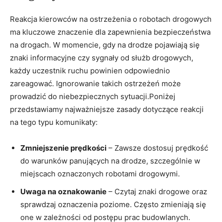
Reakcja ‌kierowców⁤ na ostrzeżenia o ⁢robotach drogowych
ma kluczowe znaczenie dla zapewnienia‍ bezpieczeństwa
na drogach.‌ W momencie, gdy na⁢ drodze pojawiają się
znaki informacyjne czy sygnały od służb drogowych,
każdy⁣ uczestnik‌ ruchu powinien⁤ odpowiednio
zareagować. Ignorowanie takich ostrzeżeń może
prowadzić do niebezpiecznych sytuacji.Poniżej
przedstawiamy najważniejsze zasady ⁢dotyczące⁢ reakcji ​
na ⁣tego typu komunikaty:
Zmniejszenie prędkości
– Zawsze dostosuj prędkość
do ⁣warunków panujących na drodze, szczególnie w
⁢miejscach oznaczonych robotami drogowymi.
Uwaga na ‍oznakowanie
– ‌Czytaj znaki drogowe​ oraz
sprawdzaj ‌oznaczenia poziome. Często⁤ zmieniają się
one ​w zależności od‍ postępu ⁣prac budowlanych.