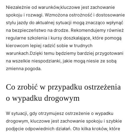
Niezależnie od⁤ warunków,kluczowe jest zachowanie
spokoju i ‌rozwagi. ⁢Wzmożona⁣ ostrożność​ i dostosowanie
‍stylu jazdy do aktualnej ‌sytuacji⁣ mogą znacząco wpłynąć
na bezpieczeństwo na drodze.⁣ Rekomendujemy również
regularne szkolenia i kursy doszkalające,​ które pomogą
kierowcom ⁤lepiej radzić sobie ⁣w trudnych
warunkach.Dzięki temu‍ będziemy bardziej​ przygotowani
na wszelkie niespodzianki,‌ jakie mogą niesie ze sobą
zmienna pogoda.
Co zrobić w ‌przypadku ostrzeżenia
o wypadku drogowym
W sytuacji, gdy otrzymujesz ostrzeżenie o wypadku​
drogowym, kluczowe jest zachowanie spokoju i szybkie
podjęcie odpowiednich działań. Oto kilka kroków, które​