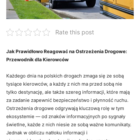
Rate this post
Jak⁢ Prawidłowo Reagować na Ostrzeżenia Drogowe:
Przewodnik ‌dla⁣ Kierowców
Każdego dnia ⁢na polskich drogach zmaga się ⁤ze sobą
tysiące kierowców, ‌a każdy z ‌nich‍ ma przed sobą nie‌
tylko destynację, ale także ​szereg⁣ informacji, ‍które mają
za zadanie zapewnić bezpieczeństwo i płynność ruchu.
Ostrzeżenia⁣ drogowe‍ odgrywają kluczową rolę ⁣w tym
ekosystemie — ⁤od znaków informacyjnych ​po sygnały
świetlne, ‍każde z nich niesie ze⁤ sobą ważne komunikaty.
Jednak w ⁤obliczu natłoku informacji i