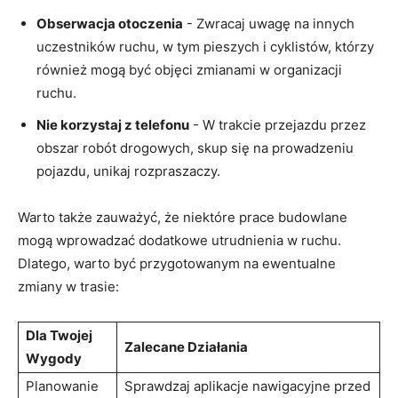
Obserwacja ⁢otoczenia
‍- Zwracaj uwagę na innych
uczestników ruchu, w tym pieszych i cyklistów, którzy
również mogą⁢ być objęci zmianami‌ w organizacji
⁢ruchu.
Nie korzystaj⁢ z telefonu
⁤- W trakcie przejazdu ⁣przez
obszar robót ⁤drogowych, skup się na ​prowadzeniu
pojazdu,⁤ unikaj rozpraszaczy.
Warto także zauważyć, ⁢że ⁢niektóre ‌prace budowlane
mogą wprowadzać‌ dodatkowe utrudnienia w ruchu.
Dlatego,​ warto być ​przygotowanym ⁢na⁤ ewentualne
zmiany w ⁣trasie:
Dla Twojej
Zalecane Działania
Wygody
Planowanie
Sprawdzaj aplikacje nawigacyjne ​przed