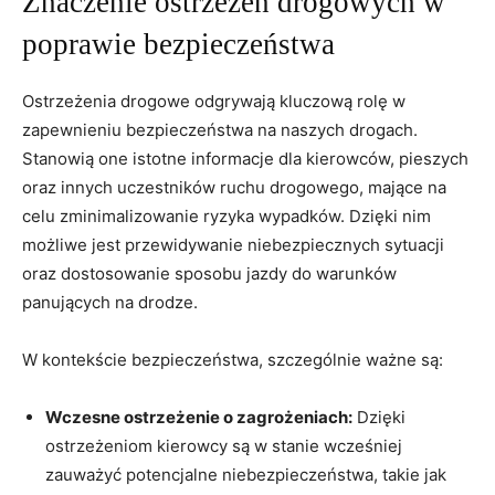
Znaczenie ‍ostrzeżeń drogowych w
poprawie ​bezpieczeństwa
Ostrzeżenia drogowe​ odgrywają ⁤kluczową⁢ rolę w
zapewnieniu bezpieczeństwa na‍ naszych drogach.
Stanowią one istotne informacje dla kierowców, pieszych
oraz innych uczestników ruchu ⁢drogowego, mające na
celu zminimalizowanie ryzyka⁣ wypadków. Dzięki nim⁣
możliwe ⁤jest przewidywanie niebezpiecznych sytuacji
oraz dostosowanie sposobu jazdy‌ do warunków
⁤panujących na drodze.
W kontekście ⁣bezpieczeństwa, szczególnie ważne są:
Wczesne ostrzeżenie o zagrożeniach:
Dzięki⁤
ostrzeżeniom kierowcy są w stanie wcześniej
zauważyć potencjalne niebezpieczeństwa,⁣ takie jak