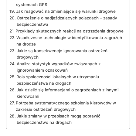
systemach GPS
Jak ​reagować‌ na zmieniające się warunki drogowe
Ostrzeżenie o nadjeżdżających ​pojazdach – ⁣zasady
bezpieczeństwa
Przykłady skutecznych reakcji na ostrzeżenia drogowe
Współczesne⁢ technologie w identyfikowaniu zagrożeń
na drodze
Jakie ⁣są konsekwencje⁤ ignorowania ostrzeżeń
drogowych
Analiza statystyk‍ wypadków związanych z
ignorowaniem oznakowań
Rola społeczności lokalnych w utrzymaniu‍
bezpieczeństwa na drogach
Jak ​dzielić ⁢się informacjami ⁢o zagrożeniach z‌ innymi
⁣kierowcami
Potrzeba systematycznego szkolenia ⁢kierowców⁣ w
zakresie ostrzeżeń​ drogowych
Jakie⁤ zmiany w przepisach ​mogą ⁣poprawić
bezpieczeństwo na drogach