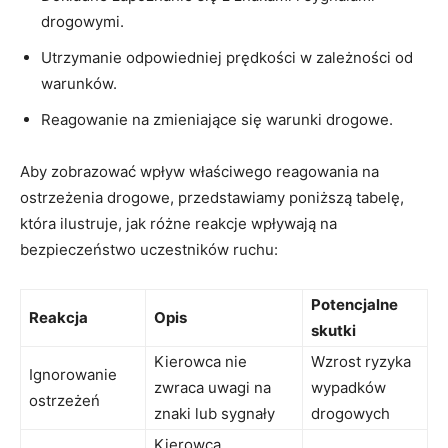
drogowymi.
Utrzymanie odpowiedniej prędkości w zależności od
warunków.
Reagowanie na ​zmieniające się ​warunki drogowe.
Aby zobrazować wpływ właściwego reagowania na
ostrzeżenia drogowe, ‍przedstawiamy poniższą tabelę,
która ilustruje, ‌jak⁤ różne reakcje⁤ wpływają na​
bezpieczeństwo ‍uczestników ruchu:
Potencjalne
Reakcja
Opis
⁢skutki
Kierowca nie
Wzrost ryzyka⁣
Ignorowanie
zwraca uwagi na
wypadków
ostrzeżeń
⁢znaki ⁢lub sygnały
drogowych
Kierowca