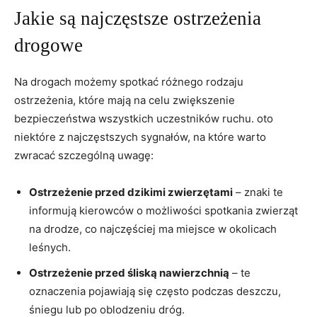
Jakie są⁣ najczęstsze ostrzeżenia
drogowe
Na ​drogach możemy ⁤spotkać różnego rodzaju
ostrzeżenia, które ⁢mają na celu ‌zwiększenie
⁣bezpieczeństwa ‍wszystkich ‍uczestników ruchu. oto‌
niektóre‌ z najczęstszych sygnałów, na które warto
zwracać ‌szczególną uwagę:
Ostrzeżenie przed⁣ dzikimi‍ zwierzętami
– znaki‍ te‍
informują ⁤kierowców o możliwości spotkania zwierząt​
na drodze, ‌co najczęściej ma ‌miejsce w okolicach
leśnych.
Ostrzeżenie ⁣przed śliską nawierzchnią
– te
oznaczenia pojawiają się często podczas deszczu,
śniegu lub po oblodzeniu dróg.