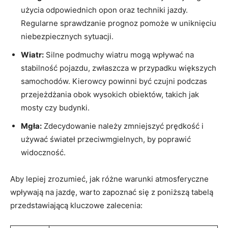
użycia odpowiednich ⁢opon oraz techniki jazdy.⁣
Regularne⁤ sprawdzanie prognoz ‌pomoże⁣ w uniknięciu
niebezpiecznych sytuacji.
Wiatr:
Silne podmuchy‌ wiatru mogą wpływać na
stabilność pojazdu, zwłaszcza w ⁤przypadku większych
samochodów. Kierowcy powinni ​być czujni⁢ podczas
przejeżdżania obok wysokich obiektów, ⁣takich jak‍
mosty czy‌ budynki.
Mgła:
Zdecydowanie należy zmniejszyć prędkość i‍
używać świateł przeciwmgielnych, by poprawić
widoczność.
Aby lepiej zrozumieć, jak różne warunki​ atmosferyczne
wpływają na ⁣jazdę, warto ‌zapoznać ‌się z poniższą tabelą
przedstawiającą kluczowe⁢ zalecenia: