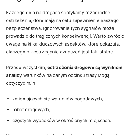
Każdego ⁤dnia na drogach⁤ spotykamy ‌różnorodne
ostrzeżenia,które mają na ⁢celu zapewnienie naszego
‌bezpieczeństwa.⁣ Ignorowanie tych sygnałów⁢ może​
prowadzić do tragicznych konsekwencji. ⁢Warto‍ zwrócić
uwagę na⁣ kilka ⁤kluczowych aspektów, które pokazują,
⁢dlaczego przestrzeganie oznaczeń jest​ tak istotne.
Przede wszystkim,
ostrzeżenia drogowe są wynikiem
analizy
warunków na danym ​odcinku trasy.Mogą
dotyczyć m.in.:
zmieniających ⁣się ⁢warunków⁣ pogodowych,
robot drogowych,
częstych wypadków w⁢ określonych miejscach.