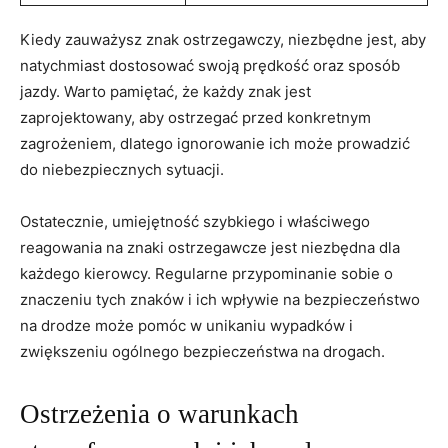
Kiedy zauważysz znak ostrzegawczy, niezbędne ​jest, aby
natychmiast‌ dostosować ⁤swoją​ prędkość ⁣oraz sposób
jazdy. Warto⁣ pamiętać, że każdy znak jest
zaprojektowany, aby ‍ostrzegać przed konkretnym
zagrożeniem, ⁢dlatego‍ ignorowanie ich może prowadzić
do niebezpiecznych sytuacji.
Ostatecznie, umiejętność⁢ szybkiego‌ i ⁢właściwego
‍reagowania na znaki ostrzegawcze ​jest niezbędna ​dla
każdego kierowcy. Regularne przypominanie⁣ sobie o​
znaczeniu tych znaków i ich wpływie na bezpieczeństwo
na drodze może pomóc ⁢w unikaniu wypadków i
zwiększeniu ogólnego bezpieczeństwa na drogach.
Ostrzeżenia o warunkach