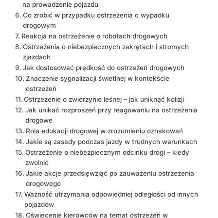
na prowadzenie pojazdu
Co zrobić w ‌przypadku ostrzeżenia o wypadku
drogowym
Reakcja na ostrzeżenie o robotach⁣ drogowych
Ostrzeżenia ‍o niebezpiecznych zakrętach i stromych⁣
zjazdach
Jak dostosować⁣ prędkość do ostrzeżeń ​drogowych
Znaczenie sygnalizacji świetlnej w kontekście
‌ostrzeżeń
Ostrzeżenie⁤ o⁣ zwierzynie leśnej ⁤– jak uniknąć kolizji
Jak unikać rozproszeń⁣ przy‍ reagowaniu na ⁣ostrzeżenia
drogowe
Rola edukacji drogowej w zrozumieniu oznakowań
Jakie są zasady podczas jazdy w trudnych warunkach
Ostrzeżenie o niebezpiecznym odcinku drogi – kiedy
zwolnić
Jakie akcje przedsięwziąć po zauważeniu ostrzeżenia
drogowego
Ważność utrzymania odpowiedniej⁢ odległości od ⁤innych
pojazdów
Oświecenie kierowców na temat ostrzeżeń w