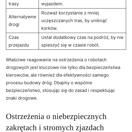
trasy
‌wyjazdem.
Rozważ korzystanie z mniej⁣
Alternatywne
uczęszczanych tras, by uniknąć
⁤drogi
‌korków.
Czas
Ustal dodatkowy czas‌ na podróż, by nie
‌przejazdu
spieszyć się w czasie robót.
Właściwe reagowanie​ na⁣ ostrzeżenia o robotach
drogowych jest kluczowe ⁢nie tylko dla ⁣bezpieczeństwa
kierowców,⁤ ale również dla efektywności ‍samego​
procesu budowy dróg. Dbajmy ‍o wspólne
bezpieczeństwo, stosując się do ‍zasad‍ i respektując
znaki drogowe.
Ostrzeżenia ‍o niebezpiecznych
zakrętach i stromych⁣ zjazdach