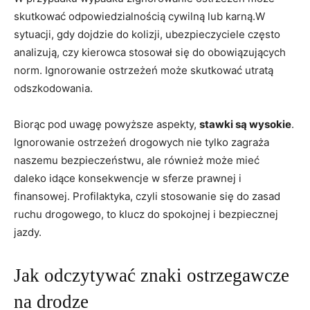
skutkować odpowiedzialnością cywilną lub ​karną.W
sytuacji, gdy dojdzie do kolizji, ubezpieczyciele ⁤często
analizują, ‍czy kierowca‌ stosował się do⁣ obowiązujących⁤
norm. Ignorowanie ostrzeżeń ​może skutkować utratą
odszkodowania.
Biorąc pod ⁣uwagę powyższe aspekty,
stawki są wysokie
.
Ignorowanie ostrzeżeń drogowych nie tylko zagraża
‍naszemu⁣ bezpieczeństwu, ale również ⁤może mieć
daleko idące‍ konsekwencje⁢ w ⁤sferze prawnej i
‌finansowej. Profilaktyka, ‍czyli stosowanie się do zasad
ruchu‍ drogowego, to klucz do spokojnej i bezpiecznej
jazdy.
Jak‍ odczytywać znaki ostrzegawcze
na ​drodze