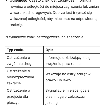
Odległość
: Często znaki ostrzegawcze informują
również o⁤ odległości do miejsca zagrożenia‌ lub‌ zmian⁤
w warunkach⁢ drogowych. Dobrze jest trzymać się
wskazanej odległości, aby mieć‌ czas na odpowiednią
reakcję.
Przykładowe ⁢znaki ostrzegawcze ich znaczenie:
Typ znaku
Opis
Ostrzeżenie o
Informuje o zbliżającym się
zwężeniu drogi
zwężeniu pasa ruchu.
Ostrzeżenie o
Wskazuje na ostry zakręt w
niebezpiecznym
prawo lub ‍lewo.
zakręcie
Ostrzeżenie o
Sygnalizuje miejsce, gdzie
przejściu dla
piesi⁤ mogą przekraczać
‌pieszych
jezdnię.