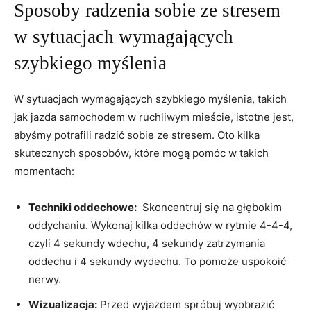
Sposoby radzenia sobie ⁣ze‌ stresem
w⁤ sytuacjach wymagających
szybkiego myślenia
W sytuacjach wymagających szybkiego‍ myślenia, takich
jak jazda samochodem w ruchliwym mieście, istotne jest,
abyśmy potrafili ‌radzić sobie ze stresem. Oto kilka
‌skutecznych sposobów, które mogą pomóc w takich
momentach:
Techniki oddechowe:
‌ Skoncentruj się na⁤ głębokim
oddychaniu. Wykonaj kilka oddechów ‌w rytmie​ 4-4-4,⁢
czyli 4 ‍sekundy wdechu, 4 sekundy zatrzymania
oddechu​ i 4 sekundy wydechu. To pomoże uspokoić
nerwy.
Wizualizacja:
Przed wyjazdem spróbuj wyobrazić