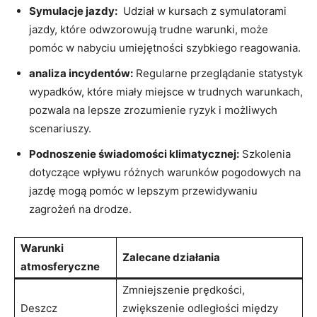
Symulacje jazdy:
⁢ Udział w kursach z symulatorami⁢
jazdy, które odwzorowują trudne warunki,​ może
pomóc w ​nabyciu umiejętności szybkiego reagowania.
analiza incydentów:
Regularne przeglądanie⁣ statystyk
wypadków, które ⁤miały miejsce w trudnych warunkach,
pozwala⁤ na lepsze zrozumienie⁤ ryzyk i możliwych
scenariuszy.
Podnoszenie świadomości⁣ klimatycznej:
Szkolenia
⁤dotyczące ‍wpływu różnych warunków pogodowych na
jazdę ⁤mogą pomóc w lepszym przewidywaniu
zagrożeń‍ na drodze.
Warunki
Zalecane ⁢działania
atmosferyczne
Zmniejszenie prędkości,‍
Deszcz
zwiększenie odległości między