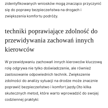
zidentyfikowanych wniosków⁢ mogą znacząco przyczynić
⁣się ⁣do poprawy bezpieczeństwa na drogach i
zwiększenia⁣ komfortu podróży.
techniki‍ poprawiające zdolność ⁤do‍
przewidywania ⁣zachowań innych
kierowców
W ⁣przewidywaniu zachowań⁤ innych kierowców kluczową
rolę ‌odgrywa nie tylko doświadczenie,‍ ale ‌również ​
zastosowanie odpowiednich technik. Zwiększenie
zdolności do analizy sytuacji na drodze ⁢może ⁣znacznie
poprawić bezpieczeństwo i​ komfort jazdy.Oto kilka
‌skutecznych metod, ‌które ⁣warto wprowadzić do swojej
codziennej praktyki: