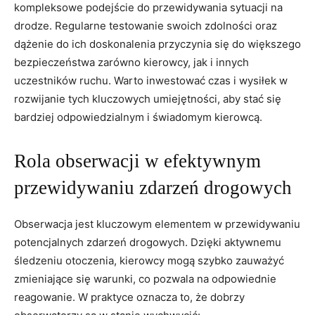
kompleksowe podejście do ⁣przewidywania ‌sytuacji na
drodze. ‌Regularne‌ testowanie‌ swoich zdolności oraz
dążenie do ich doskonalenia przyczynia się ​do większego
bezpieczeństwa ​zarówno‍ kierowcy, jak i innych
uczestników ⁤ruchu. ⁣Warto inwestować czas i wysiłek w
rozwijanie tych kluczowych umiejętności, aby stać się
‍bardziej odpowiedzialnym i ‍świadomym ⁣kierowcą.
Rola ‍obserwacji w efektywnym
⁣przewidywaniu‌ zdarzeń drogowych
Obserwacja jest kluczowym elementem w przewidywaniu
‍potencjalnych‍ zdarzeń drogowych. Dzięki aktywnemu
śledzeniu otoczenia, kierowcy mogą ⁣szybko zauważyć
zmieniające się⁤ warunki, co pozwala na odpowiednie
reagowanie. ‍W praktyce oznacza to, że dobrzy