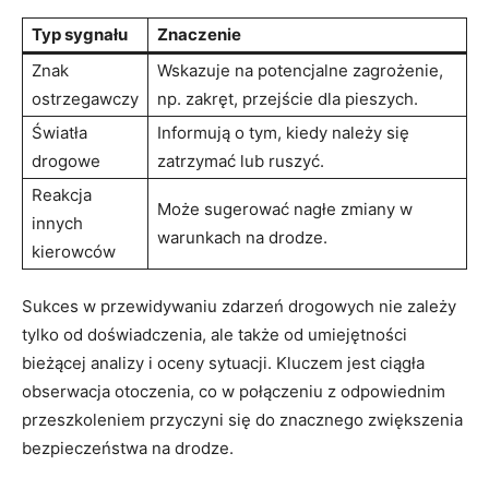
Typ sygnału
Znaczenie
Znak
Wskazuje⁣ na ⁣potencjalne ⁢zagrożenie,
ostrzegawczy
np. zakręt, przejście dla pieszych.
Światła
Informują o tym, kiedy należy​ się
drogowe
zatrzymać lub ruszyć.
Reakcja⁢
Może sugerować nagłe zmiany⁤ w
innych
warunkach na drodze.
kierowców
Sukces w ⁣przewidywaniu zdarzeń drogowych​ nie zależy
tylko⁣ od doświadczenia, ⁣ale także od⁢ umiejętności
bieżącej ‌analizy i oceny sytuacji. Kluczem jest ciągła
obserwacja otoczenia, ​co w⁤ połączeniu z odpowiednim
przeszkoleniem ⁢przyczyni się do ‍znacznego zwiększenia
bezpieczeństwa na drodze.