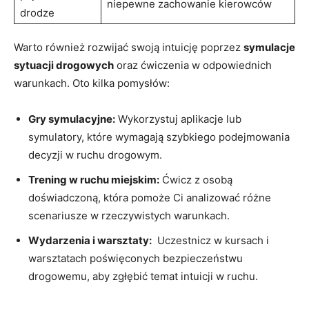
‌niepewne zachowanie kierowców
drodze
Warto również rozwijać swoją intuicję poprzez
symulacje
sytuacji drogowych
oraz ćwiczenia w odpowiednich
warunkach. Oto kilka⁤ pomysłów:
Gry symulacyjne:
Wykorzystuj aplikacje lub
symulatory, które wymagają szybkiego podejmowania ​
decyzji w‍ ruchu⁣ drogowym.
Trening w ruchu miejskim:
Ćwicz z osobą
doświadczoną, która pomoże Ci analizować różne
scenariusze w rzeczywistych warunkach.
Wydarzenia⁢ i warsztaty:
​ Uczestnicz w kursach i
warsztatach poświęconych bezpieczeństwu
drogowemu, aby zgłębić temat intuicji⁣ w⁤ ruchu.