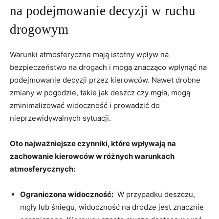
na podejmowanie decyzji w‍ ruchu
‌drogowym
Warunki atmosferyczne ⁤mają istotny ⁣wpływ na‍
bezpieczeństwo‍ na drogach⁢ i mogą⁢ znacząco⁢ wpłynąć‌ na ​
podejmowanie decyzji przez kierowców. Nawet drobne
‌zmiany w pogodzie, takie jak deszcz czy ⁣mgła,​ mogą ​
zminimalizować widoczność i prowadzić do
nieprzewidywalnych sytuacji.
Oto najważniejsze czynniki, które ‌wpływają ⁤na‌
zachowanie kierowców w różnych warunkach
atmosferycznych:
Ograniczona widoczność:
‍ W⁤ przypadku deszczu,
mgły lub śniegu, widoczność⁣ na drodze jest ​znacznie