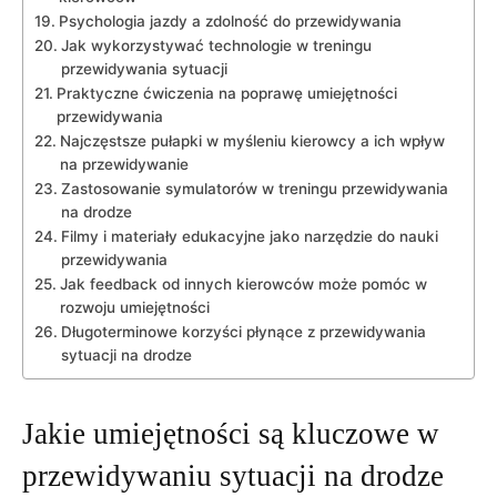
Psychologia jazdy⁣ a zdolność do przewidywania
Jak wykorzystywać technologie w treningu
przewidywania sytuacji
Praktyczne ​ćwiczenia⁣ na‌ poprawę umiejętności
przewidywania
Najczęstsze pułapki ⁣w‍ myśleniu kierowcy a ich wpływ
na przewidywanie
Zastosowanie ‌symulatorów ⁢w treningu przewidywania⁤
na drodze
Filmy i materiały ⁤edukacyjne ⁢jako narzędzie⁣ do nauki
przewidywania
Jak feedback​ od innych ‌kierowców może‌ pomóc w
rozwoju umiejętności
Długoterminowe korzyści płynące z ​przewidywania
sytuacji na ‍drodze
Jakie umiejętności ‌są ​kluczowe ⁢w ​
przewidywaniu sytuacji na drodze