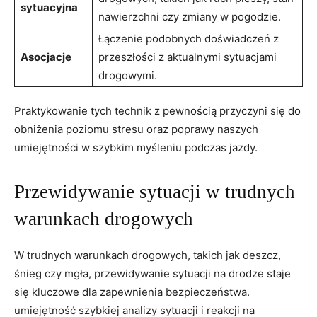
sytuacyjna
nawierzchni ‌czy zmiany w pogodzie.
Łączenie podobnych ‌doświadczeń z
Asocjacje
przeszłości z aktualnymi sytuacjami
drogowymi.
Praktykowanie tych technik z ‍pewnością przyczyni się do
‌obniżenia poziomu stresu oraz poprawy naszych
umiejętności w szybkim⁤ myśleniu ​podczas jazdy.
Przewidywanie sytuacji w​ trudnych
warunkach drogowych
W trudnych ‌warunkach drogowych,⁤ takich jak deszcz,
⁤śnieg⁢ czy mgła,⁣ przewidywanie ⁢sytuacji ​na drodze staje
się kluczowe dla ⁣zapewnienia bezpieczeństwa.
umiejętność szybkiej analizy sytuacji i reakcji⁣ na