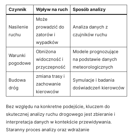
Czynnik
Wpływ‍ na ⁣ruch
Sposób analizy
Może
Nasilenie
prowadzić do
Analiza danych⁤ z‍
ruchu
zatorów i
czujników ruchu
wypadków
Obniżona⁣
Modele prognozujące
Warunki ​
widoczność⁣ i
⁤na podstawie danych
pogodowe
przyczepność
meteorologicznych
zmiana trasy i
Budowa
Symulacje i badania
zachowanie
dróg
doświadczeń‍ kierowców
kierowców
Bez względu‌ na konkretne ​podejście, kluczem ⁤do
skutecznej analizy ruchu drogowego jest zbieranie⁤ i
interpretacja danych w kontekście przewidywania.
Staranny ‌proces‌ analizy oraz wdrażanie