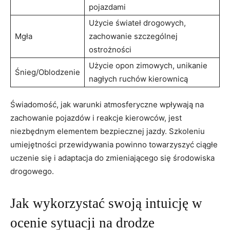
pojazdami
Użycie świateł drogowych,
Mgła
zachowanie szczególnej
ostrożności
Użycie​ opon zimowych,‍ unikanie ​
Śnieg/Oblodzenie
nagłych ruchów kierownicą
Świadomość, jak warunki atmosferyczne wpływają ⁢na
zachowanie pojazdów ⁣i reakcje kierowców, jest
niezbędnym elementem bezpiecznej‍ jazdy. Szkoleniu
umiejętności ​przewidywania powinno​ towarzyszyć ciągłe​
uczenie się i adaptacja⁣ do ⁢zmieniającego się ⁣środowiska
‌drogowego.
Jak wykorzystać swoją⁢ intuicję‍ w
⁣ocenie sytuacji na drodze