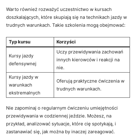
Warto również ‍rozważyć uczestnictwo ⁤w kursach
doszkalających, które skupiają się na technikach ‍jazdy w⁣
trudnych‍ warunkach.‍ Takie⁤ szkolenia mogą⁤ obejmować:
Typ kursu
Korzyści
Uczy przewidywania zachowań
Kursy jazdy
innych ⁣kierowców i reakcji na
defensywnej
‍nie.
Kursy ‍jazdy w‌
Oferują praktyczne ćwiczenia w
warunkach
trudnych ​warunkach.
ekstremalnych
Nie zapominaj ⁣o regularnym ‍ćwiczeniu umiejętności
przewidywania ‍w codziennej‍ jeździe. Możesz,⁢ na
przykład, analizować sytuacje, które ⁤cię spotykają, i⁢
zastanawiać się, jak można by inaczej zareagować.