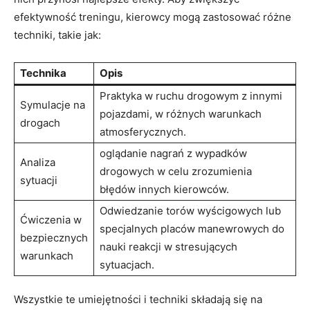
⁤efektywność treningu, kierowcy mogą zastosować różne
techniki, takie jak:
Technika
Opis
Praktyka w ruchu drogowym z innymi‍
Symulacje na
pojazdami, w różnych warunkach
drogach
atmosferycznych.
oglądanie nagrań z ⁢wypadków
Analiza
⁢drogowych w ⁢celu zrozumienia
sytuacji
błędów innych kierowców.
Odwiedzanie torów⁣ wyścigowych lub
Ćwiczenia ⁣w
specjalnych​ placów​ manewrowych‍ do
bezpiecznych
nauki ‌reakcji ⁤w stresujących​
warunkach
sytuacjach.
Wszystkie te umiejętności i ​techniki​ składają się na