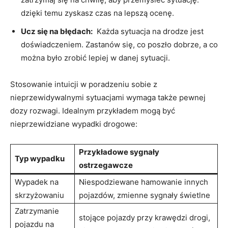
dzięki⁣ temu​ zyskasz czas​ na lepszą ocenę.
Ucz ⁣się na⁢ błędach:
‌ Każda sytuacja na drodze jest
doświadczeniem. Zastanów ⁢się, co poszło dobrze, a co
⁤można było zrobić lepiej ⁣w danej sytuacji.
Stosowanie intuicji w poradzeniu sobie z⁢
nieprzewidywalnymi sytuacjami wymaga⁢ także pewnej
dozy rozwagi.‌ Idealnym przykładem mogą być
nieprzewidziane ⁤wypadki drogowe:
Przykładowe sygnały
Typ wypadku
ostrzegawcze
Wypadek na
Niespodziewane hamowanie innych⁣
skrzyżowaniu
pojazdów, zmienne sygnały świetlne
Zatrzymanie
stojące pojazdy przy krawędzi⁢ drogi,
pojazdu na