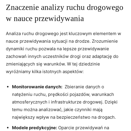
Znaczenie analizy ruchu drogowego
w nauce przewidywania
Analiza ruchu drogowego ⁢jest kluczowym ⁣elementem w
nauce przewidywania sytuacji na drodze. Zrozumienie⁢
dynamiki ruchu⁤ pozwala na lepsze ⁣przewidywanie
⁤zachowań​ innych uczestników drogi oraz adaptację do⁢
zmieniających się warunków. W tej dziedzinie
wyróżniamy ⁣kilka ⁢istotnych⁣ aspektów:
Monitorowanie danych:
‌ Zbieranie danych​ o
natężeniu ruchu, prędkości‌ pojazdów,⁣ warunkach
atmosferycznych i infrastrukturze drogowej. ‍Dzięki
temu można analizować,⁢ jakie czynniki mają
największy wpływ na ‌bezpieczeństwo ​na drogach.
Modele predykcyjne:
⁢Oparcie ⁢przewidywań na