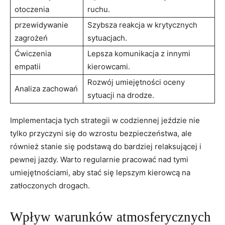
otoczenia
ruchu.
przewidywanie
Szybsza reakcja w​ krytycznych
zagrożeń
sytuacjach.
Ćwiczenia
Lepsza komunikacja z innymi
empatii
kierowcami.
Rozwój⁣ umiejętności oceny
Analiza‌ zachowań
sytuacji na ​drodze.
Implementacja tych ‌strategii w ‌codziennej jeździe ‌nie
tylko przyczyni ‍się do wzrostu bezpieczeństwa, ale‌
również stanie się ⁢podstawą do⁢ bardziej ⁤relaksującej i
pewnej jazdy. ⁢Warto⁢ regularnie⁢ pracować nad tymi
⁣umiejętnościami, ⁣aby stać się⁢ lepszym kierowcą na
zatłoczonych drogach.
Wpływ warunków ​atmosferycznych