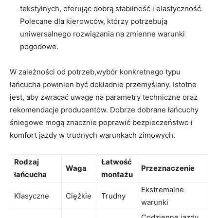
tekstylnych, oferując dobrą stabilność i elastyczność.
Polecane dla kierowców, którzy potrzebują
uniwersalnego rozwiązania na zmienne warunki
pogodowe.
W zależności od potrzeb,wybór konkretnego typu
łańcucha powinien być dokładnie przemyślany. Istotne
jest, aby zwracać uwagę na parametry techniczne oraz
rekomendacje producentów. Dobrze dobrane łańcuchy
śniegowe mogą znacznie poprawić bezpieczeństwo i
komfort jazdy w trudnych warunkach zimowych.
Rodzaj
Łatwość
Waga
Przeznaczenie
łańcucha
montażu
Ekstremalne
Klasyczne
Ciężkie
Trudny
warunki
Codzienne jazdy