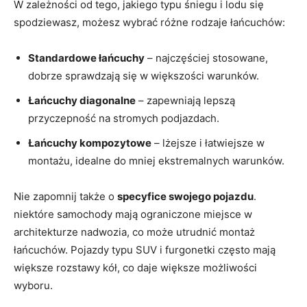
W zależności od tego, jakiego typu śniegu i lodu się
spodziewasz, możesz wybrać różne rodzaje łańcuchów:
Standardowe łańcuchy
– najczęściej stosowane,
dobrze sprawdzają się w większości warunków.
Łańcuchy diagonalne
– zapewniają lepszą
przyczepność na stromych podjazdach.
Łańcuchy kompozytowe
– lżejsze i łatwiejsze w
montażu, idealne do mniej ekstremalnych warunków.
Nie zapomnij także o
specyfice swojego pojazdu
.
niektóre samochody mają ograniczone miejsce w
architekturze nadwozia, co może utrudnić montaż
łańcuchów. Pojazdy typu SUV i furgonetki często mają
większe rozstawy kół, co daje większe możliwości
wyboru.