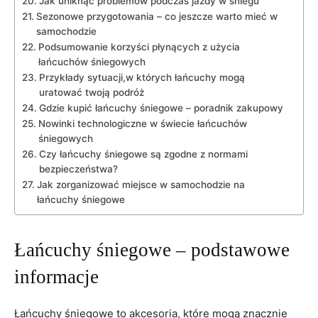
Jak uniknąć problemów podczas jazdy w śniegu
Sezonowe przygotowania – co jeszcze warto mieć w
samochodzie
Podsumowanie korzyści płynących z użycia
łańcuchów śniegowych
Przykłady sytuacji,w których łańcuchy mogą
uratować twoją podróż
Gdzie kupić łańcuchy śniegowe – poradnik zakupowy
Nowinki technologiczne w świecie łańcuchów
śniegowych
Czy łańcuchy śniegowe są zgodne z normami
bezpieczeństwa?
Jak zorganizować miejsce w samochodzie na
łańcuchy śniegowe
Łańcuchy śniegowe – podstawowe
informacje
Łańcuchy śniegowe to akcesoria, które mogą znacznie