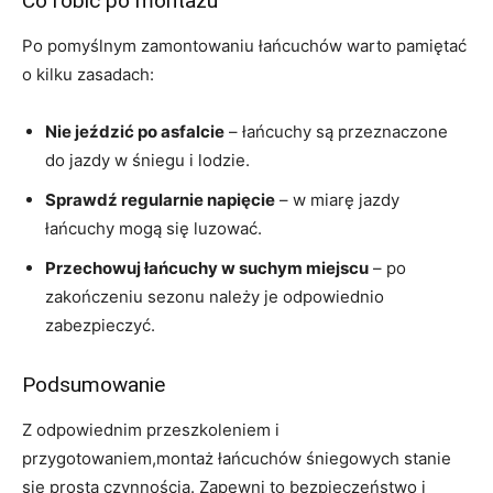
Co robić po montażu
Po pomyślnym zamontowaniu łańcuchów warto pamiętać
o kilku zasadach:
Nie jeździć po asfalcie
– łańcuchy są przeznaczone
do jazdy w śniegu i lodzie.
Sprawdź regularnie napięcie
– w miarę jazdy
łańcuchy mogą się luzować.
Przechowuj łańcuchy w suchym miejscu
– po
zakończeniu sezonu należy je odpowiednio
zabezpieczyć.
Podsumowanie
Z odpowiednim przeszkoleniem i
przygotowaniem,montaż łańcuchów śniegowych stanie
się prostą czynnością. Zapewni to bezpieczeństwo i