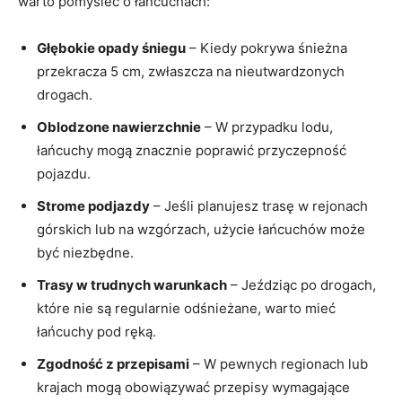
warto pomyśleć o łańcuchach:
Głębokie opady śniegu
– Kiedy pokrywa śnieżna
przekracza 5 cm, zwłaszcza na nieutwardzonych
drogach.
Oblodzone nawierzchnie
– W przypadku lodu,
łańcuchy mogą znacznie poprawić przyczepność
pojazdu.
Strome podjazdy
– Jeśli planujesz trasę w rejonach
górskich lub na wzgórzach, użycie łańcuchów może
być niezbędne.
Trasy w trudnych warunkach
– Jeździąc po drogach,
które nie są regularnie odśnieżane, warto mieć
łańcuchy pod ręką.
Zgodność z przepisami
– W pewnych regionach lub
krajach mogą obowiązywać przepisy wymagające