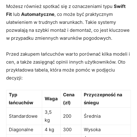
Możesz również spotkać się z oznaczeniami typu
Swift
Fit
lub
Automatyczne
, co może być praktycznym
ułatwieniem w trudnych warunkach. Takie systemy
pozwalają na szybki montaż i demontaż, co jest kluczowe
w przypadku zmiennych warunków pogodowych.
Przed zakupem łańcuchów warto porównać kilka modeli i
cen, a także zasięgnąć opinii innych użytkowników. Oto
przykładowa tabela, która może pomóc w podjęciu
decyzji:
Typ
Cena
Przyczepność na
Waga
łańcuchów
(zł)
śniegu
3,5
Standardowe
200
Średnia
kg
Diagonalne
4 kg
300
Wysoka