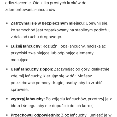
odkształcenie. Oto kilka prostych kroków do
zdemontowania łańcuchów:
Zatrzymaj się w bezpiecznym miejscu:
Upewnij się,
że samochód jest zaparkowany na stabilnym podłożu,
z dala od ruchu drogowego.
Luźnij łańcuchy:
Rozluźnij oba łańcuchy, naciskając
przyciski zwalniające lub odpinając elementy
mocujące.
Usuń łańcuchy z opon:
Zaczynając od góry, delikatnie
zdejmij łańcuchy, kierując się w dół. Możesz
potrzebować pomocy drugiej osoby, aby to zrobić
sprawnie.
wytrzyj łańcuchy:
Po zdjęciu łańcuchów, przetrzyj je z
błota i śniegu, aby nie dopuścić do ich korozji.
Przechowuj odpowiednio:
Złóż łańcuchy i umieść je w