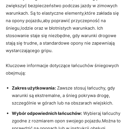
zwiększyć bezpieczeństwo podczas jazdy w zimowych
warunkach. Są to elastyczne elementy,które zakłada się
na opony pojazdu,aby poprawić przyczepność na
śniegu,lodzie oraz w błotnistych warunkach. Ich
stosowanie staje się niezbędne, gdy warunki drogowe
stają się trudne, a standardowe opony nie zapewniają
wystarczającego gripu.
Kluczowe informacje dotyczące łańcuchów śniegowych
obejmują:
Zakres użytkowania:
Zawsze stosuj łańcuchy, gdy
warunki są ekstremalne, a śnieg pokrywa drogę,
szczególnie w górach lub na obszarach wiejskich.
Wybór odpowiednich łańcuchów:
Wybieraj łańcuchy
zgodne z rozmiarem opon swojego pojazdu.Można to
sprawdzić na oponach lub w instrukcji obsługi