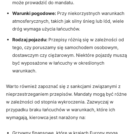
może prowadzić do mandatu.
Warunki pogodowe:
Przy niekorzystnych warunkach
atmosferycznych, takich jak silny śnieg lub lód, wiele
dróg wymaga użycia łańcuchów.
Rodzaj pojazdu:
Przepisy różnią się w zależności od
tego, czy poruszamy się samochodem osobowym,
dostawczym czy ciężarowym. Niektóre pojazdy muszą
być wyposażone w łańcuchy w określonych
warunkach.
Warto również zapoznać się z sankcjami związanymi z
nieprzestrzeganiem przepisów. Mandaty mogą być różne
w zależności od stopnia wykroczenia. Zazwyczaj w
przypadku braku łańcuchów w warunkach, które ich
wymagają, kierowca jest narażony na:
Grzywny finansowe, które w krajach Europy mogą