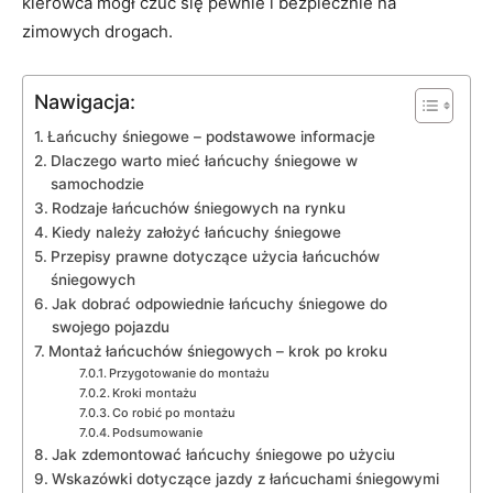
kierowca mógł czuć się pewnie i bezpiecznie na
zimowych drogach.
Nawigacja:
Łańcuchy śniegowe – podstawowe informacje
Dlaczego warto mieć łańcuchy śniegowe w
samochodzie
Rodzaje łańcuchów śniegowych na rynku
Kiedy należy założyć łańcuchy śniegowe
Przepisy prawne dotyczące użycia łańcuchów
śniegowych
Jak dobrać odpowiednie łańcuchy śniegowe do
swojego pojazdu
Montaż łańcuchów śniegowych – krok po kroku
Przygotowanie do montażu
Kroki montażu
Co robić po montażu
Podsumowanie
Jak zdemontować łańcuchy śniegowe po użyciu
Wskazówki dotyczące jazdy z łańcuchami śniegowymi