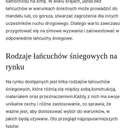
samochodu na zimę. W wielu krajach, jazda bez
łańcuchów w warunkach śnieżnych może prowadzić do
mandatu lub, co gorsza, stwarzać zagrożenie dla innych
uczestników ruchu drogowego. Dlatego warto zawczasu
przygotować się na zimowe wyzwania i zainwestować w
odpowiednie łańcuchy śniegowe.
Rodzaje łańcuchów śniegowych na
rynku
Na rynku dostępnych jest kilka rodzajów łańcuchów
śniegowych, które różnią się między sobą konstrukcją,
materiałem oraz przeznaczeniem.Każdy z nich ma swoje
unikalne cechy i różne zastosowanie, co sprawia, że
ważne jest, aby dostosować wybór do warunków, w
jakich będą używane. Oto przegląd najpopularniejszych
typów: