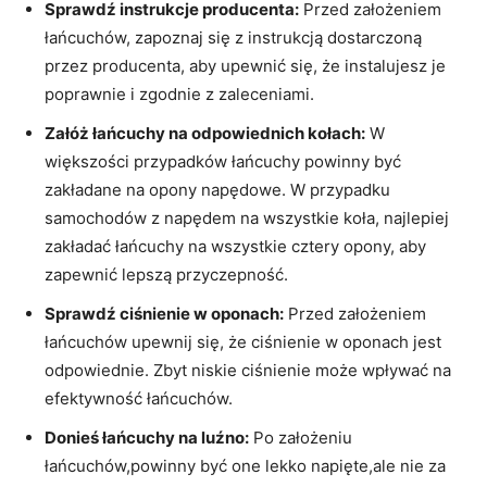
Sprawdź instrukcje producenta:
Przed założeniem
łańcuchów, zapoznaj się z instrukcją dostarczoną
przez producenta, aby upewnić się, że instalujesz je
poprawnie i zgodnie z zaleceniami.
Załóż łańcuchy na odpowiednich kołach:
W
większości przypadków łańcuchy powinny być
zakładane na opony napędowe. W przypadku
samochodów z napędem na wszystkie koła, najlepiej
zakładać łańcuchy na wszystkie cztery opony, aby
zapewnić lepszą przyczepność.
Sprawdź ciśnienie w oponach:
Przed założeniem
łańcuchów upewnij się, że ciśnienie w oponach jest
odpowiednie. Zbyt niskie ciśnienie może wpływać na
efektywność łańcuchów.
Donieś łańcuchy na luźno:
Po założeniu
łańcuchów,powinny być one lekko napięte,ale nie za