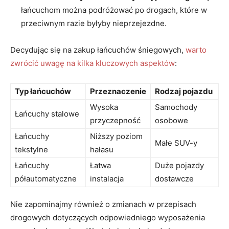
łańcuchom można podróżować po drogach, które w
przeciwnym razie byłyby nieprzejezdne.
Decydując się na zakup łańcuchów śniegowych,
warto
zwrócić uwagę na kilka kluczowych aspektów
:
Typ łańcuchów
Przeznaczenie
Rodzaj pojazdu
Wysoka
Samochody
Łańcuchy stalowe
przyczepność
osobowe
Łańcuchy
Niższy poziom
Małe SUV-y
tekstylne
hałasu
Łańcuchy
Łatwa
Duże pojazdy
półautomatyczne
instalacja
dostawcze
Nie zapominajmy również o zmianach w przepisach
drogowych dotyczących odpowiedniego wyposażenia