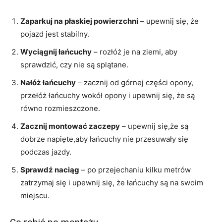
Zaparkuj na płaskiej powierzchni
– upewnij się, że
pojazd jest stabilny.
Wyciągnij łańcuchy
– rozłóż je na ziemi, aby
sprawdzić, czy nie są splątane.
Nałóż łańcuchy
– zacznij od górnej części opony,
przełóż łańcuchy wokół opony i upewnij się, że są
równo rozmieszczone.
Zacznij montować zaczepy
– upewnij się,że są
dobrze napięte,aby łańcuchy nie przesuwały się
podczas jazdy.
Sprawdź naciąg
– po przejechaniu kilku metrów
zatrzymaj się i upewnij się, że łańcuchy są na swoim
miejscu.