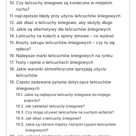
Czy łańcuchy śniegowe są konieczne w miejskim
ruchu?
najczęstsze błędy przy użyciu łańcuchów śniegowych
Jak dbać o łańcuchy śniegowe, aby służyły długo
Jakie są alternatywy dla łańcuchów śniegowych
Łańcuchy na kołach a opony zimowe – co wybrać
Koszty zakupu łańcuchów śniegowych – czy to się
opłaca?
Najlepsze marki łańcuchów śniegowych na rynku
Testy i opinie o łańcuchach śniegowych
Jakie warunki atmosferyczne sprzyjają użyciu
łańcuchów
Często zadawane pytania dotyczące łańcuchów
śniegowych
Jakie są najlepsze łańcuchy śniegowe do mojego
pojazdu?
Jak zakładać łańcuchy śniegowe?
Czy mogę używać łańcuchów na suchym asfalcie?
Jak dbać o łańcuchy śniegowe?
Jakie są różnice między różnymi typami łańcuchów
śniegowych?