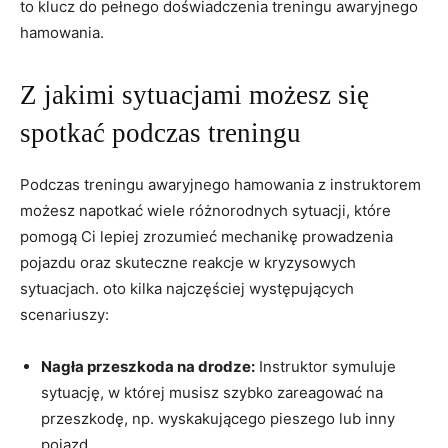
to klucz do pełnego doświadczenia treningu awaryjnego
hamowania.
Z jakimi sytuacjami możesz się
spotkać podczas treningu
Podczas treningu awaryjnego hamowania z instruktorem
możesz napotkać wiele różnorodnych sytuacji,⁣ które
pomogą Ci lepiej zrozumieć mechanikę prowadzenia⁣
pojazdu oraz skuteczne reakcje‌ w‍ kryzysowych
sytuacjach. oto kilka najczęściej występujących
scenariuszy:
Nagła przeszkoda na drodze:
Instruktor symuluje
sytuację, w⁢ której ⁢musisz szybko zareagować na
przeszkodę, np. wyskakującego pieszego lub inny
pojazd.