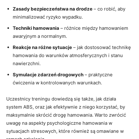
Zasady bezpieczeństwa na drodze
⁣– co robić, aby
minimalizować ryzyko ​wypadku.
Techniki hamowania
– różnice między hamowaniem
awaryjnym ‌a normalnym.
Reakcje na różne ⁤sytuacje
– jak dostosować technikę
hamowania ⁤do warunków atmosferycznych i stanu
nawierzchni.
Symulacje zdarzeń ⁢drogowych
⁢– ​praktyczne
ćwiczenia w kontrolowanych warunkach.
Uczestnicy‌ treningu dowiedzą ‌się ​także, jak działa
system ABS, oraz jak efektywnie z niego korzystać,⁢ by
maksymalnie skrócić ​drogę hamowania. Warto zwrócić
uwagę na aspekty‌ psychologiczne hamowania ‌w
sytuacjach stresowych, które również są omawiane w