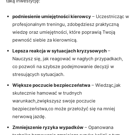
taką inwestycję:
podniesienie umiejętności kierowcy
– Uczestnicząc w
profesjonalnym treningu, ​zdobędziesz praktyczną⁤
wiedzę oraz umiejętności, które‌ poprawią ‍Twoją
pewność siebie za kierownicą.
Lepsza reakcja w sytuacjach kryzysowych
–
Nauczysz ‌się, jak reagować w nagłych przypadkach,
co pozwoli na szybsze podejmowanie ⁢decyzji w
stresujących sytuacjach.
Większe poczucie ‍bezpieczeństwa
– Wiedząc,jak
skutecznie hamować ​w trudnych
warunkach,zwiększysz swoje poczucie
bezpieczeństwa,co ⁤może przełożyć się na‍ mniej
nerwową jazdę.
Zmniejszenie‍ ryzyka wypadków
– Opanowana