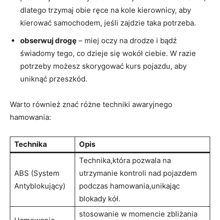
dlatego trzymaj obie ręce na kole kierownicy, aby
kierować⁤ samochodem, jeśli zajdzie ​taka potrzeba.
obserwuj ⁢drogę
– miej oczy na drodze i bądź
świadomy ‍tego, co dzieje się wokół ciebie. W razie
potrzeby możesz skorygować kurs ⁢pojazdu, aby
uniknąć przeszkód.
Warto również znać różne techniki ‍awaryjnego
hamowania:
Technika
Opis
Technika,która⁤ pozwala na
ABS⁤ (System
utrzymanie kontroli⁤ nad pojazdem
Antyblokujący)
podczas hamowania,unikając
blokady kół.
stosowanie w ‍momencie zbliżania