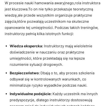
W procesie nauki hamowania awaryjnego,rola instruktora
jest kluczowa.To on nie tylko przekazuje⁢ teoretyczną
wiedzę,ale przede wszystkim organizuje praktyczne⁣
zajęcia,które pozwalają uczestnikom na skuteczne
opanowanie tej umiejętności. Podczas takich treningów,
‍instruktorzy⁣ pełnią kilka istotnych funkcji:
Wiedza ​ekspercka:
Instruktorzy mają wieloletnie
doświadczenie⁤ w⁤ nauczaniu oraz praktyczne
umiejętności, które przekładają się na lepsze
rozumienie sytuacji drogowych.
Bezpieczeństwo:
Dbają o to, aby proces‍ szkolenia
odbywał ⁤się w kontrolowanych warunkach, co
minimalizuje ryzyko‌ wypadków ⁣podczas nauki.
Indywidualne podejście:
Każdy uczestnik ma innych‌
predyspozycje, dlatego instruktorzy dostosowują