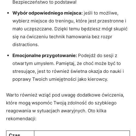
Bezpieczeństwo‍ to podstawa!
Wybór odpowiedniego miejsca:
jeśli to‍ możliwe,
wybierz ⁣miejsce do treningu,​ które jest przestronne i
mało uczęszczane. Dzięki temu będziesz mógł⁤ skupić
się na ćwiczeniu technik hamowania bez‍ rozpr
distractions.
Emocjonalne ​przygotowanie:
Podejdź do⁤ sesji z
otwartym umysłem. ‍Pamiętaj, że choć może być to
stresujące, jest to również świetna ‍okazja​ do nauki i
poprawy Twoich umiejętności jako kierowcy.
Warto również wziąć pod uwagę dodatkowe ćwiczenia,
które mogą wspomóc Twoją zdolność‌ do ⁢szybkiego
reagowania w sytuacjach awaryjnych. Oto kilka
rekomendacji:
Czas