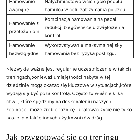
Hamowanie
Natychmiastowe wciśnięcie⁢ pedału
awaryjne
hamulca w⁣ celu ​zatrzymania ​pojazdu.
Kombinacja hamowania na pedał i
Hamowanie z
redukcji biegów w celu zwiększenia
przełożeniem
kontroli.
Hamowanie
Wykorzystywanie maksymalnej siły ​
bezwzględne
hamowania bez ryzyka poślizgu.
Niezwykle ważne⁤ jest regularne uczestniczenie w takich
treningach,ponieważ umiejętności nabyte w tej‌
dziedzinie​ mogą okazać się kluczowe w sytuacjach,które
wydają się być poza kontrolą. Często to ⁣właśnie kilka
chwil, które spędzimy na doskonaleniu naszych
zdolności, ⁢może zrobić różnicę i uratować życie nie tylko
nasze, ale także innych ​użytkowników dróg.
Jak ⁤przygotować się do ⁤treningu