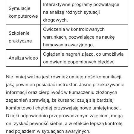
Interaktywne programy pozwalające
Symulacje
na analizę różnych sytuacji
komputerowe
‌drogowych.
Ćwiczenia w kontrolowanych
Szkolenie​
warunkach, pozwalające na naukę
praktyczne
hamowania awaryjnego.
Oglądanie nagrań z jazd, co umożliwia
Analiza wideo
omówienie popełnionych ⁣błędów.
Nie mniej ważna jest również umiejętność ⁣komunikacji,⁤
jaką powinien posiadać instruktor. Jasne ⁣przekazywanie
informacji oraz cierpliwość w tłumaczeniu złożonych
zagadnień sprawiają, że kursanci czują się bardziej
komfortowo i chętniej przyswajają nowe‌ umiejętności.
Dzięki ‍odpowiednio przeprowadzonym zajęciom, mogą
oni zyskać pewność siebie, a w efekcie lepszą kontrolę
nad pojazdem w sytuacjach awaryjnych.