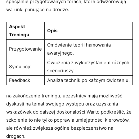
specjalnie przygotowanych torach, które odwzorowują
warunki panujące na drodze.
Aspekt
Opis
Treningu
Omówienie teorii hamowania
Przygotowanie
awaryjnego.
Ćwiczenia z wykorzystaniem różnych
Symulacje
scenariuszy.
Feedback
Analiza‌ technik po każdym ćwiczeniu.
na ⁤zakończenie treningu, uczestnicy mają możliwość
dyskusji​ na ⁢temat swojego⁢ występu oraz uzyskania
wskazówek do dalszej doskonałości.Warto podkreślić, że ​
szkolenie to nie tylko poprawia umiejętności kierowców, ​
ale również zwiększa ⁤ogólne bezpieczeństwo na
⁤drogach.