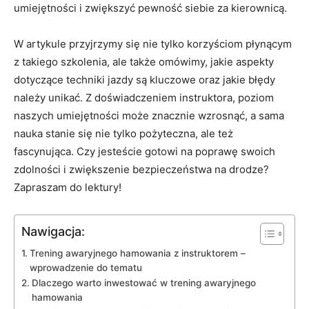
umiejętności i ⁢zwiększyć pewność siebie za kierownicą.
W artykule przyjrzymy się⁣ nie tylko korzyściom płynącym
z⁣ takiego ⁢szkolenia, ale także omówimy, jakie aspekty
dotyczące techniki​ jazdy są kluczowe oraz jakie błędy
należy unikać. Z doświadczeniem instruktora, poziom
naszych ​umiejętności może znacznie wzrosnąć, a sama
nauka stanie się⁣ nie tylko pożyteczna, ale też
fascynująca. Czy jesteście gotowi na poprawę swoich
zdolności i zwiększenie ⁢bezpieczeństwa na drodze?
‌Zapraszam do lektury!
Nawigacja:
Trening awaryjnego hamowania z instruktorem –
wprowadzenie do tematu
Dlaczego warto ⁢inwestować w trening awaryjnego
hamowania