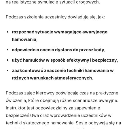
na realistyczne symulacje sytuacji drogowych.
Podczas szkolenia uczestnicy ‍dowiadują się, jak:
rozpoznać sytuacje wymagające awaryjnego
hamowania
,
odpowiednio ocenić dystans do przeszkody
,
użyć hamulców ⁤w sposób efektywny​ i bezpieczny
,
zaakcentować znaczenie techniki‌ hamowania w
różnych warunkach atmosferycznych
.
Podczas zajęć kierowcy poświęcają czas ⁢na praktyczne
ćwiczenia, które obejmują różne scenariusze awaryjne.
Instruktor jest​ odpowiedzialny za zapewnienie
⁢bezpieczeństwa oraz⁤ wprowadzenie uczestników w
techniki skutecznego hamowania. Sesje⁢ odbywają‌ się na