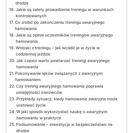
drodze
Jakie są zalety⁤ prowadzenia treningu w ⁤warunkach
kontrolowanych
Co zrobić po zakończeniu treningu ​awaryjnego
hamowania
Jakie są opinie uczestników ​treningów awaryjnego
hamowania
Wnioski ‍z treningu – jak wcielić ⁣je w życie w
codziennej jeździe
Jak często warto powtarzać treningi awaryjnego
hamowania
Pokonywanie lęków związanych z awaryjnym
hamowaniem
Czy⁣ trening awaryjnego hamowania‌ poprawia
umiejętności kierowców
Przykłady ⁤sytuacji, kiedy hamowanie⁣ awaryjne może
uratować życie
W⁣ jaki⁤ sposób wykorzystać⁢ naukę o ⁢awaryjnym
hamowaniu w praktyce
Podsumowanie – inwestycja ⁢w bezpieczeństwo na
drodze