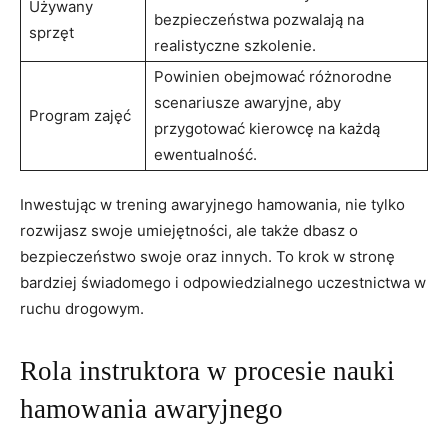
Używany
bezpieczeństwa pozwalają na
sprzęt
realistyczne ⁣szkolenie.
Powinien obejmować różnorodne
scenariusze awaryjne, aby
Program ⁢zajęć
przygotować kierowcę‌ na każdą
ewentualność.
Inwestując w trening awaryjnego hamowania, nie tylko ​
rozwijasz⁣ swoje umiejętności, ‍ale​ także dbasz o
bezpieczeństwo swoje‌ oraz innych. To⁣ krok w stronę
bardziej świadomego i⁢ odpowiedzialnego uczestnictwa ⁤w
ruchu drogowym.
Rola instruktora w procesie nauki
hamowania ⁤awaryjnego