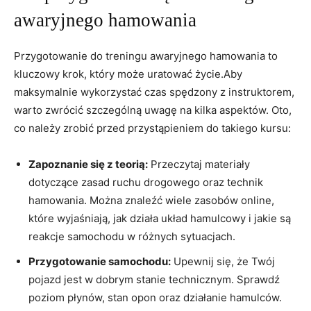
awaryjnego ⁣hamowania
Przygotowanie ‍do treningu awaryjnego hamowania to
kluczowy krok, który może uratować życie.Aby​
maksymalnie wykorzystać czas spędzony z instruktorem,
warto zwrócić szczególną uwagę na kilka ⁣aspektów. Oto,
co należy zrobić‍ przed ​przystąpieniem do takiego‍ kursu:
Zapoznanie się z teorią:
Przeczytaj materiały
dotyczące zasad ruchu drogowego oraz technik
hamowania. Można znaleźć wiele zasobów⁤ online,
które wyjaśniają, jak działa układ ⁤hamulcowy ⁣i jakie są
reakcje samochodu​ w ⁢różnych sytuacjach.
Przygotowanie samochodu:
Upewnij się, że Twój
pojazd jest⁣ w dobrym stanie‌ technicznym.⁢ Sprawdź
poziom płynów, stan opon oraz ​działanie‌ hamulców.⁤