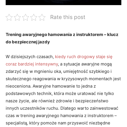
Rate this post
Trening awaryjnego hamowania z instruktorem – klucz
do bezpiecznej⁢ jazdy
W dzisiejszych czasach,
kiedy ruch drogowy staje się
coraz bardziej intensywny
, a ⁣sytuacje awaryjne mogą⁣
zdarzyć się w mgnieniu oka, umiejętność szybkiego i
skutecznego ⁢reagowania w kryzysowych momentach⁣ jest
‌nieoceniona. Awaryjne hamowanie ‍to jedna z
podstawowych technik, która może uratować nie tylko⁣
nasze życie, ale ​również zdrowie i bezpieczeństwo
innych uczestników ruchu. Dlatego ‌warto zainwestować
czas w trening awaryjnego hamowania z instruktorem –‍
specjalistą, który pomoże nam ⁣przyswoić niezbędne