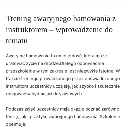
Trening awaryjnego hamowania z
instruktorem – wprowadzenie do
tematu
Awaryjne hamowanie to umiejętność, ⁤która​ może
uratować życie‌ na drodze.Dlatego odpowiednie‍
przeszkolenie w tym zakresie ⁣jest niezwykle istotne. W
trakcie treningu prowadzonego ‍przez doświadczonego
instruktora uczestnicy⁢ uczą się, jak szybko‌ i skutecznie
‍reagować w sytuacjach kryzysowych.
Podczas zajęć uczestnicy mają okazję poznać zarówno
teorię, ‍jak i praktykę awaryjnego hamowania. Szkolenie
obejmuje: