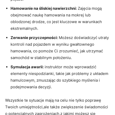
Hamowanie na śliskiej nawierzchni:
Zajęcia mogą
obejmować naukę‌ hamowania na mokrej lub
oblodzonej ‌drodze, co​ jest kluczowe w warunkach
‍ekstremalnych.
Zerwanie przyczepności:
Możesz doświadczyć utraty‍
kontroli nad pojazdem w wyniku gwałtownego
hamowania, co​ pomoże Ci ‌zrozumieć, jak utrzymać
samochód w stabilnym położeniu.
Symulacja awarii:
instruktor może wprowadzić
elementy niespodzianki, takie jak⁤ problemy z układem
hamulcowym, zmuszając do szybkiego​ myślenia i
podejmowania decyzji.
Wszystkie te sytuacje mają na celu nie tylko poprawę
Twoich umiejętności,ale także zwiększenie świadomości
o potencjalnych zagrożeniach,z jakimi ⁣możesz ‍się