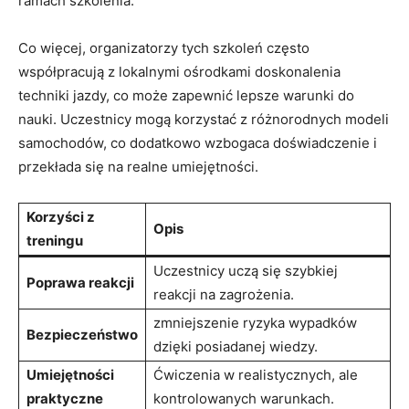
ramach szkolenia.
Co więcej, organizatorzy tych szkoleń często
współpracują z lokalnymi ⁢ośrodkami doskonalenia
techniki jazdy, co może zapewnić ‍lepsze warunki do
nauki. Uczestnicy ⁣mogą korzystać z różnorodnych modeli
samochodów,​ co dodatkowo wzbogaca doświadczenie‍ i
przekłada się na realne‌ umiejętności.
Korzyści z
Opis
treningu
Uczestnicy uczą się ‌szybkiej
Poprawa‍ reakcji
reakcji na‌ zagrożenia.
zmniejszenie ryzyka wypadków
Bezpieczeństwo
dzięki posiadanej wiedzy.
Umiejętności ​
Ćwiczenia w realistycznych, ale
praktyczne
kontrolowanych warunkach.