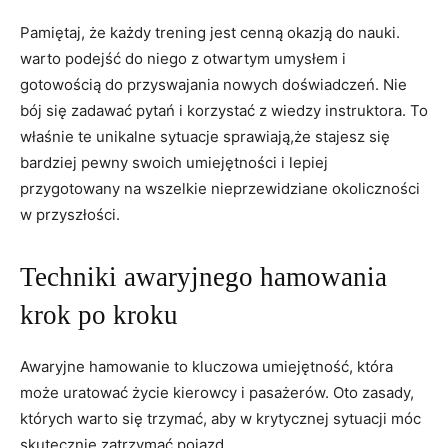
Pamiętaj, że każdy trening jest cenną okazją do nauki.
warto​ podejść do niego z otwartym umysłem ‍i
gotowością do​ przyswajania ⁢nowych doświadczeń. Nie
bój się zadawać pytań i​ korzystać z wiedzy instruktora. To
właśnie te unikalne sytuacje sprawiają,że‌ stajesz się
bardziej pewny swoich umiejętności i lepiej
przygotowany na wszelkie nieprzewidziane okoliczności ​
w przyszłości.
Techniki awaryjnego hamowania
krok po kroku
Awaryjne hamowanie to kluczowa umiejętność, która
może⁢ uratować życie kierowcy i pasażerów. Oto zasady,
których‍ warto się trzymać, aby w ⁤krytycznej sytuacji móc
skutecznie zatrzymać pojazd.