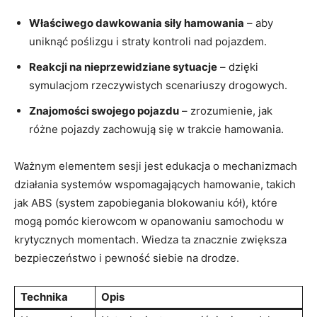
Właściwego dawkowania⁢ siły hamowania
– aby
uniknąć poślizgu i‌ straty kontroli nad pojazdem.
Reakcji na nieprzewidziane sytuacje
– dzięki
symulacjom rzeczywistych scenariuszy drogowych.
Znajomości swojego pojazdu
– zrozumienie, jak
różne pojazdy zachowują się w trakcie hamowania.
Ważnym elementem sesji jest edukacja o mechanizmach
działania systemów wspomagających ‌hamowanie,‌ takich
jak ABS (system zapobiegania blokowaniu​ kół), które
mogą‍ pomóc kierowcom w opanowaniu samochodu w
krytycznych momentach. Wiedza ta znacznie zwiększa
bezpieczeństwo i pewność siebie na ​drodze.
Technika
Opis