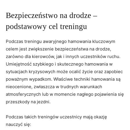
Bezpieczeństwo na drodze –
podstawowy cel treningu
Podczas⁤ treningu awaryjnego hamowania kluczowym⁤
celem jest zwiększenie bezpieczeństwa ⁢na drodze,
zarówno dla kierowców, jak ​i innych uczestników ruchu.
⁢Umiejętność szybkiego i skutecznego hamowania w
⁢sytuacjach kryzysowych może ⁣ocalić⁤ życie oraz zapobiec
poważnym wypadkom. Właściwe techniki ⁤hamowania są
nieocenione, zwłaszcza w ‍trudnych warunkach
atmosferycznych lub w ‌momencie​ nagłego pojawienia się
⁣przeszkody⁣ na jezdni.
Podczas⁣ takich​ treningów uczestnicy mają okazję
nauczyć się: