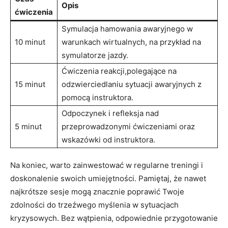
Opis
ćwiczenia
Symulacja hamowania ‌awaryjnego w
10 minut
warunkach wirtualnych, na ‌przykład na
symulatorze jazdy.
Ćwiczenia reakcji,polegające na
15 minut
odzwierciedlaniu sytuacji ⁢awaryjnych z
pomocą instruktora.
Odpoczynek ⁢i refleksja nad
5 minut
przeprowadzonymi ćwiczeniami oraz⁤
wskazówki od ‌instruktora.
Na koniec, warto zainwestować ⁢w regularne treningi i
doskonalenie swoich umiejętności. Pamiętaj, że nawet⁣
najkrótsze sesje mogą znacznie poprawić Twoje
zdolności do trzeźwego myślenia w sytuacjach
kryzysowych. Bez wątpienia, odpowiednie przygotowanie