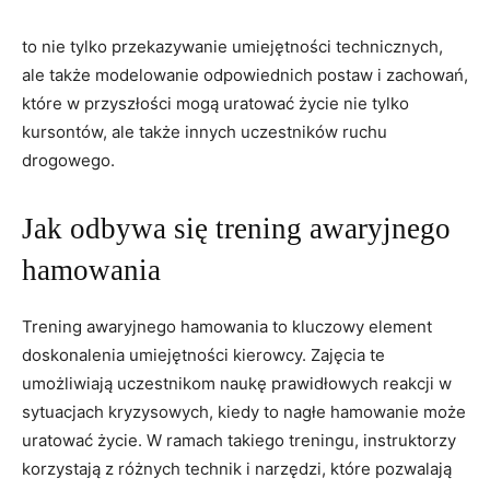
to⁤ nie tylko przekazywanie umiejętności ‌technicznych,
ale także modelowanie odpowiednich ‍postaw i zachowań,
które ‌w przyszłości mogą uratować życie nie tylko
kursontów, ale​ także innych uczestników ruchu​
drogowego.
Jak odbywa się trening ⁣awaryjnego
hamowania
Trening‍ awaryjnego hamowania to kluczowy⁢ element
doskonalenia umiejętności‌ kierowcy.⁢ Zajęcia te
umożliwiają ⁤uczestnikom naukę prawidłowych​ reakcji w
sytuacjach kryzysowych, kiedy to nagłe hamowanie może
uratować życie. W ramach takiego treningu, instruktorzy
korzystają z różnych technik i narzędzi, które pozwalają