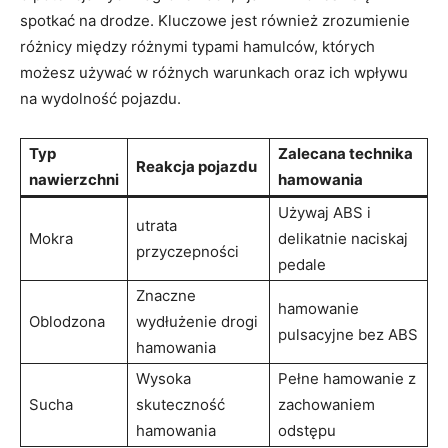
spotkać na drodze. Kluczowe jest również⁤ zrozumienie
różnicy ‍między różnymi typami hamulców, których
możesz używać w różnych warunkach oraz ich‍ wpływu
na wydolność pojazdu.
Typ
Zalecana‍ technika
Reakcja pojazdu
nawierzchni
hamowania
Używaj ABS i
utrata⁤
Mokra
delikatnie‌ naciskaj
przyczepności
pedale
Znaczne
hamowanie
Oblodzona
wydłużenie drogi
pulsacyjne bez ⁤ABS
hamowania
Wysoka
Pełne hamowanie‍ z
Sucha
skuteczność
zachowaniem
hamowania
odstępu