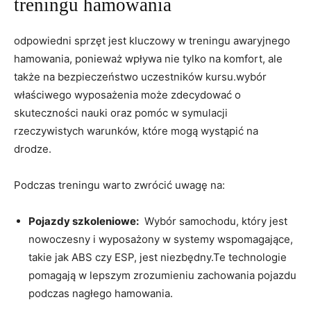
treningu hamowania
odpowiedni ⁢sprzęt ‌jest kluczowy w treningu awaryjnego
hamowania, ‌ponieważ​ wpływa nie tylko na komfort,​ ale
także na bezpieczeństwo⁢ uczestników ⁣kursu.wybór
właściwego wyposażenia może zdecydować⁢ o
skuteczności nauki oraz pomóc w ‍symulacji
rzeczywistych warunków, które mogą ​wystąpić na
drodze.
Podczas treningu warto zwrócić uwagę na:
Pojazdy szkoleniowe:
‌ Wybór samochodu, ‍który jest
nowoczesny i​ wyposażony w systemy wspomagające,
takie jak ABS‌ czy ESP, jest niezbędny.Te technologie⁢
pomagają w lepszym zrozumieniu zachowania pojazdu
podczas nagłego hamowania.