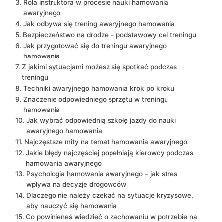
Rola instruktora w procesie nauki hamowania
⁤awaryjnego
Jak odbywa się trening ⁣awaryjnego hamowania
Bezpieczeństwo na drodze – podstawowy cel treningu
Jak ⁤przygotować się do ⁤treningu awaryjnego
⁣hamowania
Z jakimi sytuacjami możesz się spotkać podczas
treningu
Techniki awaryjnego hamowania krok po kroku
Znaczenie ⁤odpowiedniego⁣ sprzętu w treningu
hamowania
Jak⁢ wybrać odpowiednią szkołę jazdy do nauki
awaryjnego hamowania
Najczęstsze mity na temat hamowania awaryjnego
Jakie błędy najczęściej ​popełniają kierowcy podczas
‍hamowania awaryjnego
Psychologia hamowania⁤ awaryjnego – jak stres
wpływa na decyzje drogowców
Dlaczego nie należy czekać na sytuacje kryzysowe,
‍aby nauczyć się hamowania
Co powinieneś wiedzieć o zachowaniu w potrzebie na