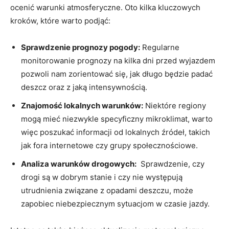
ocenić warunki atmosferyczne. Oto kilka kluczowych
kroków, które warto podjąć:
Sprawdzenie prognozy pogody:
Regularne
⁢monitorowanie ‍prognozy ‍na kilka ‌dni⁤ przed wyjazdem
⁣pozwoli nam zorientować się, jak długo będzie padać
deszcz oraz z jaką ‍intensywnością.
Znajomość lokalnych warunków:
Niektóre‍ regiony
mogą mieć niezwykle specyficzny mikroklimat, warto
więc⁢ poszukać informacji‌ od lokalnych źródeł,⁤ takich
jak fora internetowe czy ⁢grupy społecznościowe.
Analiza warunków drogowych:
⁢ Sprawdzenie, czy
drogi ​są w ⁢dobrym ⁣stanie i czy nie występują
utrudnienia związane ⁣z opadami deszczu,⁢ może
zapobiec‍ niebezpiecznym⁣ sytuacjom ⁣w czasie jazdy.