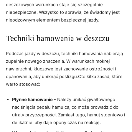
deszczowych warunkach ⁢staje się szczególnie
niebezpieczne. Wszystko to sprawia, ‍że świadomy ⁣jest ​
nieodzownym elementem bezpiecznej jazdy.
Techniki hamowania w deszczu
Podczas jazdy w deszczu, techniki hamowania nabierają
⁣zupełnie nowego znaczenia. ⁣W warunkach mokrej
nawierzchni, kluczowe jest ‍zachowanie ostrożności i
opanowania, aby uniknąć poślizgu.Oto kilka zasad,⁤ które
warto ‍stosować:
Płynne hamowanie
⁣- ‍Należy ⁤unikać gwałtownego
naciśnięcia pedału hamulca,‌ co może prowadzić⁣ do
utraty przyczepności. Zamiast tego, ⁢hamuj stopniowo i
delikatnie, aby daje opony czas na‌ reakcję.