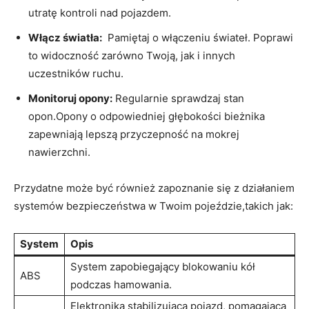
utratę kontroli nad pojazdem.
Włącz światła:
‌ Pamiętaj o włączeniu świateł. Poprawi
to ‍widoczność zarówno⁣ Twoją,⁤ jak i innych
uczestników ruchu.
Monitoruj opony:
Regularnie ‌sprawdzaj ⁤stan
opon.Opony o odpowiedniej głębokości bieżnika
zapewniają lepszą przyczepność⁤ na mokrej⁣
nawierzchni.
Przydatne może ‌być również zapoznanie się ​z działaniem
systemów​ bezpieczeństwa w Twoim pojeździe,takich jak:
System
Opis
System zapobiegający ​blokowaniu ⁣kół
ABS
podczas hamowania.
Elektronika‌ stabilizująca pojazd, pomagająca‌