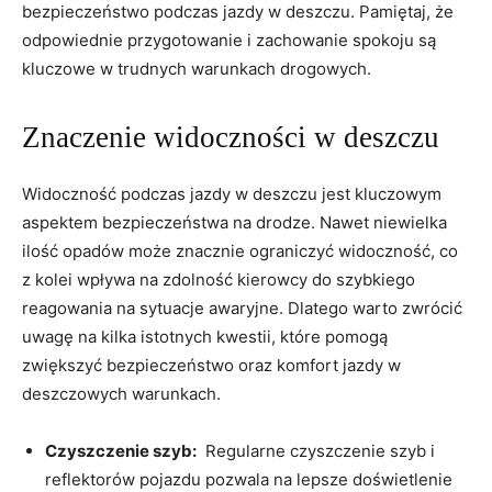
bezpieczeństwo podczas jazdy w deszczu. Pamiętaj, że
odpowiednie​ przygotowanie i zachowanie spokoju są
kluczowe​ w trudnych⁣ warunkach drogowych.
Znaczenie widoczności w deszczu
Widoczność podczas ​jazdy w deszczu jest kluczowym
aspektem bezpieczeństwa na drodze. Nawet niewielka⁣
ilość opadów ​może‍ znacznie ograniczyć⁣ widoczność, co
⁤z kolei wpływa na zdolność kierowcy do szybkiego
reagowania na sytuacje awaryjne. Dlatego warto zwrócić⁤
uwagę na kilka istotnych kwestii, które pomogą
zwiększyć​ bezpieczeństwo oraz komfort jazdy w‌
deszczowych warunkach.
Czyszczenie szyb:
⁢ Regularne czyszczenie szyb i⁤
reflektorów pojazdu pozwala na lepsze doświetlenie