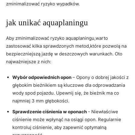
‌zminimalizować ryzyko wypadków.
jak unikać aquaplaningu
Aby zminimalizować ryzyko aquaplaningu,warto
zastosować kilka ⁤sprawdzonych metod,które pozwolą na
bezpieczniejszą jazdę w ​deszczowych warunkach. Oto
najważniejsze⁤ z nich:
Wybór odpowiednich​ opon
– Opony o ⁣dobrej jakości ⁢z
głębokim‌ bieżnikiem są kluczowe‌ dla odprowadzania
wody spod ⁤pojazdu. Upewnij się, że bieżnik ma co
najmniej 3 mm ‍głębokości.
Sprawdzenie ciśnienia w ⁣oponach
‌- Niewłaściwe‍
ciśnienie może wpłynąć na ⁣osiągi opon. Regularnie
kontroluj ⁣ciśnienie, aby zapewnić optymalną