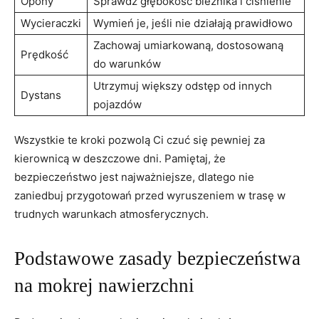
Opony
Sprawdź‍ głębokość bieżnika i ‌ciśnienie
Wycieraczki
Wymień je, jeśli nie działają prawidłowo
Zachowaj umiarkowaną, dostosowaną
Prędkość
do warunków
Utrzymuj większy odstęp od innych
Dystans
pojazdów
Wszystkie te‍ kroki pozwolą ⁢Ci czuć⁤ się pewniej za
‌kierownicą w ‍deszczowe dni. Pamiętaj, że
⁣bezpieczeństwo jest najważniejsze, dlatego nie
zaniedbuj ​przygotowań przed wyruszeniem ⁣w trasę w
trudnych warunkach ⁢atmosferycznych.
Podstawowe zasady ⁢bezpieczeństwa
na mokrej nawierzchni