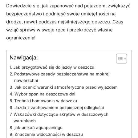
Dowiedzcie się, jak zapanować nad ⁤pojazdem, zwiększyć
bezpieczeństwo i podnieść swoje umiejętności na
drodze,⁤ nawet podczas najsilniejszego deszczu. Czas
wziąć sprawy w ⁢swoje ręce i przekroczyć własne
ograniczenia!
Nawigacja:
Jak przygotować się do jazdy w deszczu
Podstawowe zasady ⁢bezpieczeństwa na mokrej
nawierzchni
Jak ocenić​ warunki atmosferyczne przed wyjazdem
Wybór opon na deszczowe dni
Techniki hamowania w deszczu
Jazda z zachowaniem bezpiecznej odległości
Wskazówki dotyczące skrętów ⁤w deszczowych
warunkach
jak unikać aquaplaningu
Znaczenie widoczności w deszczu