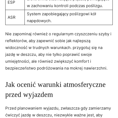
ESP
w ⁣zachowaniu kontroli podczas poślizgu.
System zapobiegający​ poślizgowi kół
ASR
napędowych.
Nie zapominaj również o ​regularnym czyszczeniu⁣ szyby ⁣i
reflektorów, aby ‍zapewnić sobie jak najlepszą
widoczność ‌w trudnych warunkach. przygotuj się na
jazdę w deszczu, aby nie tylko poprawić ⁣swoje
umiejętności, ale⁢ również zwiększyć komfort i
bezpieczeństwo podróżowania‌ na mokrej nawierzchni.
Jak ocenić​ warunki atmosferyczne
przed wyjazdem
Przed⁢ planowaniem wyjazdu,⁤ zwłaszcza gdy zamierzamy
‌ćwiczyć jazdę w deszczu, niezwykle ważne ⁣jest, aby