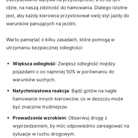
idzie, ‍na ‌naszą zdolność do hamowania. Dlatego istotne
jest, ‍aby każdy kierowca ‌przystosował swój⁣ styl jazdy⁢ do
warunków panujących ‌na⁢ jezdni.
Warto pamiętać o ​kilku zasadach, które pomogą w
utrzymaniu bezpiecznej odległości:
Większa odległość
: Zwiększ odległość między
pojazdami o co najmniej 50% w ‍porównaniu do
warunków⁣ suchych.
Natychmiastowa reakcja
: ​Bądź gotów na nagłe ​
hamowanie innych kierowców, ​co w ​deszczu ‌może
być ‌znacznie trudniejsze.
Prowadzenie wzrokiem
: Obserwuj drogę ​z
wyprzedzeniem,⁣ by móc odpowiednio⁣ zareagować na
⁣sytuacje w ruchu‍ drogowym.