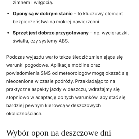
zimnem i wilgocią.
Opony ‍są w dobrym stanie
– to kluczowy ⁤element
bezpieczeństwa na mokrej nawierzchni.
Sprzęt jest⁢ dobrze przygotowany
– np.‍ wycieraczki,
światła, czy systemy ABS.
Podczas wyjazdu⁣ warto także śledzić ⁣zmieniające się
warunki pogodowe. Aplikacje ⁤mobilne oraz
powiadomienia SMS od meteorologów mogą okazać się
nieocenione‍ w czasie podróży. Przekładając to na
praktyczne aspekty jazdy w deszczu, wdrażajmy się⁢
stopniowo w adaptację do tych warunków, aby stać się
bardziej pewnym⁣ kierowcą‍ w deszczowych
okolicznościach.
Wybór opon na deszczowe dni