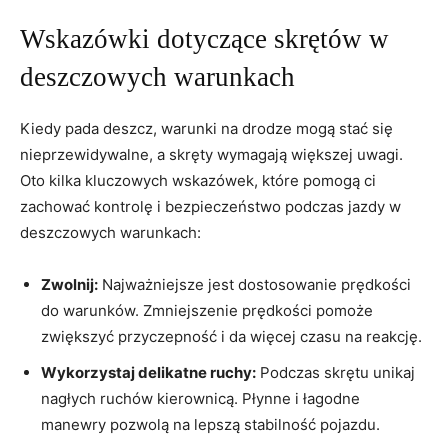
Wskazówki dotyczące skrętów ⁤w
deszczowych warunkach
Kiedy pada deszcz, warunki ​na drodze mogą⁣ stać się⁣
nieprzewidywalne, a skręty⁢ wymagają‍ większej uwagi.
Oto kilka ‌kluczowych wskazówek, ⁤które pomogą ci
zachować ⁤kontrolę i​ bezpieczeństwo podczas ‌jazdy w
⁢deszczowych warunkach:
Zwolnij:
Najważniejsze jest dostosowanie prędkości
do warunków. Zmniejszenie⁢ prędkości pomoże
zwiększyć przyczepność i da więcej‍ czasu na reakcję.
Wykorzystaj delikatne ‍ruchy:
Podczas‌ skrętu unikaj
nagłych ruchów kierownicą. Płynne i ‍łagodne
‍manewry pozwolą na ​lepszą stabilność ⁣pojazdu.