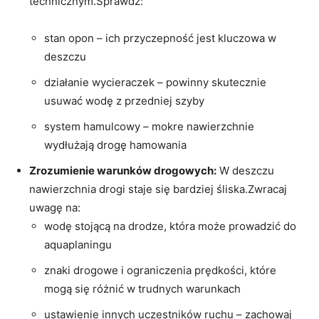
technicznym.Sprawdź:
⁣ ‍ ⁤
stan opon – ich przyczepność⁤ jest kluczowa w
⁤deszczu
działanie wycieraczek – powinny⁤ skutecznie
usuwać wodę z przedniej szyby
system hamulcowy ⁣– mokre nawierzchnie
wydłużają drogę hamowania
Zrozumienie warunków drogowych:
W deszczu
nawierzchnia drogi staje się bardziej śliska.Zwracaj
uwagę na:
wodę stojącą na ‍drodze,‍ która​ może prowadzić‌ do
aquaplaningu
znaki drogowe i ​ograniczenia prędkości, które
mogą się różnić w trudnych warunkach
ustawienie​ innych uczestników ruchu –⁢ zachowaj