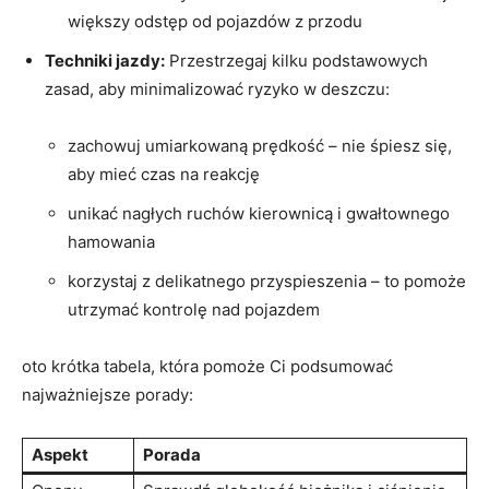
większy‍ odstęp od pojazdów ⁣z przodu
Techniki jazdy:
Przestrzegaj kilku podstawowych
zasad, aby minimalizować ryzyko w deszczu:
​ ⁣
zachowuj umiarkowaną prędkość – nie śpiesz ⁢się,
aby mieć czas na reakcję
unikać nagłych ‌ruchów kierownicą‍ i ⁢gwałtownego
hamowania
korzystaj ⁤z delikatnego‍ przyspieszenia – to pomoże
utrzymać kontrolę nad pojazdem
oto krótka‍ tabela, która pomoże Ci ⁣podsumować
najważniejsze porady:
Aspekt
Porada