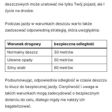
⁣deszczowych może uratować nie‌ tylko Twój ‌pojazd, ale i⁤
życie ‍na drodze.
Podczas jazdy w⁣ warunkach deszczu warto⁤ także
zastosować​ odpowiednią strategię,​ która uwzględnia:
Warunek drogowy
bezpieczna odległość
Normalny deszcz
30 metrów
Ulewne opady
50 metrów
Silny wiatr
60 metrów
Podsumowując, odpowiednia odległość⁤ w czasie deszczu
to klucz do bezpiecznej jazdy. ‍Cierpliwość i uwaga w
takich warunkach mogą zadecydować o bezpiecznym
dotarciu‍ do ‌celu, dlatego nigdy nie należy ich
bagatelizować.