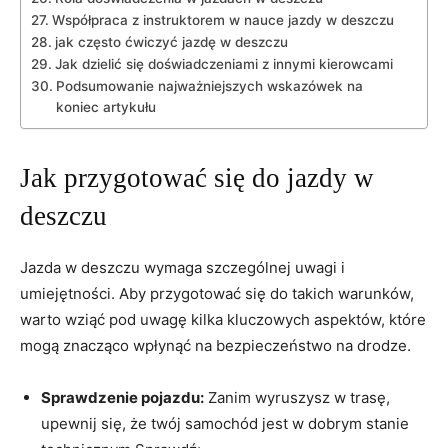
Współpraca z instruktorem w‌ nauce jazdy w deszczu
jak często ćwiczyć jazdę w deszczu
Jak dzielić się‌ doświadczeniami z innymi kierowcami
Podsumowanie ​najważniejszych⁣ wskazówek ​na
‍koniec artykułu
Jak przygotować się do jazdy w
deszczu
Jazda w deszczu wymaga ⁣szczególnej uwagi i‍
umiejętności. Aby ⁤przygotować się⁤ do⁣ takich warunków,
warto wziąć⁢ pod ⁤uwagę kilka ​kluczowych aspektów, które
mogą znacząco wpłynąć na bezpieczeństwo na drodze.
Sprawdzenie pojazdu:
Zanim wyruszysz w trasę,
upewnij ‍się, że⁤ twój ‌samochód jest w ⁢dobrym stanie​