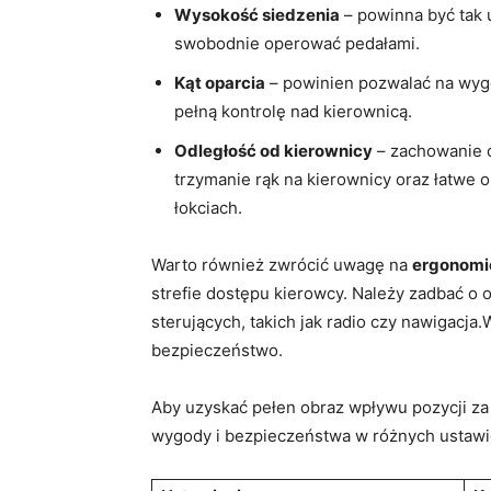
Wysokość siedzenia
– powinna być tak‌ 
swobodnie operować pedałami.
Kąt oparcia
– powinien pozwalać ‌na wyg
pełną ⁣kontrolę⁢ nad kierownicą.
Odległość od kierownicy
– zachowanie 
trzymanie rąk na kierownicy oraz łatwe 
łokciach.
Warto⁢ również ​zwrócić uwagę na
ergonomi
strefie dostępu⁢ kierowcy. ​Należy ⁣zadbać 
sterujących, takich jak radio czy nawigacja.W
‍bezpieczeństwo.
Aby uzyskać pełen obraz ⁣wpływu pozycji za
wygody i bezpieczeństwa w‍ różnych ustawi