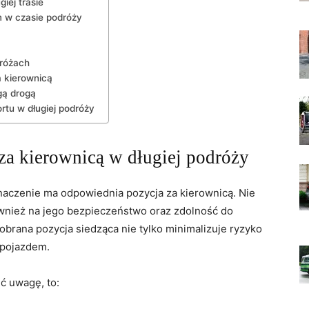
ej ‍trasie
‌ w czasie‌ podróży
dróżach
a kierownicą
gą drogą
u w długiej⁤ podróży
 za kierownicą w długiej podróży
aczenie ma odpowiednia pozycja za kierownicą. Nie
również na jego bezpieczeństwo oraz zdolność do
obrana pozycja siedząca nie tylko⁤ minimalizuje ryzyko⁤
 pojazdem.
ć uwagę, ​to: