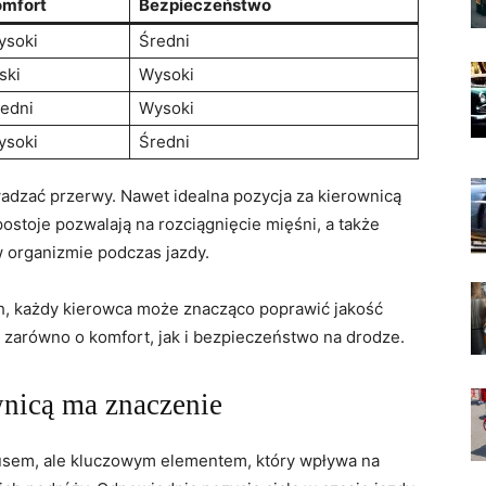
omfort
Bezpieczeństwo
ysoki
Średni
ski
Wysoki
edni
Wysoki
ysoki
Średni
adzać ⁣przerwy. Nawet idealna pozycja⁣ za kierownicą
ostoje pozwalają na rozciągnięcie mięśni, a także
w organizmie podczas jazdy.
h, każdy kierowca może znacząco ‍poprawić jakość
⁣zarówno o komfort, jak i⁢ bezpieczeństwo na drodze.
nicą ma znaczenie
usem,‌ ale kluczowym elementem, który wpływa ​na