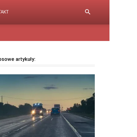
TAKT
osowe artykuły: