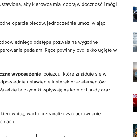
ustawiona, ⁤aby ‌kierowca miał⁣ dobrą widoczność i mógł⁣
odne oparcie pleców, jednocześnie umożliwiając
‍odpowiedniego odstępu pozwala na wygodne
operowanie pedałami.Ręce powinny być ⁢lekko ugięte w
czne‍ wyposażenie
​ pojazdu,‌ które znajduje ⁢się w
o odpowiednie ustawienie lusterek oraz​ elementów
szelkie ​te czynniki ⁤wpływają ‌na komfort jazdy​ oraz
 kierownicą, ⁢warto przeanalizować ​porównanie
eniach: