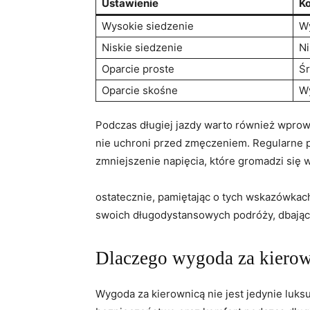
Ustawienie
K
Wysokie siedzenie
W
Niskie siedzenie
Ni
Oparcie proste
Śr
Oparcie skośne
W
Podczas długiej ⁢jazdy warto również ⁣wprow
nie uchroni przed zmęczeniem. ‍Regularne⁢ p
zmniejszenie napięcia, które⁣ gromadzi się 
ostatecznie, pamiętając o tych wskazówkac
swoich długodystansowych ​podróży, dbając 
Dlaczego wygoda za kierow
Wygoda za kierownicą nie jest jedynie luks