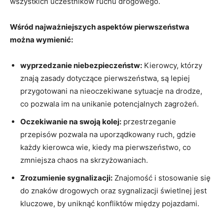
wszystkich uczestników ruchu drogowego.
Wśród najważniejszych aspektów pierwszeństwa
można wymienić:
wyprzedzanie niebezpieczeństw:
Kierowcy, którzy
znają zasady dotyczące pierwszeństwa, są lepiej
przygotowani na nieoczekiwane sytuacje na drodze,
co pozwala im na unikanie potencjalnych zagrożeń.
Oczekiwanie na swoją kolej:
przestrzeganie
przepisów pozwala na uporządkowany ruch, gdzie
każdy kierowca wie, kiedy ma pierwszeństwo, co
zmniejsza chaos na skrzyżowaniach.
Zrozumienie sygnalizacji:
Znajomość i stosowanie się
do znaków drogowych oraz sygnalizacji świetlnej jest
kluczowe, by uniknąć konfliktów między pojazdami.