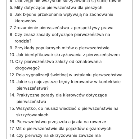
Dlaczego nie wszystkie skrzyżowania są sobie równe
Mity dotyczące pierwszeństwa dla pieszych
Jak błędne przekonania wpływają na zachowanie
kierowców
Zrozumienie pierwszeństwa z perspektywy prawa
Czy znasz zasady dotyczące pierwszeństwa na
rondzie?
Przykłady popularnych mitów o pierwszeństwie
Jak identyfikować skrzyżowania z pierwszeństwem
Czy pierwszeństwo zależy od oznakowania
drogowego?
Rola sygnalizacji świetlnej w ustalaniu pierwszeństwa
Jakie są najczęstsze błędy kierowców w kontekście
pierwszeństwa?
Praktyczne porady dla kierowców dotyczące
pierwszeństwa
Wszystko, co musisz wiedzieć o pierwszeństwie na
skrzyżowaniach
Pierwszeństwo przejazdu a jazda na rowerze
Mit o pierwszeństwie dla pojazdów ciężarowych
czy pierwszy na skrzyżowanie zawsze ma