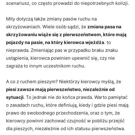
scenariusz, co często prowadzi do niepotrzebnych kolizji.
Mity dotyczą także zmiany pasów ruchu na
skrzyżowaniach. Wiele osób sądzi, że
zmiana pasa na
skrzyżowaniu wiąże się z pierwszeństwem, które mają
pojazdy na pasie, na który kierowca wjeżdża
. to
nieprawda. Zmieniając pas w przypadku braku znaku
ustąpienia, kierowca powinien upewnić się, czy nie
zagraża to innym uczestnikom ruchu.
A co z ruchem pieszym? Niektórzy kierowcy myślą, że
piesi zawsze mają pierwszeństwo, niezależnie od
sytuacji
. To jednak nie do końca prawda. Warto pamiętać
o zasadach ruchu, które definiują, kiedy i gdzie piesi mają
prawo do swobodnego przechodzenia, oraz o tym, że
kierowcy powinni zachować czujność w pobliżu przejść
dla pieszych, niezależnie od ich statusu pierwszeństwa.