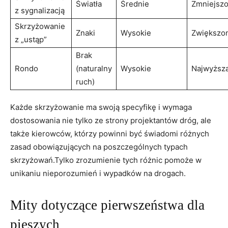
Światła
Średnie
Zmniejsz
z sygnalizacją
Skrzyżowanie
Znaki
Wysokie
Zwiększo
z „ustąp”
Brak
Rondo
(naturalny
Wysokie
Najwyższ
ruch)
Każde skrzyżowanie ma swoją specyfikę i wymaga
dostosowania nie tylko ze strony projektantów dróg, ale
także kierowców, którzy powinni być świadomi różnych
zasad obowiązujących na poszczególnych typach
skrzyżowań.Tylko zrozumienie tych różnic pomoże w
unikaniu nieporozumień i wypadków na drogach.
Mity dotyczące pierwszeństwa dla
pieszych