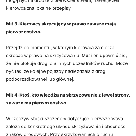
mogą być na drodze z pierwszeństwem, nawet jeżeli
kierowca zna lokalne przepisy.
Mit 3: Kierowcy skręcający w prawo zawsze mają
pierwszeństwo.
Przejdź do momentu, w którym kierowca zamierza
skręcać w prawo na skrzyżowaniu. Musi on upewnić się,
że nie blokuje drogi dla innych uczestników ruchu. Może
być tak, że kolejne pojazdy nadjeżdżają z drogi
podporządkowanej lub głównej.
Mit 4: Ktoś, kto wjeżdża na skrzyżowanie z lewej strony,
zawsze ma pierwszeństwo.
W rzeczywistości szczegóły dotyczące pierwszeństwa
zależą od konkretnego układu skrzyżowania i obecności
znaków drogowych. Przy skrzyżowaniach o ruchu