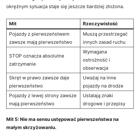
okrężnym sytuacja staje się jeszcze bardziej złożona.
Mit
Rzeczywistość
Pojazdy z pierwszeństwem
Muszą przestrzegać
zawsze mają pierwszeństwo
innych zasad ruchu
Wymagana
STOP oznacza absolutne
ostrożność i
zatrzymanie
obserwacja
Skręt w prawo zawsze daje
Uważaj na inne
pierwszeństwo
pojazdy na drodze
Pojazdy z lewej strony zawsze
Ustalają znaki
mają pierwszeństwo
drogowe i przepisy
Mit 5: Nie ma sensu ustępować pierwszeństwa na
małym skrzyżowaniu.