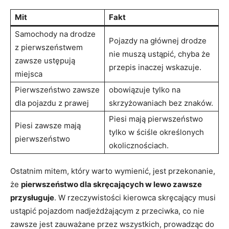
Mit
Fakt
Samochody na drodze
Pojazdy na głównej drodze
z pierwszeństwem
nie muszą ustąpić, chyba że
zawsze ustępują
przepis inaczej wskazuje.
miejsca
Pierwszeństwo zawsze
obowiązuje tylko na
dla pojazdu z prawej
skrzyżowaniach bez znaków.
Piesi mają pierwszeństwo
Piesi zawsze mają
tylko w ściśle określonych
pierwszeństwo
okolicznościach.
Ostatnim mitem, który warto wymienić, jest przekonanie,
że
pierwszeństwo dla skręcających w lewo zawsze
przysługuje
. W rzeczywistości kierowca skręcający musi
ustąpić pojazdom nadjeżdżającym z przeciwka, co nie
zawsze jest zauważane przez wszystkich, prowadząc do