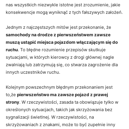
nas wszystkich niezwykle istotne jest zrozumienie, jakie
konsekwencje mogą wyniknąć z tych fałszywych założeń.
Jednym z najczęstszych mitów jest przekonanie, że
samochody na drodze z pierwszeństwem zawsze
muszą ustąpić miejsca pojazdom włączającym się do
ruchu
. To błędne rozumienie przepisów skutkuje
sytuacjami, w których kierowcy z drogi głównej nagle
zwalniają lub zatrzymują się, co stwarza zagrożenie dla
innych uczestników ruchu.
Kolejnym powszechnym błędnym przekonaniem jest
to,że
pierwszeństwo ma zawsze pojazd z prawej
strony
. W rzeczywistości, zasada ta obowiązuje tylko w
określonych sytuacjach, takich jak skrzyżowania bez
sygnalizacji świetlnej. W rzeczywistości, na
skrzyżowaniach z znakami, może to być zupełnie inny