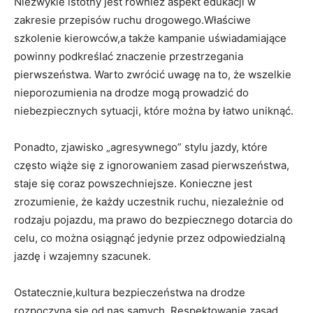
Niezwykle istotny jest również aspekt edukacji w
zakresie przepisów ruchu drogowego.Właściwe
szkolenie kierowców,a także kampanie uświadamiające
powinny podkreślać znaczenie przestrzegania
pierwszeństwa. Warto zwrócić uwagę na to, że wszelkie
nieporozumienia na drodze mogą prowadzić do
niebezpiecznych sytuacji, które można by łatwo uniknąć.
Ponadto, zjawisko „agresywnego” stylu jazdy, które
często wiąże się z ignorowaniem zasad pierwszeństwa,
staje się coraz powszechniejsze. Konieczne jest
zrozumienie, że każdy uczestnik ruchu, niezależnie od
rodzaju pojazdu, ma prawo do bezpiecznego dotarcia do
celu, co można osiągnąć jedynie przez odpowiedzialną
jazdę i wzajemny szacunek.
Ostatecznie,kultura bezpieczeństwa na drodze
rozpoczyna się od nas samych. Respektowanie zasad