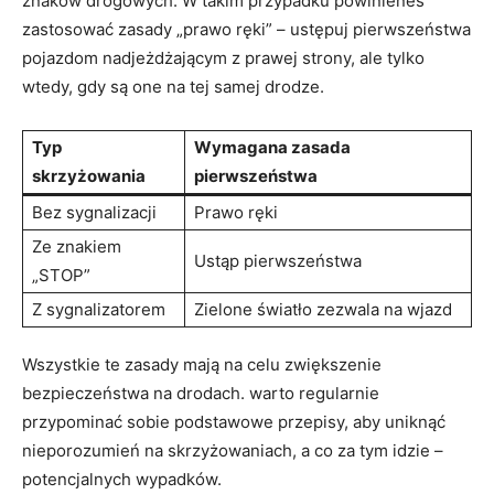
znaków drogowych. W takim przypadku powinieneś
zastosować zasady „prawo ręki” – ustępuj pierwszeństwa
pojazdom nadjeżdżającym z prawej strony, ale tylko
wtedy, gdy są one na tej samej drodze.
Typ
Wymagana zasada
skrzyżowania
pierwszeństwa
Bez sygnalizacji
Prawo ręki
Ze znakiem
Ustąp pierwszeństwa
„STOP”
Z sygnalizatorem
Zielone światło zezwala na wjazd
Wszystkie te zasady mają na celu zwiększenie
bezpieczeństwa na drodach. warto regularnie
przypominać sobie podstawowe przepisy, aby uniknąć
nieporozumień na skrzyżowaniach, a co za tym idzie –
potencjalnych wypadków.