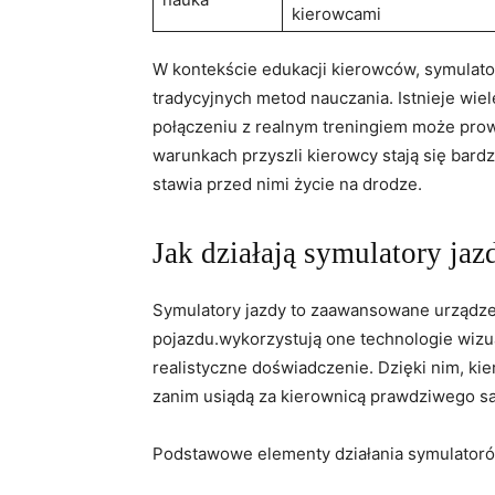
kierowcami
W kontekście edukacji kierowców, symulat
tradycyjnych metod nauczania. Istnieje⁣ wie
połączeniu z realnym treningiem może‍ prow
warunkach przyszli kierowcy stają się bardzi
stawia​ przed nimi życie na ⁣drodze.
Jak działają ‍symulatory jaz
Symulatory jazdy to zaawansowane urządzen
pojazdu.wykorzystują one technologie wizual
realistyczne doświadczenie. Dzięki⁢ nim, k
zanim usiądą za kierownicą⁣ prawdziwego 
Podstawowe⁤ elementy działania symulatoró