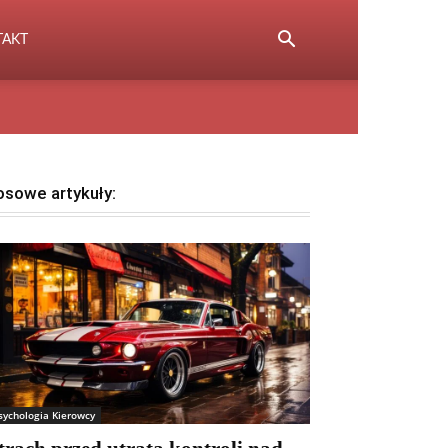
TAKT
osowe artykuły:
sychologia Kierowcy