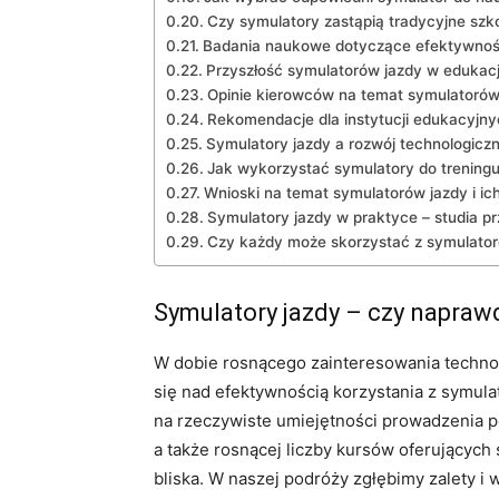
Czy symulatory zastąpią ⁤tradycyjne szk
Badania naukowe dotyczące ⁢efektywnoś
Przyszłość symulatorów ​jazdy w edukacj
Opinie kierowców na temat symulatorów
Rekomendacje⁤ dla instytucji edukacyjn
Symulatory jazdy ‌a rozwój technologicz
Jak wykorzystać symulatory do trening
Wnioski na temat symulatorów jazdy i i
Symulatory jazdy w praktyce‍ – studia 
Czy każdy może skorzystać z symulator
Symulatory jazdy – czy napraw
W dobie rosnącego zainteresowania technolo
się nad efektywnością korzystania​ z symulat
na rzeczywiste ⁣umiejętności prowadzenia 
a także⁤ rosnącej liczby ​kursów⁤ oferujących
bliska. W naszej ⁢podróży zgłębimy zalety 