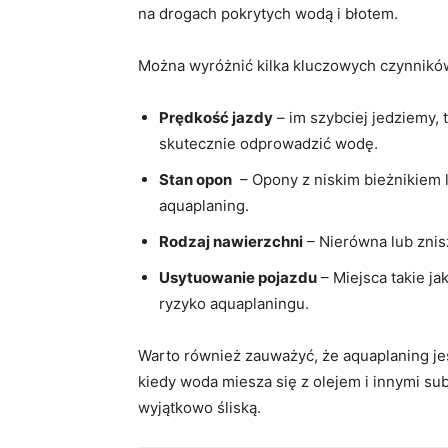
na drogach pokrytych wodą i błotem.
Można wyróżnić kilka kluczowych czynników, 
Prędkość jazdy
– im szybciej jedziemy, 
skutecznie ‍odprowadzić wodę.
Stan ‌opon
⁣ – Opony z niskim bieżnikiem
aquaplaning.
Rodzaj nawierzchni
– Nierówna⁤ lub‍ zni
Usytuowanie pojazdu
– Miejsca⁣ takie ‌
ryzyko aquaplaningu.
Warto również zauważyć, że aquaplaning jes
kiedy ⁤woda miesza się z olejem i innymi su
‍wyjątkowo śliską.