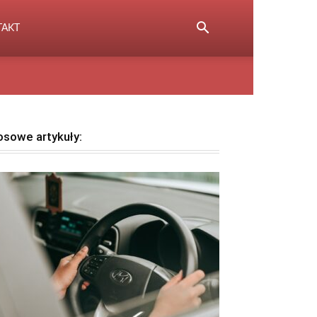
TAKT
osowe artykuły: