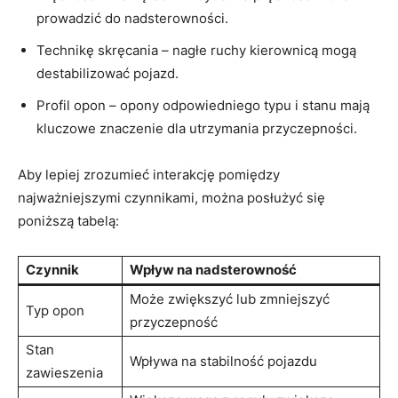
prowadzić ⁣do nadsterowności.
Technikę ‌skręcania‍ – nagłe ruchy kierownicą mogą
destabilizować pojazd.
Profil‍ opon – opony odpowiedniego ⁤typu i stanu ⁣mają
kluczowe⁢ znaczenie dla utrzymania przyczepności.
Aby lepiej zrozumieć interakcję pomiędzy
najważniejszymi czynnikami, można posłużyć się‌
poniższą‌ tabelą:
Czynnik
Wpływ ‍na‌ nadsterowność
Może zwiększyć lub zmniejszyć
Typ opon
przyczepność
Stan
Wpływa na stabilność pojazdu
zawieszenia