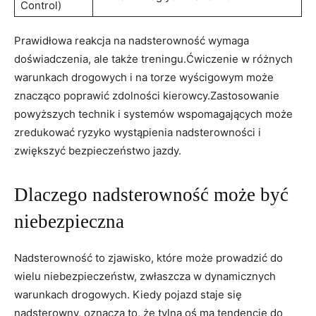
Control)
Prawidłowa reakcja na​ nadsterowność wymaga
doświadczenia, ale ​także treningu.Ćwiczenie w różnych
warunkach drogowych i ⁢na torze wyścigowym może
‌znacząco ⁣poprawić ‍zdolności kierowcy.Zastosowanie
powyższych technik i systemów⁤ wspomagających może
zredukować ryzyko wystąpienia nadsterowności i
zwiększyć bezpieczeństwo⁣ jazdy.
Dlaczego nadsterowność może być
niebezpieczna
Nadsterowność ‌to zjawisko, które może prowadzić do​
wielu niebezpieczeństw, zwłaszcza w dynamicznych
‌warunkach ⁢drogowych. Kiedy pojazd⁤ staje się
nadsterowny, oznacza to, że‌ tylna oś ma tendencję do