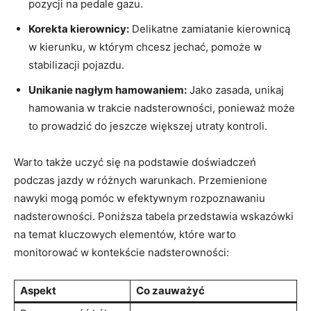
pozycji na pedale​ gazu.
Korekta kierownicy:
‍Delikatne zamiatanie kierownicą
w ​kierunku, w ⁣którym chcesz jechać,⁣ pomoże‍ w
stabilizacji ​pojazdu.
Unikanie nagłym ‌hamowaniem:
Jako zasada, unikaj
hamowania w ‌trakcie nadsterowności, ponieważ może
to prowadzić do jeszcze większej utraty ‍kontroli.
Warto także uczyć się⁢ na podstawie doświadczeń​
podczas jazdy w⁣ różnych ​warunkach. Przemienione
nawyki mogą pomóc w efektywnym‌ rozpoznawaniu
nadsterowności. Poniższa ‍tabela przedstawia ‍wskazówki
na​ temat kluczowych‌ elementów, które warto‌
monitorować‍ w kontekście nadsterowności:
Aspekt
Co zauważyć