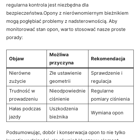
regularna kontrola ⁢jest niezbędna dla⁢
bezpieczeństwa.Opony z ​nierównomiernym⁤ bieżnikiem
mogą pogłębiać problemy z nadsterownością. Aby
monitorować‌ stan opon, warto stosować nasze proste
porady:
Możliwa
Objaw
Rekomendacja
przyczyna
Nierówne
Złe‍ ustawienie
Sprawdzenie⁤ i
zużycie
geometrii
regulacja
Trudność ⁤w‌
Nieodpowiednie
Regularne
prowadzeniu
ciśnienie
pomiary ciśnienia
Hałas⁢ podczas‍
Uszkodzenia
Wymiana⁢ opon
jazdy
bieżnika
Podsumowując, dobór i konserwacja opon to nie tylko