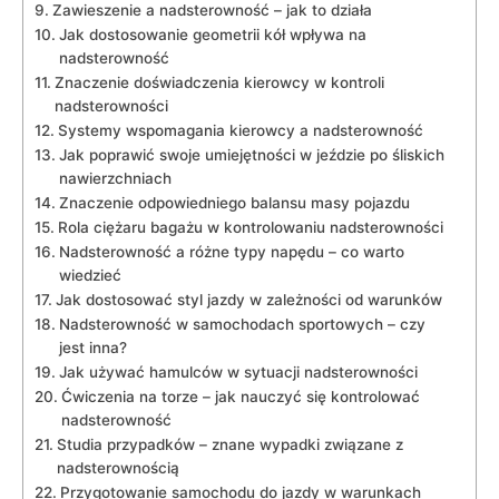
Zawieszenie a nadsterowność – jak to działa
Jak dostosowanie geometrii kół wpływa na
nadsterowność
Znaczenie doświadczenia kierowcy w kontroli
nadsterowności
Systemy⁣ wspomagania ‍kierowcy⁤ a nadsterowność
Jak poprawić swoje umiejętności w jeździe po ‍śliskich
⁤nawierzchniach
Znaczenie odpowiedniego ‍balansu⁢ masy pojazdu
Rola ciężaru bagażu w‌ kontrolowaniu⁢ nadsterowności
Nadsterowność⁢ a różne typy napędu – co warto ​
wiedzieć
Jak dostosować styl jazdy ‍w⁢ zależności od warunków
Nadsterowność w samochodach sportowych – czy
jest inna?
Jak używać hamulców w sytuacji nadsterowności
Ćwiczenia na ⁤torze –⁣ jak nauczyć się⁤ kontrolować
nadsterowność
Studia ⁤przypadków – znane‍ wypadki związane⁣ z
nadsterownością
Przygotowanie samochodu do ‌jazdy⁢ w warunkach⁢