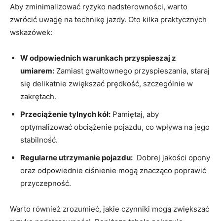
Aby​ zminimalizować ryzyko nadsterowności, warto
zwrócić uwagę ⁢na ​technikę jazdy. Oto kilka praktycznych​
wskazówek:
W odpowiednich warunkach ‌przyspieszaj z⁣
umiarem:
⁣Zamiast ⁣gwałtownego przyspieszania, ​staraj
się ⁤delikatnie zwiększać⁤ prędkość,‍ szczególnie⁣ w
zakrętach.
Przeciążenie tylnych kół:
Pamiętaj, aby
optymalizować obciążenie pojazdu, ⁢co wpływa na jego
stabilność.
Regularne​ utrzymanie pojazdu:
‍ Dobrej jakości opony
oraz odpowiednie ciśnienie mogą ⁤znacząco poprawić
przyczepność.
Warto również zrozumieć, jakie czynniki mogą zwiększać