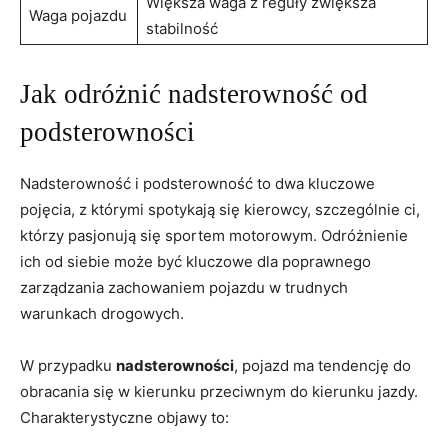
Większa⁤ waga z reguły zwiększa
Waga⁤ pojazdu
‌stabilność
Jak odróżnić ​nadsterowność od
podsterowności
Nadsterowność i‍ podsterowność⁣ to ⁢dwa kluczowe⁣
pojęcia, z którymi spotykają się kierowcy, szczególnie ci,⁣
którzy pasjonują się‌ sportem ‌motorowym. Odróżnienie
ich ​od ​siebie może być kluczowe dla poprawnego
zarządzania zachowaniem pojazdu w trudnych
warunkach drogowych.
W przypadku
nadsterowności
,​ pojazd ma ‍tendencję‌ do
‌obracania się w‌ kierunku przeciwnym do kierunku jazdy.​
Charakterystyczne⁢ objawy⁢ to: