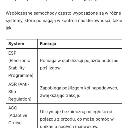
Współczesne samochody często wyposażone są w‌ różne
systemy, które pomagają w ⁤kontroli ​nadsterowności,⁣ takie
​jak:
System
Funkcja
ESP
(Electronic
Pomaga w stabilizacji pojazdu ‌podczas
Stability
⁢poślizgów.
Programme)
ASR (Anti-
Zapobiega poślizgom kół napędowych,
Slip
zwiększając trakcję.
Regulation)
ACC
Utrzymuje bezpieczną odległość⁣ od
(Adaptive⁤
⁣pojazdu z przodu, co⁤ może pomóc ‍w
Cruise
unikaniu nagłych manewrów.