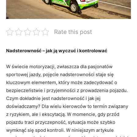
Rate this post
Nadsterowność⁣ –‌ jak ją wyczuć ⁢i kontrolować
W świecie motoryzacji,⁤ zwłaszcza dla pasjonatów
sportowej⁣ jazdy, ⁤pojęcie ‌nadsterowności staje się
kluczowym elementem, który może zadecydować ⁣o
bezpieczeństwie ‍i przyjemności z prowadzenia pojazdu.
Czym dokładnie ⁤jest ​nadsterowność ⁣i jak ‌jej
doświadczamy? Dla wielu kierowców to termin związany
z ryzykiem, ale i ekscytacją.⁣ W momencie, gdy przód‌
pojazdu traci przyczepność, sytuacja ​może szybko
wymknąć‍ się ‌spod kontroli. W niniejszym artykule