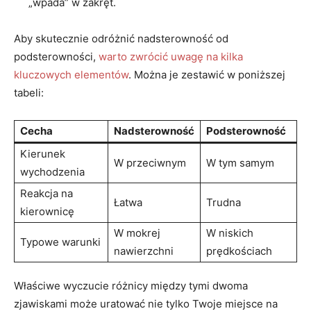
„wpada” w zakręt.
Aby skutecznie⁢ odróżnić nadsterowność⁢ od
podsterowności,
warto⁣ zwrócić uwagę na kilka
kluczowych elementów
. Można ‌je ‌zestawić w poniższej
tabeli:
Cecha
Nadsterowność
Podsterowność
Kierunek
W przeciwnym
W‌ tym‍ samym
⁣wychodzenia
Reakcja ‍na⁤
Łatwa
Trudna
kierownicę
W mokrej⁣
W niskich
Typowe warunki
nawierzchni
prędkościach
Właściwe wyczucie‍ różnicy między tymi dwoma
zjawiskami może uratować nie ‍tylko Twoje miejsce na