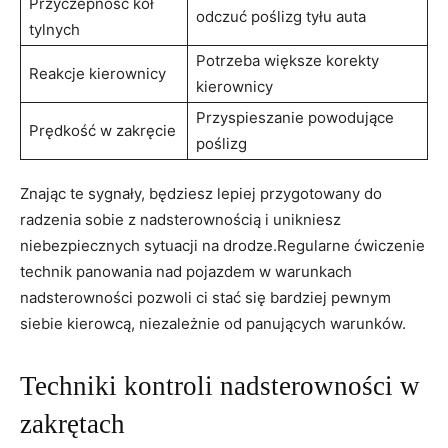
Przyczepność kół
odczuć poślizg tyłu auta
tylnych
Potrzeba większe korekty​
Reakcje kierownicy
kierownicy
Przyspieszanie powodujące
Prędkość w zakręcie
⁤poślizg
Znając ⁣te sygnały, będziesz lepiej przygotowany ​do
radzenia ‌sobie z nadsterownością⁤ i unikniesz
niebezpiecznych sytuacji⁣ na drodze.Regularne ‍ćwiczenie
technik panowania nad pojazdem w⁣ warunkach
nadsterowności pozwoli ​ci stać ‍się bardziej pewnym
siebie kierowcą, niezależnie od panujących warunków.
Techniki kontroli nadsterowności w
zakrętach