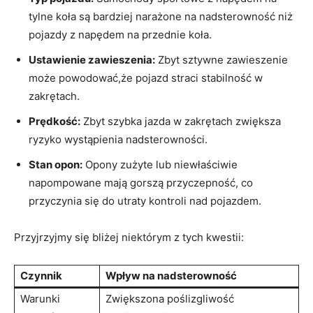
tylne koła są⁣ bardziej narażone ⁢na ‌nadsterowność niż
pojazdy ‌z napędem na przednie ⁤koła.
Ustawienie zawieszenia:
Zbyt sztywne zawieszenie⁤
może powodować,że‍ pojazd straci stabilność‍ w
zakrętach.
Prędkość:
Zbyt szybka jazda w⁤ zakrętach zwiększa⁣
ryzyko wystąpienia nadsterowności.
Stan opon:
Opony zużyte lub niewłaściwie
napompowane mają gorszą ‍przyczepność, co
przyczynia się ‌do utraty kontroli nad pojazdem.
Przyjrzyjmy się bliżej niektórym z tych kwestii:
Czynnik
Wpływ na nadsterowność
Warunki‌
Zwiększona poślizgliwość