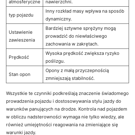
atmosferyczne
nawierzchni.
Inny rozkład masy wpływa na⁢ sposób
typ pojazdu
dynamiczny.
Bardziej sztywne sprężyny mogą
Ustawienie
⁤prowadzić ​do niewłaściwego
zawieszenia
zachowania⁤ w zakrętach.
Wysoka prędkość zwiększa​ ryzyko
Prędkość
poślizgu.
Opony z małą przyczepnością
Stan ⁢opon
zmniejszają stabilność.
Wszystkie‍ te czynniki podkreślają znaczenie​ świadomego
prowadzenia pojazdu i dostosowywania⁢ stylu jazdy do
warunków ‍panujących na ⁤drodze. Kontrola nad pojazdem
‍w obliczu nadsterowności wymaga⁣ nie tylko wiedzy,⁣ ale ​
również umiejętności reagowania na⁢ zmieniające się
warunki jazdy.