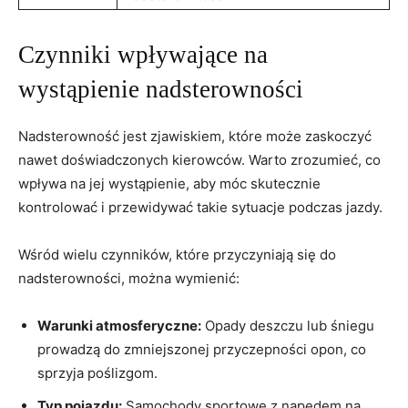
Czynniki ⁣wpływające na​
wystąpienie​ nadsterowności
Nadsterowność jest zjawiskiem, które może zaskoczyć
nawet doświadczonych kierowców. Warto zrozumieć, co⁤
wpływa⁤ na jej wystąpienie, aby​ móc‌ skutecznie
⁣kontrolować i przewidywać takie sytuacje podczas jazdy.
Wśród wielu‍ czynników, które przyczyniają ⁢się do‌
nadsterowności, można‍ wymienić:
Warunki atmosferyczne:
Opady deszczu lub śniegu‌
prowadzą‍ do zmniejszonej przyczepności opon, co
sprzyja poślizgom.
Typ pojazdu:
Samochody⁢ sportowe ‍z napędem na