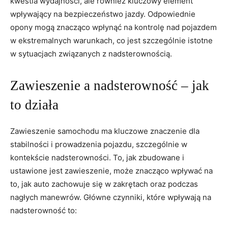
kwestia wydajności,‌ ale ‌również kluczowy element
wpływający‌ na bezpieczeństwo jazdy. Odpowiednie
opony mogą⁢ znacząco wpłynąć⁤ na ​kontrolę nad ⁢pojazdem
w ekstremalnych warunkach, co jest⁤ szczególnie ⁤istotne
w⁣ sytuacjach ⁢związanych z‌ nadsterownością.
Zawieszenie a nadsterowność – jak
to działa
Zawieszenie‍ samochodu ma ‍kluczowe znaczenie dla​
stabilności​ i prowadzenia pojazdu, szczególnie w
kontekście nadsterowności. To,​ jak‍ zbudowane i‍
ustawione jest zawieszenie, może znacząco wpływać na
to, jak ⁤auto zachowuje się w zakrętach oraz podczas‍
nagłych manewrów. Główne czynniki, które wpływają ‍na‌
nadsterowność to: