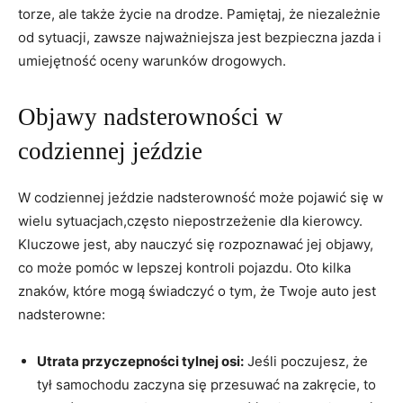
torze, ale także⁤ życie na drodze. Pamiętaj, że ⁢niezależnie
⁣od sytuacji,⁢ zawsze najważniejsza jest‌ bezpieczna‍ jazda⁣ i
umiejętność oceny warunków drogowych.
Objawy nadsterowności w
codziennej jeździe
W ‌codziennej jeździe nadsterowność może pojawić ⁤się w​
wielu sytuacjach,często niepostrzeżenie dla kierowcy.
Kluczowe jest,‍ aby nauczyć się rozpoznawać jej‌ objawy,
co ⁢może ‌pomóc​ w ‌lepszej kontroli pojazdu. Oto kilka
znaków, które mogą świadczyć o tym, że Twoje⁣ auto⁤ jest
nadsterowne:
Utrata ⁤przyczepności tylnej osi:
Jeśli poczujesz, że
tył ⁢samochodu zaczyna ​się ‌przesuwać na zakręcie, to‌