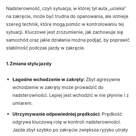
Nadsterowność, ​czyli ⁤sytuacja, ​w której‌ tył‌ auta „ucieka”‍
na zakręcie, może być trudna do opanowania, ale istnieje
szereg technik, które mogą pomóc ⁤w kontrolowaniu tej
sytuacji. Kluczowe jest zrozumienie, jak zachowuje się
samochód oraz jakie działania można podjąć, by poprawić
stabilność podczas jazdy⁣ w zakręcie.
1. Zmiana stylu‌ jazdy
Łagodne wchodzenie w zakręty:
Zbyt agresywne
wchodzenie w ⁣zakręty‍ może prowadzić ‍do
nadsterowności. Lepiej⁣ jest wchodzić w nie płynnie ‍i z
umiarem.
Utrzymywanie odpowiedniej prędkości:
Prędkość
odgrywa kluczową ‍rolę w kontroli nadsterowności.‌
Jazda zbyt szybko ‌po zakręcie zwiększa ryzyko utraty