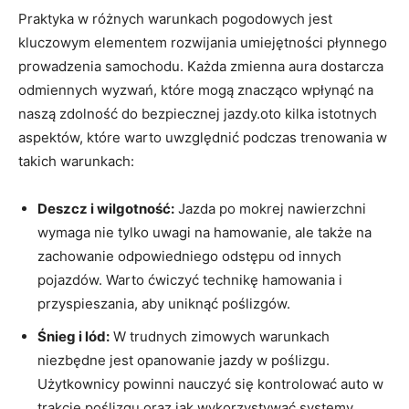
Praktyka w różnych warunkach pogodowych jest
kluczowym elementem rozwijania umiejętności płynnego
prowadzenia samochodu. Każda zmienna aura dostarcza
odmiennych wyzwań, które mogą znacząco wpłynąć na
naszą zdolność do bezpiecznej jazdy.oto kilka istotnych
aspektów, które warto uwzględnić podczas trenowania w
takich warunkach:
Deszcz i wilgotność:
Jazda po mokrej nawierzchni
wymaga nie tylko uwagi na hamowanie, ale także na
zachowanie odpowiedniego odstępu od innych
pojazdów. Warto ćwiczyć technikę hamowania i
przyspieszania, aby uniknąć poślizgów.
Śnieg i lód:
W trudnych zimowych warunkach
niezbędne jest opanowanie jazdy w poślizgu.
Użytkownicy powinni nauczyć się kontrolować auto w
trakcie poślizgu oraz jak wykorzystywać systemy