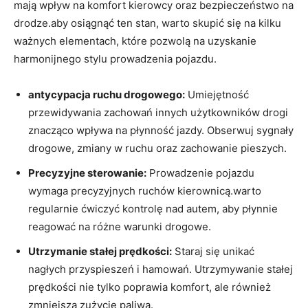
mają wpływ na komfort kierowcy oraz bezpieczeństwo na
drodze.aby osiągnąć ten stan, warto skupić się na kilku
ważnych elementach, które pozwolą na uzyskanie
harmonijnego stylu prowadzenia pojazdu.
antycypacja ruchu drogowego:
Umiejętność
przewidywania zachowań innych użytkowników drogi
znacząco wpływa na płynność jazdy. Obserwuj sygnały
drogowe, zmiany w ruchu oraz zachowanie pieszych.
Precyzyjne sterowanie:
Prowadzenie pojazdu
wymaga precyzyjnych ruchów kierownicą.warto
regularnie ćwiczyć kontrolę nad autem, aby płynnie
reagować na różne warunki drogowe.
Utrzymanie stałej prędkości:
Staraj się unikać
nagłych przyspieszeń i hamowań. Utrzymywanie stałej
prędkości nie tylko poprawia komfort, ale również
zmniejsza zużycie paliwa.