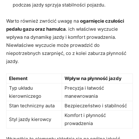
podczas jazdy sprzyja stabilności pojazdu.
Warto również zwrócić uwagę na
ogarnięcie czułości
pedału gazu oraz hamulca
. ich właściwe wyczucie
wpływa na dynamikę jazdy i komfort prowadzenia.
Niewłaściwe wyczucie może prowadzić do
niepotrzebnych szarpnięć, co z kolei zaburza płynność
jazdy.
Element
Wpływ na płynność jazdy
Typ układu
Precyzja i łatwość
kierowniczego
manewrowania
Stan techniczny auta
Bezpieczeństwo i stabilność
Komfort i płynność
Styl jazdy kierowcy
prowadzenia
Wszystkie te elementy składają się na ogólną jakość