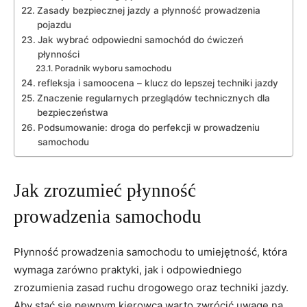
Zasady bezpiecznej jazdy a płynność prowadzenia
pojazdu
Jak wybrać odpowiedni samochód do ćwiczeń
płynności
Poradnik wyboru samochodu
refleksja i samoocena – klucz do lepszej techniki jazdy
Znaczenie regularnych przeglądów technicznych dla
bezpieczeństwa
Podsumowanie: droga do perfekcji w prowadzeniu
samochodu
Jak zrozumieć płynność
prowadzenia samochodu
Płynność prowadzenia samochodu to umiejętność, która
wymaga zarówno praktyki, jak i odpowiedniego
zrozumienia zasad ruchu drogowego oraz techniki jazdy.
Aby stać się pewnym kierowcą,warto zwrócić uwagę na