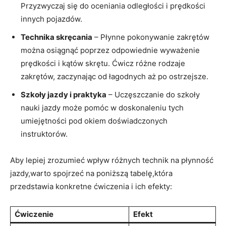
Przyzwyczaj się do oceniania odległości i prędkości
innych pojazdów.
Technika skręcania
– Płynne pokonywanie zakrętów
można osiągnąć poprzez odpowiednie wyważenie
prędkości i kątów skrętu. Ćwicz różne rodzaje
zakrętów, zaczynając od łagodnych aż po ostrzejsze.
Szkoły jazdy i praktyka
– Uczęszczanie do szkoły
nauki jazdy może pomóc w doskonaleniu tych
umiejętności pod okiem doświadczonych
instruktorów.
Aby lepiej zrozumieć wpływ różnych technik na płynność
jazdy,warto spojrzeć na poniższą tabelę,która
przedstawia konkretne ćwiczenia i ich efekty:
Ćwiczenie
Efekt