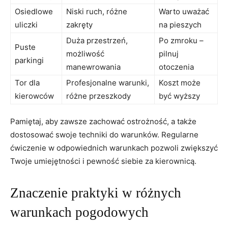
Osiedlowe
Niski ruch, różne
Warto uważać
uliczki
zakręty
na pieszych
Duża przestrzeń,
Po zmroku –
Puste
możliwość
pilnuj
parkingi
manewrowania
otoczenia
Tor dla
Profesjonalne warunki,
Koszt może
kierowców
różne przeszkody
być wyższy
Pamiętaj, aby zawsze zachować ostrożność, a także
dostosować swoje techniki do warunków. Regularne
ćwiczenie w odpowiednich warunkach pozwoli zwiększyć
Twoje umiejętności i pewność siebie za kierownicą.
Znaczenie praktyki w różnych
warunkach pogodowych