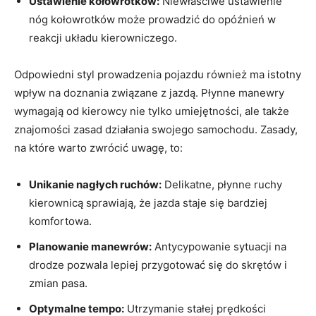
Ustawienie kołowrotków:
Niewłaściwe ustawienie
nóg kołowrotków może prowadzić do opóźnień w
reakcji układu kierowniczego.
Odpowiedni styl prowadzenia pojazdu również ma istotny
wpływ na doznania związane z jazdą. Płynne manewry
wymagają od kierowcy nie tylko umiejętności, ale także
znajomości zasad działania swojego samochodu. Zasady,
na które warto zwrócić uwagę, to:
Unikanie nagłych ruchów:
Delikatne, płynne ruchy
kierownicą sprawiają, że jazda staje się bardziej
komfortowa.
Planowanie manewrów:
Antycypowanie sytuacji na
drodze pozwala lepiej przygotować się do skrętów i
zmian pasa.
Optymalne tempo:
Utrzymanie stałej prędkości