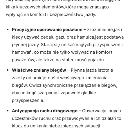
kilka kluczowych elementów,które mogą znacząco
wpłynąć na komfort i bezpieczeństwo jazdy.
Precyzyjne operowanie pedałami
– Zrozumienie,jak i
kiedy używać pedału gazu oraz hamulca,jest podstawą
płynnej jazdy. Staraj się unikać nagłych przyspieszeń i
hamowań, co może nie tylko wpływać na komfort
pasażerów, ale także na stateczność pojazdu.
Właściwe zmiany biegów
– Płynna jazda istotnie
zależy od umiejętności właściwego zmieniania
biegów. Ćwicz synchroniczne przełączanie biegów,
aby uniknąć szarpania i zapewnić gładkie
przyspieszenie.
Antycypacja ruchu drogowego
– Obserwacja innych
uczestników ruchu oraz przewidywanie ich działań to
klucz do unikania niebezpiecznych sytuacji.