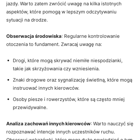
jazdy. Warto zatem zwrócić uwagę na kilka istotnych
aspektów, które pomogą w lepszym odczytywaniu
sytuacji na drodze.
Obserwacja środowiska
: Regularne kontrolowanie
otoczenia to fundament. Zwracaj uwagę na:
Drogi, które mogą skrywać niemiłe niespodzianki,
takie jak skrzyżowania czy wzniesienia.
Znaki drogowe oraz sygnalizację świetlną, które mogą
instruować innych kierowców.
Osoby piesze i rowerzystów, które są często mniej
przewidywalne.
Analiza zachowań innych kierowców
: Warto nauczyć się
rozpoznawać intencje innych uczestników ruchu.
Obserwuj wskazówki, które mogą dużo powiedzieć o tym,