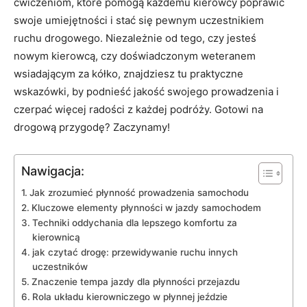
ćwiczeniom, które pomogą każdemu kierowcy poprawić
swoje umiejętności i stać się pewnym uczestnikiem
ruchu drogowego. Niezależnie od tego, czy jesteś
nowym kierowcą, czy doświadczonym weteranem
wsiadającym za kółko, znajdziesz tu praktyczne
wskazówki, by podnieść jakość swojego prowadzenia i
czerpać więcej radości z każdej podróży. Gotowi na
drogową przygodę? Zaczynamy!
Nawigacja:
Jak zrozumieć płynność prowadzenia samochodu
Kluczowe elementy płynności w jazdy samochodem
Techniki oddychania dla lepszego komfortu za
kierownicą
jak czytać drogę: przewidywanie ruchu innych
uczestników
Znaczenie tempa jazdy dla płynności przejazdu
Rola układu kierowniczego w płynnej jeździe