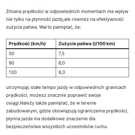
Zmiana prędkości w odpowiednich momentach ma wpływ
nie tylko na płynność jazdy,ale również na efektywność
zużycia paliwa. Warto pamiętać, że:
Prędkość (km/h)
Zużycie paliwa (l/100 km)
50
7,5
90
6,0
130
8,0
utrzymując stałe tempo jazdy w odpowiednich granicach
prędkości, możesz znacznie poprawić swoje
osiągi.Należy także pamiętać, że w terenie
zabudowanym, gdzie obowiązują ograniczenia prędkości,
płynna jazda ma dodatkowe znaczenie dla
bezpieczeństwa wszystkich uczestników ruchu.