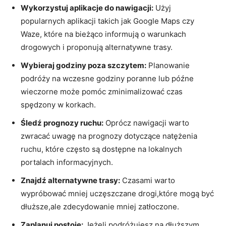
Wykorzystuj aplikacje do nawigacji:
Użyj
popularnych aplikacji takich jak Google Maps czy
Waze, które na bieżąco informują o warunkach
drogowych i proponują alternatywne trasy.
Wybieraj godziny poza szczytem:
Planowanie
podróży na wczesne godziny poranne lub późne
wieczorne może pomóc zminimalizować czas
spędzony w korkach.
Śledź prognozy ruchu:
Oprócz nawigacji warto
zwracać uwagę na prognozy dotyczące natężenia
ruchu, które często są dostępne na lokalnych
portalach informacyjnych.
Znajdź alternatywne trasy:
Czasami warto
wypróbować mniej uczęszczane drogi,które mogą być
dłuższe,ale zdecydowanie mniej zatłoczone.
Zaplanuj postoje:
Jeżeli podróżujesz na dłuższym