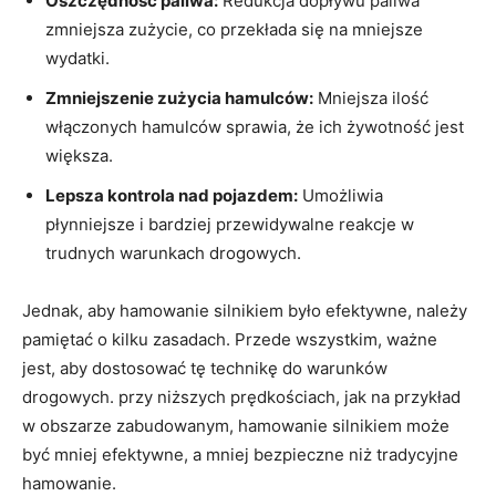
Oszczędność paliwa:
Redukcja dopływu paliwa
zmniejsza zużycie, co przekłada się na mniejsze
wydatki.
Zmniejszenie zużycia hamulców:
Mniejsza ilość
włączonych hamulców sprawia, że ich żywotność jest
większa.
Lepsza kontrola nad pojazdem:
Umożliwia
płynniejsze i bardziej przewidywalne reakcje w
trudnych warunkach drogowych.
Jednak, aby hamowanie silnikiem było efektywne, należy
pamiętać o kilku zasadach. Przede wszystkim, ważne
jest, aby dostosować tę technikę do warunków
drogowych. przy niższych prędkościach, jak na przykład
w obszarze zabudowanym, hamowanie silnikiem może
być mniej efektywne, a mniej bezpieczne niż tradycyjne
hamowanie.