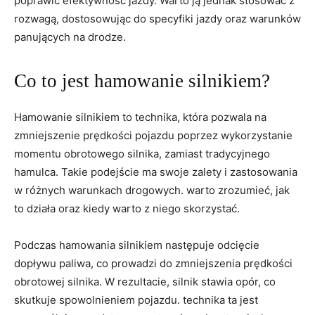
poprawić efektywność jazdy. Warto ją jednak stosować z
rozwagą, dostosowując do specyfiki jazdy oraz warunków
panujących na drodze.
Co to jest hamowanie silnikiem?
Hamowanie silnikiem to technika, która pozwala na
zmniejszenie prędkości pojazdu poprzez wykorzystanie
momentu obrotowego silnika, zamiast tradycyjnego
hamulca. Takie podejście ma swoje zalety i zastosowania
w różnych warunkach drogowych. warto zrozumieć, jak
to działa oraz kiedy warto z niego skorzystać.
Podczas hamowania silnikiem następuje odcięcie
dopływu paliwa, co prowadzi do zmniejszenia prędkości
obrotowej silnika. W rezultacie, silnik stawia opór, co
skutkuje spowolnieniem pojazdu. technika ta jest