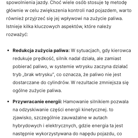
spowolnienia jazdy. Choć wiele osób stosuje tę metodę
głównie w celu zwiększenia kontroli nad pojazdem, warto
również przyjrzeć się jej wpływowi na zużycie paliwa.
Istnieje kilka kluczowych aspektów, które należy
rozważyć:
Redukcja zużycia paliwa:
W sytuacjach, gdy kierowca
redukuje prędkość, silnik nadal działa, ale zamiast
pobierać paliwo, w systemie wtrysku zaczyna działać
tryb „brak wtrysku”, co oznacza, że paliwo nie jest
dostarczane do cylindrów. W rezultacie zmniejsza się
ogólne zużycie paliwa.
Przywracanie energii:
Hamowanie silnikiem pozwala
na odzyskiwanie części energii kinetycznej. to
zjawisko, szczególnie zauważalne w autach
hybrydowych i elektrycznych, gdzie energia ta jest
następnie wykorzystywana do napędu pojazdu, co