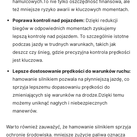
hamulcowych.To nie tylko oszczędność finansowa, ale
też mniejsze ryzyko awarii w kluczowych momentach.
Poprawa kontroli nad pojazdem:
Dzięki redukcji
biegów w odpowiednich momentach zyskujemy
lepszą kontrolę nad pojazdem. To szczególnie istotne
podczas jazdy w trudnych warunkach, takich jak
deszcz czy śnieg, gdzie precyzyjna kontrola prędkości
jest kluczowa.
Lepsze dostosowanie prędkości do warunków ruchu:
hamowanie silnikiem pozwala na płynniejszą jazdę, co
sprzyja lepszemu dopasowaniu prędkości do
zmieniających się warunków na drodze.Dzięki temu
możemy uniknąć nagłych i niebezpiecznych
manewrów.
Warto również zauważyć, że hamowanie silnikiem sprzyja
ochronie środowiska. mniejsze zużycie paliwa oznacza