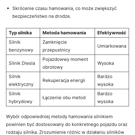
Skrócenie czasu hamowania, co może zwiększyć
bezpieczeństwo na drodze.
Typ silnika
Metoda hamowania
Efektywność
Silnik
Zamknięcie
Umiarkowana
benzynowy
przepustnicy
Pojazdowwy moment
Silnik Diesla
Wysoka
obrotowy
Silnik
Bardzo
Rekuperacja energii
elektryczny
wysoka
Silnik
Bardzo
Łączenie obu metod
hybrydowy
wysoka
Wybór odpowiedniej metody hamowania silnikiem
powinien być dostosowany do konkretnego pojazdu oraz
rodzaju silnika. Zrozumienie różnic w działaniu silników