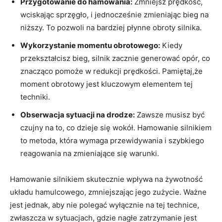
Przygotowanie do hamowania:
Zmniejsz prędkość,
wciskając sprzęgło, i jednocześnie zmieniając bieg na
niższy. To pozwoli na bardziej płynne obroty silnika.
Wykorzystanie momentu obrotowego:
Kiedy
przekształcisz bieg, silnik zacznie generować opór, co
znacząco pomoże w redukcji prędkości. Pamiętaj,że
moment obrotowy jest kluczowym elementem tej
techniki.
Obserwacja sytuacji na drodze:
Zawsze musisz być
czujny na to, co dzieje się wokół. Hamowanie silnikiem
to metoda, która wymaga przewidywania i szybkiego
reagowania na zmieniające się warunki.
Hamowanie silnikiem skutecznie wpływa na żywotność
układu hamulcowego, zmniejszając jego zużycie. Ważne
jest jednak, aby nie polegać wyłącznie na tej technice,
zwłaszcza w sytuacjach, gdzie nagłe zatrzymanie jest