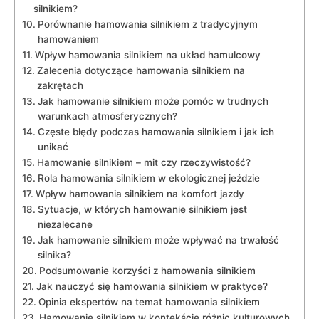
silnikiem?
Porównanie hamowania silnikiem z tradycyjnym
hamowaniem
Wpływ hamowania silnikiem na układ hamulcowy
Zalecenia dotyczące hamowania silnikiem na
zakrętach
Jak hamowanie silnikiem może pomóc w trudnych
warunkach atmosferycznych?
Częste błędy podczas hamowania silnikiem i jak ich
unikać
Hamowanie silnikiem – mit czy rzeczywistość?
Rola hamowania silnikiem w ekologicznej jeździe
Wpływ hamowania silnikiem na komfort jazdy
Sytuacje, w których hamowanie silnikiem jest
niezalecane
Jak hamowanie silnikiem może wpływać na trwałość
silnika?
Podsumowanie korzyści z hamowania silnikiem
Jak nauczyć się hamowania silnikiem w praktyce?
Opinia ekspertów na temat hamowania silnikiem
Hamowanie silnikiem w kontekście różnic kulturowych