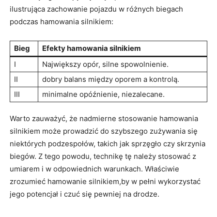
ilustrująca zachowanie pojazdu w różnych biegach
podczas hamowania silnikiem:
Bieg
Efekty hamowania silnikiem
I
Największy opór, silne spowolnienie.
II
dobry balans między oporem a kontrolą.
III
minimalne opóźnienie, niezalecane.
Warto zauważyć, że nadmierne stosowanie hamowania
silnikiem może prowadzić do szybszego zużywania się
niektórych podzespołów, takich jak sprzęgło czy skrzynia
biegów. Z tego powodu, technikę tę należy stosować z
umiarem i w odpowiednich warunkach. Właściwie
zrozumieć hamowanie silnikiem,by w pełni wykorzystać
jego potencjał i czuć się pewniej na drodze.