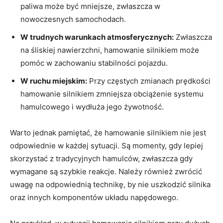
paliwa może być mniejsze, zwłaszcza w
nowoczesnych samochodach.
W trudnych warunkach atmosferycznych:
Zwłaszcza
na śliskiej nawierzchni, hamowanie silnikiem może
pomóc w zachowaniu stabilności pojazdu.
W ruchu miejskim:
Przy częstych zmianach prędkości
hamowanie silnikiem zmniejsza obciążenie systemu
hamulcowego i wydłuża jego żywotność.
Warto jednak pamiętać, że hamowanie silnikiem nie jest
odpowiednie w każdej sytuacji. Są momenty, gdy lepiej
skorzystać z tradycyjnych hamulców, zwłaszcza gdy
wymagane są szybkie reakcje. Należy również zwrócić
uwagę na odpowiednią technikę, by nie uszkodzić silnika
oraz innych komponentów układu napędowego.