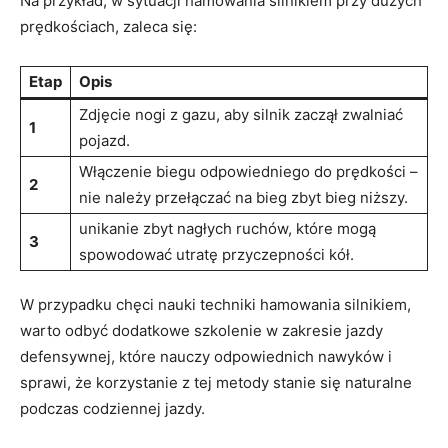
Na przykład, w sytuacji hamowania silnikiem przy dużych
prędkościach, zaleca się:
Etap
Opis
Zdjęcie nogi z gazu, aby silnik zaczął zwalniać
1
pojazd.
Włączenie biegu odpowiedniego do prędkości –
2
nie należy przełączać na bieg zbyt bieg niższy.
unikanie zbyt nagłych ruchów, które mogą
3
spowodować utratę przyczepności kół.
W przypadku chęci nauki techniki hamowania silnikiem,
warto odbyć dodatkowe szkolenie w zakresie jazdy
defensywnej, które nauczy odpowiednich nawyków i
sprawi, że korzystanie z tej metody stanie się naturalne
podczas codziennej jazdy.