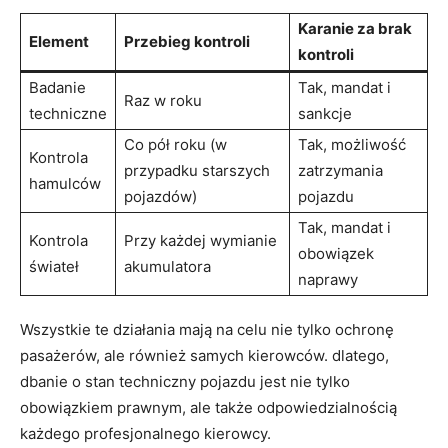
Karanie za brak
Element
Przebieg kontroli
kontroli
Badanie
Tak, mandat i
Raz w roku
techniczne
sankcje
Co pół roku (w
Tak, możliwość
Kontrola
przypadku starszych
zatrzymania
hamulców
pojazdów)
pojazdu
Tak, mandat i
Kontrola
Przy każdej wymianie
obowiązek
świateł
akumulatora
naprawy
Wszystkie te działania mają na celu nie tylko ochronę
pasażerów, ale również samych kierowców. dlatego,
dbanie o stan techniczny pojazdu jest nie tylko
obowiązkiem prawnym, ale także odpowiedzialnością
każdego profesjonalnego kierowcy.