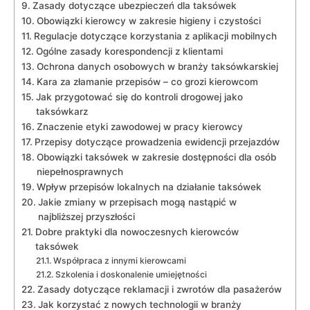
Zasady dotyczące ubezpieczeń dla taksówek
Obowiązki kierowcy w zakresie higieny i czystości
Regulacje dotyczące korzystania z aplikacji mobilnych
Ogólne zasady korespondencji z klientami
Ochrona danych osobowych w branży taksówkarskiej
Kara za złamanie przepisów – co grozi kierowcom
Jak przygotować się do kontroli drogowej jako
taksówkarz
Znaczenie etyki zawodowej w pracy kierowcy
Przepisy dotyczące prowadzenia ewidencji przejazdów
Obowiązki taksówek w zakresie dostępności dla osób
niepełnosprawnych
Wpływ przepisów lokalnych na działanie taksówek
Jakie zmiany w przepisach mogą nastąpić w
najbliższej przyszłości
Dobre praktyki dla nowoczesnych kierowców
taksówek
Współpraca z innymi kierowcami
Szkolenia i doskonalenie umiejętności
Zasady dotyczące reklamacji i zwrotów dla pasażerów
Jak korzystać z nowych technologii w branży