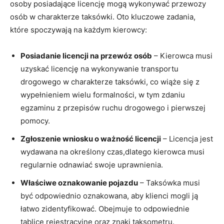
osoby posiadające licencję mogą wykonywać przewozy
osób w charakterze taksówki. Oto kluczowe zadania,
które spoczywają na każdym kierowcy:
Posiadanie licencji na przewóz osób
– Kierowca musi
uzyskać licencję na wykonywanie transportu
drogowego w charakterze taksówki, co wiąże się z
wypełnieniem wielu formalności, w tym zdaniu
egzaminu z przepisów ruchu drogowego i pierwszej
pomocy.
Zgłoszenie wniosku o ważność licencji
– Licencja jest
wydawana na określony czas,dlatego kierowca musi
regularnie odnawiać swoje uprawnienia.
Właściwe oznakowanie pojazdu
– Taksówka musi
być odpowiednio oznakowana, aby klienci mogli ją
łatwo zidentyfikować. Obejmuje to odpowiednie
tablice rejestracyjne oraz znaki taksometru.