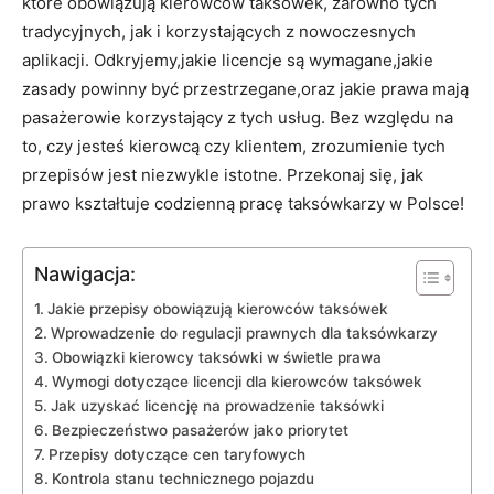
które obowiązują kierowców taksówek, zarówno tych
tradycyjnych, jak i korzystających z nowoczesnych
aplikacji. Odkryjemy,jakie licencje są wymagane,jakie
zasady powinny być przestrzegane,oraz jakie prawa mają
pasażerowie korzystający z tych usług. Bez względu na
to, czy jesteś kierowcą czy klientem, zrozumienie tych
przepisów jest niezwykle istotne. Przekonaj się, jak
prawo kształtuje codzienną pracę taksówkarzy w Polsce!
Nawigacja:
Jakie przepisy obowiązują kierowców taksówek
Wprowadzenie do regulacji prawnych dla taksówkarzy
Obowiązki kierowcy taksówki w świetle prawa
Wymogi dotyczące licencji dla kierowców taksówek
Jak uzyskać licencję na prowadzenie taksówki
Bezpieczeństwo pasażerów jako priorytet
Przepisy dotyczące cen taryfowych
Kontrola stanu technicznego pojazdu