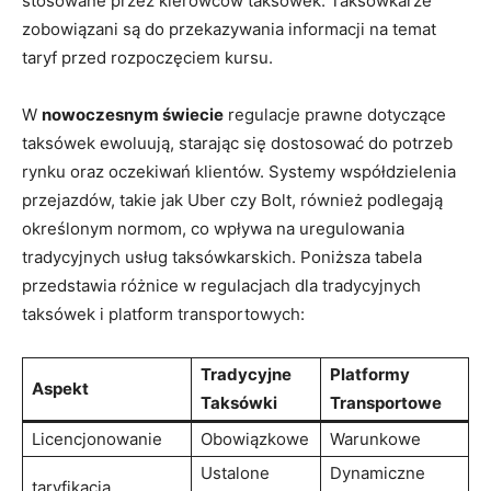
stosowane przez kierowców taksówek. Taksówkarze
zobowiązani są do przekazywania informacji na temat
taryf przed rozpoczęciem kursu.
W
nowoczesnym świecie
regulacje prawne dotyczące
taksówek ewoluują, starając się dostosować do potrzeb
rynku oraz oczekiwań klientów. Systemy współdzielenia
przejazdów, takie jak Uber czy Bolt, również podlegają
określonym normom, co wpływa na uregulowania
tradycyjnych usług taksówkarskich. Poniższa tabela
przedstawia różnice w regulacjach dla tradycyjnych
taksówek i platform transportowych:
Tradycyjne
Platformy
Aspekt
Taksówki
Transportowe
Licencjonowanie
Obowiązkowe
Warunkowe
Ustalone
Dynamiczne
taryfikacja