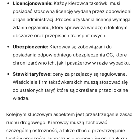
Licencjonowanie:
Każdy kierowca taksówki musi
posiadać stosowną licencję wydaną przez odpowiedni
organ administracji.Proces uzyskania licencji wymaga
zdania egzaminu, który sprawdza wiedzę o lokalnym
obszarze oraz przepisach transportowych.
Ubezpieczenie:
Kierowcy są zobowiązani do
posiadania odpowiedniego ubezpieczenia OC, które
chroni zarówno ich, jak i pasażerów w razie wypadku.
Stawki taryfowe:
ceny za przejazdy są regulowane.
Właściciele firm taksówkarskich muszą stosować się
do ustalonych taryf, które są określane przez lokalne
władze.
Kolejnym kluczowym aspektem jest przestrzeganie zasad
ruchu drogowego. Kierowcy muszą zachować
szczególną ostrożność, a także dbać o przestrzeganie
limitów prędkości, sygnalizację manewrów oraz zakazy