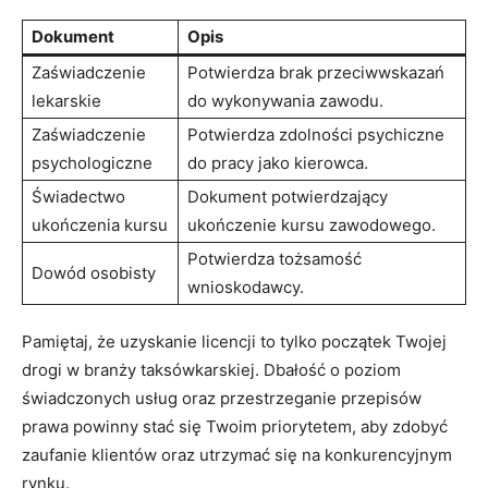
Dokument
Opis
Zaświadczenie
Potwierdza brak przeciwwskazań
lekarskie
do wykonywania zawodu.
Zaświadczenie
Potwierdza zdolności psychiczne
psychologiczne
do pracy jako kierowca.
Świadectwo
Dokument potwierdzający
ukończenia kursu
ukończenie kursu zawodowego.
Potwierdza tożsamość
Dowód osobisty
wnioskodawcy.
Pamiętaj, że uzyskanie licencji to tylko początek Twojej
drogi w branży taksówkarskiej. Dbałość o poziom
świadczonych usług oraz przestrzeganie przepisów
prawa powinny stać się Twoim priorytetem, aby zdobyć
zaufanie klientów oraz utrzymać się na konkurencyjnym
rynku.