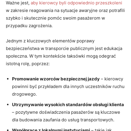
Ważne jest,
aby kierowcy byli odpowiednio przeszkoleni
w zakresie reagowania na sytuacje awaryjne oraz potrafili
szybko i skutecznie pomóc swoim pasażerom w
przypadku zagrożenia.
Jednym z kluczowych elementów poprawy
bezpieczeństwa w transporcie publicznym jest edukacja
społeczna. W tym kontekście taksówki mogą odegrać
istotną rolę, poprzez:
Promowanie wzorców bezpiecznej jazdy
– kierowcy
powinni być przykładem dla innych uczestników ruchu
drogowego.
Utrzymywanie wysokich standardów obsługi klienta
– pozytywne doświadczenia pasażerów są kluczowe
dla budowania zaufania do usług transportowych.
Współpracę z lokalnymi instytucjami
– takie jak