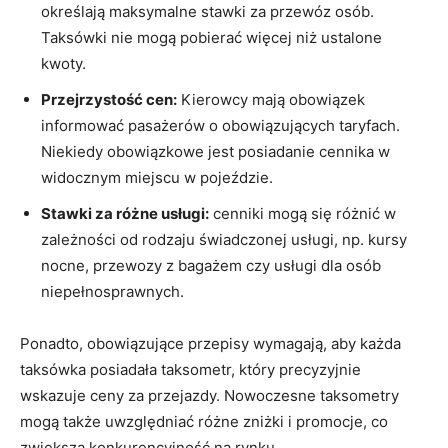
określają maksymalne stawki za przewóz osób.
Taksówki nie mogą pobierać więcej niż ustalone
kwoty.
Przejrzystość cen:
Kierowcy mają obowiązek
informować pasażerów o obowiązujących taryfach.
Niekiedy obowiązkowe jest posiadanie cennika w
widocznym miejscu w pojeździe.
Stawki za różne usługi:
cenniki mogą się różnić w
zależności od rodzaju świadczonej usługi, np. kursy
nocne, przewozy z bagażem czy usługi dla osób
niepełnosprawnych.
Ponadto, obowiązujące przepisy wymagają, aby każda
taksówka posiadała taksometr, który precyzyjnie
wskazuje ceny za przejazdy. Nowoczesne taksometry
mogą także uwzględniać różne zniżki i promocje, co
zwiększa konkurencyjność na rynku.