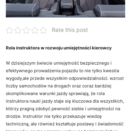
Rate this post
Rola ‌instruktora w​ rozwoju umiejętności kierowcy
W dzisiejszym świecie umiejętność‍ bezpiecznego i
‍efektywnego prowadzenia​ pojazdu to nie ​tylko kwestia
wygody,ale przede wszystkim odpowiedzialności. wzrost
liczby samochodów na drogach​ oraz coraz bardziej
‍skomplikowane warunki jazdy​ sprawiają,⁤ że⁢ rola
⁤instruktora nauki jazdy​ staje się kluczowa dla wszystkich,
którzy pragną zdobyć pewność siebie i umiejętności⁢ na
drodze. Instruktor nie​ tylko ⁤przekazuje ‌wiedzę
techniczną, ​ale również ‍kształtuje postawy i świadomość