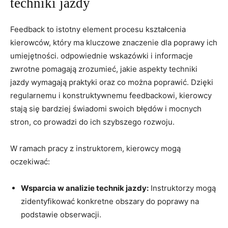
techniki jazdy
Feedback to istotny element ⁢procesu⁣ kształcenia⁢
kierowców, ⁢który ma kluczowe⁤ znaczenie dla⁤ poprawy​ ich
umiejętności.​ odpowiednie wskazówki i informacje
zwrotne⁤ pomagają zrozumieć, jakie aspekty ‍techniki
jazdy wymagają praktyki ⁤oraz co można poprawić. Dzięki
regularnemu i konstruktywnemu feedbackowi, kierowcy
stają się bardziej świadomi swoich ‍błędów i mocnych
stron, co prowadzi⁣ do ⁤ich szybszego rozwoju.
W ramach pracy z instruktorem, kierowcy mogą
⁣oczekiwać:
Wsparcia w analizie technik⁣ jazdy:
Instruktorzy mogą
zidentyfikować ​konkretne obszary do‍ poprawy na​
podstawie obserwacji.