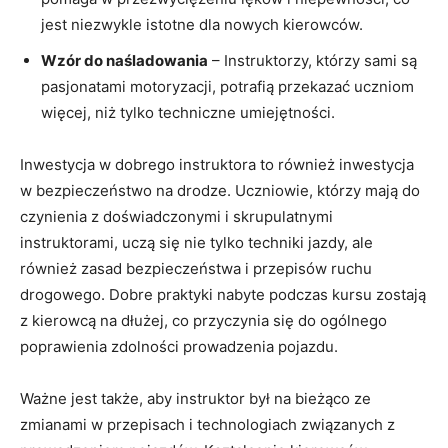
jest niezwykle istotne⁢ dla nowych kierowców.
Wzór do naśladowania
– Instruktorzy, ‌którzy sami są
pasjonatami motoryzacji, potrafią przekazać uczniom
więcej,‍ niż‌ tylko techniczne umiejętności.
Inwestycja ‌w ​dobrego instruktora to również inwestycja
w bezpieczeństwo na drodze.⁣ Uczniowie, którzy mają ⁢do
czynienia z doświadczonymi i skrupulatnymi
instruktorami, uczą się⁣ nie tylko techniki jazdy, ⁣ale‌
również zasad bezpieczeństwa i przepisów ruchu
drogowego. ‍Dobre ​praktyki nabyte podczas kursu ‍zostają⁤
z ⁤kierowcą na dłużej, co przyczynia się do‌ ogólnego
poprawienia zdolności prowadzenia pojazdu.
Ważne jest także, aby instruktor był na ‍bieżąco ​ze
zmianami w przepisach i‍ technologiach związanych z