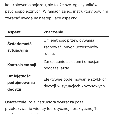
kontrolowania pojazdu, ale także​ szereg⁤ czynników
⁤psychospołecznych. ‍W ramach zajęć, ⁢instruktory powinni
zwracać uwagę‍ na⁢ następujące ​aspekty:
Aspekt
Znaczenie
Umiejętność przewidywania
Świadomość
zachowań innych uczestników
sytuacyjna
ruchu.
Zarządzanie stresem‌ i ⁣emocjami
Kontrola emocji
podczas jazdy.
Umiejętność
Efektywne podejmowanie⁢ szybkich
podejmowania
decyzji w sytuacjach⁤ kryzysowych.
decyzji
Ostatecznie, rola instruktora wykracza poza
przekazywanie wiedzy teoretycznej i praktycznej.To