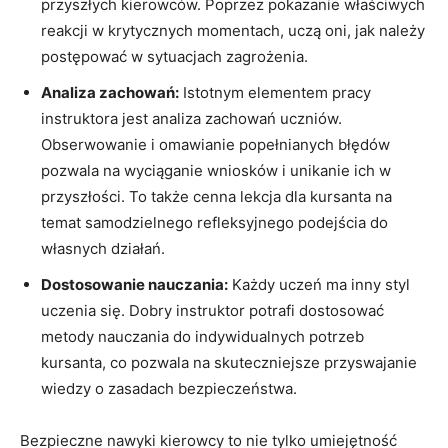
przyszłych kierowców. Poprzez pokazanie właściwych‍
reakcji w krytycznych momentach, uczą oni, jak należy
postępować w ⁣sytuacjach zagrożenia.
Analiza‌ zachowań:
Istotnym elementem pracy
instruktora​ jest‍ analiza ⁤zachowań uczniów.
⁢Obserwowanie ‍i omawianie popełnianych błędów‍
pozwala‌ na wyciąganie wniosków i unikanie ich w
przyszłości.‍ To ‌także cenna lekcja dla kursanta na⁣
temat samodzielnego refleksyjnego podejścia do
własnych działań.
Dostosowanie nauczania:
Każdy ⁢uczeń ma​ inny ‍styl
⁢uczenia się. ⁣Dobry instruktor potrafi dostosować
metody nauczania do ⁢indywidualnych potrzeb
kursanta, co pozwala na skuteczniejsze ​przyswajanie
wiedzy o zasadach bezpieczeństwa.
Bezpieczne nawyki ‌kierowcy ‍to nie tylko umiejętność