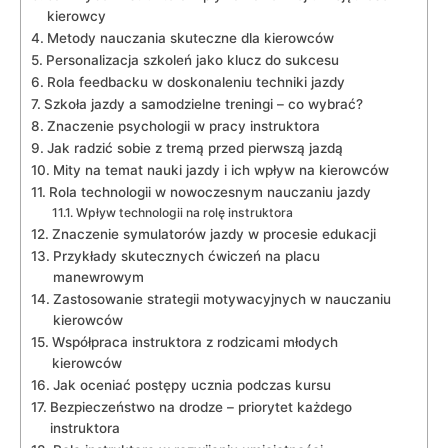
kierowcy
Metody nauczania skuteczne dla kierowców
Personalizacja szkoleń jako klucz ⁤do sukcesu
Rola feedbacku w doskonaleniu techniki jazdy
Szkoła jazdy a samodzielne treningi ‌– co wybrać?
Znaczenie⁢ psychologii‌ w pracy instruktora
Jak radzić sobie z tremą przed pierwszą jazdą
Mity na temat nauki⁤ jazdy i ich‌ wpływ na ⁢kierowców
Rola technologii w nowoczesnym nauczaniu jazdy
Wpływ technologii⁢ na⁤ rolę instruktora
Znaczenie symulatorów jazdy w ⁣procesie edukacji
Przykłady skutecznych ćwiczeń na ‌placu
manewrowym
Zastosowanie strategii motywacyjnych w nauczaniu
kierowców
Współpraca ‍instruktora z ‌rodzicami młodych
kierowców
Jak ⁣oceniać postępy ‌ucznia podczas⁣ kursu
Bezpieczeństwo na drodze – priorytet ⁣każdego
instruktora