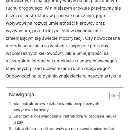
kierowców, co‌ ma ogromny wpływ na ⁣bezpieczeństwo
ruchu drogowego. W niniejszym artykule przyjrzymy się‌
bliżej roli instruktora w procesie nauczania, ​jego
wpływowi​ na ⁤rozwój⁤ umiejętności⁤ kierowcy ‌oraz
wyzwaniom, przed ⁢którymi stoi w dynamicznie
zmieniającym się świecie motoryzacji. Czy nowoczesne
metody nauczania są w stanie zaspokoić potrzeby ​
współczesnych kierowców? Jakie ⁣umiejętności są
szczególnie istotne‌ w⁣ kontekście rosnących wymagań
stawianych przed uczestnikami⁣ ruchu drogowego?
Odpowiedzi na te pytania znajdziecie w naszym artykule.
Nawigacja:
rola instruktora w kształtowaniu ⁢bezpiecznych
nawyków kierowcy
Znaczenie doświadczenia instruktora ⁢w procesie nauki
jazdy
Jak wybór⁤ instruktora wpływa na ⁤rozwój umiejętności