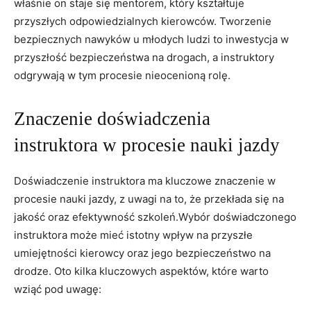
‌właśnie on staje ⁤się mentorem,​ który​ kształtuje
przyszłych odpowiedzialnych kierowców. Tworzenie
bezpiecznych ⁢nawyków u młodych ludzi ⁤to inwestycja⁤ w
przyszłość bezpieczeństwa na drogach, a‍ instruktory‍
odgrywają w tym⁢ procesie nieocenioną ⁣rolę.
Znaczenie doświadczenia
instruktora ⁢w procesie nauki jazdy
Doświadczenie ⁤instruktora ma kluczowe znaczenie⁣ w
‍procesie nauki⁣ jazdy, ​z uwagi na ‍to,​ że przekłada się na
jakość oraz efektywność szkoleń.Wybór doświadczonego
instruktora może ​mieć istotny wpływ​ na przyszłe⁣
umiejętności kierowcy oraz jego ⁣bezpieczeństwo⁤ na ​
drodze. Oto kilka kluczowych⁢ aspektów,‍ które warto​
wziąć⁢ pod uwagę: