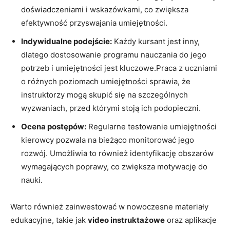
‍doświadczeniami i wskazówkami, co zwiększa
efektywność przyswajania ‌umiejętności.
Indywidualne⁢ podejście:
Każdy kursant jest inny,
⁢dlatego dostosowanie programu nauczania do jego​
potrzeb i umiejętności jest kluczowe.Praca z‍ uczniami
o​ różnych poziomach umiejętności‍ sprawia, że
instruktorzy mogą skupić ​się na szczególnych
wyzwaniach,⁢ przed którymi stoją ich podopieczni.
Ocena postępów:
Regularne‌ testowanie⁣ umiejętności
kierowcy pozwala na bieżąco monitorować jego
rozwój. Umożliwia to również⁢ identyfikację obszarów
wymagających‍ poprawy, co zwiększa motywację do⁤
nauki.
Warto również⁢ zainwestować w nowoczesne​ materiały
edukacyjne, takie jak
video ⁣instruktażowe
oraz aplikacje