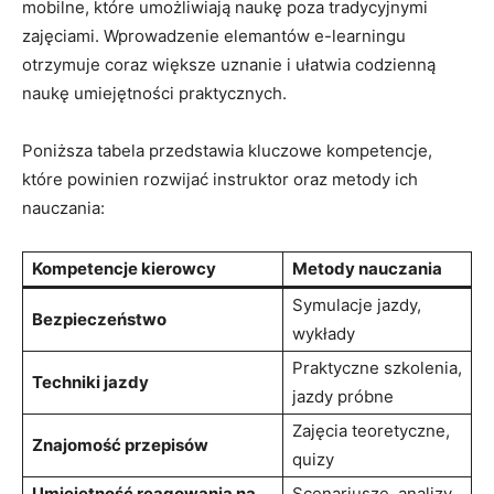
mobilne, które umożliwiają naukę ‌poza tradycyjnymi
zajęciami. Wprowadzenie​ elemantów e-learningu
‍otrzymuje⁢ coraz większe uznanie i ułatwia codzienną
naukę umiejętności praktycznych.
Poniższa tabela ​przedstawia ‍kluczowe kompetencje,
które ⁣powinien rozwijać instruktor oraz ​metody ich
nauczania:
Kompetencje kierowcy
Metody nauczania
Symulacje jazdy,
Bezpieczeństwo
wykłady
Praktyczne szkolenia,
Techniki jazdy
jazdy próbne
Zajęcia teoretyczne,‌
Znajomość przepisów
quizy
Umiejętność ‍reagowania na‌
Scenariusze, analizy ​