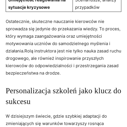
sytuacje kryzysowe
przypadków
Ostatecznie, skuteczne nauczanie kierowców⁤ nie ​
sprowadza się jedynie do przekazania ​wiedzy. To proces,
który wymaga zaangażowania oraz umiejętności
motywowania uczniów do‌ samodzielnego myślenia i
⁢działania.Rolą instruktora jest nie​ tylko nauka zasad ruchu
drogowego, ale również inspirowanie ⁣przyszłych
kierowców do odpowiedzialności i​ przestrzegania zasad
⁢bezpieczeństwa na drodze.
Personalizacja szkoleń jako klucz ⁤do
sukcesu
W dzisiejszym⁢ świecie, ⁤gdzie szybkiej⁢ adaptacji do
zmieniających się warunków towarzyszy rosnąca