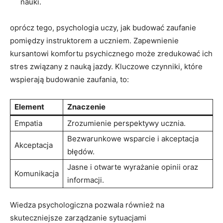
nauki.
oprócz‍ tego, psychologia uczy, jak⁢ budować zaufanie
pomiędzy‍ instruktorem ‍a ⁣uczniem. Zapewnienie
kursantowi komfortu psychicznego może zredukować ich
stres związany z⁤ nauką ⁤jazdy. Kluczowe ⁣czynniki, które
wspierają budowanie zaufania, to:
Element
Znaczenie
Empatia
Zrozumienie perspektywy ucznia.
Bezwarunkowe ⁢wsparcie i akceptacja
Akceptacja
błędów.
Jasne i⁤ otwarte ⁢wyrażanie opinii oraz
Komunikacja
‍informacji.
Wiedza psychologiczna ‌pozwala również na
⁤skuteczniejsze zarządzanie sytuacjami