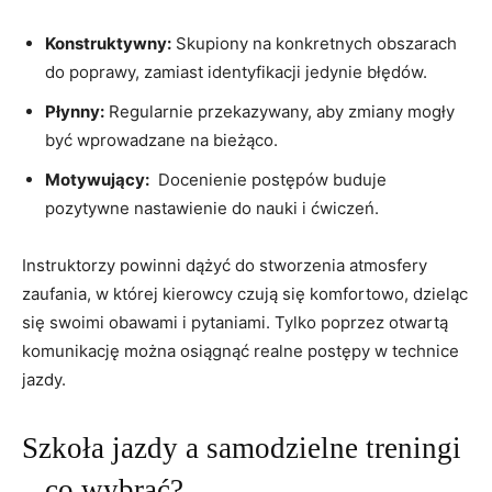
Konstruktywny:
⁣Skupiony⁢ na konkretnych obszarach
do poprawy, ⁢zamiast identyfikacji jedynie‌ błędów.
Płynny:
Regularnie przekazywany, aby zmiany mogły
być wprowadzane na bieżąco.
Motywujący:
‌ Docenienie postępów buduje
pozytywne‍ nastawienie ‍do nauki⁤ i ćwiczeń.
Instruktorzy powinni dążyć do stworzenia atmosfery
zaufania, w ‍której kierowcy czują ‍się komfortowo, ‍dzieląc‌
się ⁣swoimi⁤ obawami i pytaniami. ⁣Tylko poprzez otwartą⁣
komunikację można osiągnąć realne postępy w technice
jazdy.
Szkoła jazdy a samodzielne treningi
‌– co wybrać?