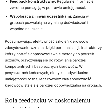
Feedback konstruktywny:
Regularne informacje‍
zwrotne pomagają‌ w poprawie umiejętności.
Współpraca z innymi uczestnikami:
Zajęcia w‍
grupach‍ pozwalają na ‌wymianę doświadczeń i
wspólne nauczanie.
Podsumowując, efektywność szkoleń⁤ kierowców
zdecydowanie wzrasta dzięki personalizacji.⁣ Instruktorzy,
którzy potrafią ‌dopasować swoje metody do ‌potrzeb
uczniów, przyczyniają się do‍ rozwijania bardziej
kompetentnych i bezpiecznych kierowców. W
результатach⁢ końcowych, ⁤nie tylko ​indywidualne
umiejętności rosną, lecz również⁤ cała społeczność
‌kierowców staje ⁤się bardziej odpowiedzialna ‍na drogach.
Rola feedbacku w doskonaleniu