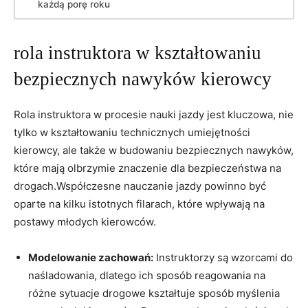
każdą‌ porę roku
rola instruktora w kształtowaniu
⁢bezpiecznych nawyków kierowcy
Rola instruktora w procesie nauki jazdy jest⁣ kluczowa, nie​
tylko w kształtowaniu technicznych umiejętności
kierowcy, ale ⁢także ⁢w budowaniu bezpiecznych⁤ nawyków,
które mają olbrzymie znaczenie dla bezpieczeństwa na
drogach.Współczesne nauczanie⁣ jazdy powinno być
oparte na kilku ​istotnych filarach, które​ wpływają na
postawy młodych ⁣kierowców.
Modelowanie zachowań:
Instruktorzy są wzorcami do
naśladowania, dlatego ⁣ich sposób reagowania na
⁢różne ⁢sytuacje drogowe ‌kształtuje​ sposób myślenia