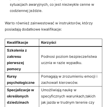
‌sytuacjach awaryjnych, co jest niezwykle cenne w
codziennej jeździe.
Warto ⁢również ⁤zainwestować w instruktorów, ​którzy
posiadają dodatkowe kwalifikacje:
Kwalifikacje
Korzyści
Szkolenia z
zakresu
Podnosi poziom bezpieczeństwa
pierwszej
ucznia w ​razie wypadku.
pomocy
Kursy
Pomagają⁤ w ‍zrozumieniu emocji i
psychologiczne
zachowań ⁢kierowców.
Specjalizacje ‌w⁢
Umożliwiają ‍naukę w
określonych​
specyficznych warunkach,takich
dziedzinach
jak‍ jazda w‌ trudnym terenie czy