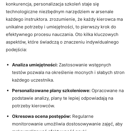
konkurencja, personalizacja szkoleń staje się
technologiczne niezbędnym‍ narzędziem w ⁢arsenale
każdego instruktora. zrozumienie, że ​każdy kierowca ma
⁤unikalne​ potrzeby i umiejętności, to pierwszy krok do⁣
efektywnego procesu nauczania. Oto kilka kluczowych
aspektów, które⁢ świadczą o znaczeniu indywidualnego
podejścia:
Analiza umiejętności:
Zastosowanie ​wstępnych
testów pozwala na określenie mocnych i słabych ⁢stron
każdego ⁤uczestnika.
Personalizowane plany szkoleniowe:
Opracowane na
podstawie analizy, plany ⁢te lepiej odpowiadają na
potrzeby ⁤kierowców.
Okresowa‍ ocena postępów:
Regularne
monitorowanie umożliwia​ dostosowywanie zajęć, aby