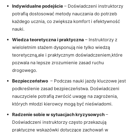
Indywidualne podejście
–​ Doświadczeni instruktorzy
potrafią dostosować metody nauczania⁢ do potrzeb
‌każdego ucznia, co⁢ zwiększa komfort ‍i⁣ efektywność
nauki.
Wiedza teoretyczna ⁢i⁤ praktyczna
–⁢ Instruktorzy z
wieloletnim stażem dysponują nie tylko wiedzą
teoretyczną,ale i praktycznym doświadczeniem,które
pozwala na lepsze zrozumienie zasad ruchu
drogowego.
Bezpieczeństwo
‍ –⁢ Podczas ​nauki⁢ jazdy⁣ kluczowe jest
podkreślenie zasad bezpieczeństwa. Doświadczeni
nauczyciele ⁣potrafią zwrócić uwagę​ na zagrożenia,
których młodzi⁣ kierowcy mogą‌ być nieświadomi.
Radzenie sobie ⁤w sytuacjach kryzysowych
–
Doświadczeni⁤ instruktorzy często przekazują
praktyczne wskazówki ⁢dotyczące​ zachowań⁣ w