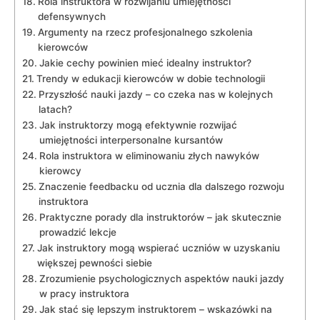
Rola instruktora w rozwijaniu umiejętności
defensywnych
Argumenty na rzecz ⁤profesjonalnego ⁣szkolenia
kierowców
Jakie cechy powinien mieć idealny instruktor?
Trendy w edukacji kierowców‍ w dobie technologii
Przyszłość ⁤nauki jazdy ‍– co czeka nas w⁤ kolejnych
latach?
Jak instruktorzy mogą efektywnie rozwijać
umiejętności interpersonalne kursantów
Rola ‍instruktora w eliminowaniu złych nawyków​
kierowcy
Znaczenie‌ feedbacku od ucznia dla dalszego rozwoju
instruktora
Praktyczne‌ porady ‌dla instruktorów – jak skutecznie
prowadzić ‌lekcje
Jak⁣ instruktory mogą wspierać uczniów w⁣ uzyskaniu
większej pewności siebie
Zrozumienie psychologicznych⁣ aspektów nauki ​jazdy
w pracy instruktora
Jak stać się lepszym instruktorem‌ – wskazówki na