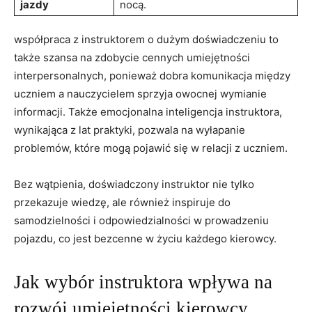
jazdy
nocą.
współpraca z ‍instruktorem o dużym doświadczeniu to
także szansa na⁤ zdobycie cennych umiejętności
interpersonalnych, ponieważ ⁢dobra‍ komunikacja między
uczniem‍ a nauczycielem ⁣sprzyja owocnej wymianie
informacji.‍ Także‍ emocjonalna inteligencja ‌instruktora,
⁣wynikająca z lat praktyki, pozwala na wyłapanie
⁤problemów,⁢ które mogą pojawić się⁢ w relacji z uczniem.
Bez wątpienia, doświadczony instruktor nie⁤ tylko
przekazuje wiedzę, ale⁢ również inspiruje ‌do
⁢samodzielności⁢ i odpowiedzialności w prowadzeniu
pojazdu, co jest bezcenne w ‌życiu każdego kierowcy.
Jak wybór⁤ instruktora wpływa na
⁤rozwój umiejętności kierowcy