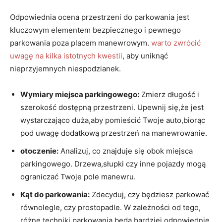
Odpowiednia ocena przestrzeni do parkowania jest
kluczowym elementem bezpiecznego i pewnego
parkowania poza placem manewrowym.
warto zwrócić
uwagę na kilka istotnych kwestii
, aby uniknąć
nieprzyjemnych niespodzianek.
Wymiary miejsca parkingowego:
Zmierz długość i
szerokość dostępną przestrzeni. Upewnij się,że jest
wystarczająco duża,aby pomieścić Twoje auto,biorąc
pod uwagę dodatkową przestrzeń na manewrowanie.
otoczenie:
Analizuj, co znajduje się obok miejsca
parkingowego. Drzewa,słupki czy inne pojazdy mogą
ograniczać Twoje pole manewru.
Kąt do parkowania:
Zdecyduj, czy będziesz parkować
równolegle, czy prostopadle. W zależności od tego,
różne techniki parkowania będą bardziej odpowiednie.