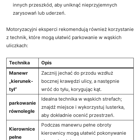
innych przeszkód, aby uniknąć nieprzyjemnych
zarysowań lub uderzeń.
Motoryzacyjni eksperci rekomendują również korzystanie
z technik, które mogą ułatwić parkowanie w wąskich
uliczkach:
Technika
Opis
Manewr
Zacznij jechać do przodu wzdłuż
„kierunek-
bocznej krawędzi ulicy, a następnie
tył”
wróć do tyłu, korygując kąt.
Idealna technika w wąskich strefach;
parkowanie
znajdź miejsce i wykorzystuj lusterka,
równoległe
aby dokładnie ocenić przestrzeń.
Podczas manewru pełne obroty
Kierownice
kierownicy mogą ułatwić pokonywanie
pełne