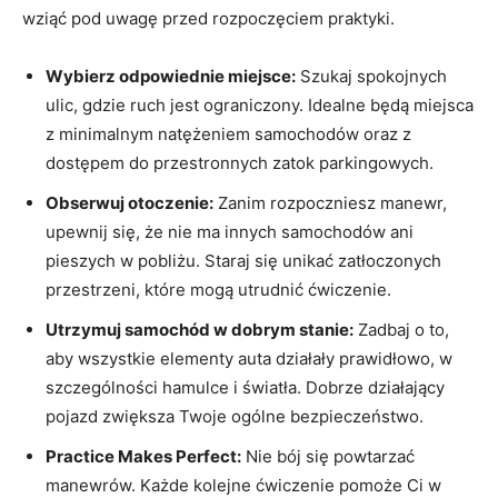
wziąć pod uwagę przed rozpoczęciem praktyki.
Wybierz odpowiednie miejsce:
Szukaj spokojnych
ulic, gdzie ruch jest ograniczony. Idealne będą miejsca
z minimalnym natężeniem samochodów oraz z
dostępem do przestronnych zatok parkingowych.
Obserwuj otoczenie:
Zanim rozpoczniesz manewr,
upewnij się, że nie ma innych samochodów ani
pieszych w pobliżu. Staraj się unikać zatłoczonych
przestrzeni, które mogą utrudnić ćwiczenie.
Utrzymuj samochód w dobrym stanie:
Zadbaj o to,
aby wszystkie elementy auta działały prawidłowo, w
szczególności hamulce i światła. Dobrze działający
pojazd zwiększa Twoje ogólne bezpieczeństwo.
Practice Makes Perfect:
Nie bój się powtarzać
manewrów. Każde kolejne ćwiczenie pomoże Ci w