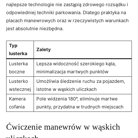
najlepsze technologie nie zastąpią zdrowego rozsądku i
odpowiedniej techniki parkowania. Dlatego praktyka na
placach manewrowych oraz w rzeczywistych warunkach
jest absolutnie niezbędna.
Typ
Zalety
lusterka
Lusterka
Lepsza widoczność szerokiego kąta,
boczne
minimalizacja martwych punktów
Lusterko
Umożliwia śledzenie ruchu za pojazdem,
wstecznej
istotne w wąskich uliczkach
Kamera
Pole widzenia 180°, eliminuje martwe
cofania
punkty, przydatna w trudnych miejscach
Ćwiczenie manewrów w wąskich