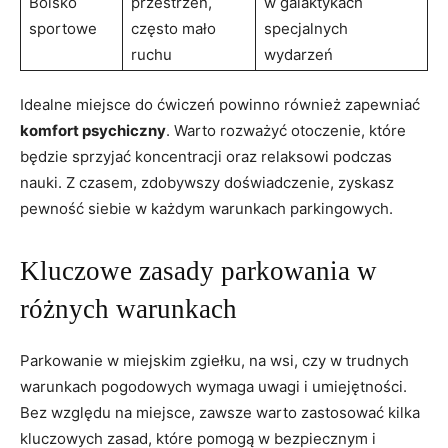
Boisko
przestrzeń,
w galaktykach
sportowe
często mało
specjalnych
ruchu
wydarzeń
Idealne miejsce do ćwiczeń powinno również zapewniać
komfort psychiczny
. Warto rozważyć otoczenie, które
będzie sprzyjać koncentracji oraz relaksowi podczas
nauki. Z czasem, zdobywszy doświadczenie, zyskasz
pewność siebie w każdym warunkach parkingowych.
Kluczowe zasady parkowania w
różnych warunkach
Parkowanie w miejskim zgiełku, na wsi, czy w trudnych
warunkach pogodowych wymaga uwagi i umiejętności.
Bez względu na miejsce, zawsze warto zastosować kilka
kluczowych zasad, które pomogą w bezpiecznym i