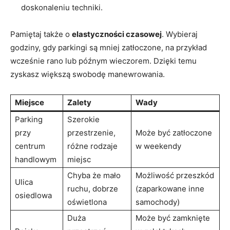
doskonaleniu techniki.
Pamiętaj także o
elastyczności czasowej
. Wybieraj
godziny, gdy parkingi są mniej zatłoczone, na przykład
wcześnie rano lub późnym wieczorem. Dzięki temu
zyskasz większą swobodę manewrowania.
Miejsce
Zalety
Wady
Parking
Szerokie
przy
przestrzenie,
Może być zatłoczone
centrum
różne rodzaje
w weekendy
handlowym
miejsc
Chyba że mało
Możliwość przeszkód
Ulica
ruchu, dobrze
(zaparkowane inne
osiedlowa
oświetlona
samochody)
Duża
Może być zamknięte