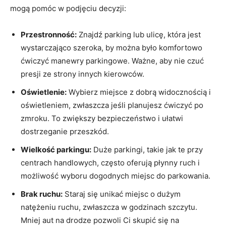
mogą pomóc w podjęciu decyzji:
Przestronność:
Znajdź parking lub ulicę, która jest
wystarczająco szeroka, by można było komfortowo
ćwiczyć manewry parkingowe. Ważne, aby nie czuć
presji ze strony innych kierowców.
Oświetlenie:
Wybierz miejsce z dobrą widocznością i
oświetleniem, zwłaszcza jeśli planujesz ćwiczyć po
zmroku. To zwiększy bezpieczeństwo i ułatwi
dostrzeganie przeszkód.
Wielkość parkingu:
Duże parkingi, takie jak te przy
centrach handlowych, często oferują płynny ruch i
możliwość wyboru dogodnych miejsc do parkowania.
Brak ruchu:
Staraj się unikać miejsc o dużym
natężeniu ruchu, zwłaszcza w godzinach szczytu.
Mniej aut na drodze pozwoli Ci skupić się na