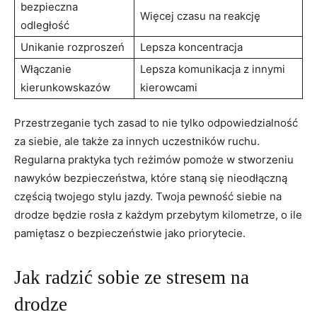
bezpieczna
Więcej czasu na reakcję
odległość
Unikanie‌ rozproszeń
Lepsza koncentracja
Włączanie
Lepsza komunikacja z innymi
kierunkowskazów
kierowcami
Przestrzeganie tych‍ zasad to nie tylko odpowiedzialność
za siebie, ale także za innych uczestników​ ruchu.⁤
Regularna‌ praktyka tych reżimów pomoże⁢ w stworzeniu
nawyków ​bezpieczeństwa, które staną się ⁣nieodłączną
częścią‌ twojego stylu ⁣jazdy. Twoja pewność siebie na
drodze będzie rosła z każdym przebytym kilometrze, o ile
pamiętasz o bezpieczeństwie jako priorytecie.
Jak⁢ radzić sobie ze stresem na​
drodze