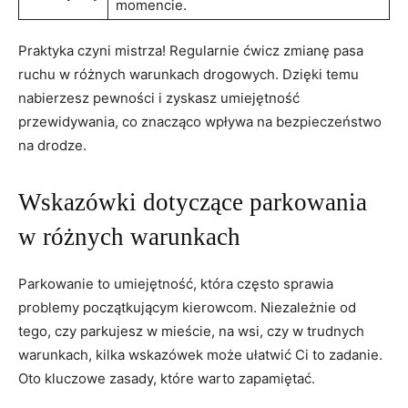
momencie.
Praktyka czyni mistrza! Regularnie ćwicz⁢ zmianę‌ pasa
ruchu w‌ różnych warunkach ⁢drogowych. ​Dzięki temu
nabierzesz pewności ​i ⁣zyskasz umiejętność
przewidywania, co⁣ znacząco ‍wpływa na bezpieczeństwo
na ‍drodze.
Wskazówki dotyczące parkowania
w różnych‍ warunkach
Parkowanie to ​umiejętność, która często sprawia
problemy początkującym kierowcom. Niezależnie od
tego, czy parkujesz w mieście, na wsi,​ czy ​w trudnych
warunkach, kilka wskazówek może ułatwić Ci to ‍zadanie.
Oto ‌kluczowe zasady, które warto⁣ zapamiętać.