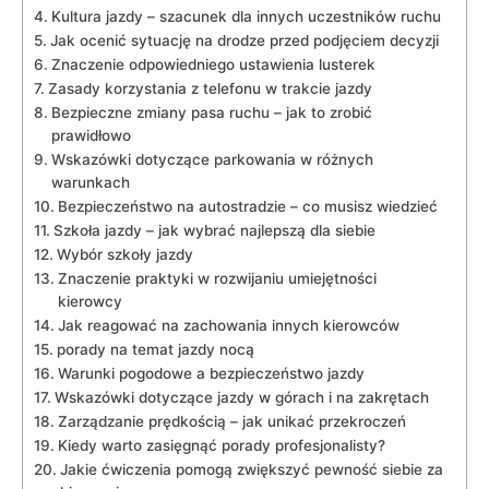
Kultura jazdy –‌ szacunek‌ dla innych uczestników ruchu
Jak ocenić sytuację na drodze przed podjęciem decyzji
Znaczenie odpowiedniego ustawienia lusterek
Zasady korzystania z ⁣telefonu w trakcie jazdy
Bezpieczne zmiany pasa ⁣ruchu – jak to⁣ zrobić
prawidłowo
Wskazówki dotyczące parkowania w różnych‍
warunkach
Bezpieczeństwo na autostradzie – co musisz‌ wiedzieć
Szkoła jazdy –‌ jak wybrać najlepszą dla siebie
Wybór szkoły jazdy
Znaczenie praktyki w rozwijaniu ‌umiejętności
kierowcy
Jak reagować na zachowania innych kierowców
porady​ na temat jazdy ⁤nocą
Warunki pogodowe ⁣a bezpieczeństwo‌ jazdy
Wskazówki ⁣dotyczące jazdy⁢ w górach i na zakrętach
Zarządzanie​ prędkością ‌– ​jak unikać przekroczeń
Kiedy warto ⁤zasięgnąć porady profesjonalisty?
Jakie ćwiczenia ⁤pomogą zwiększyć⁣ pewność siebie za