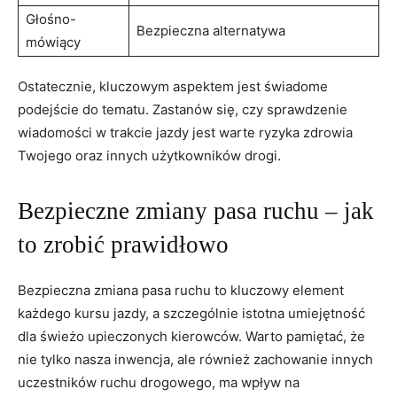
Głośno-
Bezpieczna alternatywa
mówiący
Ostatecznie, ‌kluczowym aspektem jest ⁣świadome
podejście do tematu. ⁣Zastanów się, czy sprawdzenie
wiadomości‍ w‍ trakcie⁤ jazdy jest warte ryzyka⁣ zdrowia⁤
Twojego ⁣oraz⁤ innych użytkowników ⁢drogi.
Bezpieczne zmiany pasa ⁣ruchu – jak
to⁣ zrobić prawidłowo
Bezpieczna zmiana pasa ⁢ruchu to kluczowy element
każdego kursu‍ jazdy, a szczególnie istotna umiejętność
dla świeżo upieczonych kierowców. Warto pamiętać, że
nie tylko nasza ⁢inwencja, ale również⁣ zachowanie innych
uczestników ruchu drogowego, ⁢ma wpływ⁣ na