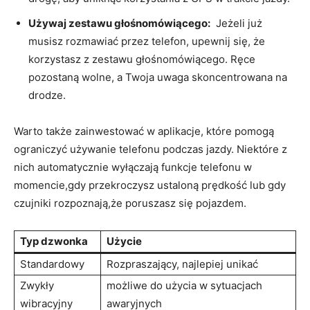
Używaj zestawu głośnomówiącego:
⁢ Jeżeli już
⁣musisz rozmawiać przez telefon, upewnij się, że
korzystasz z zestawu głośnomówiącego. Ręce
pozostaną wolne,‍ a⁣ Twoja uwaga skoncentrowana na
drodze.
Warto także zainwestować w aplikacje, które pomogą
⁤ograniczyć używanie telefonu podczas jazdy. Niektóre z
nich automatycznie wyłączają funkcje telefonu w
momencie,gdy⁤ przekroczysz ustaloną prędkość lub ⁣gdy⁣
czujniki rozpoznają,że poruszasz się pojazdem.
Typ dzwonka
Użycie
Standardowy
Rozpraszający, najlepiej‍ unikać
Zwykły
możliwe do użycia w ‍sytuacjach
‌wibracyjny
awaryjnych