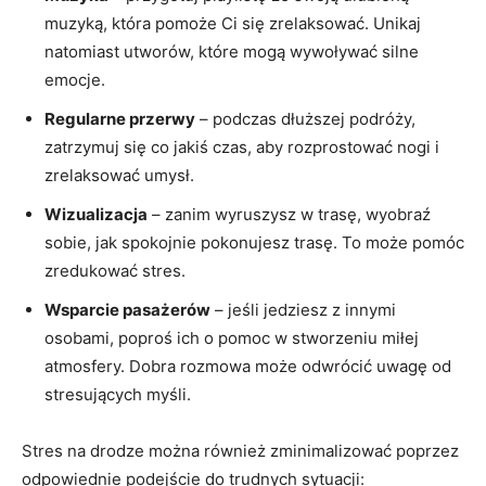
muzyką, która pomoże Ci się zrelaksować.⁤ Unikaj
natomiast utworów, które mogą wywoływać silne
emocje.
Regularne ‌przerwy
– podczas ​dłuższej podróży,
zatrzymuj się co jakiś ‌czas, aby rozprostować nogi i⁣
zrelaksować umysł.
Wizualizacja
– zanim wyruszysz w trasę, wyobraź
sobie, ‌jak spokojnie ‌pokonujesz trasę. To może pomóc
zredukować⁢ stres.
Wsparcie pasażerów
– jeśli jedziesz z innymi
osobami, poproś ⁤ich⁣ o ‍pomoc w stworzeniu miłej
atmosfery. Dobra rozmowa może odwrócić ‍uwagę od​
stresujących myśli.
Stres na ⁤drodze⁤ można również zminimalizować poprzez
odpowiednie podejście do‍ trudnych sytuacji: