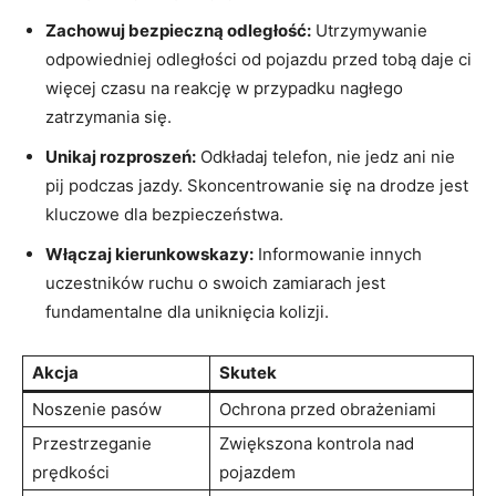
Zachowuj bezpieczną odległość:
Utrzymywanie
odpowiedniej odległości od‌ pojazdu przed tobą daje ci
więcej czasu​ na reakcję w przypadku nagłego
zatrzymania się.
Unikaj rozproszeń:
Odkładaj ‌telefon, nie‍ jedz ani nie
⁤pij podczas ​jazdy.⁤ Skoncentrowanie się na drodze‌ jest
kluczowe‌ dla bezpieczeństwa.
Włączaj kierunkowskazy:
Informowanie innych
‍uczestników ruchu o swoich⁢ zamiarach jest
fundamentalne dla uniknięcia kolizji.
Akcja
Skutek
Noszenie pasów
Ochrona ⁣przed obrażeniami
Przestrzeganie
Zwiększona kontrola nad
prędkości
⁣pojazdem