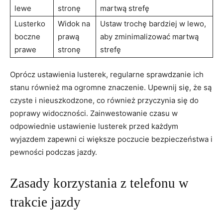
lewe
stronę
martwą strefę
Lusterko
Widok na
Ustaw trochę bardziej w lewo,
boczne
prawą
aby zminimalizować ‌martwą⁢
prawe
stronę
strefę
Oprócz ustawienia lusterek,‌ regularne sprawdzanie ich
stanu również ma ogromne⁢ znaczenie. Upewnij się, ‌że są
czyste i nieuszkodzone, co również ⁣przyczynia się ⁢do
poprawy widoczności.⁢ Zainwestowanie czasu‍ w
odpowiednie ustawienie lusterek przed każdym
wyjazdem zapewni ci większe poczucie bezpieczeństwa ‍i
pewności‌ podczas⁤ jazdy.
Zasady korzystania z ⁣telefonu w
trakcie jazdy