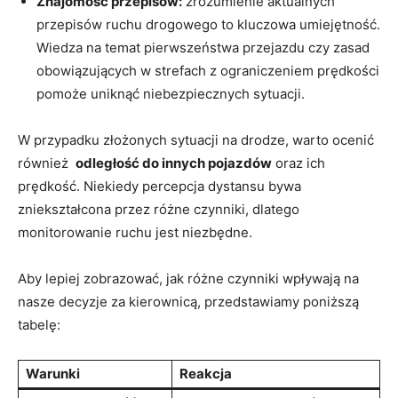
Znajomość⁣ przepisów:
zrozumienie aktualnych​
przepisów ruchu drogowego ‌to⁢ kluczowa umiejętność.
Wiedza na temat‌ pierwszeństwa przejazdu czy zasad
obowiązujących w ‌strefach z ograniczeniem prędkości
pomoże uniknąć niebezpiecznych​ sytuacji.
W przypadku złożonych sytuacji na ⁤drodze, warto ocenić
również ‍
odległość do ‍innych pojazdów
oraz‍ ich
prędkość. Niekiedy percepcja ​dystansu ⁢bywa
zniekształcona przez różne czynniki, dlatego
monitorowanie ruchu jest niezbędne.
Aby‌ lepiej zobrazować, jak różne czynniki wpływają ​na⁣
nasze decyzje za kierownicą, przedstawiamy poniższą
tabelę:
Warunki
Reakcja