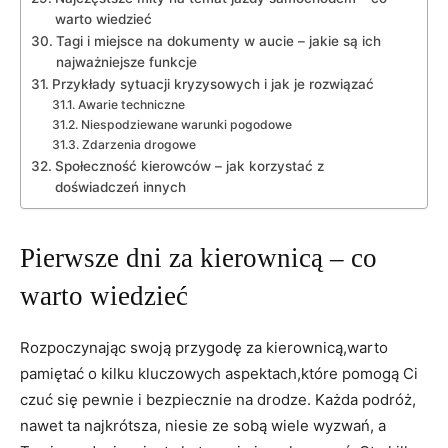
warto⁣ wiedzieć
Tagi⁤ i miejsce na dokumenty w aucie – jakie są ich
najważniejsze ⁣funkcje
Przykłady sytuacji kryzysowych i⁢ jak‍ je rozwiązać
Awarie‌ techniczne
Niespodziewane warunki pogodowe
Zdarzenia drogowe
Społeczność kierowców –​ jak ⁣korzystać z
doświadczeń innych
Pierwsze⁤ dni za kierownicą – co
warto wiedzieć
Rozpoczynając swoją przygodę za ⁣kierownicą,warto‌
pamiętać o kilku​ kluczowych aspektach,które ‍pomogą Ci
czuć się pewnie ‍i bezpiecznie na‍ drodze. Każda podróż,
nawet ta najkrótsza, niesie ze sobą⁤ wiele wyzwań, a