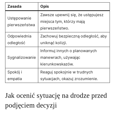
Zasada
Opis
Zawsze upewnij się, że ustępujesz
Ustępowanie
‍miejsca tym, ⁣którzy mają
pierwszeństwa
pierwszeństwo.
Odpowiednia⁣
Zachowuj bezpieczną odległość, ‌aby
odległość
uniknąć kolizji.
Informuj innych o planowanych
Sygnalizowanie
manewrach, używając‍
kierunkowskazów.
Spokój⁤ i
Reaguj spokojnie w trudnych
empatia
‍sytuacjach, okazuj zrozumienie.
Jak ocenić sytuację na drodze przed
podjęciem decyzji