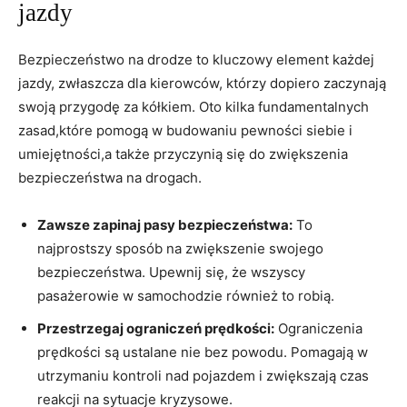
jazdy
Bezpieczeństwo na drodze to kluczowy element każdej
jazdy, ‍zwłaszcza dla⁤ kierowców,⁣ którzy dopiero zaczynają
‌swoją ⁢przygodę za ⁢kółkiem. Oto kilka ⁢fundamentalnych
zasad,które pomogą w budowaniu pewności​ siebie⁢ i⁤
umiejętności,a‌ także przyczynią się​ do zwiększenia
bezpieczeństwa na drogach.
Zawsze zapinaj pasy bezpieczeństwa:
To
najprostszy sposób na⁣ zwiększenie swojego
bezpieczeństwa. Upewnij się, że wszyscy
pasażerowie ‍w samochodzie ⁤również to robią.
Przestrzegaj ograniczeń prędkości:
​Ograniczenia ​
prędkości ‍są ustalane‍ nie bez ⁣powodu.‍ Pomagają w
utrzymaniu kontroli nad‌ pojazdem i zwiększają czas
reakcji na​ sytuacje⁤ kryzysowe.