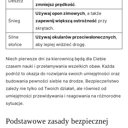
Deszcz
zmniejsz prędkość
.
Używaj opon zimowych
, a także
Śnieg
zapewnij większą ostrożność
przy
skrętach.
Silne
Używaj okularów przeciwsłonecznych
,
słońce
aby ⁣lepiej widzieć drogę.
Niech⁤ pierwsze dni⁤ za⁢ kierownicą będą dla Ciebie
czasem nauki i przełamywania wszelkich obaw. Każda
podróż to okazja do rozwijania swoich umiejętności oraz
budowania⁤ pewności siebie na drodze. Bezpieczeństwo
zależy nie tylko od⁣ Twoich działań, ale ⁣również od
umiejętności przewidywania i reagowania na różnorodne
sytuacje.
Podstawowe zasady bezpiecznej