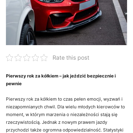
Rate this post
Pierwszy rok za kółkiem – ​jak jeździć bezpiecznie i
pewnie
Pierwszy rok ⁤za kółkiem to⁢ czas pełen emocji, wyzwań ​i⁤
niezapomnianych ‌chwil. Dla wielu ​młodych kierowców to
moment, w ‌którym marzenia o niezależności⁣ stają‍ się⁤
rzeczywistością.‌ Jednak z nowym prawem jazdy
przychodzi także ogromna odpowiedzialność. ‍Statystyki⁣