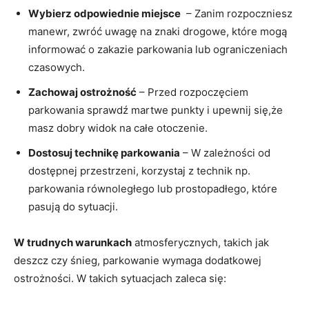
Wybierz odpowiednie miejsce
​ – ‌Zanim rozpoczniesz
manewr, zwróć uwagę ⁤na znaki drogowe, które ‍mogą
informować o zakazie parkowania lub ograniczeniach
czasowych.
Zachowaj ostrożność
​– ⁤Przed ⁤rozpoczęciem
parkowania⁤ sprawdź martwe punkty​ i upewnij się,że⁢
masz dobry widok na ‌całe otoczenie.
Dostosuj technikę parkowania
– W zależności ⁢od
dostępnej przestrzeni,⁤ korzystaj z technik np.
parkowania równoległego lub prostopadłego, które​
pasują do sytuacji.
W trudnych‌ warunkach
⁢atmosferycznych,⁢ takich ‍jak
deszcz czy śnieg, parkowanie wymaga dodatkowej
ostrożności. ⁣W takich sytuacjach zaleca się: