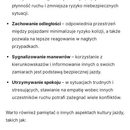
płynność ruchu i zmniejsza ryzyko⁤ niebezpiecznych⁤
sytuacji.
Zachowanie odległości
– ‍odpowiednia ⁢przestrzeń
między pojazdami minimalizuje ryzyko kolizji, a także
pozwala na⁢ lepsze reagowanie w⁤ nagłych
przypadkach.
Sygnalizowanie manewrów
– korzystanie⁢ z‌
kierunkowskazów i informowanie‍ innych o ⁢swoich
zamiarach jest podstawą bezpiecznej jazdy.
Utrzymywanie spokoju
– w sytuacjach trudnych i
stresujących, stawianie na⁤ empatię wobec innych
uczestników ruchu potrafi zażegnać wiele konfliktów.
Warto⁣ również pamiętać o innych aspektach kultury jazdy,
takich jak: