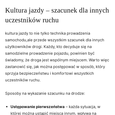
Kultura jazdy –‌ szacunek‌ dla innych
uczestników ruchu
kultura jazdy to nie tylko‍ technika prowadzenia
samochodu,ale⁢ przede wszystkim szacunek dla innych‍
użytkowników drogi. Każdy, kto ⁣decyduje się na
samodzielne prowadzenie pojazdu,⁢ powinien być⁢
świadomy,⁣ że droga jest wspólnym miejscem. Warto więc
zastanowić się, jak można postępować w sposób, który
sprzyja bezpieczeństwu i komfortowi wszystkich
‌uczestników ruchu.
Sposoby ⁤na wykazanie szacunku na drodze:
Ustępowanie pierwszeństwa
– każda⁤ sytuacja, w
której można ustąpić⁤ miejsca innym, wpływa na