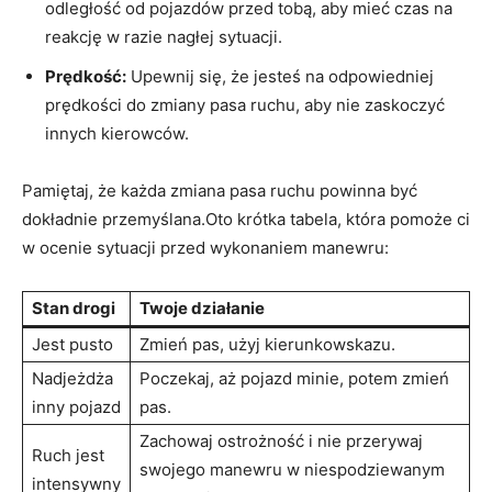
odległość od pojazdów przed tobą, aby‌ mieć⁢ czas na
reakcję w razie nagłej sytuacji.
Prędkość:
Upewnij się, że jesteś na odpowiedniej
prędkości⁣ do zmiany ⁤pasa ruchu, aby nie zaskoczyć
⁣innych kierowców.
Pamiętaj,⁢ że każda ‍zmiana pasa ruchu powinna być
dokładnie przemyślana.Oto ⁢krótka ​tabela, która ‍pomoże ci
w ocenie sytuacji przed wykonaniem​ manewru:
Stan drogi
Twoje ⁤działanie
Jest pusto
Zmień ⁤pas, użyj kierunkowskazu.
Nadjeżdża
Poczekaj, aż ​pojazd minie, potem zmień⁣
inny pojazd
pas.
Zachowaj ostrożność i nie ‍przerywaj
Ruch jest
swojego manewru w niespodziewanym
intensywny