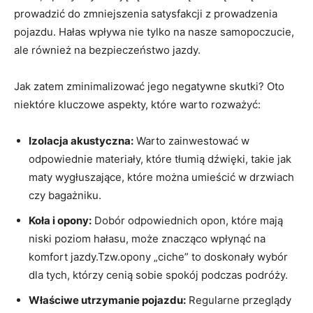
prowadzić do zmniejszenia satysfakcji ⁢z prowadzenia
pojazdu. Hałas wpływa nie tylko na⁤ nasze ​samopoczucie,
ale również na bezpieczeństwo jazdy.
Jak⁤ zatem zminimalizować jego negatywne skutki? Oto
niektóre kluczowe aspekty, które warto rozważyć:
Izolacja akustyczna:
Warto zainwestować w
odpowiednie materiały,​ które tłumią dźwięki, takie jak
maty wygłuszające, które ‌można ⁣umieścić w drzwiach
czy bagażniku.
Koła i opony:
Dobór odpowiednich opon,​ które mają
niski ⁤poziom hałasu, może znacząco wpłynąć na
komfort⁣ jazdy.Tzw.opony „ciche” to doskonały wybór
dla tych,‍ którzy cenią sobie spokój podczas podróży.
Właściwe utrzymanie ⁤pojazdu:
Regularne ​przeglądy