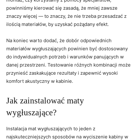
powinniśmy kierować ⁢się zasadą, że⁤ mniej zawsze
znaczy więcej — to znaczy, że nie trzeba przesadzać z
ilością materiałów, ‌by uzyskać pożądany efekt.
Na⁤ koniec​ warto dodać,‌ że dobór odpowiednich
materiałów⁢ wygłuszających⁣ powinien być ‍dostosowany
do ⁤indywidualnych potrzeb i ⁤warunków ⁤panujących w
danej przestrzeni. Testowanie różnych ⁣kombinacji może
przynieść zaskakujące rezultaty⁣ i‍ zapewnić wysoki⁣
komfort akustyczny w kabinie.
Jak ⁢zainstalować maty
wygłuszające?
Instalacja mat wygłuszających to jeden z
najskuteczniejszych sposobów‍ na wyciszenie kabiny‍ w⁤