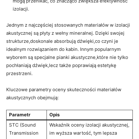
mogą przenikać, co znacząco zwiększa efektywność
izolacji.
Jednym z najczęściej ‍stosowanych materiałów ‍w ​izolacji
akustycznej ⁤są ​płyty z wełny mineralnej. Dzięki swojej
strukturze,doskonale absorbują dźwięki,co czyni je
idealnym rozwiązaniem⁣ do⁢ kabin. Innym popularnym
wyborem​ są specjalne pianki akustyczne,które nie ⁤tylko
pochłaniają dźwięk,lecz także poprawiają estetykę
przestrzeni.
Kluczowe parametry ⁤oceny skuteczności materiałów
akustycznych obejmują:
Parametr
Opis
STC (Sound
Wskaźnik oceny izolacji akustycznej,
Transmission
im wyższa wartość,​ tym lepsza