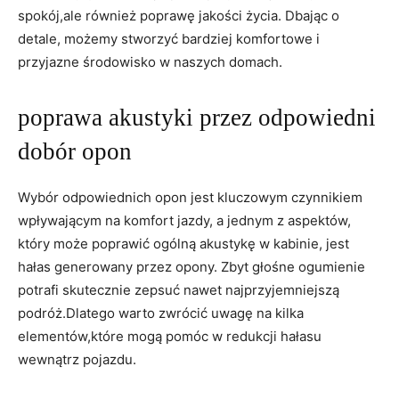
spokój,ale również poprawę jakości życia. Dbając o
detale, możemy stworzyć bardziej komfortowe⁣ i⁢
przyjazne środowisko w ‌naszych ⁤domach.
poprawa ⁤akustyki przez odpowiedni
dobór opon
Wybór odpowiednich opon jest kluczowym⁣ czynnikiem
wpływającym na komfort jazdy, a jednym ⁢z ‌aspektów,⁣
który ⁤może poprawić ogólną⁢ akustykę w ⁤kabinie, jest
hałas‍ generowany przez opony. Zbyt głośne ogumienie
potrafi skutecznie zepsuć nawet najprzyjemniejszą
podróż.Dlatego warto zwrócić uwagę na kilka
elementów,które mogą pomóc w⁤ redukcji hałasu
wewnątrz pojazdu.