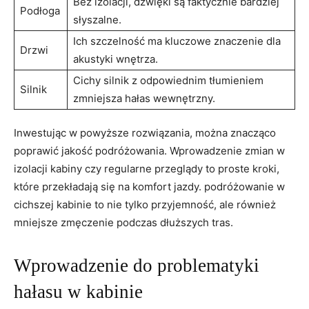
Bez izolacji, dźwięki są ⁤faktycznie bardziej
Podłoga
słyszalne.
Ich szczelność ma kluczowe znaczenie dla
Drzwi
akustyki wnętrza.
Cichy silnik z odpowiednim ​tłumieniem
Silnik
zmniejsza hałas wewnętrzny.
Inwestując w powyższe ​rozwiązania, można ‌znacząco
poprawić jakość podróżowania. Wprowadzenie zmian w​
izolacji kabiny czy regularne przeglądy ⁣to proste kroki,
które przekładają się na komfort​ jazdy. podróżowanie w
cichszej kabinie ​to nie tylko przyjemność, ale również
mniejsze zmęczenie podczas dłuższych tras.
Wprowadzenie do problematyki⁢
hałasu w kabinie