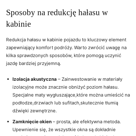
Sposoby ⁤na redukcję ⁣hałasu w
kabinie
Redukcja hałasu w kabinie pojazdu ‌to kluczowy element
zapewniający komfort podróży. Warto zwrócić uwagę na
kilka sprawdzonych sposobów, które pomogą uczynić
jazdę bardziej⁤ przyjemną.
Izolacja akustyczna
– Zainwestowanie w materiały
izolacyjne może znacznie obniżyć poziom ​hałasu.⁢
Specjalne‌ maty ‌wygłuszające,które można umieścić na
podłodze,drzwiach lub sufitach,skutecznie tłumią
dźwięki⁣ zewnętrzne.
Zamknięcie okien
​– prosta, ale efektywna metoda.
Upewnienie się, że wszystkie okna są dokładnie