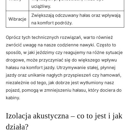
uciążliwy.
Zwiększają odczuwany ‍hałas oraz wpływają
Wibracje
na komfort podróży.
Oprócz tych technicznych rozwiązań, ​warto również
zwrócić‌ uwagę na nasze codzienne nawyki. Często‍ to
⁣sposób, w jaki jeździmy czy reagujemy na różne sytuacje
drogowe, może‍ przyczyniać się do większego wpływu
hałasu na komfort jazdy. Utrzymywanie stałej,⁣ płynnej‍
jazdy oraz unikanie ‍nagłych przyspieszeń czy hamowań,
niezależnie od tego, jak dobrze jest wytłumiony​ nasz
pojazd, pomogą w‍ zmniejszeniu hałasu, który dociera do
kabiny.
Izolacja akustyczna – co to jest i jak
działa?