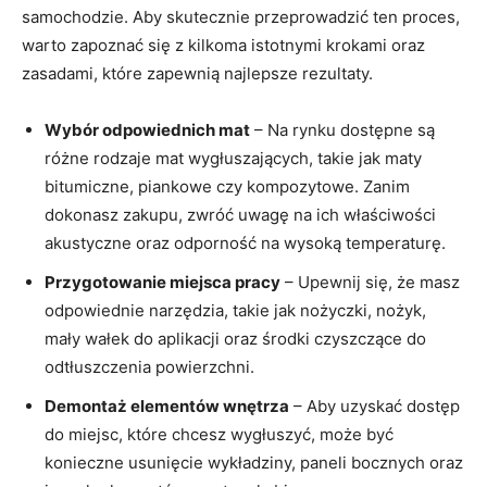
samochodzie. Aby skutecznie przeprowadzić ten proces,
warto zapoznać się ⁤z‌ kilkoma istotnymi krokami oraz
zasadami, które zapewnią najlepsze⁣ rezultaty.
Wybór ⁤odpowiednich⁣ mat
– Na rynku dostępne są
różne rodzaje mat wygłuszających, takie jak maty
bitumiczne, piankowe czy kompozytowe. Zanim
dokonasz zakupu, zwróć uwagę ⁤na ich właściwości
‍akustyczne oraz odporność na wysoką ⁤temperaturę.
Przygotowanie miejsca pracy
– Upewnij się, że masz
odpowiednie narzędzia, ‌takie jak nożyczki, nożyk,
mały wałek do aplikacji oraz środki czyszczące do
odtłuszczenia powierzchni.
Demontaż elementów wnętrza
– Aby uzyskać dostęp
do miejsc, które chcesz wygłuszyć, może być
konieczne usunięcie wykładziny, paneli bocznych oraz‍