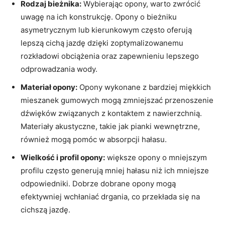
Rodzaj bieżnika:
Wybierając opony, warto zwrócić
uwagę na ich konstrukcję.⁣ Opony o ⁣bieżniku
asymetrycznym lub kierunkowym często oferują
lepszą cichą jazdę dzięki zoptymalizowanemu
rozkładowi ⁢obciążenia oraz zapewnieniu lepszego
odprowadzania wody.
Materiał‍ opony:
Opony wykonane z bardziej miękkich
mieszanek gumowych mogą zmniejszać ‌przenoszenie
dźwięków związanych z kontaktem z nawierzchnią.
Materiały⁤ akustyczne, takie ​jak pianki wewnętrzne,
również ‍mogą pomóc w absorpcji ‍hałasu.
Wielkość i⁤ profil opony:
większe opony o mniejszym
⁣profilu często generują mniej hałasu ⁣niż ich ​mniejsze
odpowiedniki. ‍Dobrze dobrane opony mogą
⁣efektywniej‌ wchłaniać drgania, co przekłada się ​na
cichszą jazdę.