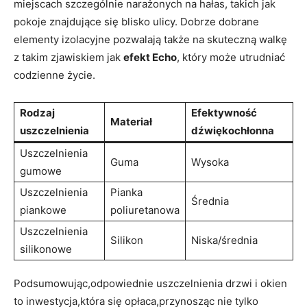
miejscach szczególnie narażonych na hałas, ⁤takich ⁢jak
⁢pokoje znajdujące​ się blisko ulicy. Dobrze dobrane
elementy izolacyjne pozwalają także na‌ skuteczną walkę
z ​takim zjawiskiem ⁤jak
efekt Echo
, ​który może utrudniać
codzienne życie.
Rodzaj
Efektywność
Materiał
uszczelnienia
dźwiękochłonna
Uszczelnienia
Guma
Wysoka
gumowe
Uszczelnienia
Pianka
Średnia
piankowe
poliuretanowa
Uszczelnienia
Silikon
Niska/średnia
silikonowe
Podsumowując,odpowiednie uszczelnienia drzwi i okien‌
to inwestycja,która się opłaca,przynosząc nie ​tylko