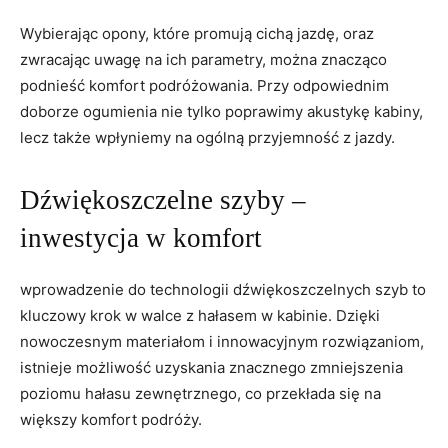
Wybierając opony, które promują cichą jazdę, oraz
zwracając uwagę na ich parametry, ⁢można znacząco
podnieść komfort podróżowania. Przy ⁣odpowiednim
doborze ‌ogumienia ‌nie ⁤tylko‍ poprawimy⁤ akustykę kabiny,
lecz także‍ wpłyniemy na ogólną przyjemność⁢ z jazdy.
Dźwiękoszczelne szyby –
⁤inwestycja w komfort
wprowadzenie do technologii dźwiękoszczelnych szyb to⁣
kluczowy krok w ‌walce ⁢z hałasem w kabinie. Dzięki
nowoczesnym materiałom i innowacyjnym⁢ rozwiązaniom,
istnieje możliwość ⁤uzyskania znacznego zmniejszenia ​
poziomu hałasu zewnętrznego, co przekłada się na
większy​ komfort podróży.