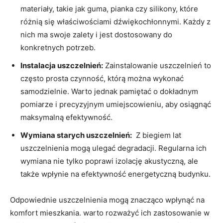
materiały, takie jak ⁣guma, pianka czy silikony, które
różnią się właściwościami dźwiękochłonnymi. Każdy z
nich ma swoje​ zalety i⁢ jest dostosowany do
konkretnych potrzeb.
Instalacja ‍uszczelnień:
Zainstalowanie uszczelnień to
często prosta czynność, którą można ‌wykonać⁤
samodzielnie. Warto jednak pamiętać o⁢ dokładnym
pomiarze i precyzyjnym⁤ umiejscowieniu,⁢ aby osiągnąć
maksymalną​ efektywność.
Wymiana ‍starych uszczelnień:
⁤ Z​ biegiem lat
uszczelnienia ‍mogą ulegać degradacji. Regularna ich
wymiana nie tylko poprawi izolację akustyczną,​ ale
także wpłynie na efektywność ‌energetyczną budynku.
Odpowiednie uszczelnienia mogą znacząco wpłynąć na
komfort mieszkania. warto ⁢rozważyć ich zastosowanie w