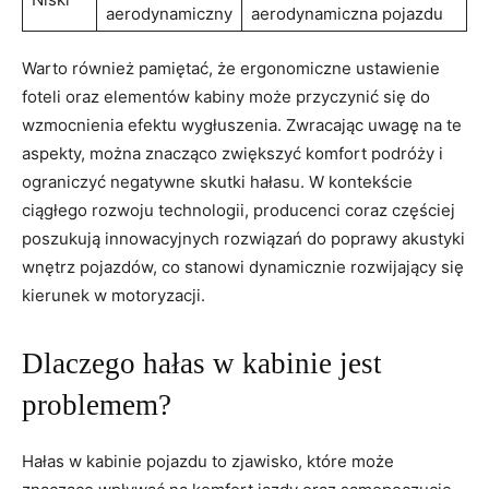
aerodynamiczny
aerodynamiczna pojazdu
Warto ⁢również pamiętać, że ergonomiczne ustawienie
foteli ​oraz elementów kabiny może przyczynić‌ się do
wzmocnienia efektu wygłuszenia. ⁤Zwracając uwagę na⁣ te
aspekty, można​ znacząco ⁢zwiększyć komfort podróży i
ograniczyć negatywne skutki ​hałasu. W kontekście
ciągłego rozwoju⁢ technologii, ⁢producenci⁤ coraz częściej
poszukują innowacyjnych ⁤rozwiązań do poprawy akustyki
wnętrz pojazdów, co stanowi dynamicznie⁣ rozwijający się
kierunek w motoryzacji.
Dlaczego hałas​ w kabinie jest⁣
problemem?
Hałas‌ w kabinie pojazdu to zjawisko, które może