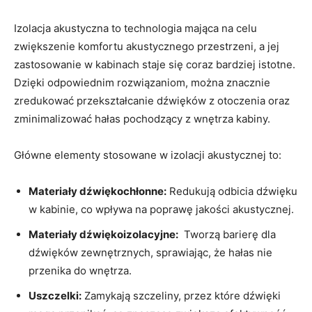
Izolacja akustyczna to technologia mająca ⁣na celu
zwiększenie komfortu akustycznego ⁤przestrzeni, a jej
zastosowanie w kabinach ‍staje się ⁤coraz bardziej istotne.
Dzięki odpowiednim rozwiązaniom, ‌można‌ znacznie
zredukować przekształcanie dźwięków z ‍otoczenia⁣ oraz
zminimalizować hałas pochodzący z wnętrza kabiny.
Główne ⁣elementy ​stosowane w ⁣izolacji akustycznej to:
Materiały ‍dźwiękochłonne:
Redukują odbicia dźwięku
w ⁢kabinie, co ⁢wpływa​ na poprawę jakości⁣ akustycznej.
Materiały⁤ dźwiękoizolacyjne:
⁢ Tworzą barierę dla
dźwięków zewnętrznych, sprawiając, ⁣że hałas nie
⁤przenika do⁢ wnętrza.
Uszczelki:
Zamykają szczeliny, przez które dźwięki