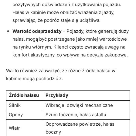
pozytywnych doświadczeń z użytkowania pojazdu.
Hałas w kabinie może obniżać wrażenia z jazdy,⁢
sprawiając,‍ że podróż staje się uciążliwa.
Wartość odsprzedaży
– ⁢Pojazdy, które generują duży
hałas, mogą być postrzegane⁢ jako mniej wartościowe
na rynku wtórnym. Klienci często zwracają uwagę na
komfort ⁤akustyczny, co wpływa⁤ na decyzje​ zakupowe.
Warto również zauważyć, że różne źródła hałasu w
kabinie mogą pochodzić z:
Źródło hałasu
Przykłady
Silnik
Wibracje, dźwięki mechaniczne
Opony
Szum toczenia,‌ hałas asfaltu
Odprowadzane powietrze, hałas
Wiatr
boczny