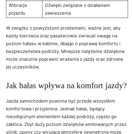
Wibracje
Dźwięki związane z działaniem‍
pojazdu
zawieszenia
W związku ​z powyższymi‍ problemami, ważne jest, aby
każdy kierowca oraz ‌pasażerowie zwracali⁣ uwagę na
⁢poziom hałasu w kabinie, dbając ⁣o poprawę‌ komfortu i
bezpieczeństwa ‌podróży. Mniejsze natężenie dźwięków
może znacznie⁣ poprawić wrażenia z‍ jazdy oraz zdrowie
jej uczestników.
Jak hałas wpływa​ na komfort jazdy?
Jazda samochodem powinna być⁤ przede wszystkim
komfortowa i przyjemna. Jednak hałas, będący
nieodłącznym ⁢elementem każdej podróży,‌ często go ​
zakłóca. Zbyt duży poziom dźwięków emitowanych przez
silnik, opony‌ czy wirującą atmosferę zewnętrzną⁢ może‍