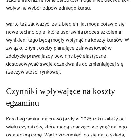
wpływ na wybór odpowiedniego kursu.
warto też zauważyć, że ‍z biegiem lat ⁤mogą pojawić się
⁤nowe technologie, które usprawnią proces‌ szkolenia i
wynikiem tego będą mogły wpłynąć na koszty kursów.⁤ W
⁣związku z ⁣tym, osoby planujące zainwestować w
zdobycie prawa⁣ jazdy ⁣powinny ​być elastyczne⁤ i
dostosowywać swoje oczekiwania do⁢ zmieniającej się
rzeczywistości rynkowej.
Czynniki‍ wpływające na koszty
egzaminu
Koszt egzaminu na prawo jazdy‌ w 2025 roku zależy od
⁢wielu czynników, które mogą znacząco wpłynąć na jego
⁢ostateczną cenę. Warto zrozumieć, co się na to składa,⁢