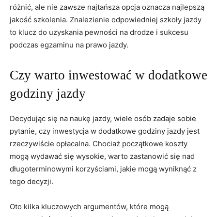
różnić, ale nie zawsze najtańsza opcja oznacza najlepszą
jakość szkolenia. Znalezienie⁢ odpowiedniej szkoły jazdy
to klucz do‍ uzyskania pewności na​ drodze i sukcesu‍
podczas⁢ egzaminu na prawo‍ jazdy.
Czy ⁣warto inwestować w dodatkowe
godziny jazdy
Decydując się na naukę jazdy, wiele osób zadaje ⁤sobie
pytanie, czy inwestycja w dodatkowe godziny⁣ jazdy jest
rzeczywiście opłacalna. Chociaż początkowe koszty‌
mogą wydawać⁣ się wysokie, warto zastanowić się nad
długoterminowymi korzyściami, jakie⁢ mogą wyniknąć z
tego decyzji.
Oto kilka kluczowych argumentów, które mogą