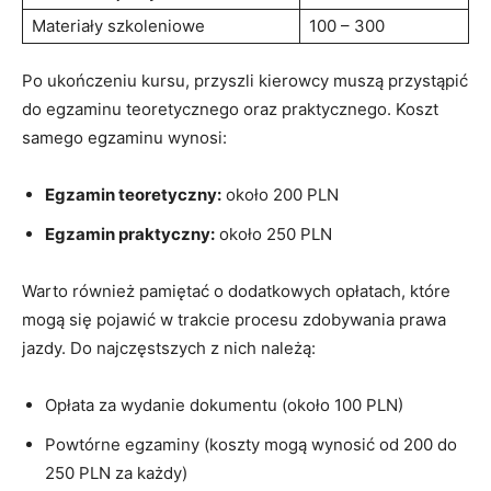
Materiały szkoleniowe
100⁤ – 300
Po ukończeniu kursu, przyszli kierowcy muszą przystąpić
do egzaminu teoretycznego oraz ​praktycznego. Koszt
samego egzaminu wynosi:
Egzamin teoretyczny:
około 200 PLN
Egzamin praktyczny:
około⁢ 250 PLN
Warto również pamiętać o dodatkowych opłatach, które
mogą się pojawić w trakcie procesu zdobywania prawa
jazdy.​ Do najczęstszych z nich‌ należą:
Opłata za wydanie dokumentu (około 100 PLN)
Powtórne egzaminy (koszty mogą wynosić‌ od 200 do
250 PLN za każdy)