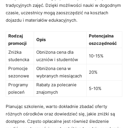
tradycyjnych zajęć. Dzięki możliwości​ nauki w dogodnym
czasie, uczestnicy mogą zaoszczędzić na kosztach
dojazdu i materiałów edukacyjnych.
Rodzaj
Potencjalna
Opis
promocji
oszczędność
Zniżka
Obniżona cena ​dla
10-15%
studencka
uczniów i studentów
Promocje
Obniżona cena⁣ w
20%
sezonowe
wybranych miesiącach
Programy
Rabaty za ⁢polecanie
5-10%
poleceń
znajomych
Planując szkolenie, warto dokładnie ⁢zbadać oferty
różnych ośrodków oraz dowiedzieć się, ⁣jakie zniżki są⁤
dostępne. Często opłacalne jest również śledzenie