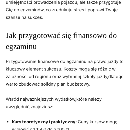
umiejętności prowadzenia pojazdu, ale także przygotuje
Cię do egzaminów, co zredukuje stres i poprawi Twoje
szanse na sukces.
Jak przygotować się finansowo do
⁣egzaminu
Przygotowanie finansowe do egzaminu na prawo jazdy to
kluczowy element sukcesu. Koszty mogą się różnić w‍
zależności od regionu oraz wybranej szkoły​ jazdy,dlatego
warto zbudować solidny⁢ plan budżetowy.
Wśród najważniejszych wydatków,które należy
uwzględnić,znajdziesz:
Kurs teoretyczny i praktyczny:
Ceny kursów mogą
wynosić od 1500 do 3000 zł.