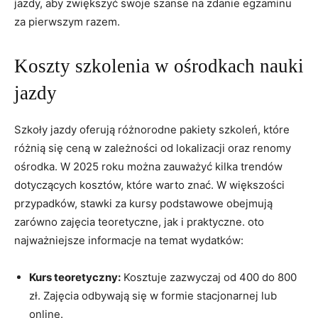
jazdy, aby zwiększyć swoje szanse na zdanie egzaminu
⁢za pierwszym razem.
Koszty szkolenia w ośrodkach nauki
jazdy
Szkoły jazdy oferują różnorodne ​pakiety szkoleń, które
różnią się ceną w zależności od lokalizacji oraz renomy
ośrodka. W‌ 2025 roku można​ zauważyć kilka trendów
dotyczących ⁤kosztów, które ‍warto znać. W większości
przypadków, stawki za kursy‌ podstawowe obejmują
zarówno zajęcia teoretyczne, jak⁤ i praktyczne. oto
najważniejsze informacje na temat wydatków:
Kurs teoretyczny:
Kosztuje zazwyczaj od 400 do 800
zł. Zajęcia odbywają się w formie stacjonarnej lub
online.