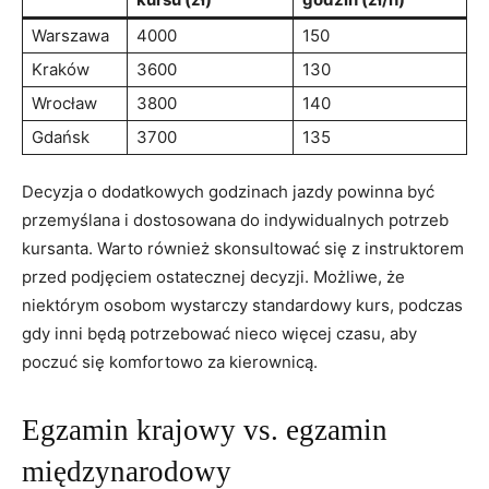
Warszawa
4000
150
Kraków
3600
130
Wrocław
3800
140
Gdańsk
3700
135
Decyzja ‌o dodatkowych godzinach jazdy⁤ powinna być
przemyślana‌ i ‌dostosowana do indywidualnych potrzeb
kursanta. Warto również skonsultować się ‍z instruktorem
przed podjęciem ostatecznej decyzji. Możliwe, że
niektórym osobom wystarczy standardowy kurs, podczas
gdy inni będą potrzebować‍ nieco więcej czasu, aby
poczuć się​ komfortowo za kierownicą.
Egzamin krajowy vs. egzamin
⁣międzynarodowy