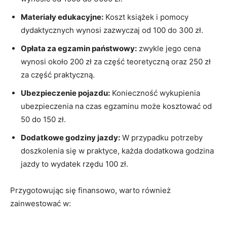
Materiały ⁢edukacyjne:
Koszt książek i pomocy‍
dydaktycznych wynosi zazwyczaj ‌od 100 do⁣ 300 zł.
Opłata za ⁢egzamin ⁤państwowy:
zwykle jego cena
wynosi około 200 zł za część teoretyczną oraz 250 ​zł
za część‌ praktyczną.
Ubezpieczenie pojazdu:
⁣Konieczność wykupienia
ubezpieczenia na czas egzaminu może kosztować od
50 do 150 zł.
Dodatkowe godziny jazdy:
W przypadku ‌potrzeby
doszkolenia się w praktyce, każda dodatkowa godzina
jazdy to wydatek rzędu 100 zł.
Przygotowując się finansowo, warto również‌
zainwestować w: