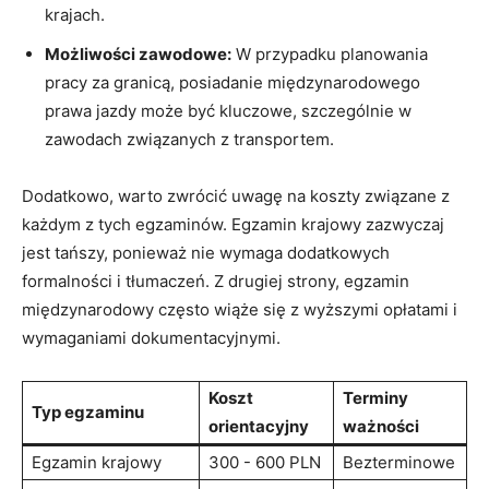
krajach.
Możliwości zawodowe:
W⁢ przypadku‌ planowania
pracy⁢ za granicą, posiadanie międzynarodowego
prawa jazdy może być kluczowe, szczególnie ‌w
zawodach związanych ⁤z transportem.
Dodatkowo, warto zwrócić uwagę na koszty związane⁤ z
każdym z tych egzaminów. Egzamin krajowy zazwyczaj
jest tańszy, ponieważ nie wymaga dodatkowych‌
formalności i tłumaczeń. Z drugiej strony, egzamin
międzynarodowy często wiąże⁤ się z wyższymi opłatami ‌i
wymaganiami dokumentacyjnymi.
Koszt
Terminy
Typ egzaminu
orientacyjny
ważności
Egzamin krajowy
300 ⁢- 600 PLN
Bezterminowe