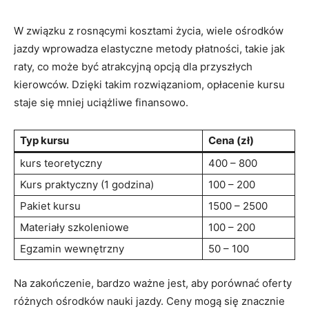
W związku z rosnącymi kosztami ​życia, wiele ośrodków⁣
jazdy wprowadza elastyczne⁣ metody płatności, takie jak
raty, co może ⁤być atrakcyjną ‌opcją dla przyszłych
kierowców. Dzięki takim rozwiązaniom, opłacenie kursu
staje się mniej⁣ uciążliwe finansowo.
Typ kursu
Cena (zł)
kurs teoretyczny
400 – 800
Kurs praktyczny (1 godzina)
100 – 200
Pakiet kursu
1500 – 2500
Materiały szkoleniowe
100 – 200
Egzamin wewnętrzny
50‍ – 100
Na zakończenie, bardzo‌ ważne jest, aby porównać ⁤oferty
różnych⁢ ośrodków nauki jazdy. Ceny ⁣mogą⁢ się znacznie​