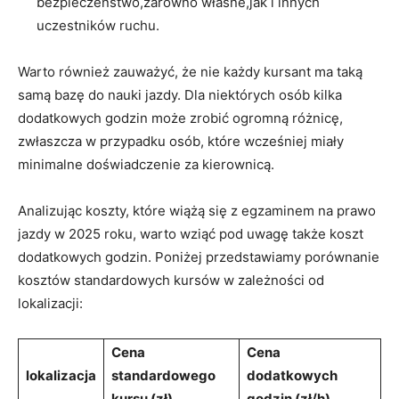
bezpieczeństwo,zarówno⁢ własne,jak i innych
uczestników ruchu.
Warto również zauważyć, że nie każdy kursant ma taką
samą⁢ bazę do nauki⁢ jazdy. Dla niektórych osób kilka​
dodatkowych godzin może zrobić ogromną różnicę,
zwłaszcza w przypadku osób, które wcześniej miały
minimalne doświadczenie za kierownicą.
Analizując koszty, które wiążą się z egzaminem na prawo
‌jazdy w 2025 roku, warto wziąć pod uwagę także koszt
dodatkowych godzin. Poniżej przedstawiamy porównanie
kosztów standardowych kursów w zależności od
lokalizacji:
Cena
Cena
lokalizacja
standardowego
dodatkowych
kursu ​(zł)
godzin (zł/h)