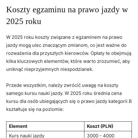
Koszty egzaminu na prawo jazdy w
2025 roku
W 2025 roku koszty związane ⁣z egzaminem na prawo
jazdy mogą ​ulec znaczącym zmianom, ⁢co jest ważne ​do
rozważenia dla przyszłych kierowców. Opłaty te obejmują
⁢kilka kluczowych elementów, które warto zrozumieć, aby
uniknąć‌ nieprzyjemnych niespodzianek.
Przede wszystkim, należy ⁤zwrócić uwagę na ⁢koszty
samego kursu nauki jazdy. W 2025 roku średnia cena
kursu dla osób ubiegających się o prawo jazdy kategorii B
kształtuje się na poziomie:
Element
Koszt (PLN)
Kurs nauki jazdy
3000 ‍-⁤ 4000