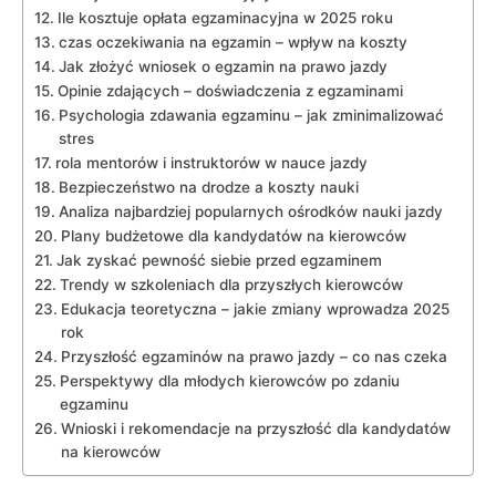
Ile kosztuje opłata egzaminacyjna w 2025 roku
czas oczekiwania na egzamin – ‌wpływ na koszty
Jak złożyć wniosek o egzamin na prawo jazdy
Opinie zdających – ‍doświadczenia z egzaminami
Psychologia zdawania egzaminu – jak ⁣zminimalizować
stres
rola mentorów i instruktorów w nauce ⁣jazdy
Bezpieczeństwo na drodze a koszty nauki
Analiza ​najbardziej popularnych ośrodków ‌nauki jazdy
Plany budżetowe⁣ dla kandydatów na kierowców
Jak zyskać pewność siebie przed egzaminem
Trendy w szkoleniach dla przyszłych ‌kierowców
Edukacja teoretyczna ⁢– jakie zmiany wprowadza 2025
rok
Przyszłość egzaminów na prawo jazdy – co nas czeka
Perspektywy dla młodych kierowców​ po zdaniu
⁢egzaminu
Wnioski i rekomendacje na przyszłość dla kandydatów
na kierowców