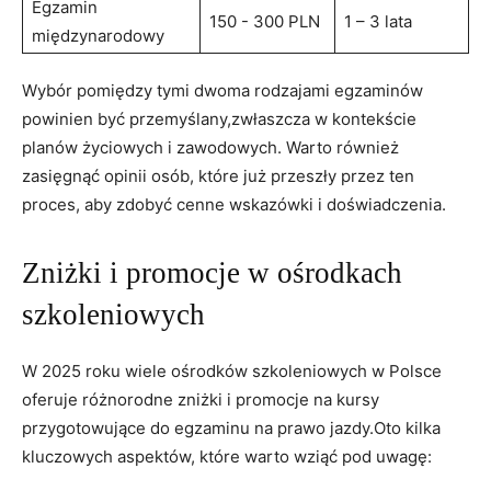
Egzamin
150 -⁤ 300 PLN
1 – 3 lata
międzynarodowy
Wybór pomiędzy tymi‍ dwoma rodzajami‌ egzaminów
powinien być przemyślany,zwłaszcza w kontekście
planów życiowych i zawodowych. Warto również
zasięgnąć opinii osób, które już przeszły ‌przez ⁢ten
proces, ‌aby zdobyć cenne‌ wskazówki i doświadczenia.
Zniżki i promocje​ w ośrodkach
szkoleniowych
W 2025 roku ​wiele⁢ ośrodków szkoleniowych w Polsce
⁣oferuje różnorodne ‍zniżki i promocje na kursy
przygotowujące do egzaminu na prawo ‌jazdy.Oto kilka
kluczowych aspektów, które warto wziąć pod uwagę: