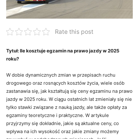
Rate this post
Tytuł:⁢ Ile kosztuje egzamin na prawo jazdy‍ w 2025
⁣roku?
W dobie dynamicznych zmian w przepisach ruchu
drogowego oraz rosnących kosztów życia, wiele osób⁤
zastanawia się, jak kształtują⁤ się ceny⁤ egzaminu na prawo
jazdy w 2025 roku. W ciągu ostatnich lat zmieniały się nie
⁢tylko stawki związane z nauką jazdy, ale także‌ opłaty za
egzaminy teoretyczne i ⁢praktyczne. ​W artykule
przyjrzymy się dokładnie, jakie są aktualne ceny,‌ co
wpływa⁢ na ich wysokość oraz jakie​ zmiany możemy