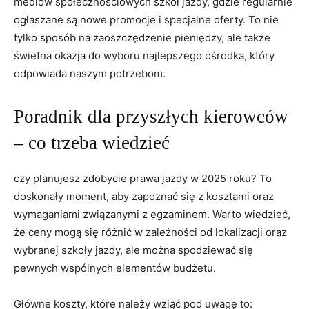
⁢mediów społecznościowych szkół jazdy, gdzie regularnie
⁢ogłaszane są nowe promocje i specjalne oferty. To nie
tylko sposób na zaoszczędzenie pieniędzy, ale⁢ także
świetna okazja do wyboru najlepszego ośrodka, który
odpowiada naszym potrzebom.
Poradnik dla przyszłych kierowców
‍– co⁤ trzeba wiedzieć
czy planujesz zdobycie ‌prawa jazdy w 2025 roku? To
doskonały moment, aby zapoznać się z kosztami oraz
wymaganiami ⁢związanymi z egzaminem. Warto wiedzieć,
że ceny mogą się różnić w zależności od lokalizacji oraz
wybranej szkoły jazdy, ale można spodziewać się
pewnych wspólnych ⁤elementów budżetu.
Główne koszty, które należy wziąć pod uwagę to: