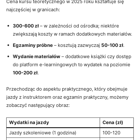
Cena kursu teoretycznego w 2025 roku ​kształtuje się
najczęściej w granicach:
300-600 zł
– w zależności od ośrodka; niektóre⁤
zwiększają koszty ⁤w ramach dodatkowych materiałów.
Egzaminy⁤ próbne
– kosztują ⁤zazwyczaj
50-100 ⁤zł
.
Wydanie materiałów
– dodatkowe‌ książki​ czy dostęp⁢
do platform e-learningowych to wydatek ‍na poziomie ​
100-200 zł
.
Przechodząc‌ do aspektu praktycznego, ‍który obejmuje
jazdy z instruktorem oraz egzamin⁣ praktyczny, możemy
zobaczyć następujący obraz:
Wydatki na jazdy
Cena‌ (zł)
Jazdy szkoleniowe⁤ (1 godzina)
100-120