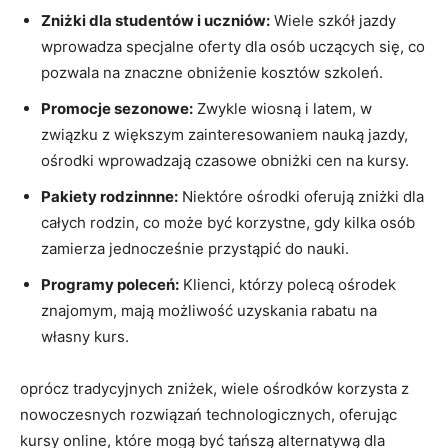
Zniżki dla studentów i uczniów:
Wiele szkół jazdy
wprowadza specjalne oferty dla⁢ osób uczących się, co
pozwala na znaczne obniżenie kosztów szkoleń.
Promocje sezonowe:
Zwykle wiosną i latem,​ w
związku z większym zainteresowaniem nauką jazdy,
ośrodki wprowadzają czasowe obniżki cen na kursy.
Pakiety rodzinnne:
⁢Niektóre ośrodki oferują zniżki ​dla ​
całych rodzin, co może ⁢być korzystne, gdy kilka osób
zamierza ‍jednocześnie przystąpić ​do nauki.
Programy poleceń:
Klienci, którzy ⁤polecą ośrodek‌
znajomym,⁤ mają możliwość uzyskania rabatu na
własny kurs.
oprócz tradycyjnych zniżek, wiele ⁣ośrodków korzysta z
nowoczesnych rozwiązań technologicznych, oferując
kursy online, które mogą‍ być tańszą ​alternatywą dla