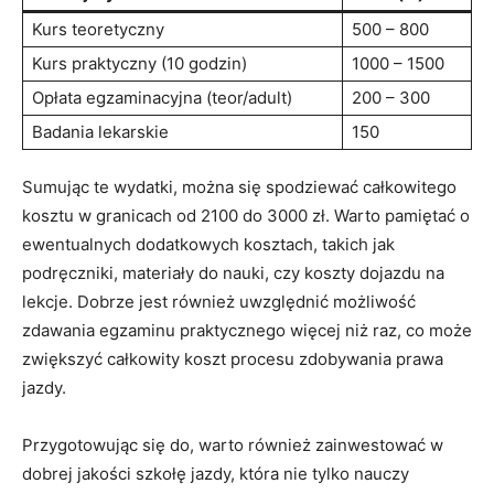
Kurs teoretyczny
500 – 800
Kurs praktyczny (10 godzin)
1000 – 1500
Opłata egzaminacyjna‌ (teor/adult)
200 – 300
Badania ⁢lekarskie
150
Sumując te wydatki, można się spodziewać całkowitego
kosztu w ​granicach od 2100 do 3000 zł. Warto pamiętać o
ewentualnych dodatkowych kosztach, takich jak
podręczniki,⁤ materiały do nauki, czy koszty dojazdu na
lekcje. Dobrze jest również uwzględnić⁢ możliwość
zdawania egzaminu praktycznego więcej niż raz, co‍ może
⁤zwiększyć całkowity koszt procesu zdobywania ⁤prawa
jazdy.
Przygotowując się do, warto również zainwestować w
dobrej jakości szkołę ⁣jazdy, która ⁢nie tylko nauczy