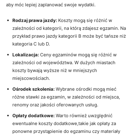
aby móc lepiej zaplanować swoje wydatki.
Rodzaj prawa jazdy:
Koszty mogą się różnić w
zależności od kategorii, ⁣na którą zdajesz egzamin. Na
przykład prawo jazdy kategorii B może być tańsze niż
kategoria C lub D.
Lokalizacja:
Ceny egzaminów mogą‍ się różnić w
zależności od województwa. W dużych miastach
koszty bywają wyższe niż w mniejszych
miejscowościach.
Ośrodek szkolenia:
Wybrane ośrodki mogą mieć
‍różne stawki za egzamin, w zależności od miejsca,
renomy oraz ⁣jakości oferowanych usług.
Opłaty⁤ dodatkowe:
​Warto również uwzględnić
⁤ewentualne koszty dodatkowe,takie ⁢jak opłaty⁢ za
ponowne przystąpienie do⁢ egzaminu czy materiały‌