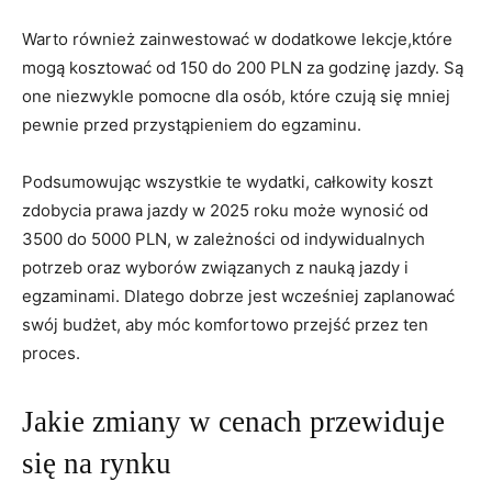
Warto również zainwestować w dodatkowe lekcje,które
mogą kosztować od 150 do 200 PLN⁣ za godzinę jazdy. Są
one niezwykle pomocne dla osób, które czują się mniej
⁤pewnie przed przystąpieniem do egzaminu.
Podsumowując​ wszystkie te⁣ wydatki, całkowity koszt
zdobycia ​prawa jazdy ​w 2025 roku może wynosić od
⁣3500 do 5000 PLN, w zależności od indywidualnych
potrzeb⁤ oraz wyborów związanych z nauką jazdy i
egzaminami. Dlatego⁤ dobrze jest wcześniej zaplanować
swój budżet, aby móc komfortowo przejść przez ten⁣
proces.
Jakie zmiany w cenach przewiduje
się na rynku