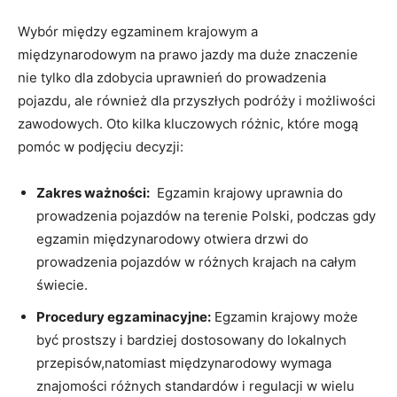
Wybór między ⁢egzaminem ⁣krajowym a
międzynarodowym na prawo jazdy ma duże znaczenie
nie⁣ tylko dla zdobycia uprawnień⁤ do prowadzenia
pojazdu, ale również dla przyszłych podróży i możliwości⁢
zawodowych. Oto kilka kluczowych ⁢różnic, które mogą
pomóc w podjęciu decyzji:
Zakres ważności:
⁢ Egzamin krajowy uprawnia do‍
prowadzenia pojazdów na‌ terenie Polski, podczas gdy
egzamin międzynarodowy otwiera drzwi ⁣do
prowadzenia pojazdów w różnych⁤ krajach na całym
świecie.
Procedury egzaminacyjne:
​Egzamin krajowy⁢ może
być prostszy i bardziej dostosowany​ do lokalnych
przepisów,natomiast międzynarodowy wymaga
znajomości różnych standardów i regulacji w wielu