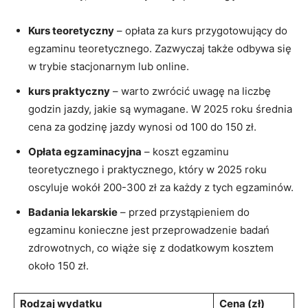
Kurs ‍teoretyczny
‍– opłata za kurs przygotowujący do
⁣egzaminu teoretycznego. Zazwyczaj także odbywa się
⁤w trybie stacjonarnym ⁣lub online.
kurs praktyczny
– ‍warto zwrócić uwagę na liczbę
godzin jazdy, jakie są wymagane. W 2025 roku średnia
cena za ‍godzinę jazdy wynosi od 100 do 150 zł.
Opłata egzaminacyjna
– koszt egzaminu
teoretycznego i​ praktycznego, który w 2025 roku
oscyluje wokół 200-300 zł za każdy z tych egzaminów.
Badania lekarskie
– przed przystąpieniem do
egzaminu konieczne‍ jest przeprowadzenie badań
zdrowotnych, ‌co wiąże się z dodatkowym ⁢kosztem
około 150 zł.
Rodzaj wydatku
Cena (zł)