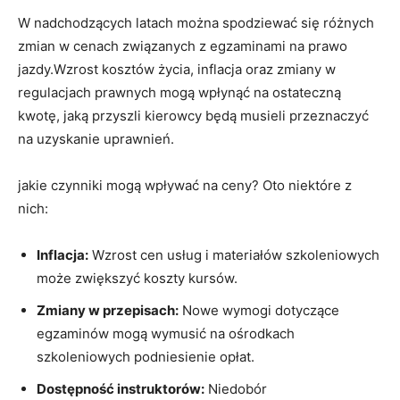
W nadchodzących latach można spodziewać ‍się różnych
zmian w cenach ⁤związanych z egzaminami na prawo
jazdy.Wzrost kosztów ‌życia, inflacja oraz zmiany w
regulacjach prawnych mogą wpłynąć na ostateczną
kwotę, jaką ⁣przyszli‌ kierowcy będą musieli przeznaczyć
na uzyskanie uprawnień.
jakie⁢ czynniki ⁢mogą wpływać na ceny? Oto niektóre z
⁤nich:
Inflacja:
Wzrost cen‌ usług i materiałów⁢ szkoleniowych
może zwiększyć ⁢koszty kursów.
Zmiany w ‌przepisach:
⁢Nowe wymogi dotyczące
egzaminów mogą wymusić na ośrodkach
szkoleniowych ⁢podniesienie⁤ opłat.
Dostępność instruktorów:
⁤Niedobór