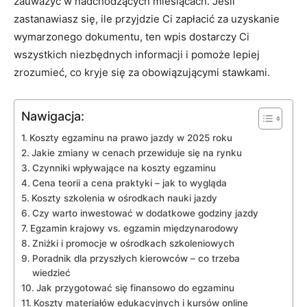
zauważyć w nadchodzących miesiącach. Jeśli​
zastanawiasz się, ile⁢ przyjdzie‌ Ci zapłacić za uzyskanie
wymarzonego dokumentu, ten wpis dostarczy Ci
wszystkich niezbędnych informacji i pomoże lepiej ​
zrozumieć, co kryje się za obowiązującymi ⁣stawkami.
Nawigacja:
Koszty egzaminu na prawo jazdy w 2025 roku
Jakie zmiany w cenach przewiduje się na rynku
Czynniki‍ wpływające na koszty egzaminu
Cena teorii a cena praktyki – jak to wygląda
Koszty szkolenia w ośrodkach nauki jazdy
Czy ⁣warto inwestować w dodatkowe godziny jazdy
Egzamin krajowy vs. egzamin ⁣międzynarodowy
Zniżki i promocje​ w ośrodkach szkoleniowych
Poradnik dla przyszłych kierowców ‍– co⁤ trzeba
wiedzieć
Jak przygotować się finansowo do ⁣egzaminu
Koszty materiałów edukacyjnych ⁤i⁤ kursów online