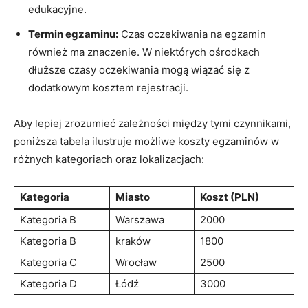
edukacyjne.
Termin egzaminu:
Czas oczekiwania na egzamin
również ma znaczenie. W niektórych​ ośrodkach
dłuższe czasy oczekiwania mogą wiązać się z
dodatkowym kosztem rejestracji.
Aby lepiej zrozumieć zależności‌ między tymi czynnikami,
poniższa tabela ilustruje możliwe koszty egzaminów ​w
różnych kategoriach oraz lokalizacjach:
Kategoria
Miasto
Koszt (PLN)
Kategoria B
Warszawa
2000
Kategoria‌ B
kraków
1800
Kategoria ‌C
Wrocław
2500
Kategoria D
Łódź
3000