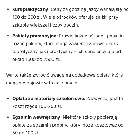
Kurs praktyczny:
Ceny za godzinę jazdy wahają się od
100 do 200 zł. Wiele ośrodków oferuje zniżki przy
zakupie ‌większej liczby ‍godzin.
Pakiety promocyjne:
Prawie każdy ośrodek posiada
różne pakiety, które mogą zawierać zarówno kurs
teoretyczny, ⁤jak i praktyczny⁣ – ich cena oscyluje od
około 1500 do 2500 zł.
Warto także zwrócić uwagę na dodatkowe opłaty, które
mogą się pojawić w trakcie nauki:
Opłata za materiały szkoleniowe:
Zazwyczaj jest to
koszt⁢ rzędu 100-200 zł.
Egzamin wewnętrzny:
Niektóre szkoły pobierają
opłatę za egzamin ‍próbny, który może kosztować od
50 do 100 zł.