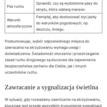
Sprawdź, czy są wydzielone pasy do
Pas ruchu
skrętu, które ułatwią manewr.
Pamiętaj, aby dostosować styl jazdy
Warunki
do warunków pogodowych, np.
atmosferyczne
deszczu, śniegu.
Podsumowując, wybór odpowiedniego miejsca do
zawracania na skrzyżowaniu wymaga uwagi i
doświadczenia. Świadomość otoczenia i przestrzeganie
zasad ruchu drogowego są kluczowe dla zapewnienia
bezpieczeństwa zarówno dla Ciebie, jak i innych
uczestników ruchu.
Zawracanie a sygnalizacja świetlna
W sytuacji, gdy rozważamy zawrócenie na skrzyżowaniu,
kluczowe jest przede wszystkim zrozumienie sygnalizacji