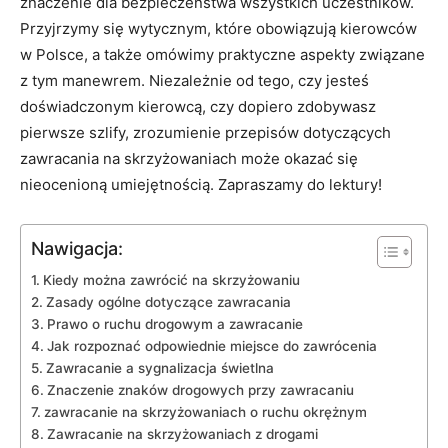
znaczenie dla bezpieczeństwa wszystkich uczestników.
Przyjrzymy się wytycznym, które obowiązują kierowców
w Polsce, a także omówimy praktyczne aspekty związane
z tym manewrem. Niezależnie od tego, czy jesteś
doświadczonym kierowcą, czy dopiero zdobywasz
pierwsze szlify, zrozumienie przepisów dotyczących
zawracania na skrzyżowaniach może okazać się
nieocenioną umiejętnością. Zapraszamy do lektury!
Nawigacja:
Kiedy można zawrócić na skrzyżowaniu
Zasady ogólne dotyczące zawracania
Prawo o ruchu drogowym a zawracanie
Jak rozpoznać odpowiednie miejsce do zawrócenia
Zawracanie a sygnalizacja świetlna
Znaczenie znaków drogowych przy zawracaniu
zawracanie na skrzyżowaniach o ruchu okrężnym
Zawracanie na skrzyżowaniach z drogami