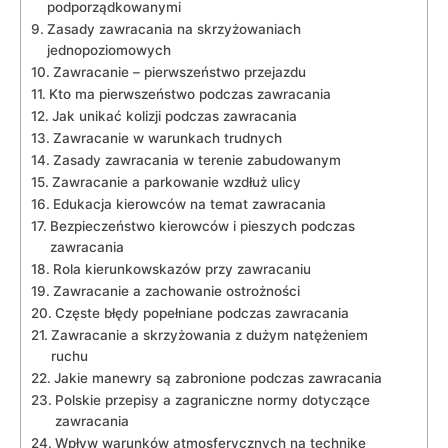
podporządkowanymi
Zasady zawracania na skrzyżowaniach
jednopoziomowych
Zawracanie – pierwszeństwo przejazdu
Kto ma pierwszeństwo podczas zawracania
Jak unikać kolizji podczas zawracania
Zawracanie w warunkach trudnych
Zasady zawracania w terenie zabudowanym
Zawracanie a parkowanie wzdłuż ulicy
Edukacja kierowców na temat zawracania
Bezpieczeństwo kierowców i pieszych podczas
zawracania
Rola kierunkowskazów przy zawracaniu
Zawracanie a zachowanie ostrożności
Częste błędy popełniane podczas zawracania
Zawracanie a skrzyżowania z dużym natężeniem
ruchu
Jakie manewry są zabronione podczas zawracania
Polskie przepisy a zagraniczne normy dotyczące
zawracania
Wpływ warunków atmosferycznych na technikę