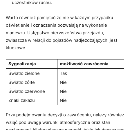
uczestników ruchu.
Warto również pamiętać,że nie w każdym przypadku
oświetlenie i oznaczenia pozwalają na wykonanie
manewru. Ustępstwo pierwszeństwa przejazdu,
zwłaszcza w relacji do pojazdów nadjeżdżających, jest
kluczowe.
Sygnalizacja
możliwość zawrócenia
Światło zielone
Tak
Światło żółte
Nie
Światło czerwone
Nie
Znaki zakazu
Nie
Przy podejmowaniu decyzji o zawróceniu, należy również
wziąć pod uwagę warunki atmosferyczne oraz stan
nawierzchni. Niebezpieczne warunki, takie jak deszcz czy