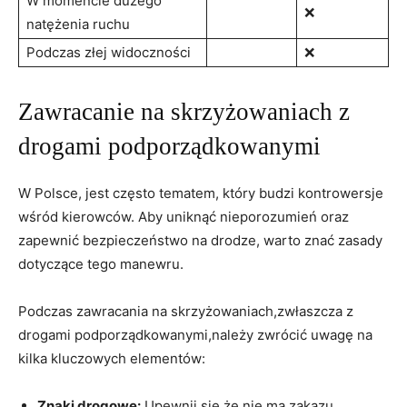
W momencie dużego
❌
natężenia ruchu
Podczas złej widoczności
❌
Zawracanie na skrzyżowaniach z
drogami podporządkowanymi
W Polsce, jest często tematem, który budzi kontrowersje
wśród kierowców. Aby uniknąć nieporozumień oraz
zapewnić bezpieczeństwo na drodze, warto znać zasady
dotyczące tego manewru.
Podczas zawracania na skrzyżowaniach,zwłaszcza z
drogami podporządkowanymi,należy zwrócić uwagę na
kilka kluczowych elementów:
Znaki drogowe:
Upewnij się,że nie ma zakazu