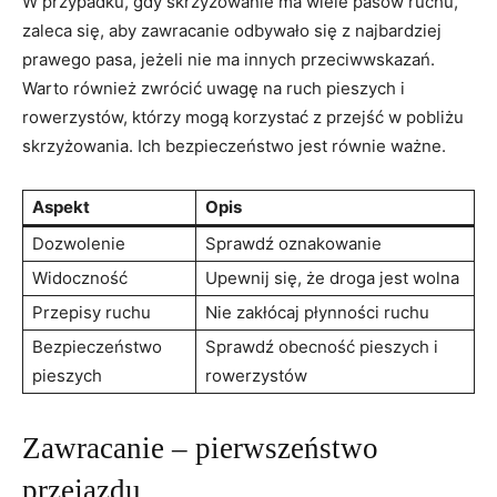
W przypadku, gdy skrzyżowanie ma wiele pasów ruchu,
zaleca się, aby zawracanie odbywało się z najbardziej
prawego pasa, jeżeli nie ma innych przeciwwskazań.
Warto również zwrócić uwagę na ruch pieszych i
rowerzystów, którzy mogą korzystać z przejść w pobliżu
skrzyżowania. Ich bezpieczeństwo jest równie ważne.
Aspekt
Opis
Dozwolenie
Sprawdź oznakowanie
Widoczność
Upewnij się, że droga jest wolna
Przepisy ruchu
Nie zakłócaj płynności ruchu
Bezpieczeństwo
Sprawdź obecność pieszych i
pieszych
rowerzystów
Zawracanie – pierwszeństwo
przejazdu