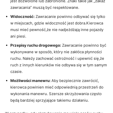
jest dozwolone lub zabronione. Znaki takie jak „zakaz
zawracania” muszą być respektowane.
Widoczność:
Zawracanie powinno odbywać się tylko
w miejscach, gdzie widoczność jest dobra.Kierowca
musi mieć pewność,że nie nadjeżdżają inne pojazdy
ani piesi.
Przepisy ruchu drogowego:
Zawracanie powinno być
wykonywane w sposób, który nie zakłóca płynności
ruchu. Należy zachować ostrożność i upewnić się,że
ruch z innych kierunków nie odbywa się w tym samym
czasie.
Możliwości manewru:
Aby bezpiecznie zawrócić,
kierowca powinien mieć odpowiednią przestrzeń do
wykonania manewru. Szersze skrzyżowania często
będą bardziej sprzyjające takiemu działaniu.