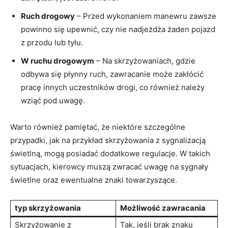
Ruch drogowy
– Przed wykonaniem manewru zawsze
powinno się upewnić, czy nie nadjeżdża żaden pojazd
z przodu lub tyłu.
W ruchu drogowym
– Na skrzyżowaniach, gdzie
odbywa się płynny ruch, zawracanie może zakłócić
pracę innych uczestników drogi, co również należy
wziąć pod uwagę.
Warto również pamiętać, że niektóre szczególne
przypadki, jak na przykład skrzyżowania z sygnalizacją
świetlną, mogą posiadać dodatkowe regulacje. W takich
sytuacjach, kierowcy muszą zwracać uwagę na sygnały
świetlne oraz ewentualne znaki towarzyszące.
typ skrzyżowania
Możliwość zawracania
Skrzyżowanie z
Tak, jeśli brak znaku