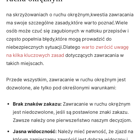
na skrzyżowaniach o ruchu okrężnym,kwestia zawracania
ma swoje szczególne zasady,które warto poznać.Wiele
osób może czuć się zagubionych w natłoku przepisów i
często popełnia błędy,które mogą prowadzić do
niebezpiecznych sytuacji.Dlatego
warto zwrócić uwagę
na kilka kluczowych zasad
dotyczących zawracania w
takich miejscach.
Przede wszystkim, zawracanie w ruchu okrężnym jest
dozwolone, ale tylko pod określonymi warunkami:
Brak znaków zakazu:
Zawracanie w ruchu okrężnym
jest niedozwolone, jeśli są postawione znaki zakazu.
Zawsze należy one pierwszeństwo naszym decyzjom.
Jasna widoczność:
Należy mieć pewność, że zjazd na
którym zamierzamy zawrócić jest dobrze widoczny i