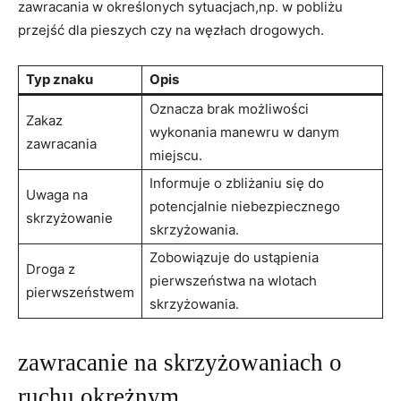
zawracania w określonych sytuacjach,np. w pobliżu
przejść dla pieszych czy na węzłach drogowych.
Typ znaku
Opis
Oznacza brak możliwości
Zakaz
wykonania manewru w danym
zawracania
miejscu.
Informuje o zbliżaniu się do
Uwaga na
potencjalnie niebezpiecznego
skrzyżowanie
skrzyżowania.
Zobowiązuje do ustąpienia
Droga z
pierwszeństwa na wlotach
pierwszeństwem
skrzyżowania.
zawracanie na skrzyżowaniach o
ruchu okrężnym