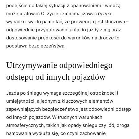
podejście do‍ takiej sytuacji z opanowaniem i wiedzą
może uratować​ Ci życie ‌i zminimalizować ryzyko
wypadku. warto pamiętać, ‌że prewencja jest kluczowa –
⁤odpowiednie przygotowanie ⁢auta ​do jazdy zimą oraz
dostosowanie prędkości do warunków ⁤na drodze to
podstawa bezpieczeństwa.
Utrzymywanie odpowiedniego
odstępu ⁣od innych pojazdów
Jazda po śniegu wymaga szczególnej ostrożności i
umiejętności, a jednym z kluczowych elementów
zapewniających⁢ bezpieczeństwo‍ jest ⁤odpowiedni ⁢odstęp
od innych pojazdów. W trudnych warunkach
atmosferycznych, ⁣takich jak opady⁢ śniegu‍ czy lód, droga
hamowania wydłuża się, co czyni zachowanie