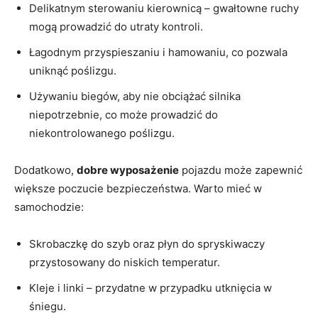
Delikatnym sterowaniu kierownicą – ⁤gwałtowne ruchy
mogą prowadzić ⁤do utraty kontroli.
Łagodnym przyspieszaniu i hamowaniu, co pozwala ​
uniknąć poślizgu.
Używaniu‍ biegów,⁢ aby nie obciążać silnika
niepotrzebnie, co ⁣może prowadzić do
niekontrolowanego poślizgu.
Dodatkowo,
dobre wyposażenie
pojazdu może zapewnić
​większe poczucie⁢ bezpieczeństwa. ⁣Warto mieć w
samochodzie:
Skrobaczkę do szyb oraz płyn do spryskiwaczy
przystosowany do niskich temperatur.
Kleje ⁤i linki – przydatne w przypadku utknięcia w
śniegu.