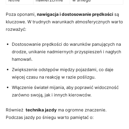
Poza oponami,
nawigacja i dostosowanie prędkości
są
kluczowe. W trudnych warunkach atmosferycznych warto
rozważyć:
Dostosowanie⁢ prędkości do warunków ‍panujących ⁢na
drodze,​ unikanie nadmiernych przyspieszeń i nagłych
hamowań.
Zwiększenie‌ odstępów między pojazdami, co daje
więcej czasu na reakcję w‌ razie poślizgu.
Włączenie świateł mijania, aby poprawić‌ widoczność
zarówno swoją, ‍jak i innych kierowców.
Również ‌
technika jazdy
ma ogromne znaczenie.
Podczas‍ jazdy po śniegu warto pamiętać o: