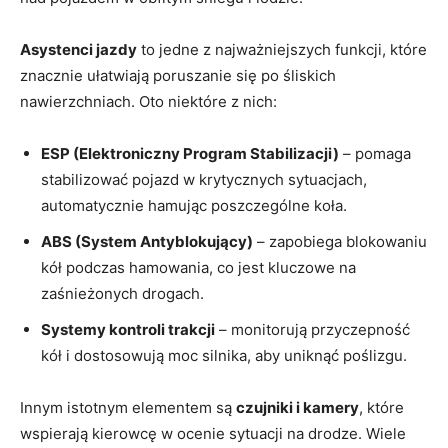
Asystenci jazdy
⁤to jedne ‍z najważniejszych funkcji, które
znacznie ułatwiają poruszanie się po ⁤śliskich
nawierzchniach. Oto⁤ niektóre ‌z nich:
ESP (Elektroniczny Program Stabilizacji)
– pomaga
stabilizować⁤ pojazd w krytycznych sytuacjach,
automatycznie hamując‍ poszczególne koła.
ABS (System Antyblokujący)
– zapobiega blokowaniu
‍kół podczas hamowania, co jest kluczowe na
zaśnieżonych drogach.
Systemy kontroli trakcji
– monitorują przyczepność
kół i dostosowują ⁢moc silnika, ‍aby ⁢uniknąć poślizgu.
Innym istotnym elementem są
czujniki i kamery
, ​które
wspierają kierowcę w ​ocenie sytuacji na drodze. Wiele