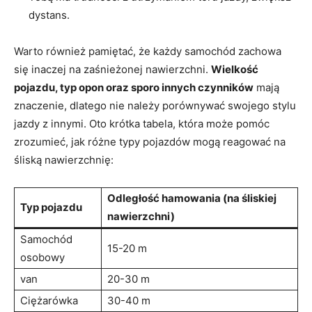
⁤dystans.
Warto również‍ pamiętać, że każdy samochód zachowa‌
się inaczej na zaśnieżonej nawierzchni.
Wielkość
pojazdu, typ opon oraz ⁢sporo innych czynników
mają
znaczenie, dlatego nie​ należy porównywać ⁤swojego stylu
jazdy z​ innymi. ⁢Oto krótka tabela, która może pomóc
zrozumieć, jak różne typy pojazdów⁣ mogą reagować ⁣na
śliską​ nawierzchnię:
Odległość hamowania (na ‍śliskiej
Typ pojazdu
nawierzchni)
Samochód
15-20 m
osobowy
van
20-30 m
Ciężarówka
30-40 m