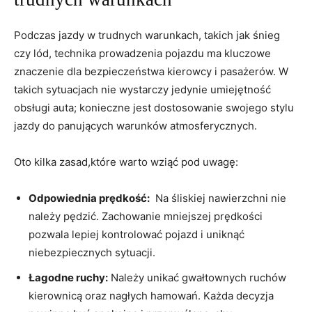
Podczas jazdy w trudnych​ warunkach, takich jak śnieg
czy lód, ‍technika prowadzenia pojazdu⁤ ma kluczowe
znaczenie dla bezpieczeństwa kierowcy i pasażerów. W
⁣takich sytuacjach nie wystarczy jedynie umiejętność
obsługi auta; konieczne jest dostosowanie swojego stylu
jazdy do ⁢panujących warunków atmosferycznych.
Oto ​kilka zasad,które warto wziąć​ pod uwagę:
Odpowiednia‍ prędkość:
​ Na śliskiej nawierzchni nie
należy pędzić. ‌Zachowanie mniejszej prędkości
pozwala lepiej kontrolować pojazd ⁣i⁢ uniknąć
niebezpiecznych sytuacji.
Łagodne ruchy:
Należy​ unikać gwałtownych ruchów
kierownicą oraz nagłych hamowań. ⁤Każda decyzja