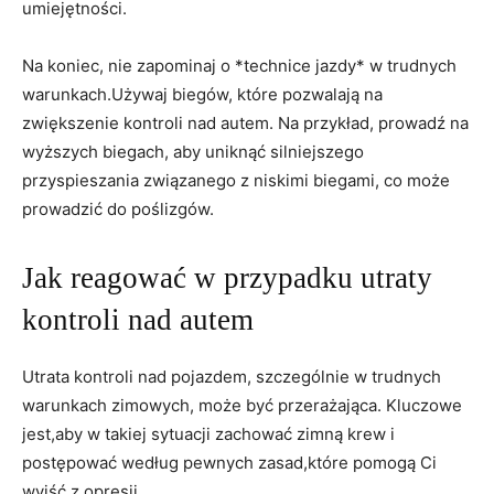
umiejętności.
Na koniec, nie zapominaj o⁢ *technice jazdy*⁣ w trudnych
warunkach.Używaj biegów, które pozwalają na ​
zwiększenie ⁤kontroli nad autem. Na przykład, prowadź na
wyższych biegach,⁤ aby uniknąć silniejszego
przyspieszania związanego⁢ z niskimi biegami, co⁢ może
prowadzić do poślizgów.
Jak reagować w przypadku utraty
kontroli nad autem
Utrata kontroli ‍nad⁢ pojazdem, szczególnie w‌ trudnych
warunkach zimowych, może być przerażająca. ‌Kluczowe
jest,aby w‌ takiej ⁣sytuacji‍ zachować zimną ‌krew i
postępować według pewnych zasad,które pomogą Ci
wyjść ⁢z ‌opresji.