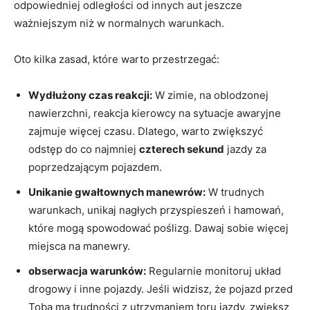
odpowiedniej odległości od innych aut jeszcze‍
ważniejszym niż w normalnych warunkach.
Oto ​kilka zasad, które‌ warto przestrzegać:
Wydłużony czas reakcji:
W zimie, na oblodzonej
nawierzchni, reakcja kierowcy⁣ na sytuacje ⁢awaryjne
zajmuje więcej czasu. Dlatego, warto zwiększyć
odstęp do co najmniej
czterech sekund
jazdy za
poprzedzającym pojazdem.
Unikanie gwałtownych manewrów:
W trudnych
warunkach, unikaj nagłych przyspieszeń i hamowań,
‍które mogą​ spowodować⁤ poślizg. Dawaj sobie więcej
miejsca na manewry.
obserwacja warunków:
Regularnie monitoruj układ
drogowy i inne pojazdy. Jeśli widzisz, że pojazd ⁣przed
Tobą ma trudności ⁢z utrzymaniem toru⁣ jazdy, zwiększ