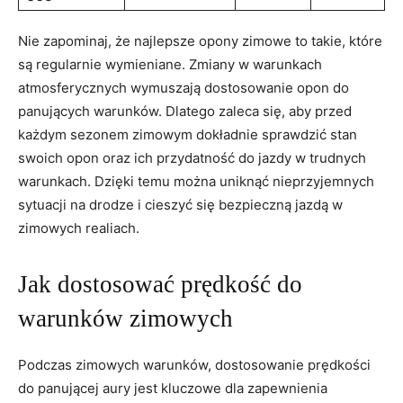
Nie zapominaj, ‍że najlepsze ​opony zimowe to takie, ‍które
są‍ regularnie wymieniane. Zmiany w⁤ warunkach
atmosferycznych wymuszają dostosowanie opon ‌do
panujących warunków. Dlatego⁢ zaleca się, aby przed
⁣każdym sezonem ‍zimowym dokładnie sprawdzić⁢ stan⁣
swoich opon oraz ⁤ich przydatność do jazdy⁤ w trudnych
‌warunkach. Dzięki temu można uniknąć nieprzyjemnych
sytuacji na drodze i cieszyć się bezpieczną jazdą w
‍zimowych⁣ realiach.
Jak dostosować⁣ prędkość do
warunków zimowych
Podczas zimowych warunków, dostosowanie prędkości
do panującej aury‌ jest kluczowe dla zapewnienia