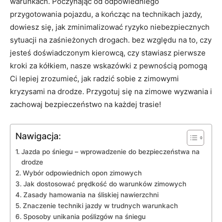
warunkach. Poczynając ‍od odpowiedniego
przygotowania pojazdu, a kończąc na​ technikach jazdy,
dowiesz się, jak zminimalizować ryzyko niebezpiecznych
sytuacji na zaśnieżonych drogach. bez względu na to, czy
jesteś doświadczonym kierowcą, czy stawiasz pierwsze
‍kroki za kółkiem, nasze ⁣wskazówki‌ z pewnością pomogą
Ci lepiej zrozumieć, jak radzić sobie z zimowymi
kryzysami na drodze. Przygotuj⁢ się na zimowe ‌wyzwania i
zachowaj bezpieczeństwo na każdej trasie!
Nawigacja:
Jazda po śniegu – wprowadzenie do bezpieczeństwa​ na
drodze
Wybór odpowiednich‍ opon zimowych
Jak dostosować⁣ prędkość do warunków zimowych
Zasady hamowania na śliskiej nawierzchni
Znaczenie techniki ⁤jazdy w trudnych warunkach
Sposoby unikania ‍poślizgów na śniegu