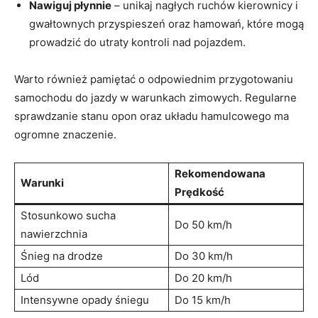
Nawiguj płynnie
– unikaj nagłych ruchów ⁣kierownicy i
gwałtownych przyspieszeń oraz hamowań, które​ mogą
prowadzić do utraty kontroli nad pojazdem.
Warto również pamiętać o odpowiednim‌ przygotowaniu
⁤samochodu do jazdy w warunkach zimowych. Regularne
sprawdzanie ‌stanu opon oraz układu‍ hamulcowego ma
ogromne znaczenie.
Rekomendowana
Warunki
Prędkość
Stosunkowo sucha
Do 50 km/h
nawierzchnia
Śnieg na drodze
Do 30 km/h
Lód
Do 20 km/h
Intensywne​ opady śniegu
Do 15 km/h