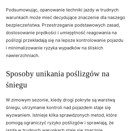
Podsumowując, opanowanie techniki ⁤jazdy w trudnych
warunkach może mieć decydujące znaczenie dla naszego
​bezpieczeństwa. Przestrzeganie podstawowych zasad,
dostosowanie prędkości⁤ i umiejętność reagowania ⁣na
poślizgi‍ przekładają ⁤się na‌ lepsze kontrolowanie pojazdu
i ⁤minimalizowanie ‍ryzyka wypadków na śliskich
nawierzchniach.
Sposoby unikania ‍poślizgów na
śniegu
W zimowym sezonie, kiedy drogi pokryte są warstwą
śniegu, utrzymanie kontroli nad​ pojazdem staje się
wyzwaniem. Istnieje kilka sprawdzonych metod, które
pomogą ograniczyć ryzyko poślizgów i sprawiają, że
jazda w trudnych​ warunkach ⁢staje‍ się znacznie