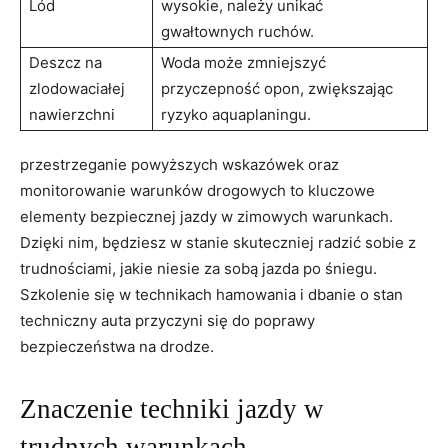
Lód
wysokie, należy unikać
gwałtownych ruchów.
Deszcz na
Woda może ​zmniejszyć
zlodowaciałej
przyczepność opon, zwiększając
nawierzchni
ryzyko⁣ aquaplaningu.
przestrzeganie powyższych wskazówek oraz
monitorowanie warunków drogowych⁢ to kluczowe
elementy bezpiecznej jazdy‌ w zimowych warunkach.
Dzięki nim, będziesz w stanie skuteczniej radzić sobie z
trudnościami, jakie niesie za sobą jazda po śniegu.
Szkolenie‍ się w technikach hamowania i dbanie o stan
techniczny auta przyczyni się do poprawy
bezpieczeństwa na‌ drodze.
Znaczenie techniki ⁤jazdy w
trudnych warunkach