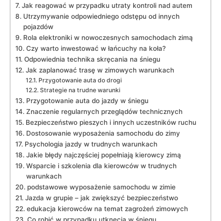
Jak reagować w przypadku utraty kontroli nad autem
Utrzymywanie odpowiedniego odstępu ⁣od innych
pojazdów
Rola elektroniki⁤ w nowoczesnych ⁣samochodach zimą
Czy warto⁢ inwestować w łańcuchy na koła?
Odpowiednia technika ⁤skręcania na śniegu
Jak zaplanować trasę w zimowych warunkach
Przygotowanie auta do drogi
Strategie na trudne warunki
Przygotowanie​ auta do jazdy w śniegu
Znaczenie regularnych przeglądów technicznych
Bezpieczeństwo pieszych i innych uczestników ‍ruchu
Dostosowanie wyposażenia ​samochodu do zimy
Psychologia jazdy w trudnych warunkach
Jakie błędy najczęściej ⁣popełniają ⁣kierowcy ‌zimą
Wsparcie i szkolenia dla kierowców ⁢w trudnych
warunkach
podstawowe wyposażenie samochodu w zimie
Jazda w grupie – jak zwiększyć ‍bezpieczeństwo
edukacja kierowców na temat zagrożeń ‌zimowych
Co‍ robić‌ w przypadku utknęcia w⁣ śniegu