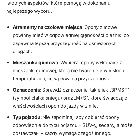
istotnych aspektów, które ⁣pomogą⁢ w dokonaniu
najlepszego wyboru.
Atramenty na czołowe miejsca:
Opony zimowe
powinny mieć w odpowiedniej głębokości bieżnik, co
zapewnia lepszą przyczepność na ośnieżonych
drogach.
Mieszanka gumowa:
Wybieraj opony ⁤wykonane z
mieszanki gumowej, która​ nie twardnieje w niskich
temperaturach, co wpływa na ‍przyczepność.
Oznaczenia:
Sprawdź oznaczenia, takie jak „3PMSF”
(symbol płatka śniegu) oraz​ „M+S”, które świadczą‌ o
właściwościach opon do jazdy‍ w zimie.
Typ pojazdu:
Nie zapominaj, aby dobierać opony
odpowiednie⁤ do typu pojazdu – SUV-y, sedany,⁢ a ⁣może
dostawczaki – każdy wymaga ⁤czegoś innego.