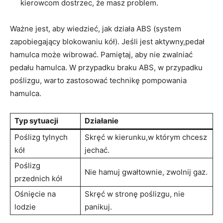
kierowcom dostrzec,⁤ że masz problem.
Ważne jest, aby wiedzieć, jak działa ABS (system
zapobiegający blokowaniu kół). Jeśli jest aktywny,pedał
‍hamulca może wibrować. Pamiętaj, aby nie⁣ zwalniać
pedału hamulca. W przypadku braku ABS, w przypadku
poślizgu, warto zastosować technikę pompowania⁤
hamulca.
Typ sytuacji
Działanie
Poślizg tylnych
Skręć w kierunku,w którym ⁣chcesz
kół
jechać.
Poślizg
Nie hamuj gwałtownie, zwolnij gaz.
przednich kół
Ośnięcie na‌
Skręć w stronę poślizgu, nie
lodzie
panikuj.