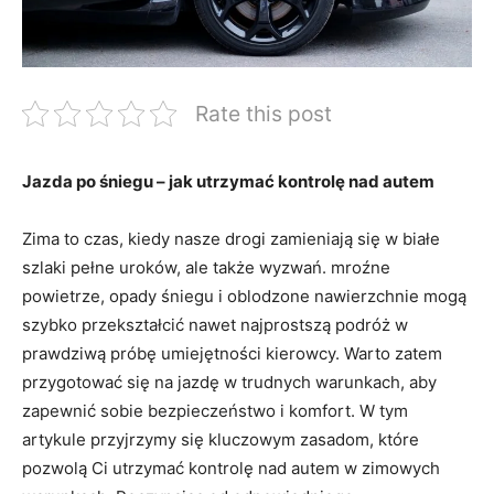
Rate this post
Jazda ‍po ⁤śniegu – jak utrzymać kontrolę ⁣nad ⁢autem
Zima to ⁢czas, kiedy nasze drogi zamieniają się w ‍białe
‍szlaki pełne uroków, ale także wyzwań.‍ mroźne
powietrze, opady śniegu i oblodzone nawierzchnie mogą
szybko przekształcić nawet najprostszą​ podróż w
prawdziwą próbę umiejętności kierowcy. Warto zatem
przygotować się na jazdę w trudnych warunkach,⁣ aby
zapewnić sobie bezpieczeństwo i komfort. W ⁢tym
⁣artykule przyjrzymy​ się kluczowym ‍zasadom, które
pozwolą ⁣Ci ⁤utrzymać kontrolę nad autem w zimowych