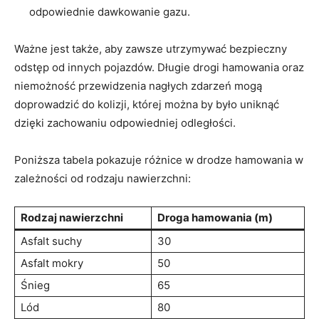
odpowiednie dawkowanie gazu.
Ważne jest także, aby zawsze ‌utrzymywać bezpieczny
odstęp od ‍innych pojazdów.⁣ Długie drogi hamowania⁤ oraz
niemożność przewidzenia nagłych zdarzeń mogą
doprowadzić do kolizji, której ​można⁣ by było uniknąć⁣
dzięki zachowaniu⁤ odpowiedniej odległości.
Poniższa tabela pokazuje różnice w drodze hamowania w
zależności od rodzaju nawierzchni:
Rodzaj nawierzchni
Droga hamowania (m)
Asfalt suchy
30
Asfalt mokry
50
Śnieg
65
Lód
80