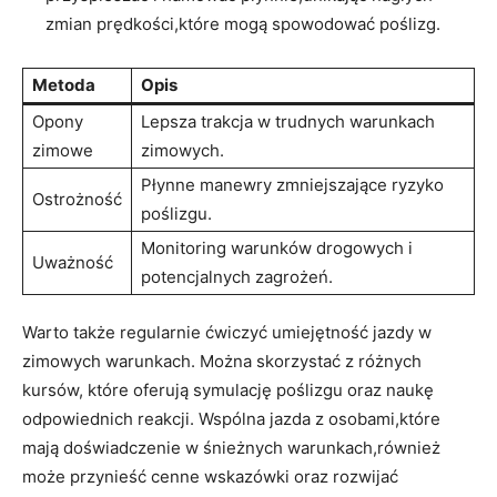
zmian prędkości,które mogą spowodować poślizg.
Metoda
Opis
Opony
Lepsza trakcja w ⁣trudnych warunkach
zimowe
zimowych.
Płynne manewry zmniejszające ryzyko
Ostrożność
poślizgu.
Monitoring warunków drogowych i
Uważność
potencjalnych zagrożeń.
Warto także ⁣regularnie ćwiczyć umiejętność jazdy‌ w
zimowych warunkach. Można skorzystać z różnych
kursów, które oferują symulację poślizgu oraz naukę
odpowiednich reakcji. Wspólna jazda z osobami,które
mają doświadczenie w śnieżnych⁢ warunkach,również
może przynieść cenne ⁢wskazówki oraz rozwijać