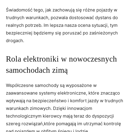
Świadomość tego, jak zachowują się różne pojazdy w
trudnych⁢ warunkach, pozwala ⁤dostosować dystans do
realnych potrzeb. ‌Im lepsza⁣ nasza ocena sytuacji, ⁣tym
bezpieczniej będziemy się poruszać po ⁤zaśnieżonych
drogach.
Rola elektroniki⁤ w nowoczesnych
⁣samochodach zimą
Współczesne samochody są wyposażone ⁣w
zaawansowane systemy elektroniczne, które⁤ znacząco
⁣wpływają na bezpieczeństwo i komfort jazdy w trudnych
warunkach zimowych. Dzięki innowacjom
technologicznym kierowcy mają teraz do dyspozycji
szereg rozwiązań,które pomagają im utrzymać‌ kontrolę​
nad pojazdem w obfitym śniegu i lodzie.