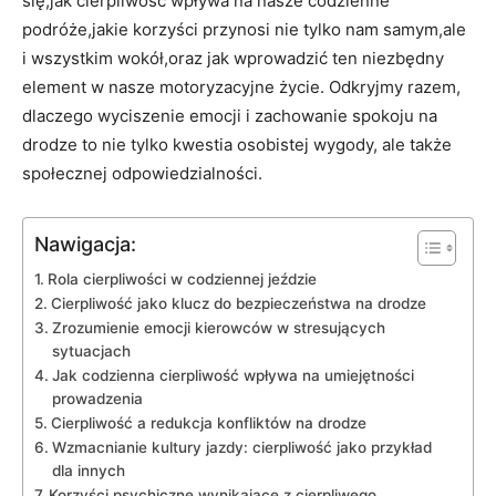
się,jak cierpliwość wpływa na nasze codzienne
podróże,jakie korzyści przynosi nie tylko nam samym,ale
i wszystkim wokół,oraz jak wprowadzić ten niezbędny
element w nasze motoryzacyjne życie. Odkryjmy razem,
dlaczego wyciszenie emocji i zachowanie spokoju na
drodze to nie tylko kwestia osobistej wygody, ale także
społecznej odpowiedzialności.
Nawigacja:
Rola cierpliwości w codziennej jeździe
Cierpliwość jako klucz do bezpieczeństwa na drodze
Zrozumienie emocji kierowców w stresujących
sytuacjach
Jak codzienna cierpliwość wpływa na umiejętności
prowadzenia
Cierpliwość a redukcja konfliktów na drodze
Wzmacnianie kultury jazdy: cierpliwość jako przykład
dla innych
Korzyści psychiczne wynikające z cierpliwego