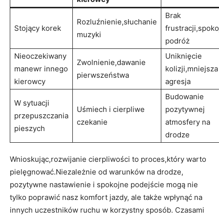
Brak
Rozluźnienie,słuchanie
Stojący korek
frustracji,spok
muzyki
podróż
Nieoczekiwany
Uniknięcie
Zwolnienie,dawanie
manewr innego
kolizji,mniejsza
pierwszeństwa
kierowcy
agresja
Budowanie
W sytuacji
Uśmiech i cierpliwe
pozytywnej
przepuszczania
czekanie
atmosfery na
pieszych
drodze
Wnioskując,rozwijanie cierpliwości to proces,który warto
pielęgnować.Niezależnie od warunków na drodze,
pozytywne nastawienie i spokojne podejście mogą nie
tylko poprawić nasz komfort jazdy, ale także wpłynąć na
innych uczestników ruchu w korzystny sposób. Czasami