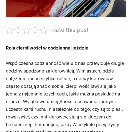
Rate this post
Rola cierpliwości w codziennej jeździe
Współczesna codzienność wielu z nas przewiduje długie
godziny spędzone za kierownicą. W miastach, gdzie
natężenie ruchu szybko rośnie, a nerwy kierowców
często dostają znać o sobie, cierpliwość jawi się jako
jedna z najcenniejszych cech, jakie można posiadać na
drodze. Wyjątkowe umiejętności obcowania z innymi
uczestnikami ruchu, niezależnie od tego, czy są to piesi,
rowerzyści, czy inni kierowcy, stają się kluczem do
bezpiecznej i harmonijnej jazdy.W artykule przyjrzymy