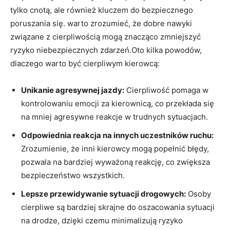
tylko cnotą, ale również kluczem do bezpiecznego
poruszania się. warto zrozumieć, że dobre nawyki
związane z cierpliwością mogą znacząco zmniejszyć
ryzyko niebezpiecznych zdarzeń.Oto kilka powodów,
dlaczego warto być cierpliwym kierowcą:
Unikanie agresywnej jazdy:
Cierpliwość pomaga w
kontrolowaniu emocji za kierownicą, co przekłada się
na mniej agresywne reakcje w trudnych sytuacjach.
Odpowiednia reakcja na innych uczestników ruchu:
Zrozumienie, że inni kierowcy mogą popełnić błędy,
pozwala na bardziej wyważoną reakcję, co zwiększa
bezpieczeństwo wszystkich.
Lepsze przewidywanie sytuacji drogowych:
Osoby
cierpliwe są bardziej skrajne do oszacowania sytuacji
na drodze, dzięki czemu minimalizują ryzyko