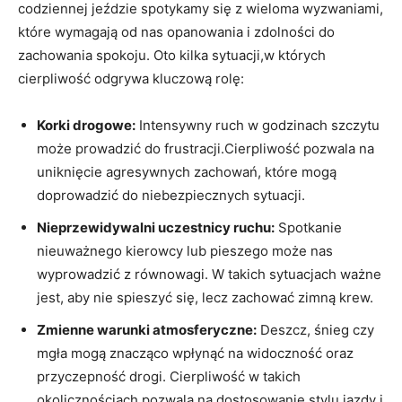
codziennej jeździe spotykamy się z wieloma wyzwaniami,
które wymagają od nas opanowania i zdolności do
zachowania spokoju. Oto kilka sytuacji,w których
cierpliwość odgrywa kluczową rolę:
Korki drogowe:
Intensywny ruch w godzinach szczytu
może prowadzić do frustracji.Cierpliwość pozwala na
uniknięcie agresywnych zachowań, które mogą
doprowadzić do niebezpiecznych sytuacji.
Nieprzewidywalni uczestnicy ruchu:
Spotkanie
nieuważnego kierowcy lub pieszego może nas
wyprowadzić z równowagi. W takich sytuacjach ważne
jest, aby nie spieszyć się, lecz zachować zimną krew.
Zmienne warunki atmosferyczne:
Deszcz, śnieg czy
mgła mogą znacząco wpłynąć na widoczność oraz
przyczepność drogi. Cierpliwość w takich
okolicznościach pozwala na dostosowanie stylu jazdy i