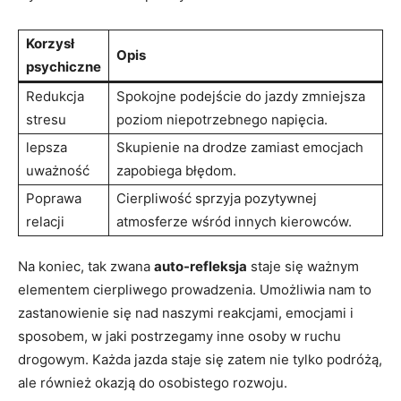
Korzysł
Opis
psychiczne
Redukcja
Spokojne podejście do jazdy zmniejsza
stresu
poziom niepotrzebnego napięcia.
lepsza
Skupienie na drodze zamiast emocjach
uważność
zapobiega błędom.
Poprawa
Cierpliwość sprzyja pozytywnej
relacji
atmosferze wśród innych kierowców.
Na koniec, tak zwana
auto-refleksja
staje się ważnym
elementem cierpliwego prowadzenia. Umożliwia nam to
zastanowienie się nad naszymi reakcjami, emocjami i
sposobem, w jaki postrzegamy inne osoby w ruchu
drogowym. Każda jazda staje się zatem nie tylko podróżą,
ale również okazją do osobistego rozwoju.