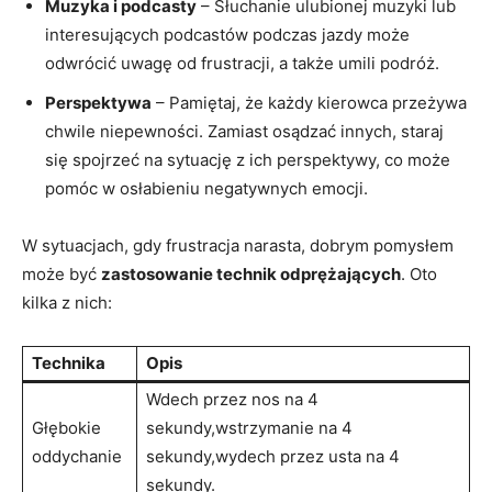
Muzyka i podcasty
– Słuchanie ulubionej muzyki lub
interesujących podcastów podczas jazdy może
odwrócić uwagę od frustracji, a także umili podróż.
Perspektywa
– Pamiętaj, że każdy kierowca przeżywa
chwile niepewności. Zamiast osądzać innych, staraj
się spojrzeć na sytuację z ich perspektywy, co może
pomóc w osłabieniu negatywnych emocji.
W sytuacjach, gdy frustracja narasta, dobrym pomysłem
może być
zastosowanie technik odprężających
. Oto
kilka z nich:
Technika
Opis
Wdech przez nos na 4
Głębokie
sekundy,wstrzymanie na 4
oddychanie
sekundy,wydech przez usta na 4
sekundy.