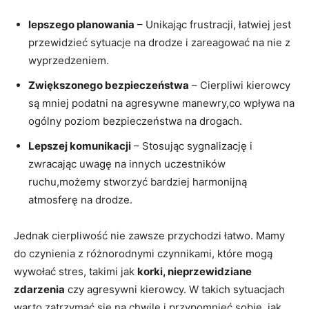
lepszego planowania
– Unikając frustracji, łatwiej jest
przewidzieć sytuacje na drodze i zareagować na nie z
wyprzedzeniem.
Zwiększonego bezpieczeństwa
– Cierpliwi kierowcy
są mniej podatni na agresywne manewry,co wpływa na
ogólny poziom bezpieczeństwa na drogach.
Lepszej komunikacji
– Stosując sygnalizację i
zwracając uwagę na innych uczestników
ruchu,możemy stworzyć bardziej harmonijną
atmosferę na drodze.
Jednak cierpliwość nie zawsze przychodzi łatwo. Mamy
do czynienia z różnorodnymi czynnikami, które mogą
wywołać stres, takimi jak
korki, nieprzewidziane
zdarzenia
czy agresywni kierowcy. W takich sytuacjach
warto zatrzymać się na chwilę i przypomnieć sobie, jak