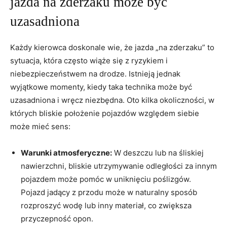
jazda na zderzaku może być
uzasadniona
Każdy kierowca doskonale wie, że jazda „na zderzaku” to
sytuacja, która często wiąże się z ryzykiem i
niebezpieczeństwem na drodze. Istnieją jednak
wyjątkowe momenty, kiedy taka technika może być
uzasadniona i wręcz niezbędna. Oto kilka okoliczności, w
których bliskie położenie pojazdów względem siebie
może mieć sens:
Warunki atmosferyczne:
W deszczu lub na śliskiej
nawierzchni, bliskie utrzymywanie odległości za innym
pojazdem może pomóc w uniknięciu poślizgów.
Pojazd jadący z przodu może w naturalny sposób
rozproszyć wodę lub inny materiał, co zwiększa
przyczepność opon.