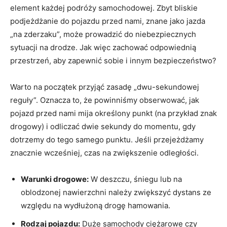
element każdej podróży samochodowej. Zbyt bliskie
podjeżdżanie do pojazdu przed nami, znane jako jazda
„na zderzaku”, może prowadzić do niebezpiecznych
sytuacji na drodze. Jak więc zachować odpowiednią
przestrzeń, aby zapewnić sobie i innym bezpieczeństwo?
Warto na początek przyjąć zasadę „dwu-sekundowej
reguły”. Oznacza to, że powinniśmy obserwować, jak
pojazd przed nami mija określony punkt (na przykład znak
drogowy) i odliczać dwie sekundy do momentu, gdy
dotrzemy do tego samego punktu. Jeśli przejeżdżamy
znacznie wcześniej, czas na zwiększenie odległości.
Warunki drogowe:
W deszczu, śniegu lub na
oblodzonej nawierzchni należy zwiększyć dystans ze
względu na wydłużoną drogę hamowania.
Rodzaj pojazdu:
Duże samochody ciężarowe czy