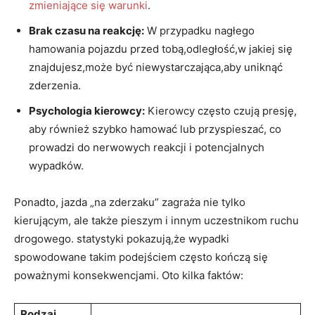
zmieniające się warunki
.
Brak czasu na reakcję:
W przypadku nagłego
hamowania pojazdu przed tobą,odległość,w jakiej się
znajdujesz,może być niewystarczająca,aby uniknąć
zderzenia.
Psychologia kierowcy:
Kierowcy często czują presję,
aby również szybko hamować lub przyspieszać, co
prowadzi do nerwowych reakcji i potencjalnych
wypadków.
Ponadto, jazda „na zderzaku” zagraża nie tylko
kierującym, ale także pieszym i innym uczestnikom ruchu
drogowego. statystyki pokazują,że wypadki
spowodowane takim podejściem często kończą się
poważnymi konsekwencjami. Oto kilka faktów:
Rodzaj