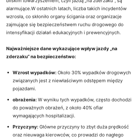
bliskim towarzyszeniem, czyli jazdą „na zderzaku”, są
alarmujące.W ostatnich latach, liczba takich incydentów
wzrosła, co skłoniło organy ścigania oraz organizacje
zajmujące się bezpieczeństwem ruchu drogowego do
intensyfikacji działań edukacyjnych i prewencyjnych.
Najważniejsze dane wykazujące wpływ jazdy „na
zderzaku” na bezpieczeństwo:
Wzrost wypadków:
Około 30% wypadków drogowych
związanych jest z niewłaściwym odstępem między
pojazdami.
obrażenia:
W wyniku tych wypadków, często dochodzi
do poważnych obrażeń, z około 40% ofiar
wymagających hospitalizacji.
Przyczyny:
Główne przyczyny to zbyt duża prędkość
oraz nieuwaga kierowców, co prowadzi do nagłego