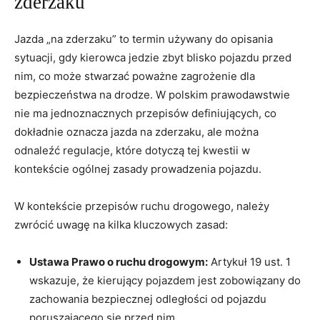
zderzaku
Jazda „na zderzaku” to termin używany do opisania
sytuacji, gdy kierowca jedzie zbyt blisko pojazdu przed
nim, co może stwarzać poważne zagrożenie dla
bezpieczeństwa na drodze. W polskim prawodawstwie
nie ma jednoznacznych przepisów definiujących, co
dokładnie oznacza jazda na zderzaku, ale można
odnaleźć regulacje, które dotyczą tej kwestii w
kontekście ogólnej zasady prowadzenia pojazdu.
W kontekście przepisów ruchu drogowego, należy
zwrócić uwagę na kilka kluczowych zasad:
Ustawa Prawo o ruchu drogowym:
Artykuł 19 ust. 1
wskazuje, że kierujący pojazdem jest zobowiązany do
zachowania bezpiecznej odległości od pojazdu
poruszającego się przed nim.