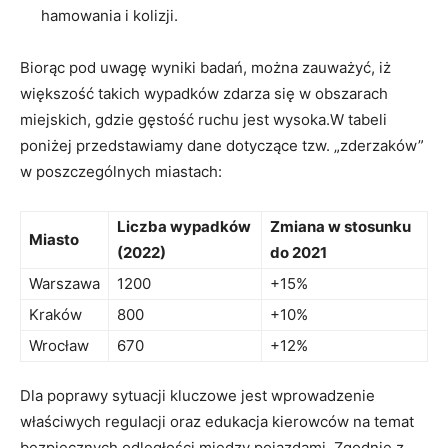
hamowania i kolizji.
Biorąc pod uwagę wyniki badań, można zauważyć, iż
większość takich wypadków zdarza się w obszarach
miejskich, gdzie gęstość ruchu jest wysoka.W tabeli
poniżej przedstawiamy dane dotyczące tzw. „zderzaków”
w poszczególnych miastach:
Liczba wypadków
Zmiana w stosunku
Miasto
(2022)
do 2021
Warszawa
1200
+15%
Kraków
800
+10%
Wrocław
670
+12%
Dla poprawy sytuacji kluczowe jest wprowadzenie
właściwych regulacji oraz edukacja kierowców na temat
bezpiecznych odległości między pojazdami. Zgodnie z