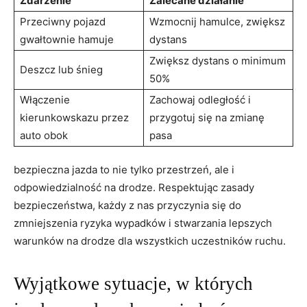
Zdarzenie
Zalecane działanie
Przeciwny pojazd
Wzmocnij hamulce, zwiększ
gwałtownie hamuje
dystans
Zwiększ dystans o minimum
Deszcz lub śnieg
50%
Włączenie
Zachowaj odległość i
kierunkowskazu przez
przygotuj się na zmianę
auto obok
pasa
bezpieczna jazda to nie tylko przestrzeń, ale i
odpowiedzialność na drodze. Respektując zasady
bezpieczeństwa, każdy z nas przyczynia się do
zmniejszenia ryzyka wypadków i stwarzania lepszych
warunków na drodze dla wszystkich uczestników ruchu.
Wyjątkowe sytuacje, w których