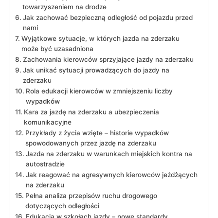
towarzyszeniem na drodze
Jak zachować bezpieczną odległość od pojazdu przed
nami
Wyjątkowe sytuacje, w których jazda na zderzaku
może być uzasadniona
Zachowania kierowców sprzyjające jazdy na zderzaku
Jak unikać sytuacji prowadzących do jazdy na
zderzaku
Rola edukacji kierowców w zmniejszeniu liczby
wypadków
Kara za jazdę na zderzaku a ubezpieczenia
komunikacyjne
Przykłady z życia wzięte – historie wypadków
spowodowanych przez jazdę na zderzaku
Jazda na zderzaku w warunkach miejskich kontra na
autostradzie
Jak reagować na agresywnych kierowców jeżdżących
na zderzaku
Pełna analiza przepisów ruchu drogowego
dotyczących odległości
Edukacja w szkołach jazdy – nowe standardy