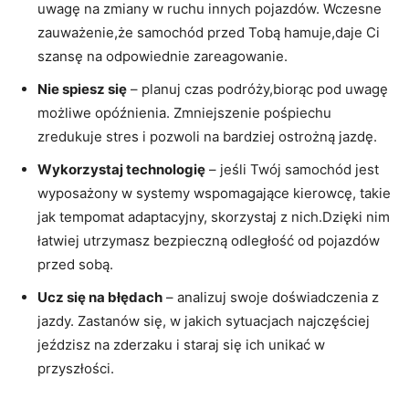
uwagę na zmiany w ruchu innych pojazdów. Wczesne
zauważenie,że samochód przed Tobą hamuje,daje Ci
szansę na odpowiednie zareagowanie.
Nie spiesz się
– planuj czas podróży,biorąc pod uwagę
możliwe opóźnienia. Zmniejszenie pośpiechu
zredukuje stres i pozwoli na bardziej ostrożną jazdę.
Wykorzystaj technologię
– jeśli Twój samochód jest
wyposażony w systemy wspomagające kierowcę, takie
jak tempomat adaptacyjny, skorzystaj z nich.Dzięki nim
łatwiej utrzymasz bezpieczną odległość od pojazdów
przed sobą.
Ucz się na błędach
– analizuj swoje doświadczenia z
jazdy. Zastanów się, w jakich sytuacjach najczęściej
jeździsz na zderzaku i staraj się ich unikać w
przyszłości.