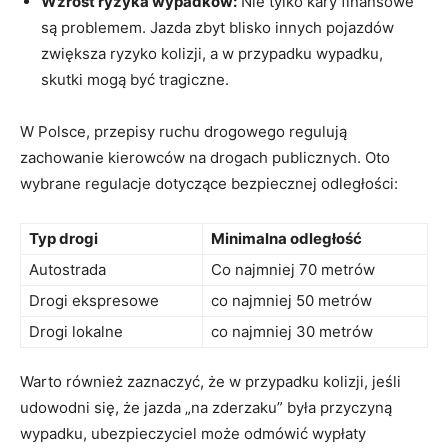
Wzrost ryzyka wypadków:
Nie tylko kary finansowe
są problemem. Jazda zbyt blisko innych pojazdów
zwiększa ryzyko kolizji, a w przypadku wypadku,
skutki mogą być tragiczne.
W Polsce, przepisy ruchu drogowego regulują
zachowanie kierowców na drogach publicznych. Oto
wybrane regulacje dotyczące bezpiecznej odległości:
Typ drogi
Minimalna odległość
Autostrada
Co najmniej 70 metrów
Drogi ekspresowe
co najmniej 50 metrów
Drogi lokalne
co najmniej 30 metrów
Warto również zaznaczyć, że w przypadku kolizji, jeśli
udowodni się, że jazda „na zderzaku” była przyczyną
wypadku, ubezpieczyciel może odmówić wypłaty