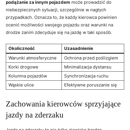
podążanie za innym pojazdem
może prowadzić do
niebezpiecznych sytuacji, szczególnie w nagłych
przypadkach. Oznacza to, że każdy kierowca powinien
ocenić możliwości swojego pojazdu oraz warunki na
drodze zanim zdecyduje się na jazdę w taki sposób.
Okoliczność
Uzasadnienie
Warunki atmosferyczne
Ochrona przed poślizgiem
Korki drogowe
Minimalizacja dystansu
Kolumna pojazdów
Synchronizacja ruchu
Wąskie ulice
Efektywne poruszanie się
Zachowania kierowców sprzyjające
jazdy na zderzaku
Jazda na zderzaku to nie tylko zjawisko bardzo