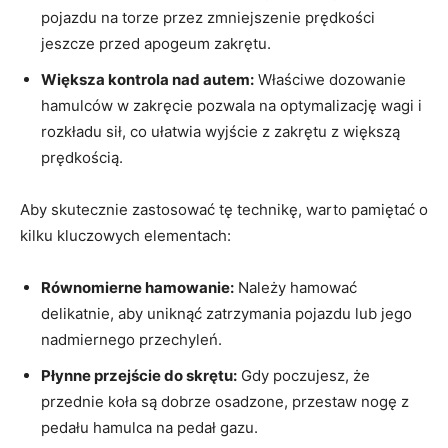
pojazdu na torze przez zmniejszenie prędkości
jeszcze przed apogeum zakrętu.
Większa kontrola nad autem:
Właściwe dozowanie
hamulców w zakręcie pozwala na optymalizację wagi i
rozkładu sił, co ułatwia wyjście z zakrętu z większą
prędkością.
Aby skutecznie zastosować tę technikę, warto pamiętać o
kilku kluczowych elementach:
Równomierne hamowanie:
Należy hamować
delikatnie, aby uniknąć zatrzymania pojazdu lub jego
nadmiernego przechyleń.
Płynne przejście do skrętu:
Gdy poczujesz, że
przednie koła są dobrze osadzone, przestaw nogę z
pedału hamulca na pedał gazu.