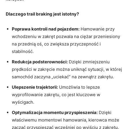
Dlaczego trail braking jest istotny?
Poprawa kontroli nad pojazdem:
Hamowanie przy
wchodzeniu w zakręt pozwala na ciężar przeniesiony
na przednią oś, co zwiększa przyczepność i
stabilność.
Redukcja podsterowności:
Dzięki zmniejszeniu
prędkości w zakręcie można uniknąć sytuacji, w której
samochód zaczyna „uciekać” na zewnątrz zakrętu.
Ulepszenie trajektorii:
Umożliwia to lepsze
wyprofilowanie zakrętu, co jest kluczowe w
wyścigach.
Optymalizacja momentu przyspieszenia:
Dzięki
właściwemu momentowi hamowania, kierowca może
zacząć przyspieszać wcześniej po wyjściu z zakrętu.