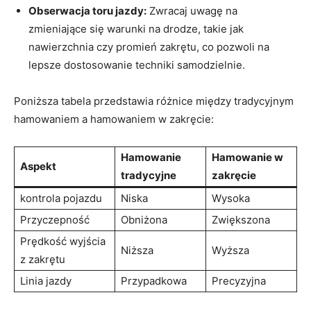
Obserwacja toru jazdy:
Zwracaj uwagę na
zmieniające się warunki na drodze, takie jak
nawierzchnia czy promień zakrętu, co pozwoli na
lepsze dostosowanie techniki samodzielnie.
Poniższa tabela przedstawia różnice między tradycyjnym
hamowaniem a hamowaniem w zakręcie:
Hamowanie
Hamowanie w
Aspekt
tradycyjne
zakręcie
kontrola pojazdu
Niska
Wysoka
Przyczepność
Obniżona
Zwiększona
Prędkość wyjścia
Niższa
Wyższa
z zakrętu
Linia jazdy
Przypadkowa
Precyzyjna