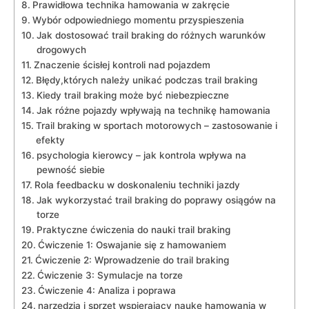
Prawidłowa technika hamowania w zakręcie
Wybór odpowiedniego momentu przyspieszenia
Jak dostosować trail braking do różnych warunków
drogowych
Znaczenie ścisłej kontroli nad pojazdem
Błędy,których należy unikać podczas trail braking
Kiedy trail braking może być niebezpieczne
Jak różne pojazdy wpływają na technikę hamowania
Trail braking w sportach motorowych – zastosowanie i
efekty
psychologia kierowcy – jak kontrola wpływa na
pewność siebie
Rola feedbacku w doskonaleniu techniki jazdy
Jak wykorzystać trail braking do poprawy osiągów na
torze
Praktyczne ćwiczenia do nauki trail braking
Ćwiczenie 1: Oswajanie się z hamowaniem
Ćwiczenie 2: Wprowadzenie do trail braking
Ćwiczenie 3: Symulacje na torze
Ćwiczenie 4: Analiza i poprawa
narzędzia i sprzęt wspierający naukę hamowania w