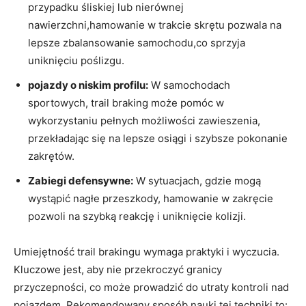
przypadku śliskiej lub nierównej
nawierzchni,hamowanie w trakcie skrętu pozwala na
lepsze zbalansowanie samochodu,co sprzyja
uniknięciu poślizgu.
pojazdy o niskim profilu:
W samochodach
sportowych, trail braking może pomóc w
wykorzystaniu pełnych możliwości zawieszenia,
przekładając się na lepsze osiągi i szybsze pokonanie
zakrętów.
Zabiegi defensywne:
W sytuacjach, gdzie mogą
wystąpić nagłe przeszkody, hamowanie w zakręcie
pozwoli na szybką reakcję i uniknięcie kolizji.
Umiejętność trail brakingu wymaga praktyki i wyczucia.
Kluczowe jest, aby nie przekroczyć granicy
przyczepności, co może prowadzić do utraty kontroli nad
pojazdem. Rekomendowany sposób nauki tej techniki to: