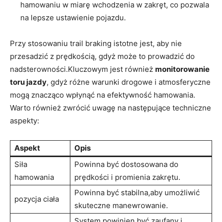
hamowaniu w miarę wchodzenia w zakręt, co pozwala
na lepsze ustawienie pojazdu.
Przy stosowaniu trail braking istotne jest, aby nie
przesadzić z prędkością, gdyż może to prowadzić do
nadsterowności.Kluczowym jest również
monitorowanie
toru jazdy
, gdyż różne warunki drogowe i atmosferyczne
mogą znacząco wpłynąć na efektywność hamowania.
Warto również zwrócić uwagę na następujące techniczne
aspekty:
Aspekt
Opis
Siła
Powinna być dostosowana do
hamowania
prędkości i promienia zakrętu.
Powinna być stabilna,aby umożliwić
pozycja ciała
skuteczne manewrowanie.
System powinien być zaufany i