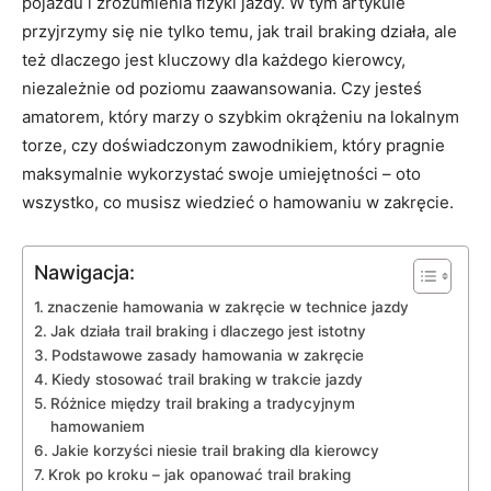
pojazdu i zrozumienia fizyki jazdy. W tym artykule
przyjrzymy się nie tylko temu, jak trail braking działa, ale
też dlaczego jest kluczowy dla każdego kierowcy,
niezależnie od poziomu zaawansowania. Czy jesteś
amatorem, który marzy o szybkim okrążeniu na lokalnym
torze, czy doświadczonym zawodnikiem, który pragnie
maksymalnie wykorzystać swoje umiejętności – oto
wszystko, co musisz wiedzieć o hamowaniu w zakręcie.
Nawigacja:
znaczenie hamowania w zakręcie w technice jazdy
Jak działa trail braking i dlaczego jest istotny
Podstawowe zasady hamowania w zakręcie
Kiedy stosować trail braking w trakcie jazdy
Różnice między trail braking a tradycyjnym
hamowaniem
Jakie korzyści niesie trail braking dla kierowcy
Krok po kroku – jak opanować trail braking