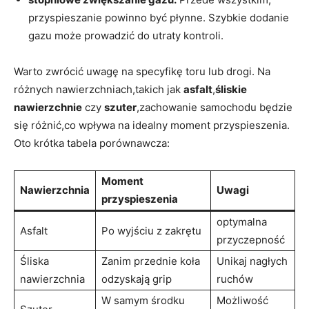
przyspieszanie powinno być płynne. Szybkie dodanie
gazu może prowadzić do utraty kontroli.
Warto zwrócić uwagę na specyfikę toru lub drogi. Na
różnych nawierzchniach,takich jak
asfalt
,
śliskie
nawierzchnie
czy
szuter
,zachowanie samochodu będzie
się różnić,co wpływa na idealny moment przyspieszenia.
Oto krótka tabela porównawcza:
Moment
Nawierzchnia
Uwagi
przyspieszenia
optymalna
Asfalt
Po wyjściu z zakrętu
przyczepność
Śliska
Zanim przednie koła
Unikaj nagłych
nawierzchnia
odzyskają grip
ruchów
W samym środku
Możliwość