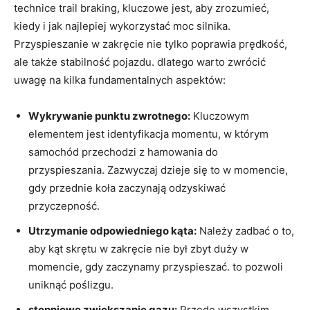
technice trail braking, kluczowe jest, aby zrozumieć,
kiedy i jak najlepiej wykorzystać moc silnika.
Przyspieszanie w zakręcie nie tylko poprawia prędkość,
ale także stabilność pojazdu. dlatego warto zwrócić
uwagę na kilka fundamentalnych aspektów:
Wykrywanie punktu zwrotnego:
Kluczowym
elementem jest identyfikacja momentu, w którym
samochód przechodzi z hamowania do
przyspieszania. Zazwyczaj dzieje się to w momencie,
gdy przednie koła zaczynają odzyskiwać
przyczepność.
Utrzymanie odpowiedniego kąta:
Należy zadbać o to,
aby kąt skrętu w zakręcie nie był zbyt duży w
momencie, gdy zaczynamy przyspieszać. to pozwoli
uniknąć poślizgu.
stopniowe zwiększanie gazu:
Przede wszystkim,