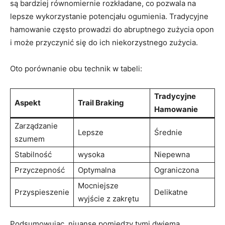
są bardziej równomiernie rozkładane, co pozwala na
lepsze wykorzystanie potencjału ogumienia. Tradycyjne
hamowanie często prowadzi do abruptnego zużycia opon
i może przyczynić się do ich niekorzystnego zużycia.
Oto porównanie obu technik w tabeli:
Tradycyjne
Aspekt
Trail Braking
Hamowanie
Zarządzanie
Lepsze
Średnie
szumem
Stabilność
wysoka
Niepewna
Przyczepność
Optymalna
Ograniczona
Mocniejsze
Przyspieszenie
Delikatne
wyjście z zakrętu
Podsumowując, niuanse pomiędzy tymi dwiema