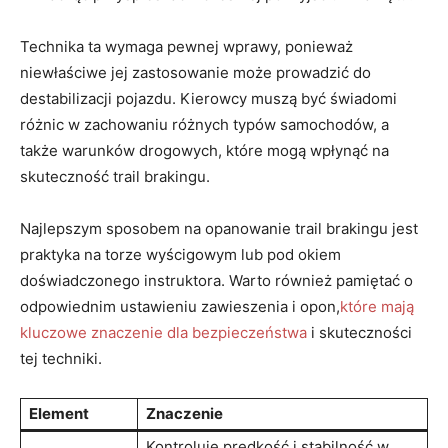
Technika ta wymaga pewnej wprawy, ponieważ
niewłaściwe jej zastosowanie może prowadzić do
destabilizacji pojazdu. Kierowcy muszą być świadomi
różnic w zachowaniu różnych typów samochodów, a
także warunków drogowych, które mogą wpłynąć na
skuteczność trail brakingu.
Najlepszym sposobem na opanowanie trail brakingu jest
praktyka na torze wyścigowym lub pod okiem
doświadczonego instruktora. Warto również pamiętać o
odpowiednim ustawieniu zawieszenia i opon,
które mają
kluczowe znaczenie dla bezpieczeństwa
i skuteczności
tej techniki.
Element
Znaczenie
Kontroluje prędkość i stabilność w