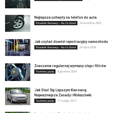
Najlepsze uchwyty na telefon do auta
24 września 2025
Poradnik Kierowcy – Na Co Dzień
Jak czytać dowód rejestracyjny samochodu
24 lipca 2026
Poradnik Kierowcy – Na Co Dzień
Znaczenie regularnej wymiany oleju i filtrów
6 grudnia 2024
Technika Jazdy
Jak Stać Się Lepszym Kierowcą:
Najważniejsze Zasady i Wskazówki
17 lutego 2017
Technika Jazdy