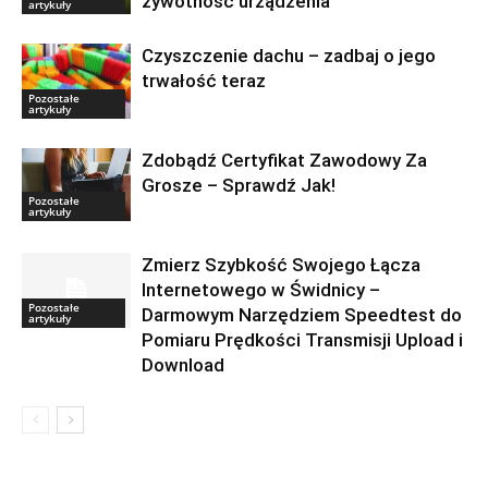
żywotność urządzenia
artykuły
Czyszczenie dachu – zadbaj o jego
trwałość teraz
Pozostałe
artykuły
Zdobądź Certyfikat Zawodowy Za
Grosze – Sprawdź Jak!
Pozostałe
artykuły
Zmierz Szybkość Swojego Łącza
Internetowego w Świdnicy –
Pozostałe
Darmowym Narzędziem Speedtest do
artykuły
Pomiaru Prędkości Transmisji Upload i
Download