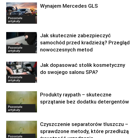
Wynajem Mercedes GLS
Pozostałe
artykuły
Jak skutecznie zabezpieczyć
samochód przed kradzieżą? Przegląd
Pozostałe
nowoczesnych metod
artykuły
Jak dopasować stolik kosmetyczny
do swojego salonu SPA?
Pozostałe
artykuły
Produkty raypath – skuteczne
sprzątanie bez dodatku detergentów
Pozostałe
artykuły
Czyszczenie separatorów tłuszczu –
sprawdzone metody, które przedłużą
Pozostałe