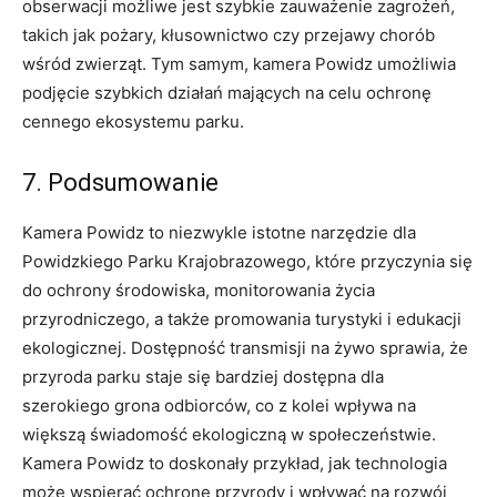
obserwacji możliwe jest szybkie zauważenie zagrożeń,
takich jak pożary, kłusownictwo czy przejawy chorób
wśród zwierząt. Tym samym, kamera Powidz umożliwia
podjęcie szybkich działań mających na celu ochronę
cennego ekosystemu parku.
7. Podsumowanie
Kamera Powidz to niezwykle istotne narzędzie dla
Powidzkiego Parku Krajobrazowego, które przyczynia się
do ochrony środowiska, monitorowania życia
przyrodniczego, a także promowania turystyki i edukacji
ekologicznej. Dostępność transmisji na żywo sprawia, że
przyroda parku staje się bardziej dostępna dla
szerokiego grona odbiorców, co z kolei wpływa na
większą świadomość ekologiczną w społeczeństwie.
Kamera Powidz to doskonały przykład, jak technologia
może wspierać ochronę przyrody i wpływać na rozwój