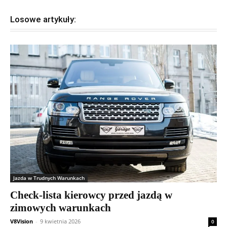
Losowe artykuły:
Jazda w Trudnych Warunkach
Check-lista kierowcy przed jazdą w
zimowych warunkach
V8Vision
-
9 kwietnia 2026
0