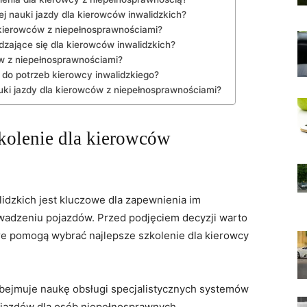
ej nauki jazdy​ dla kierowców inwalidzkich?
⁤kierowców z ​niepełnosprawnościami?
wdzające się dla kierowców inwalidzkich?
w z‍ niepełnosprawnościami?
do​ potrzeb kierowcy inwalidzkiego?
auki jazdy dla kierowców z niepełnosprawnościami?
kolenie ​dla kierowców
idzkich jest kluczowe dla zapewnienia im
wadzeniu‌ pojazdów. Przed podjęciem decyzji warto
óre pomogą⁤ wybrać najlepsze⁣ szkolenie dla kierowcy
obejmuje ⁣naukę obsługi specjalistycznych systemów
ojazdów‌ dla osób niepełnosprawnych.