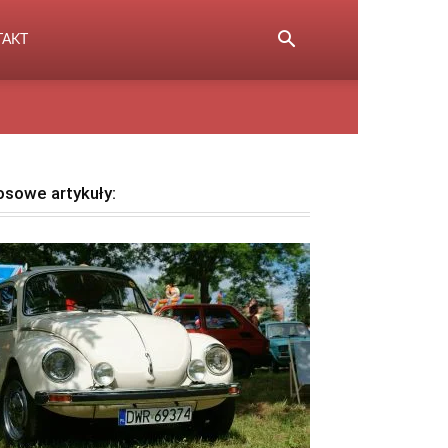
TAKT
osowe artykuły: