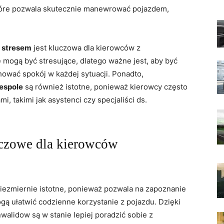
które pozwala skutecznie manewrować pojazdem,
e stresem
jest‍ kluczowa dla‌ kierowców z
 mogą być stresujące, dlatego​ ważne jest, aby być
ować spokój w każdej⁤ sytuacji. Ponadto,
espole
są również⁤ istotne, ponieważ kierowcy często
i, takimi jak⁢ asystenci czy specjaliści ds.
uczowe‌ dla kierowców
niezmiernie‍ istotne, ponieważ pozwala na zapoznanie
mogą ułatwić codzienne korzystanie z pojazdu. Dzięki
alidow są w stanie lepiej poradzić sobie z