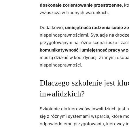
doskonałe zorientowanie ‌przestrzenne
,‌ 
zwłaszcza w trudnych warunkach.
Dodatkowo,
umiejętność radzenia sobie z
niepełnosprawnościami. Sytuacje⁤ na drodze‍
przygotowanym ⁤na różne scenariusze i ​zach
komunikatywność i umiejętność pracy w ​z
muszą ⁣działać w koordynacji z⁢ innymi osobam
niepełnosprawności.
Dlaczego szkolenie jest kl
inwalidzkich?
Szkolenie dla kierowców inwalidzkich jest 
⁤się ⁢z różnymi systemami​ wsparcia,​ które 
odpowiedniemu przygotowaniu, kierowcy inw