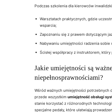
Podczas szkolenia dla kierowców inwalidzkic
Warsztatach praktycznych, gdzie uczest
wsparcia;
Zapoznaniu się z prawem dotyczącym j
Nabywaniu umiejętności radzenia sobie w
Ścisłej współpracy ‌z instruktorem, któr
Jakie umiejętności są ważn
niepełnosprawnościami?
Wśród ważnych umiejętności potrzebnych ​d
przede ‌wszystkim
umiejętność obsługi s
stanie korzystać z różnorodnych technologii,
specjalne pedały, ‍które ułatwiają prowadz