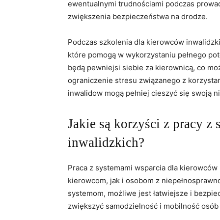
ewentualnymi trudnościami podczas prowadz
zwiększenia bezpieczeństwa na⁣ drodze.
Podczas szkolenia dla kierowców inwalidzk
‍które ‍pomogą w wykorzystaniu pełnego pot
będą‌ pewniejsi siebie ⁣za kierownicą, ‍co m
ograniczenie stresu związanego z korzystani
inwalidow mogą pełniej cieszyć się swoją ni
Jakie są korzyści z ​pracy 
inwalidzkich?
Praca z systemami ​wsparcia dla kierowców 
kierowcom, jak i osobom z ‍niepełnosprawno
systemom, możliwe jest łatwiejsze i bezpiecz
zwiększyć samodzielność i mobilność​ osób