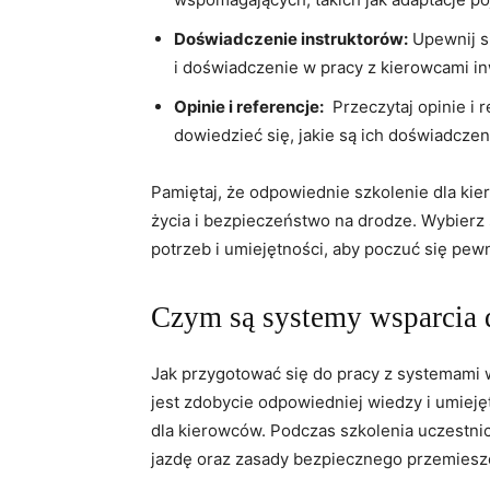
Doświadczenie instruktorów:
Upewnij si
i doświadczenie w pracy⁣ z kierowcami in
Opinie i‍ referencje:
⁣ Przeczytaj opinie i 
⁢dowiedzieć się, jakie są ich doświadczeni
Pamiętaj, że odpowiednie szkolenie dla ki
życia i ⁤bezpieczeństwo na drodze. Wybier
potrzeb i ⁢umiejętności,⁢ aby ‍poczuć​ się pe
Czym są systemy⁢ wsparcia
Jak przygotować się do pracy z systemami⁢ 
jest zdobycie ‍odpowiedniej wiedzy‌ i umieję
dla kierowców. ⁣Podczas szkolenia uczestni
jazdę oraz zasady bezpiecznego przemieszc