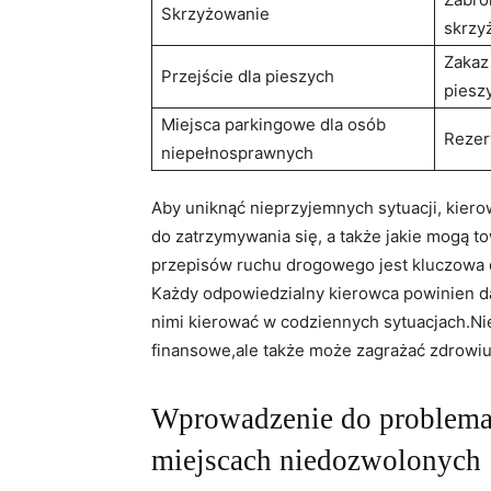
Skrzyżowanie
skrzy
Zakaz
Przejście dla pieszych
pieszy
Miejsca parkingowe dla osób
Rezer
niepełnosprawnych
Aby uniknąć nieprzyjemnych sytuacji,‍ kiero
do zatrzymywania się, a także jakie mogą t
przepisów ruchu drogowego jest​ kluczowa 
Każdy odpowiedzialny kierowca powinien dąż
nimi kierować⁣ w codziennych sytuacjach.Nie
finansowe,ale także może zagrażać zdrowiu 
Wprowadzenie do problemat
miejscach niedozwolonych