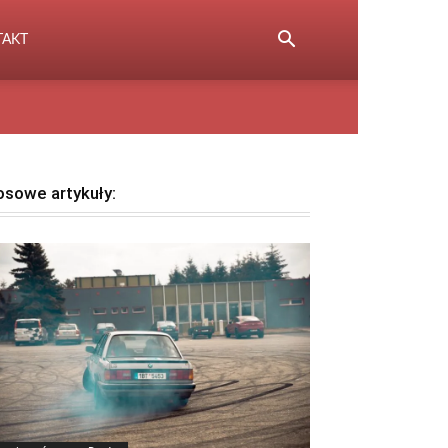
TAKT
osowe artykuły: