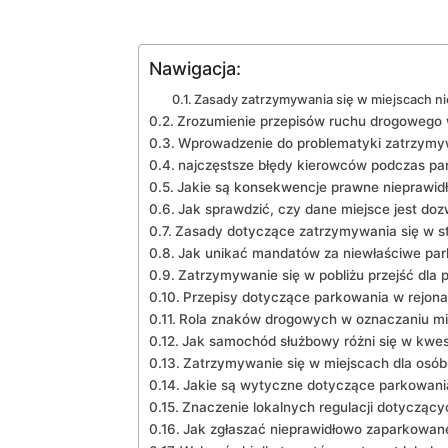
Nawigacja:
Zasady zatrzymywania się ​w miejscach 
Zrozumienie przepisów ruchu drogowego ⁤
Wprowadzenie do problematyki zatrzymyw
najczęstsze błędy kierowców podczas pa
Jakie są ‍konsekwencje prawne‌ nieprawid
Jak ‍sprawdzić, czy dane miejsce jest‌ do
Zasady dotyczące zatrzymywania się w s
Jak unikać mandatów​ za ⁤niewłaściwe pa
Zatrzymywanie się ⁤w pobliżu przejść dla 
Przepisy dotyczące parkowania w rejon
Rola znaków drogowych w oznaczaniu mi
Jak ​samochód służbowy różni się w kwes
Zatrzymywanie się w ⁢miejscach dla osó
Jakie są wytyczne dotyczące parkowani
Znaczenie lokalnych regulacji dotycząc
Jak zgłaszać nieprawidłowo zaparkowan