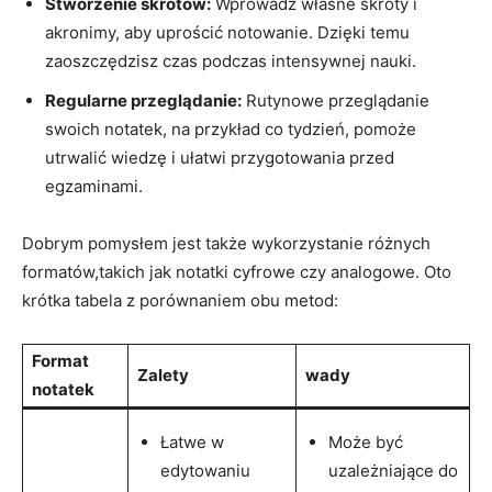
Stworzenie skrótów:
Wprowadź własne skróty i
akronimy, aby uprościć notowanie. Dzięki temu
zaoszczędzisz czas podczas intensywnej nauki.
Regularne przeglądanie:
Rutynowe przeglądanie
swoich notatek, na przykład co tydzień, pomoże
utrwalić wiedzę i ułatwi przygotowania przed
egzaminami.
Dobrym pomysłem jest także wykorzystanie różnych
formatów,takich jak notatki cyfrowe czy analogowe. Oto
krótka tabela z porównaniem obu metod:
Format
Zalety
wady
notatek
Łatwe w
Może być
edytowaniu
uzależniające do