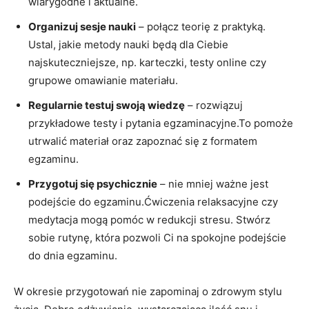
wiarygodne i aktualne.
Organizuj sesje nauki
– połącz teorię z praktyką.
Ustal, jakie metody nauki będą dla Ciebie
najskuteczniejsze, np. karteczki, testy online czy
grupowe omawianie materiału.
Regularnie testuj swoją wiedzę
– rozwiązuj
przykładowe testy i pytania egzaminacyjne.To pomoże
utrwalić materiał oraz zapoznać się z formatem
egzaminu.
Przygotuj się psychicznie
– nie mniej ważne jest
podejście do egzaminu.Ćwiczenia relaksacyjne czy
medytacja mogą pomóc w redukcji stresu. Stwórz
sobie rutynę, która pozwoli Ci na spokojne podejście
do dnia egzaminu.
W okresie przygotowań nie zapominaj o zdrowym stylu