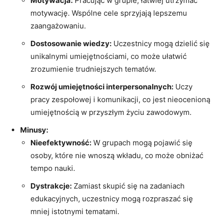
Motywacja:
Pracując w grupie, łatwiej utrzymać
motywację. Wspólne cele sprzyjają lepszemu
zaangażowaniu.
Dostosowanie wiedzy:
Uczestnicy mogą dzielić się
unikalnymi umiejętnościami, co może ułatwić
zrozumienie trudniejszych tematów.
Rozwój umiejętności interpersonalnych:
Uczy
pracy zespołowej i komunikacji, co jest nieocenioną
umiejętnością w przyszłym życiu zawodowym.
Minusy:
Nieefektywność:
W grupach mogą pojawić się
osoby, które nie wnoszą wkładu, co może obniżać
tempo nauki.
Dystrakcje:
Zamiast skupić się na zadaniach
edukacyjnych, uczestnicy mogą rozpraszać się
mniej istotnymi tematami.