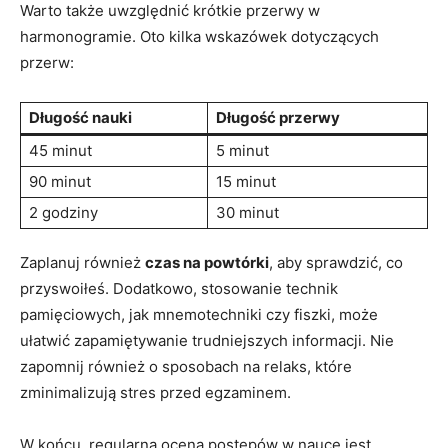
Warto także uwzględnić krótkie przerwy w
harmonogramie. Oto kilka wskazówek dotyczących
przerw:
Długość nauki
Długość przerwy
45 minut
5 minut
90 minut
15 minut
2 godziny
30 minut
Zaplanuj również
czas na powtórki
, aby sprawdzić, co
przyswoiłeś. Dodatkowo, stosowanie technik
pamięciowych, jak mnemotechniki czy fiszki, może
ułatwić zapamiętywanie trudniejszych informacji. Nie
zapomnij również o sposobach na relaks, które
zminimalizują stres przed egzaminem.
W końcu, regularna ocena postępów w nauce jest