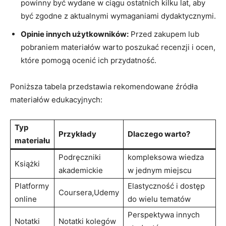
powinny być wydane w ciągu ostatnich kilku lat, aby
być zgodne z aktualnymi wymaganiami dydaktycznymi.
Opinie innych użytkowników:
Przed zakupem lub
pobraniem materiałów warto poszukać recenzji i ocen,
które pomogą ocenić ich przydatność.
Poniższa tabela przedstawia rekomendowane źródła
materiałów edukacyjnych:
Typ
Przykłady
Dlaczego warto?
materiału
Podręczniki
kompleksowa wiedza
Książki
akademickie
w jednym miejscu
Platformy
Elastyczność i dostęp
Coursera,Udemy
online
do wielu tematów
Perspektywa innych
Notatki
Notatki kolegów