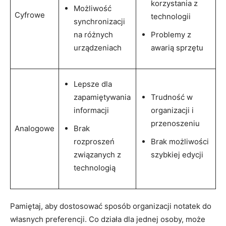
korzystania z
Możliwość
Cyfrowe
technologii
synchronizacji
na różnych
Problemy z
urządzeniach
awarią sprzętu
Lepsze dla
zapamiętywania
Trudność w
informacji
organizacji i
przenoszeniu
Analogowe
Brak
rozproszeń
Brak możliwości
związanych z
szybkiej edycji
technologią
Pamiętaj, aby dostosować sposób organizacji notatek do
własnych preferencji. Co działa dla jednej osoby, może