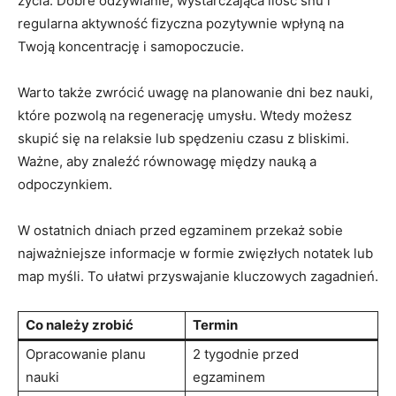
życia. Dobre odżywianie, wystarczająca ilość snu i
regularna aktywność fizyczna pozytywnie wpłyną na
Twoją koncentrację i samopoczucie.
Warto także zwrócić uwagę na planowanie dni bez nauki,
które pozwolą na regenerację umysłu. Wtedy możesz
skupić się na relaksie lub spędzeniu czasu z bliskimi.
Ważne, aby znaleźć równowagę między nauką a
odpoczynkiem.
W ostatnich dniach przed egzaminem przekaż sobie
najważniejsze informacje w formie zwięzłych notatek lub
map myśli. To ułatwi przyswajanie kluczowych zagadnień.
Co należy zrobić
Termin
Opracowanie planu
2 tygodnie przed
nauki
egzaminem