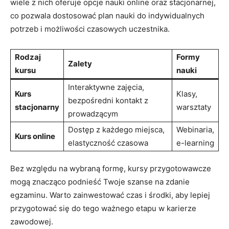
wiele z nich oferuje opcje nauki online oraz stacjonarnej,
co pozwala dostosować plan nauki do indywidualnych
potrzeb i możliwości czasowych uczestnika.
Rodzaj
Formy
Zalety
kursu
nauki
Interaktywne zajęcia,
Kurs
Klasy,
bezpośredni kontakt z
stacjonarny
warsztaty
prowadzącym
Dostęp z każdego miejsca,
Webinaria,
Kurs online
elastyczność czasowa
e-learning
Bez względu na wybraną formę, kursy przygotowawcze
mogą znacząco podnieść Twoje szanse na zdanie
egzaminu. Warto zainwestować czas i środki, aby lepiej
przygotować się do tego ważnego etapu w karierze
zawodowej.