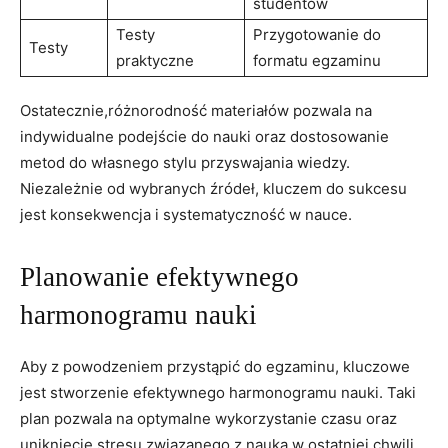
studentów
Testy
Przygotowanie do
Testy
praktyczne
formatu egzaminu
Ostatecznie,różnorodność materiałów pozwala na
indywidualne podejście do nauki oraz dostosowanie
metod do własnego stylu przyswajania wiedzy.
Niezależnie od wybranych źródeł, kluczem do sukcesu
jest konsekwencja i systematyczność w nauce.
Planowanie efektywnego
harmonogramu nauki
Aby z powodzeniem przystąpić do egzaminu, kluczowe
jest stworzenie efektywnego harmonogramu nauki. Taki
plan pozwala na optymalne wykorzystanie czasu oraz
uniknięcie stresu związanego z nauką w ostatniej chwili.