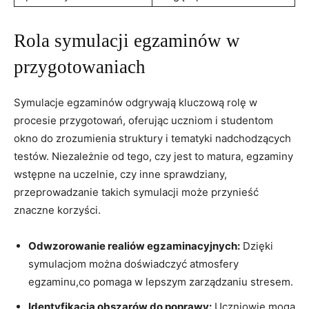
Rola symulacji egzaminów w
przygotowaniach
Symulacje egzaminów odgrywają kluczową rolę w
procesie przygotowań, oferując uczniom i studentom
okno do zrozumienia struktury i tematyki nadchodzących
testów. Niezależnie od tego, czy jest to matura, egzaminy
wstępne na uczelnie, czy inne sprawdziany,
przeprowadzanie takich symulacji może przynieść
znaczne korzyści.
Odwzorowanie realiów egzaminacyjnych:
Dzięki
symulacjom można doświadczyć atmosfery
egzaminu,co pomaga w lepszym zarządzaniu stresem.
Identyfikacja obszarów do poprawy:
Uczniowie mogą