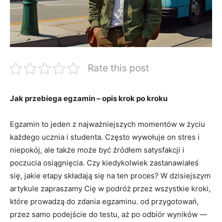
Rate this post
Jak przebiega egzamin – opis krok po kroku
Egzamin to jeden z najważniejszych momentów w życiu
każdego ucznia i studenta. Często wywołuje on stres i
niepokój, ale także może być źródłem satysfakcji i
poczucia osiągnięcia. Czy kiedykolwiek zastanawiałeś
się, jakie etapy składają się na ten proces? W dzisiejszym
artykule zapraszamy Cię w podróż przez wszystkie kroki,
które prowadzą do zdania egzaminu. od przygotowań,
przez samo podejście do testu, aż po odbiór wyników —