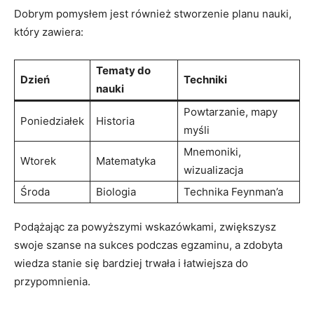
Dobrym pomysłem jest również stworzenie planu nauki,
który zawiera:
Tematy do
Dzień
Techniki
nauki
Powtarzanie, mapy
Poniedziałek
Historia
myśli
Mnemoniki,
Wtorek
Matematyka
wizualizacja
Środa
Biologia
Technika Feynman’a
Podążając za powyższymi wskazówkami, zwiększysz
swoje szanse na sukces podczas egzaminu, a zdobyta
wiedza stanie się bardziej trwała i łatwiejsza do
przypomnienia.