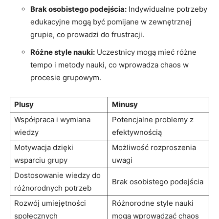
Brak osobistego podejścia:
Indywidualne potrzeby
edukacyjne mogą być pomijane w zewnętrznej
grupie, co prowadzi do frustracji.
Różne style nauki:
Uczestnicy mogą mieć różne
tempo i metody nauki, co wprowadza chaos w
procesie grupowym.
Plusy
Minusy
Współpraca i wymiana
Potencjalne problemy z
wiedzy
efektywnością
Motywacja dzięki
Możliwość rozproszenia
wsparciu grupy
uwagi
Dostosowanie wiedzy do
Brak osobistego podejścia
różnorodnych potrzeb
Rozwój umiejętności
Różnorodne style nauki
społecznych
mogą wprowadzać chaos