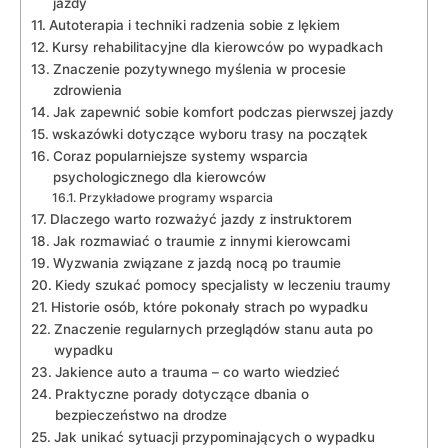
⁤jazdy
Autoterapia i techniki radzenia sobie z lękiem
Kursy rehabilitacyjne dla kierowców po wypadkach
Znaczenie ⁢pozytywnego myślenia w procesie
zdrowienia
Jak zapewnić sobie komfort podczas‍ pierwszej jazdy
wskazówki dotyczące wyboru trasy na początek
Coraz popularniejsze systemy wsparcia⁤
psychologicznego dla kierowców
Przykładowe programy wsparcia
Dlaczego warto rozważyć⁤ jazdy z instruktorem
Jak rozmawiać o traumie z innymi kierowcami
Wyzwania związane z jazdą nocą po traumie
Kiedy szukać pomocy specjalisty w leczeniu traumy
Historie osób, które ⁢pokonały strach po wypadku
Znaczenie regularnych⁤ przeglądów stanu auta po
wypadku
Jakience auto⁢ a ⁢trauma – co warto ⁤wiedzieć
Praktyczne porady ⁣dotyczące dbania o
bezpieczeństwo na ​drodze
Jak unikać sytuacji przypominających o wypadku