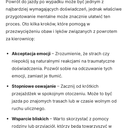
Powrót do jazdy ‍po wypadku⁤ może być⁢ jednym z
najbardziej wymagających doświadczeń, jednak właściwe
przygotowanie mentalne może znacznie ułatwić ten
proces. Oto kilka kroków,‌ które pomogą w
przezwyciężeniu⁢ obaw ⁤i lęków związanych z powrotem
za ‍kierownicę:
Akceptacja emocji
– Zrozumienie, że strach czy
niepokój są naturalnymi reakcjami na traumatyczne
doświadczenia. Pozwól sobie‌ na odczuwanie tych
emocji, zamiast ⁤je ⁢tłumić.
Stopniowe oswajanie
– Zacznij od krótkich
przejażdżek w spokojnym otoczeniu. Może to być
jazda po znajomych trasach lub w czasie wolnym od
ruchu ulicznego.
Wsparcie bliskich
– Warto skorzystać z pomocy​
rodziny lub przyjaciół, którzy będą towarzyszyć w