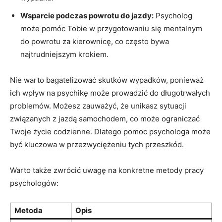
Wsparcie podczas powrotu do jazdy:
Psycholog
może pomóc Tobie w przygotowaniu się mentalnym
do powrotu za⁤ kierownicę, co często bywa ​
najtrudniejszym krokiem.
Nie⁢ warto bagatelizować​ skutków wypadków, ponieważ
ich wpływ na psychikę‍ może prowadzić do długotrwałych⁤
problemów.⁢ Możesz zauważyć, że unikasz sytuacji
związanych z jazdą samochodem,‌ co ⁣może ograniczać⁢
Twoje życie ‍codzienne. Dlatego pomoc ⁤psychologa może
być⁢ kluczowa w przezwyciężeniu tych przeszkód.
Warto także ⁣zwrócić uwagę​ na ​konkretne ​metody pracy
⁣psychologów:
Metoda
Opis