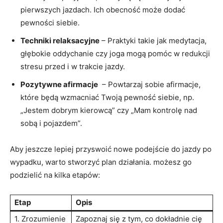
⁣pierwszych jazdach. Ich obecność może dodać
pewności siebie.
Techniki relaksacyjne
– Praktyki takie jak medytacja,
głębokie oddychanie czy joga‍ mogą pomóc w redukcji
stresu przed i w trakcie jazdy.
Pozytywne afirmacje
​ –⁢ Powtarzaj sobie afirmacje,
które będą wzmacniać Twoją pewność siebie, ‍np.
„Jestem dobrym kierowcą” czy „Mam kontrolę nad
sobą‍ i pojazdem”.
Aby jeszcze lepiej przyswoić nowe podejście do jazdy po
wypadku, ⁤warto stworzyć plan działania. możesz go​
podzielić na kilka etapów:
Etap
Opis
1. Zrozumienie⁣
Zapoznaj się z ‌tym, co dokładnie cię