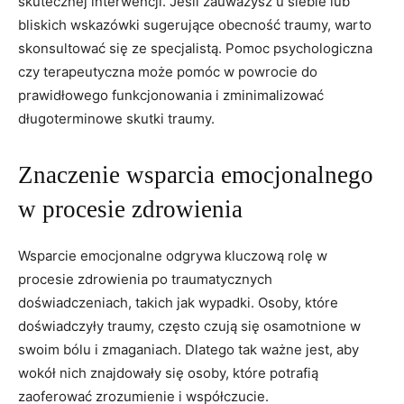
⁢skutecznej interwencji. Jeśli zauważysz ​u siebie lub
bliskich wskazówki sugerujące obecność‍ traumy, warto
skonsultować się ze specjalistą. Pomoc psychologiczna
czy terapeutyczna może pomóc w ⁢powrocie do
prawidłowego funkcjonowania i zminimalizować
długoterminowe skutki traumy.
Znaczenie wsparcia emocjonalnego
w procesie zdrowienia
Wsparcie emocjonalne odgrywa kluczową rolę w
procesie zdrowienia po​ traumatycznych
doświadczeniach,‌ takich jak⁢ wypadki. Osoby, które
doświadczyły traumy,‍ często czują się osamotnione w
swoim ⁤bólu ⁢i zmaganiach. Dlatego ⁢tak ważne jest, ⁣aby
wokół ⁣nich znajdowały⁢ się osoby, które potrafią
zaoferować zrozumienie i ‍współczucie.