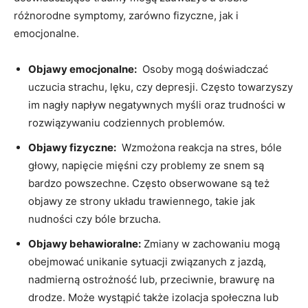
różnorodne symptomy, zarówno fizyczne, jak i ​
emocjonalne.
Objawy emocjonalne:
⁢ Osoby mogą doświadczać⁣
uczucia‌ strachu, lęku, czy depresji. Często towarzyszy
im nagły napływ negatywnych myśli‌ oraz trudności w
rozwiązywaniu codziennych problemów.
Objawy fizyczne:
‍ Wzmożona reakcja na stres, bóle
głowy, napięcie mięśni czy problemy‌ ze snem są
bardzo powszechne. Często obserwowane są też
objawy ze strony układu trawiennego, takie jak
nudności czy bóle ⁤brzucha.
Objawy behawioralne:
Zmiany w zachowaniu mogą
obejmować unikanie sytuacji związanych z jazdą,⁤
nadmierną ostrożność ⁤lub, przeciwnie, brawurę na
drodze. Może wystąpić także izolacja społeczna lub