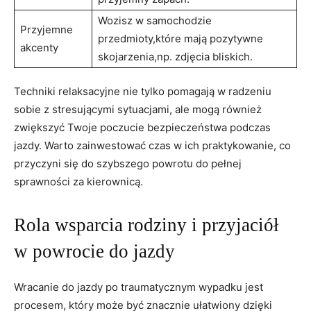
Wozisz w⁢ samochodzie
Przyjemne
przedmioty,które mają pozytywne
akcenty
skojarzenia,np. zdjęcia bliskich.
Techniki ‌relaksacyjne nie tylko pomagają w⁣ radzeniu
sobie ⁣z ‌stresującymi sytuacjami, ale mogą również
zwiększyć Twoje⁢ poczucie ⁢bezpieczeństwa podczas
jazdy.‍ Warto zainwestować czas⁣ w ich praktykowanie,​ co
przyczyni się do szybszego powrotu do pełnej
sprawności za kierownicą.
Rola wsparcia rodziny i przyjaciół
w powrocie do jazdy
Wracanie do jazdy po ​traumatycznym wypadku jest
procesem,⁤ który może być znacznie ułatwiony dzięki