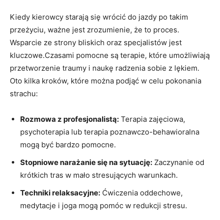
Kiedy kierowcy starają się wrócić do jazdy po takim
przeżyciu, ważne‌ jest ⁤zrozumienie, że to proces.
Wsparcie ze⁢ strony bliskich oraz specjalistów jest
kluczowe.Czasami pomocne są terapie, które umożliwiają⁢
przetworzenie traumy i naukę radzenia sobie ⁤z lękiem.
Oto kilka kroków, które można podjąć w celu pokonania
strachu:
Rozmowa z profesjonalistą:
Terapia zajęciowa,
psychoterapia lub terapia poznawczo-behawioralna
mogą być bardzo pomocne.
Stopniowe narażanie się⁢ na sytuację:
Zaczynanie od
krótkich tras ⁢w mało stresujących warunkach.
Techniki relaksacyjne:
Ćwiczenia oddechowe,
medytacje i ‌joga⁣ mogą pomóc w redukcji⁢ stresu.