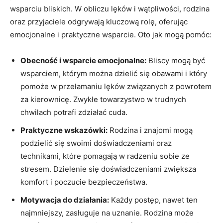
‌wsparciu bliskich. W obliczu lęków i wątpliwości, rodzina
oraz przyjaciele odgrywają kluczową ⁤rolę, ​oferując
emocjonalne⁢ i praktyczne wsparcie. ⁤Oto jak mogą pomóc:
Obecność i⁤ wsparcie emocjonalne:
Bliscy mogą być
wsparciem,‌ którym można dzielić się obawami i który
pomoże w przełamaniu lęków związanych z powrotem
⁤za‍ kierownicę. Zwykłe towarzystwo w trudnych
chwilach potrafi zdziałać ​cuda.
Praktyczne wskazówki:
Rodzina i znajomi mogą
podzielić się ⁣swoimi doświadczeniami oraz
technikami, które pomagają w radzeniu sobie ⁤ze
stresem. Dzielenie się doświadczeniami zwiększa
komfort i poczucie bezpieczeństwa.
Motywacja do⁣ działania:
Każdy postęp, nawet‍ ten
najmniejszy, zasługuje na uznanie. Rodzina może‌