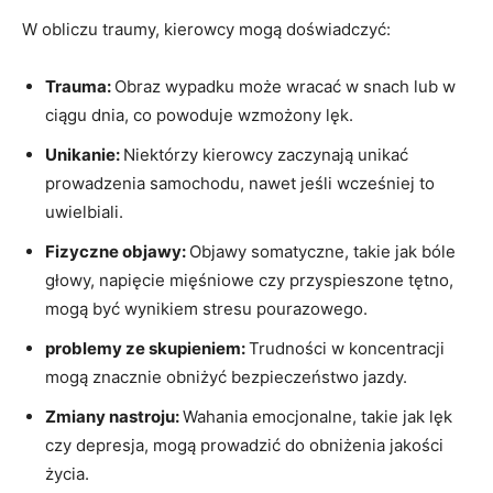
W obliczu traumy, kierowcy mogą doświadczyć:
Trauma:
Obraz wypadku może wracać w‌ snach lub w
ciągu dnia, co ‍powoduje wzmożony ‌lęk.
Unikanie:
Niektórzy kierowcy zaczynają unikać
prowadzenia samochodu, nawet jeśli wcześniej to
uwielbiali.
Fizyczne objawy:
Objawy somatyczne, takie jak bóle ​
głowy,⁣ napięcie mięśniowe czy przyspieszone⁤ tętno,
mogą być wynikiem ⁤stresu ⁤pourazowego.
problemy ze ⁣skupieniem:
Trudności w koncentracji
mogą znacznie obniżyć ⁤bezpieczeństwo‌ jazdy.
Zmiany nastroju:
Wahania emocjonalne, takie jak lęk
czy depresja, mogą prowadzić do obniżenia jakości
życia.