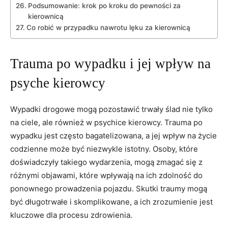
Podsumowanie: krok po kroku do pewności za⁣
kierownicą
Co robić ⁤w ‌przypadku nawrotu ⁣lęku za kierownicą
Trauma po wypadku i jej wpływ na
psyche⁣ kierowcy
Wypadki drogowe mogą pozostawić trwały ślad nie tylko
na ciele, ale również w psychice kierowcy. Trauma po
wypadku jest często bagatelizowana, ⁤a jej wpływ ‍na życie
codzienne może być ⁢niezwykle istotny. Osoby,⁣ które
doświadczyły takiego‌ wydarzenia, mogą zmagać się⁢ z
różnymi objawami, które wpływają na ich⁣ zdolność ‍do
ponownego prowadzenia pojazdu. Skutki traumy mogą
być długotrwałe i skomplikowane, a ich zrozumienie jest
kluczowe dla procesu zdrowienia.