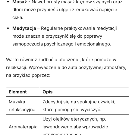
Masaż
-⁢ Nawet prosty masaż kręgów szyjnych oraz
dłoni może przynieść‌ ulgę‌ i zredukować napięcie
ciała.
Medytacja
– Regularne praktykowanie medytacji
może znacznie przyczynić ​się do poprawy‌
samopoczucia psychicznego i emocjonalnego.
Warto również ⁢zadbać o otoczenie, ‌które pomoże w
relaksacji. Wprowadzenie do auta pozytywnej atmosfery,
‌na przykład⁣ poprzez:
Element
Opis
Muzyka
Zdecyduj się ⁤na spokojne ⁣dźwięki,
relaksacyjna
które pomogą się wyciszyć.
Użyj olejków eterycznych, np.
Aromaterapia
lawendowego,aby wprowadzić
przyjemny zapach.