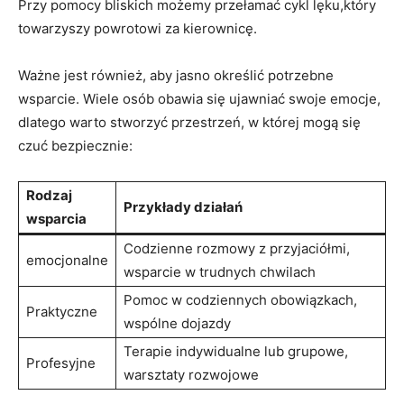
Przy pomocy bliskich możemy przełamać cykl lęku,który
towarzyszy powrotowi za kierownicę.
Ważne jest również, aby jasno określić‌ potrzebne⁢
wsparcie. ⁢Wiele osób obawia się ujawniać swoje emocje,
dlatego warto⁣ stworzyć⁤ przestrzeń, w‍ której mogą się
czuć bezpiecznie:
Rodzaj
Przykłady działań
wsparcia
Codzienne rozmowy z przyjaciółmi,
emocjonalne
wsparcie w​ trudnych chwilach
Pomoc ⁤w codziennych obowiązkach,
Praktyczne
wspólne dojazdy
Terapie indywidualne lub grupowe,
Profesyjne
⁤warsztaty rozwojowe