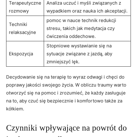
Terapeutyczne
Analiza uczuć i myśli związanych z
⁣rozmowy
wypadkiem oraz nauka ich akceptacji.
pomoc w nauce technik redukcji
Techniki
stresu, takich‍ jak medytacja czy
relaksacyjne
⁤ćwiczenia oddechowe.
Stopniowe wystawianie ‍się na
Ekspozycja
sytuacje związane z jazdą, aby
zmniejszyć‍ lęk.
Decydowanie się na terapię to⁤ wyraz odwagi i chęci do
poprawy jakości swojego życia. W obliczu traumy warto
otworzyć się ​na pomoc i zrozumieć, że każdy​ zasługuje⁢
na to, aby czuć się bezpiecznie i‍ komfortowo także‌ za
kółkiem.
Czynniki wpływające na powrót do