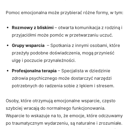
Pomoc​ emocjonalna może przybierać różne formy, w‍ tym:
Rozmowy z bliskimi
– otwarta ⁤komunikacja z rodziną i
przyjaciółmi może pomóc w ⁢przetwarzaniu uczuć.
Grupy wsparcia
⁢ – Spotkania z⁢ innymi osobami, które
przeżyły ⁢podobne doświadczenia, mogą przynieść
ulgę i poczucie przynależności.
Profesjonalna terapia
⁢– Specjalista w dziedzinie
zdrowia ‍psychicznego‍ może dostarczyć narzędzi
potrzebnych do radzenia sobie z lękiem i stresem.
Osoby, które otrzymują emocjonalne⁢ wsparcie, ‍często
szybciej wracają do ⁤normalnego ⁢funkcjonowania.
Wsparcie to wskazuje na to, że emocje, które odczuwamy
po traumatycznym wydarzeniu, są naturalne ⁤i zrozumiałe.