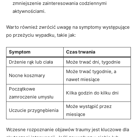
⁤zmniejszenie zainteresowania codziennymi
aktywnościami.
Warto również zwrócić ⁤uwagę na symptomy występujące
po przeżyciu⁢ wypadku, ‌takie jak:
Symptom
Czas trwania
Drżenie rąk⁤ lub ciała
Może trwać⁤ dni, tygodnie
Może trwać tygodnie, ‌a ​
Nocne⁣ koszmary
nawet miesiące
Początkowe
Kilka ⁢godzin do kilku dni
zamroczenie umysłu
Może‍ wystąpić przez⁣
Uczucie przygnębienia
miesiące
Wczesne rozpoznanie ‍objawów traumy jest kluczowe dla