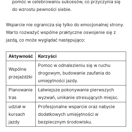
pomóc w celebrowaniu sukcesów, co przyczynia się⁢
do wzrostu pewności siebie.
Wsparcie​ nie ogranicza się tylko do ⁢emocjonalnej strony.
Warto rozważyć wspólne praktyczne oswojenie⁣ się z
jazdą, co może wyglądać następująco:
Aktywność
Korzyści
Pomoc w odnalezieniu się ‍w ruchu
Wspólne
⁤drogowym, budowanie zaufania do⁤
przejażdżki
umiejętności jazdy.
Planowanie
Łatwiejsze pokonywanie pierwszych
tras
wyzwań, unikanie stresujących miejsc.
udział w
Profesjonalne wsparcie ​oraz nabycie
kursach
⁣dodatkowych umiejętności w
jazdy
bezpiecznym środowisku.