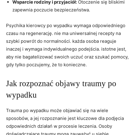
Wsparcie⁣ rodziny i przyjaciół:
Otoczenie się bliskimi
zapewnia poczucie bezpieczeństwa.
Psychika ‍kierowcy ⁤po wypadku wymaga odpowiedniego
czasu ​na regenerację. ‌nie ma uniwersalnej ​recepty na
szybki powrót do normalności. każda osoba‍ reaguje
inaczej i wymaga⁤ indywidualnego podejścia. istotne jest,
aby nie bagatelizować swoich uczuć oraz⁤ szukać pomocy,
gdy tylko poczujemy, że to konieczne.
Jak ⁣rozpoznać objawy traumy po
wypadku
Trauma po wypadku może objawiać się na wiele
sposobów,‍ a jej rozpoznanie jest kluczowe dla podjęcia
⁢odpowiednich działań w procesie leczenia. ​Osoby
doświadczające traumy mogą zauważyć u siebie