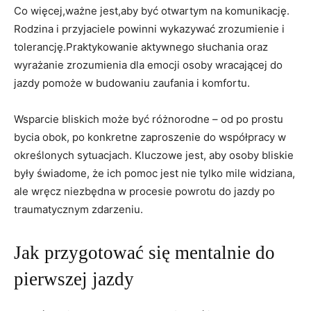
Co‍ więcej,ważne jest,aby ‍być otwartym na komunikację.
Rodzina i przyjaciele powinni wykazywać zrozumienie​ i
tolerancję.Praktykowanie aktywnego słuchania oraz
wyrażanie zrozumienia dla emocji osoby ‍wracającej ⁢do
jazdy pomoże w budowaniu zaufania i komfortu.
Wsparcie⁢ bliskich może być różnorodne – od ⁢po prostu
bycia obok, po konkretne zaproszenie do współpracy‌ w
określonych sytuacjach. Kluczowe jest, aby osoby ⁤bliskie
były świadome, że ich pomoc ​jest nie tylko mile⁣ widziana,
ale wręcz niezbędna w procesie powrotu do jazdy‌ po
traumatycznym zdarzeniu.
Jak przygotować się mentalnie do
pierwszej jazdy