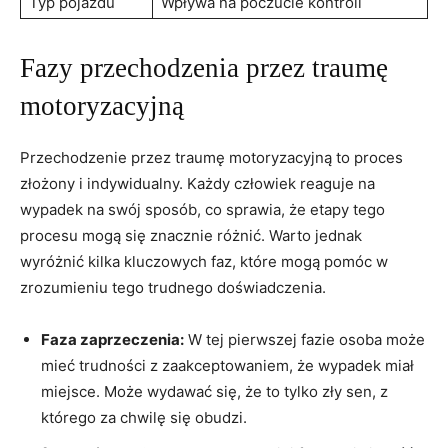
Typ pojazdu
Wpływa na poczucie kontroli
Fazy przechodzenia przez traumę
motoryzacyjną
Przechodzenie przez traumę motoryzacyjną to proces
złożony i indywidualny. Każdy człowiek reaguje na
wypadek na swój sposób, co sprawia,⁢ że etapy tego
procesu mogą się znacznie różnić. Warto jednak
wyróżnić kilka kluczowych faz, które mogą ‌pomóc w
zrozumieniu tego trudnego doświadczenia.
Faza zaprzeczenia:
W tej‍ pierwszej‌ fazie osoba może
mieć trudności z​ zaakceptowaniem, że wypadek miał
⁢miejsce. Może wydawać ⁤się, że to tylko zły sen, z
⁢którego⁣ za ⁣chwilę się obudzi.