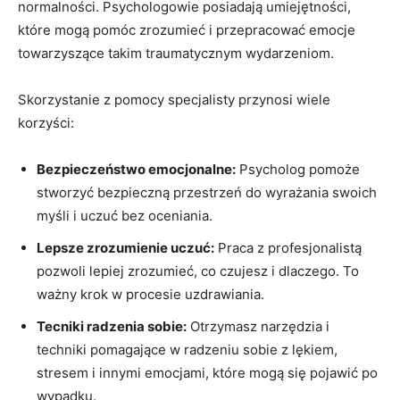
normalności. Psychologowie ⁢posiadają⁤ umiejętności,
które mogą pomóc zrozumieć i przepracować emocje
towarzyszące takim traumatycznym ‌wydarzeniom.
Skorzystanie z⁤ pomocy specjalisty przynosi​ wiele
‌korzyści:
Bezpieczeństwo emocjonalne:
Psycholog ⁤pomoże
stworzyć bezpieczną przestrzeń do wyrażania swoich
myśli i uczuć bez oceniania.
Lepsze zrozumienie uczuć:
Praca z profesjonalistą
pozwoli lepiej ‍zrozumieć, co ‍czujesz i dlaczego. ​To
ważny krok w procesie⁤ uzdrawiania.
Tecniki radzenia sobie:
Otrzymasz narzędzia i
techniki pomagające w radzeniu sobie z lękiem,
stresem i innymi emocjami, które mogą się pojawić po
wypadku.