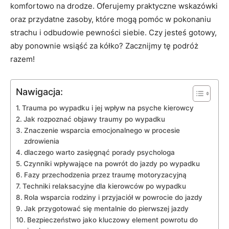
komfortowo na drodze. Oferujemy praktyczne wskazówki‌
oraz przydatne zasoby, które mogą pomóc w pokonaniu
strachu i odbudowie pewności siebie. ⁤Czy jesteś gotowy,
aby ponownie wsiąść za kółko? Zacznijmy tę podróż
⁤razem!
Nawigacja:
Trauma po wypadku i jej wpływ na psyche⁣ kierowcy
Jak ⁣rozpoznać objawy traumy po wypadku
Znaczenie wsparcia emocjonalnego w procesie
zdrowienia
dlaczego ⁢warto zasięgnąć porady psychologa
Czynniki wpływające na powrót do ⁣jazdy po wypadku
Fazy przechodzenia przez traumę motoryzacyjną
Techniki relaksacyjne dla kierowców po wypadku
Rola wsparcia rodziny i przyjaciół w powrocie do jazdy
Jak przygotować się mentalnie do pierwszej jazdy
Bezpieczeństwo jako kluczowy element powrotu do