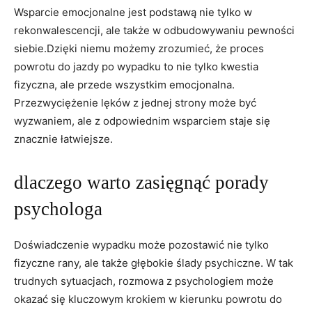
Wsparcie emocjonalne ⁢jest podstawą nie tylko ‍w
rekonwalescencji, ale ​także w odbudowywaniu pewności
siebie.Dzięki niemu możemy zrozumieć, ⁣że proces
powrotu do jazdy‌ po wypadku ⁢to nie tylko kwestia
fizyczna,‌ ale przede ⁣wszystkim emocjonalna.
Przezwyciężenie‍ lęków z jednej strony może być
wyzwaniem, ale z odpowiednim ​wsparciem staje‌ się
znacznie łatwiejsze.
dlaczego ⁢warto zasięgnąć porady
psychologa
Doświadczenie wypadku może pozostawić​ nie tylko
fizyczne rany,​ ale także głębokie ślady​ psychiczne. W tak
trudnych sytuacjach, rozmowa z psychologiem może
okazać się kluczowym krokiem w kierunku powrotu do