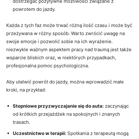
dostrzegać pozytywne możliwości związane z
powrotem do jazdy.
Każda z tych faz może trwać różną ​ilość czasu ​i może być
przeżywana w różny sposób. ⁣Warto zwrócić⁤ uwagę⁢ na
swoje emocje i pozwolić sobie na ich‍ wyrażenie.
niezwykle ważnym aspektem pracy ⁤nad traumą jest także
wsparcie bliskich oraz, w niektórych przypadkach,
profesjonalna pomoc psychologiczna.
Aby ⁢ułatwić powrót do jazdy, można ⁢wprowadzić małe
kroki, na przykład:
Stopniowe przyzwyczajanie się do auta:
zaczynając‍
od‍ krótkich‌ przejażdżek na spokojnych i znanych
‌trasach.
Uczestnictwo w ⁣terapii:
⁣Spotkania z terapeutą⁢ mogą