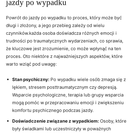
⁣jazdy po wypadku
Powrót ​do jazdy po wypadku to proces, który może być
długi i złożony, a jego ‌przebieg ‌zależy od wielu
czynników.każda​ osoba doświadcza⁣ różnych emocji i
trudności po traumatycznych wydarzeniach, co sprawia,
że ‍kluczowe jest zrozumienie,⁣ co może wpłynąć na ten
proces. Oto niektóre z ​najważniejszych aspektów, które
warto wziąć pod ⁤uwagę:
Stan psychiczny:
Po wypadku wiele osób ‌zmaga się z
lękiem, stresem posttraumatycznym czy depresją.
Wsparcie​ psychologiczne, terapia ⁤lub grupy⁢ wsparcia
mogą pomóc w przepracowaniu emocji i​ zwiększeniu
komfortu psychicznego podczas jazdy.
Doświadczenie⁣ związane z ‌wypadkiem:
Osoby, które
były świadkami lub uczestniczyły w poważnych