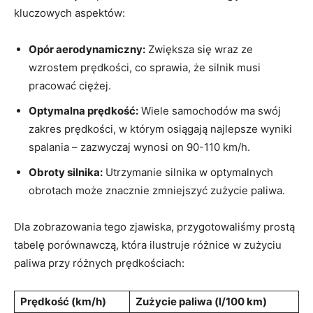
kluczowych aspektów:
Opór aerodynamiczny:
Zwiększa się wraz ze
wzrostem prędkości, co sprawia, że silnik musi
pracować ciężej.
Optymalna prędkość:
Wiele samochodów ma swój
zakres prędkości, w którym osiągają najlepsze wyniki
spalania – zazwyczaj wynosi on 90-110 km/h.
Obroty silnika:
Utrzymanie silnika w optymalnych
obrotach może znacznie zmniejszyć zużycie paliwa.
Dla zobrazowania tego zjawiska, przygotowaliśmy prostą
tabelę porównawczą, która ilustruje różnice w zużyciu
paliwa przy różnych prędkościach:
Prędkość (km/h)
Zużycie paliwa (l/100 km)