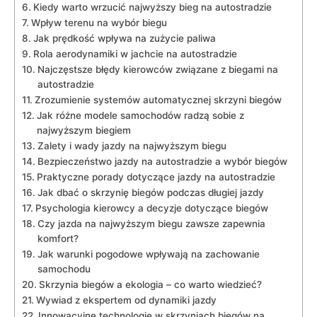
Kiedy warto wrzucić najwyższy bieg na autostradzie
Wpływ terenu na wybór biegu
Jak prędkość wpływa na zużycie paliwa
Rola aerodynamiki w jachcie na autostradzie
Najczęstsze błędy kierowców związane z biegami na
autostradzie
Zrozumienie systemów automatycznej skrzyni biegów
Jak różne modele samochodów radzą sobie z
najwyższym biegiem
Zalety i wady jazdy na najwyższym biegu
Bezpieczeństwo jazdy na autostradzie a wybór biegów
Praktyczne porady dotyczące jazdy na autostradzie
Jak dbać o skrzynię biegów podczas długiej jazdy
Psychologia kierowcy a decyzje dotyczące biegów
Czy jazda na najwyższym biegu zawsze zapewnia
komfort?
Jak warunki pogodowe wpływają na zachowanie
samochodu
Skrzynia biegów a ekologia – co warto wiedzieć?
Wywiad z ekspertem od dynamiki jazdy
Innowacyjne technologie w skrzyniach biegów na