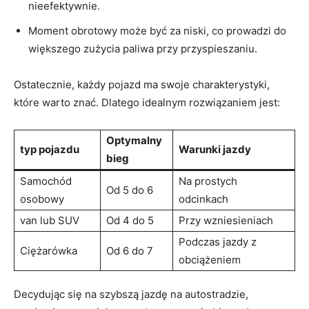
nieefektywnie.
Moment obrotowy może być za niski, co prowadzi do
większego zużycia paliwa przy przyspieszaniu.
Ostatecznie, każdy pojazd ma swoje charakterystyki,
które warto znać. Dlatego idealnym rozwiązaniem jest:
Optymalny
typ pojazdu
Warunki jazdy
bieg
Samochód
Na prostych
Od 5 do 6
osobowy
odcinkach
van lub SUV
Od 4 do 5
Przy wzniesieniach
Podczas jazdy z
Ciężarówka
Od 6 do 7
obciążeniem
Decydując się na szybszą jazdę na autostradzie,