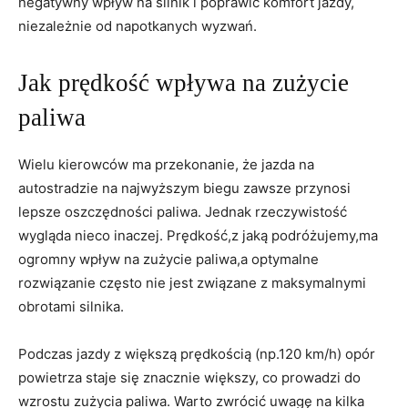
negatywny wpływ na silnik i poprawić komfort jazdy,
niezależnie od napotkanych wyzwań.
Jak prędkość wpływa na zużycie
paliwa
Wielu kierowców ma przekonanie, że jazda na
autostradzie na najwyższym biegu zawsze przynosi
lepsze oszczędności paliwa. Jednak rzeczywistość
wygląda nieco inaczej. Prędkość,z jaką podróżujemy,ma
ogromny wpływ na zużycie paliwa,a optymalne
rozwiązanie często nie jest związane z maksymalnymi
obrotami silnika.
Podczas jazdy z większą prędkością (np.120 km/h) opór
powietrza staje się znacznie większy, co prowadzi do
wzrostu zużycia paliwa. Warto zwrócić uwagę na kilka