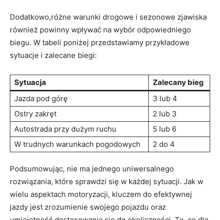
Dodatkowo,różne warunki drogowe i sezonowe zjawiska
również powinny wpływać na wybór odpowiedniego
biegu. W tabeli poniżej przedstawiamy przykładowe
sytuacje i zalecane biegi:
Sytuacja
Zalecany bieg
Jazda pod górę
3 lub 4
Ostry zakręt
2 lub 3
Autostrada przy dużym ruchu
5 lub 6
W trudnych warunkach pogodowych
2 do 4
Podsumowując, nie ma jednego uniwersalnego
rozwiązania, które sprawdzi się w każdej sytuacji. Jak w
wielu aspektach motoryzacji, kluczem do efektywnej
jazdy jest zrozumienie swojego pojazdu oraz
umiejętność dostosowania się do okoliczności. To, co dla