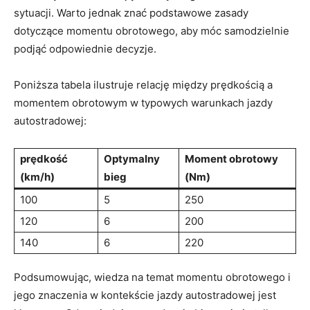
sytuacji. Warto jednak znać podstawowe zasady
dotyczące momentu obrotowego, aby móc samodzielnie
podjąć odpowiednie decyzje.
Poniższa tabela ilustruje relację między prędkością a
momentem obrotowym w typowych warunkach jazdy
autostradowej:
prędkość
Optymalny
Moment obrotowy
(km/h)
bieg
(Nm)
100
5
250
120
6
200
140
6
220
Podsumowując, wiedza na temat momentu obrotowego i
jego znaczenia w kontekście jazdy autostradowej jest