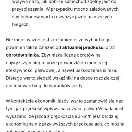
wpływa na to, jak dobrze samochód zdolny jest do
przyspieszania. W przypadku mocno załadowanych
samochodów warto rozważyć jazdę na niższych
biegach.
Nie mniej ważne jest zrozumienie, że wybór biegu
powinien także zależeć od
aktualnej prędkości
oraz
obrotów silnika
. Zbyt niska liczna obrotów na
najwyższym biegu może prowadzić do mniejszej
efektywności paliwowej, a nawet uszkodzenia silnika.
Dlatego warto śledzić wskaźniki na desce rozdzielczej i
dostosować bieg do warunków jazdy.
W kontekście ekonomiki jazdy, warto zastanowić się nad
tym, jak prędkość wpływa na zużycie paliwa.W badaniach
wykazano, że jazda z prędkością 90 km/h jest bardziej
ekonomiczna niż przy wyższych prędkościach, co można
zobaczyć w poniższej tabeli: