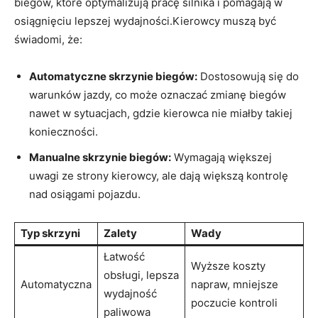
biegów, które optymalizują pracę silnika i pomagają w
osiągnięciu lepszej wydajności.Kierowcy muszą być
świadomi, że:
Automatyczne skrzynie biegów:
Dostosowują się do
warunków jazdy, co może oznaczać zmianę biegów
nawet w sytuacjach, gdzie kierowca nie miałby takiej
konieczności.
Manualne skrzynie biegów:
Wymagają większej
uwagi ze strony kierowcy, ale dają większą kontrolę
nad osiągami pojazdu.
Typ skrzyni
Zalety
Wady
Łatwość
Wyższe koszty
obsługi, lepsza
Automatyczna
napraw, mniejsze
wydajność
poczucie kontroli
paliwowa