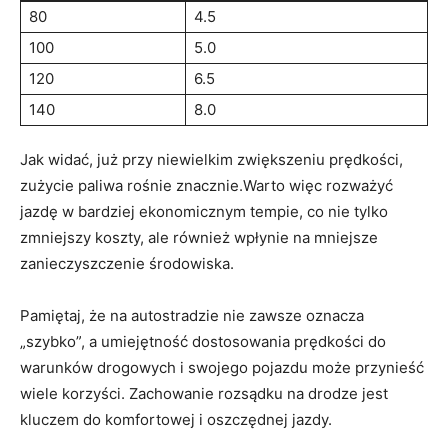
80
4.5
100
5.0
120
6.5
140
8.0
Jak widać, już przy niewielkim zwiększeniu prędkości,
zużycie paliwa rośnie znacznie.Warto więc rozważyć
jazdę w bardziej ekonomicznym tempie, co nie tylko
zmniejszy koszty, ale również wpłynie na mniejsze
zanieczyszczenie środowiska.
Pamiętaj, że na autostradzie nie zawsze oznacza
„szybko”, a umiejętność dostosowania prędkości do
warunków drogowych i swojego pojazdu może przynieść
wiele korzyści. Zachowanie rozsądku na drodze jest
kluczem do komfortowej i oszczędnej jazdy.