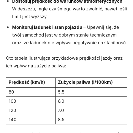
Dostosuj prędkość do warunków atmosferycznych
–
W deszczu, mgle czy śniegu warto zwolnić, nawet jeśli
limit jest wyższy.
Monitoruj ładunek i stan pojazdu
– Upewnij się, że
twój samochód jest w dobrym stanie technicznym
oraz, że ładunek nie wpływa negatywnie na stabilność.
Oto tabela ilustrująca przykładowe prędkości jazdy oraz
ich wpływ na zużycie paliwa:
Prędkość (km/h)
Zużycie paliwa (l/100km)
80
5.5
100
6.0
120
7.0
140
8.5