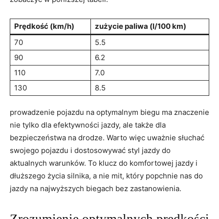
Prędkość (km/h)
zużycie paliwa (l/100 km)
70
5.5
90
6.2
110
7.0
130
8.5
prowadzenie pojazdu na optymalnym biegu ma znaczenie
nie tylko dla efektywności jazdy, ale także dla
bezpieczeństwa na drodze. Warto więc uważnie słuchać
swojego pojazdu i dostosowywać styl jazdy do
aktualnych warunków. To klucz do komfortowej jazdy i
dłuższego życia silnika, a nie mit, który popchnie nas do
jazdy na najwyższych biegach bez zastanowienia.
Zrozumienie optymalnych prędkości