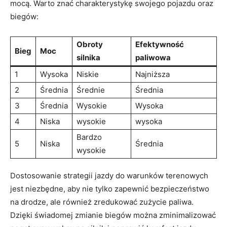
mocą. Warto znać charakterystykę swojego pojazdu oraz
biegów:
Obroty
Efektywność
Bieg
Moc
silnika
paliwowa
1
Wysoka
Niskie
Najniższa
2
Średnia
Średnie
Średnia
3
Średnia
Wysokie
Wysoka
4
Niska
wysokie
wysoka
Bardzo
5
Niska
Średnia
wysokie
Dostosowanie strategii jazdy do warunków terenowych
jest niezbędne, aby nie tylko zapewnić bezpieczeństwo
na drodze, ale również zredukować zużycie paliwa.
Dzięki świadomej zmianie biegów można zminimalizować