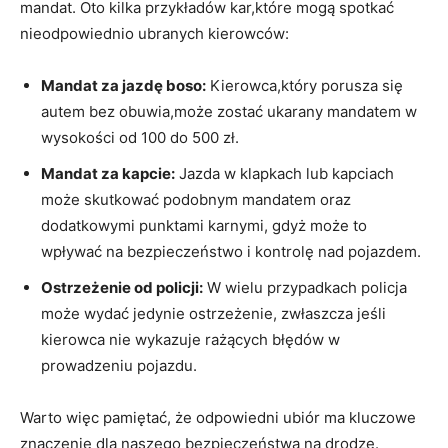
mandat. Oto kilka przykładów kar,które mogą spotkać
nieodpowiednio ubranych kierowców:
Mandat za jazdę boso:
Kierowca,który porusza się
autem bez obuwia,może zostać ukarany mandatem w
wysokości od 100 do 500 zł.
Mandat za kapcie:
Jazda w klapkach lub kapciach
może skutkować podobnym mandatem oraz
dodatkowymi punktami karnymi, gdyż może to
wpływać na bezpieczeństwo i kontrolę nad pojazdem.
Ostrzeżenie od policji:
W wielu przypadkach policja
może wydać jedynie ostrzeżenie, zwłaszcza jeśli
kierowca nie wykazuje rażących błędów w
prowadzeniu pojazdu.
Warto więc pamiętać, że odpowiedni ubiór ma kluczowe
znaczenie dla naszego bezpieczeństwa na drodze.