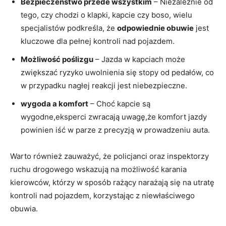
Bezpieczeństwo przede wszystkim
– Niezależnie od
tego, czy chodzi o klapki, kapcie czy boso, wielu
specjalistów podkreśla, że
odpowiednie obuwie
jest
kluczowe dla pełnej kontroli nad pojazdem.
Możliwość poślizgu
– Jazda w kapciach może
zwiększać ryzyko uwolnienia się stopy od pedałów, co
w przypadku nagłej reakcji jest niebezpieczne.
wygoda a komfort
– Choć kapcie są
wygodne,eksperci zwracają uwagę,że komfort jazdy
powinien iść w parze z precyzją w prowadzeniu auta.
Warto również zauważyć, że policjanci oraz inspektorzy
ruchu drogowego wskazują na możliwość karania
kierowców, którzy w sposób rażący narażają się na utratę
kontroli nad pojazdem, korzystając z niewłaściwego
obuwia.