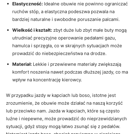
Elastyczność:
Idealne obuwie nie powinno ograniczać
ruchów stóp, a elastyczna podeszwa pozwala na
bardziej naturalne i swobodne poruszanie palcami.
Wielkość i kształt:
zbyt duże lub zbyt małe buty mogą
utrudniać precyzyjne operowanie pedałami gazu,
hamulca i sprzęgła, co w skrajnych sytuacjach może
prowadzić do niebezpieczeństwa na drodze.
Materiał:
Lekkie i przewiewne materiały zwiększają
komfort noszenia nawet podczas dłuższej jazdy, co ma
wpływ na koncentrację kierowcy.
W przypadku jazdy w kapciach lub boso, istotne jest
zrozumienie, że obuwie może działać na naszą korzyść
lub przeciwko nam. Jazda w kapciach, które są często
luźne i niepewne, może prowadzić do nieprzewidzianych
sytuacji, gdyż stopy mogą łatwo zsunąć się z pedałów.