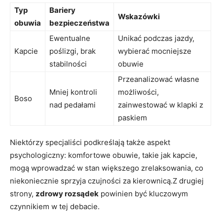
Typ
Bariery
Wskazówki
obuwia
bezpieczeństwa
Ewentualne
Unikać podczas jazdy,
Kapcie
poślizgi, brak
wybierać mocniejsze
stabilności
obuwie
Przeanalizować własne
Mniej kontroli
możliwości,
Boso
nad pedałami
zainwestować w klapki z
paskiem
Niektórzy specjaliści podkreślają także aspekt
psychologiczny: komfortowe obuwie, takie jak kapcie,
mogą wprowadzać w stan większego zrelaksowania, co
niekoniecznie sprzyja czujności za kierownicą.Z drugiej
strony,
zdrowy rozsądek
powinien być kluczowym
czynnikiem w tej debacie.