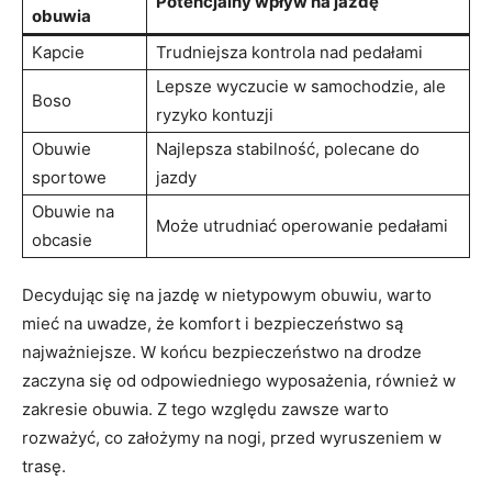
Potencjalny wpływ na jazdę
obuwia
Kapcie
Trudniejsza kontrola nad pedałami
Lepsze wyczucie w samochodzie, ale
Boso
ryzyko kontuzji
Obuwie
Najlepsza stabilność, polecane do
sportowe
jazdy
Obuwie na
Może utrudniać operowanie pedałami
obcasie
Decydując się na jazdę w nietypowym obuwiu, warto
mieć na uwadze, że komfort i bezpieczeństwo są
najważniejsze. W końcu bezpieczeństwo na drodze
zaczyna się od odpowiedniego wyposażenia, również w
zakresie obuwia. Z tego względu zawsze warto
rozważyć, co założymy na nogi, przed wyruszeniem w
trasę.