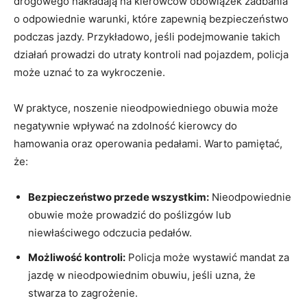
drogowego nakładają na kierowców obowiązek zadbania
o odpowiednie warunki, które zapewnią bezpieczeństwo
podczas jazdy. Przykładowo, jeśli podejmowanie takich
działań prowadzi do utraty kontroli nad pojazdem, policja
może uznać to za wykroczenie.
W praktyce, noszenie nieodpowiedniego obuwia może
negatywnie wpływać na zdolność kierowcy do
hamowania oraz operowania pedałami. Warto pamiętać,
że:
Bezpieczeństwo przede wszystkim:
Nieodpowiednie
obuwie może prowadzić do poślizgów lub
niewłaściwego odczucia pedałów.
Możliwość kontroli:
Policja może wystawić mandat za
jazdę w nieodpowiednim obuwiu, jeśli uzna, że
stwarza to zagrożenie.