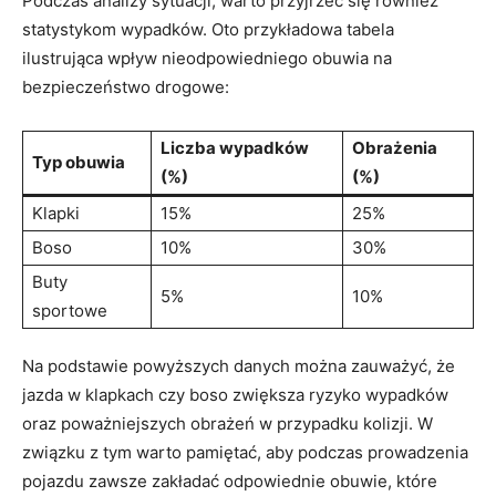
Podczas analizy sytuacji, warto przyjrzeć się również
statystykom wypadków. Oto przykładowa tabela
ilustrująca wpływ nieodpowiedniego obuwia na
bezpieczeństwo drogowe:
Liczba wypadków
Obrażenia
Typ obuwia
(%)
(%)
Klapki
15%
25%
Boso
10%
30%
Buty
5%
10%
sportowe
Na podstawie powyższych danych można zauważyć, że
jazda w klapkach czy boso zwiększa ryzyko wypadków
oraz poważniejszych obrażeń w przypadku kolizji. W
związku z tym warto pamiętać, aby podczas prowadzenia
pojazdu zawsze zakładać odpowiednie obuwie, które