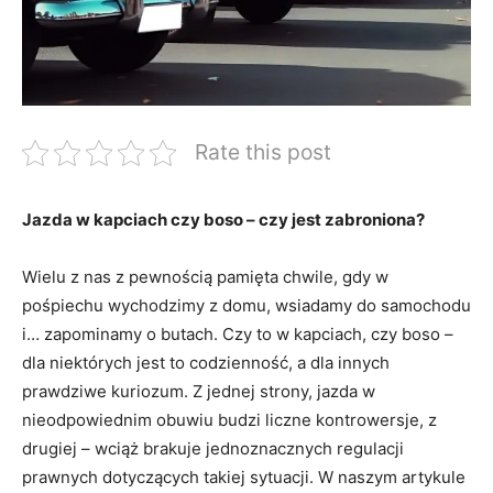
Rate this post
Jazda w kapciach czy boso – czy jest zabroniona?
Wielu z nas z pewnością pamięta chwile, gdy w
pośpiechu wychodzimy z domu, wsiadamy do samochodu
i… zapominamy o butach. Czy to w kapciach, czy boso –
dla niektórych jest to codzienność, a dla innych
prawdziwe kuriozum. Z jednej strony, jazda w
nieodpowiednim obuwiu budzi liczne kontrowersje, z
drugiej – wciąż brakuje jednoznacznych regulacji
prawnych dotyczących takiej sytuacji. W naszym artykule