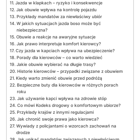
Jazda w klapkach – ryzyko i konsekwencje
Jak obuwie wpływa na kontrolę pojazdu
Przykłady mandatów za niewłaściwy ubiór
W jakich sytuacjach jazda boso może być
niebezpieczna?
Obuwie a reakcje na awaryjne sytuacje
Jak prawo interpretuje komfort kierowcy?
Czy jazda w kapciach wpływa na ubezpieczenie?
Porady dla kierowców – co warto wiedzieć
Jakie obuwie wybierać na długie trasy?
Historie kierowców – przypadki związane z obuwiem
Kiedy warto zmienić obuwie przed podróżą
Bezpieczne buty dla kierowców w różnych porach
roku
Jak używanie kapci wpływa na zdrowie stóp
Co mówi Kodeks drogowy o komfortowym ubiorze?
Przykłady krajów z innymi regulacjami
Jak chronić swoje prawa jako kierowca?
Wywiady z policjantami o wzorcach zachowań na
drodze
Jak unikać mandatów związanych z niewłaściwym