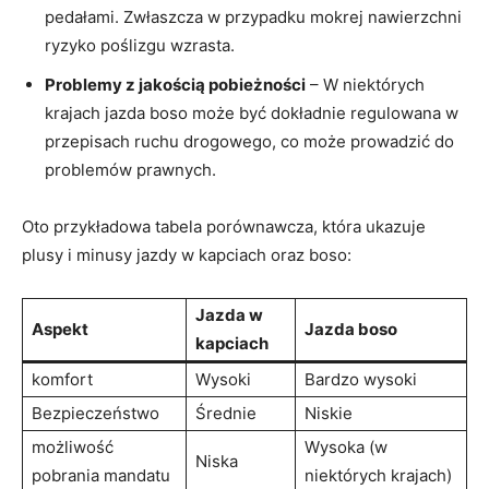
pedałami. Zwłaszcza w przypadku mokrej nawierzchni
ryzyko poślizgu wzrasta.
Problemy z jakością pobieżności
– W niektórych
krajach jazda boso może być dokładnie regulowana w
przepisach ruchu drogowego, co może prowadzić do
problemów prawnych.
Oto przykładowa tabela porównawcza, która ukazuje
plusy i minusy jazdy w kapciach oraz boso:
Jazda w
Aspekt
Jazda boso
kapciach
komfort
Wysoki
Bardzo wysoki
Bezpieczeństwo
Średnie
Niskie
możliwość
Wysoka (w
Niska
pobrania mandatu
niektórych krajach)