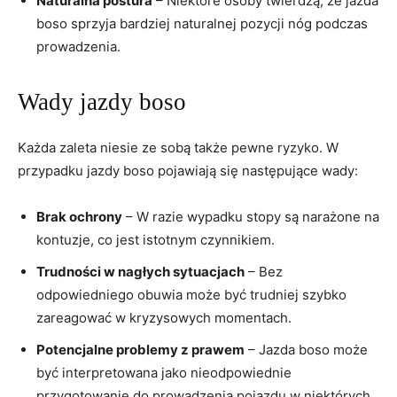
Naturalna postura
– Niektóre osoby twierdzą, że jazda
boso sprzyja bardziej naturalnej pozycji nóg podczas
prowadzenia.
Wady jazdy boso
Każda zaleta niesie ze sobą także pewne ryzyko. W
przypadku jazdy boso pojawiają się następujące wady:
Brak ochrony
– W razie wypadku stopy są narażone na
kontuzje, co jest istotnym czynnikiem.
Trudności w nagłych sytuacjach
– Bez
odpowiedniego obuwia może być trudniej szybko
zareagować w kryzysowych momentach.
Potencjalne problemy z prawem
– Jazda boso może
być interpretowana jako nieodpowiednie
przygotowanie do prowadzenia pojazdu w niektórych