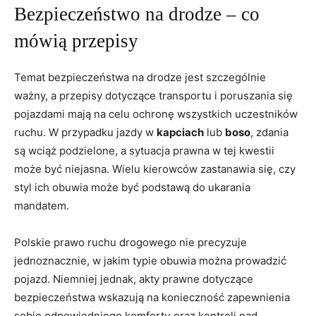
Bezpieczeństwo na drodze – co
mówią przepisy
Temat bezpieczeństwa na drodze jest szczególnie
ważny, a przepisy dotyczące transportu i poruszania się
pojazdami mają na celu ochronę wszystkich uczestników
ruchu. W przypadku jazdy w
kapciach
lub
boso
, zdania
są wciąż podzielone, a sytuacja prawna w tej kwestii
może być niejasna. Wielu kierowców zastanawia się, czy
styl ich obuwia może być podstawą do ukarania
mandatem.
Polskie prawo ruchu drogowego nie precyzuje
jednoznacznie, w jakim typie obuwia można prowadzić
pojazd. Niemniej jednak, akty prawne dotyczące
bezpieczeństwa wskazują na konieczność zapewnienia
sobie odpowiedniego komfortu oraz kontroli nad