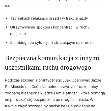
na:
Technikach relaksacji przed ⁣i ⁢w trakcie jazdy
Utrzymywaniu spokoju i ‌koncentracji ⁣w ruchu
miejskim
Zapobieganiu sytuacjom stresującym na drodze
Bezpieczna komunikacja‌ z ‌innymi
uczestnikami ruchu drogowego
Podczas szkolenia⁢ praktycznego „Jak Opanować Jazdę
Po ‍Mieście ⁣dla ⁣Osób Niepełnosprawnych”⁢ uczestnicy
zdobędą niezbędną wiedzę i umiejętności, które pomogą
im poruszać się bezpiecznie po drogach miasta.‍ W
trakcie zajęć szczególny nacisk będzie położony na