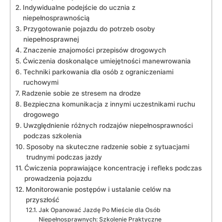
Indywidualne‍ podejście do ​ucznia z​
niepełnosprawnością
Przygotowanie pojazdu do potrzeb ‌osoby
niepełnosprawnej
Znaczenie znajomości przepisów drogowych
Ćwiczenia doskonalące umiejętności⁢ manewrowania
Techniki⁤ parkowania dla osób z ograniczeniami
ruchowymi
Radzenie⁣ sobie ze ⁤stresem⁤ na‌ drodze
Bezpieczna komunikacja‌ z ‌innymi uczestnikami ruchu
drogowego
Uwzględnienie różnych rodzajów ‌niepełnosprawności‌
podczas szkolenia
Sposoby ⁣na skuteczne radzenie sobie ⁣z sytuacjami
trudnymi podczas jazdy
Ćwiczenia poprawiające koncentrację i refleks podczas
prowadzenia ‌pojazdu
Monitorowanie postępów i ustalanie celów na
przyszłość
Jak⁣ Opanować Jazdę‌ Po Mieście dla Osób
Niepełnosprawnych: ⁢Szkolenie Praktyczne