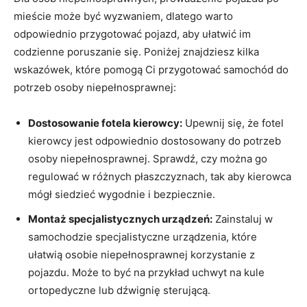
mieście może⁢ być wyzwaniem, dlatego warto
odpowiednio przygotować pojazd, aby ułatwić im
codzienne ⁢poruszanie się. Poniżej znajdziesz kilka
wskazówek, które pomogą⁤ Ci przygotować⁣ samochód do
potrzeb osoby niepełnosprawnej:
Dostosowanie ⁢fotela ‍kierowcy:
Upewnij się, że fotel
⁣kierowcy jest⁢ odpowiednio dostosowany do​ potrzeb‌
osoby niepełnosprawnej. Sprawdź, czy można ​go
regulować w różnych płaszczyznach, ⁣tak aby kierowca
mógł siedzieć wygodnie i bezpiecznie.
Montaż​ specjalistycznych urządzeń:
Zainstaluj ⁢w
samochodzie specjalistyczne urządzenia,‍ które
ułatwią osobie niepełnosprawnej korzystanie​ z⁣
pojazdu. Może to być na ‌przykład uchwyt‌ na kule
ortopedyczne lub ⁢dźwignię​ sterującą.