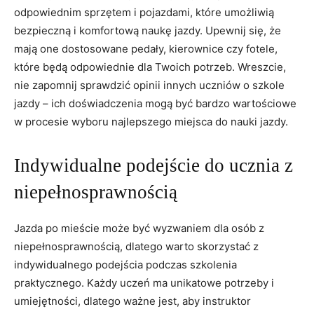
odpowiednim ‌sprzętem i pojazdami, ​które⁤ umożliwią
bezpieczną i komfortową naukę jazdy. Upewnij się, że
⁢mają one dostosowane pedały, kierownice ⁤czy fotele,
które będą odpowiednie dla Twoich potrzeb. Wreszcie,
nie‍ zapomnij sprawdzić opinii innych​ uczniów o⁤ szkole
jazdy – ich doświadczenia‍ mogą być bardzo wartościowe
w procesie wyboru najlepszego‌ miejsca do nauki jazdy.
Indywidualne‍ podejście do ​ucznia z​
niepełnosprawnością
Jazda po ⁢mieście ​może być wyzwaniem dla osób z
niepełnosprawnością, ⁢dlatego warto skorzystać z
indywidualnego podejścia podczas szkolenia
⁤praktycznego. Każdy⁣ uczeń ma unikatowe⁤ potrzeby i‍
umiejętności, dlatego ⁣ważne jest, aby instruktor