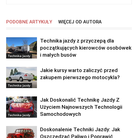
PODOBNE ARTYKUŁY
WIĘCEJ OD AUTORA
Technika jazdy z przyczepą dla
początkujących kierowców osobówek
i małych busów
Technika Jazdy
Jakie kursy warto zaliczyć przed
zakupem pierwszego motocykla?
Technika Jazdy
Jak Doskonalić Technikę Jazdy Z
Użyciem Najnowszych Technologii
Samochodowych
Technika Jazdy
Doskonalenie Techniki Jazdy: Jak
Oszczędzać Paliwo i Poprawić