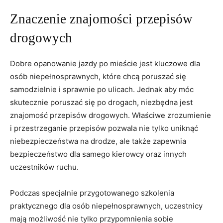
Znaczenie znajomości przepisów
drogowych
Dobre opanowanie jazdy‌ po ‍mieście jest ‌kluczowe⁤ dla
osób niepełnosprawnych, które chcą poruszać⁤ się
samodzielnie ⁢i sprawnie po ulicach. Jednak aby móc⁣
skutecznie​ poruszać się po drogach, niezbędna ​jest
znajomość ‌przepisów drogowych. Właściwe​ zrozumienie
i przestrzeganie ⁢przepisów ‌pozwala ⁤nie‌ tylko⁤ uniknąć
niebezpieczeństwa na drodze, ale także zapewnia
bezpieczeństwo dla samego kierowcy oraz ⁢innych
⁤uczestników ruchu.
Podczas ‍specjalnie przygotowanego szkolenia
praktycznego⁢ dla osób niepełnosprawnych, uczestnicy
mają możliwość nie tylko przypomnienia ⁤sobie