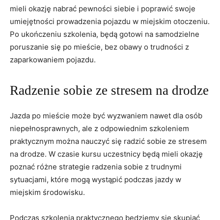
mieli okazję⁣ nabrać pewności ‌siebie i ⁢poprawić swoje
umiejętności‌ prowadzenia pojazdu w miejskim otoczeniu.‌
Po ukończeniu szkolenia, ⁣będą gotowi na ‍samodzielne
poruszanie się po mieście, bez obawy ‌o trudności z
zaparkowaniem pojazdu.
Radzenie⁣ sobie ze ⁤stresem⁤ na‌ drodze
Jazda po mieście może być wyzwaniem nawet dla‌ osób
niepełnosprawnych, ale​ z odpowiednim szkoleniem
praktycznym można nauczyć się radzić⁢ sobie ze stresem
na drodze. W czasie kursu uczestnicy będą mieli okazję
poznać różne strategie radzenia sobie z trudnymi
sytuacjami, które mogą wystąpić podczas⁣ jazdy w
miejskim środowisku.
Podczas szkolenia praktycznego będziemy się skupiać