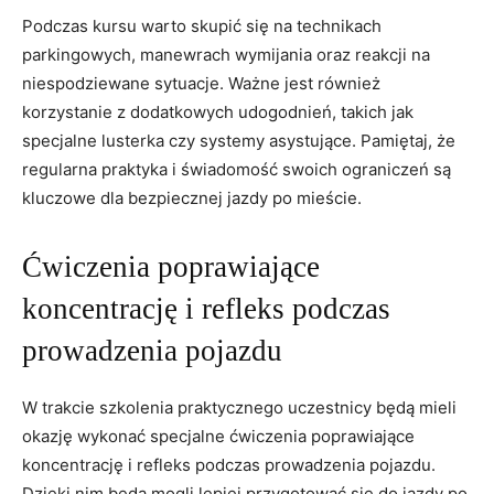
Podczas kursu warto‍ skupić się na technikach
parkingowych, manewrach wymijania ‍oraz reakcji na⁢
niespodziewane sytuacje. Ważne‍ jest ⁢również ​
korzystanie z ⁢dodatkowych‍ udogodnień,‍ takich jak
specjalne ⁢lusterka ‌czy systemy asystujące. Pamiętaj, że
regularna ​praktyka i świadomość swoich ograniczeń są
kluczowe dla bezpiecznej​ jazdy po mieście.
Ćwiczenia poprawiające
koncentrację i refleks podczas
prowadzenia ‌pojazdu
W ‌trakcie‌ szkolenia praktycznego ​uczestnicy⁣ będą ‌mieli
okazję wykonać specjalne ćwiczenia​ poprawiające
koncentrację i refleks podczas prowadzenia pojazdu.
Dzięki nim będą mogli lepiej​ przygotować⁣ się do jazdy po