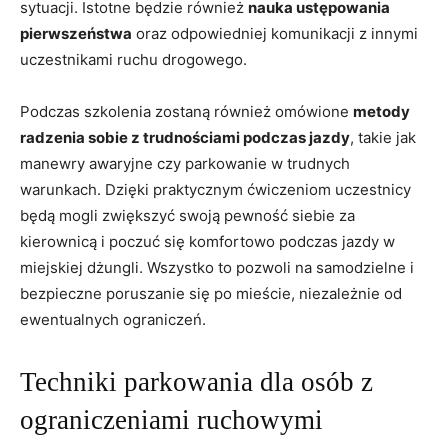
​sytuacji. Istotne będzie również
nauka ustępowania⁤
pierwszeństwa
oraz odpowiedniej komunikacji ​z ​innymi
uczestnikami ⁣ruchu⁣ drogowego.
Podczas szkolenia zostaną również​ omówione
metody
radzenia sobie z trudnościami podczas jazdy
, takie jak
manewry​ awaryjne‍ czy parkowanie w trudnych
‌warunkach.​ Dzięki praktycznym ćwiczeniom uczestnicy
będą mogli zwiększyć swoją pewność siebie ⁤za
kierownicą ⁣i‌ poczuć się ​komfortowo podczas jazdy w
miejskiej dżungli. Wszystko ​to pozwoli na samodzielne i
bezpieczne poruszanie się po mieście, niezależnie​ od
ewentualnych​ ograniczeń.
Techniki⁤ parkowania dla osób z
ograniczeniami ruchowymi