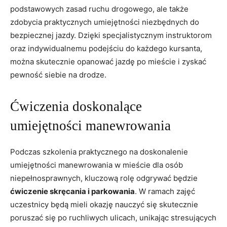
podstawowych zasad ruchu drogowego, ale także
zdobycia praktycznych umiejętności‌ niezbędnych do⁤
bezpiecznej jazdy. Dzięki specjalistycznym instruktorom
oraz‌ indywidualnemu podejściu do każdego kursanta,
⁣można ​skutecznie opanować​ jazdę po mieście i zyskać
pewność ⁣siebie ⁤na drodze.
Ćwiczenia doskonalące
umiejętności⁢ manewrowania
Podczas szkolenia praktycznego na doskonalenie
umiejętności manewrowania w mieście dla osób
niepełnosprawnych, kluczową rolę ⁣odgrywać⁣ będzie
ćwiczenie ⁣skręcania i parkowania
.⁣ W ramach zajęć
uczestnicy ⁤będą mieli okazję nauczyć się‍ skutecznie
poruszać się⁤ po ⁢ruchliwych ulicach, unikając stresujących