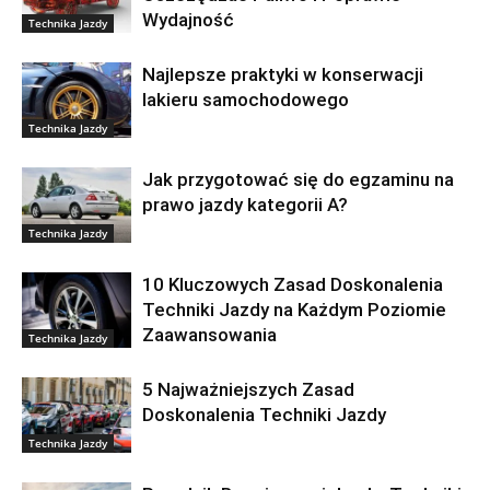
Wydajność
Technika Jazdy
Najlepsze praktyki w konserwacji
lakieru samochodowego
Technika Jazdy
Jak przygotować się do egzaminu na
prawo jazdy kategorii A?
Technika Jazdy
10 Kluczowych Zasad Doskonalenia
Techniki Jazdy na Każdym Poziomie
Zaawansowania
Technika Jazdy
5 Najważniejszych Zasad
Doskonalenia Techniki Jazdy
Technika Jazdy