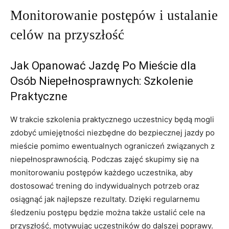
Monitorowanie postępów i ustalanie
celów na przyszłość
Jak⁣ Opanować Jazdę‌ Po Mieście dla
Osób Niepełnosprawnych: ⁢Szkolenie
Praktyczne
W trakcie szkolenia praktycznego uczestnicy‍ będą mogli
zdobyć umiejętności niezbędne ⁢do bezpiecznej ‍jazdy po
mieście pomimo ewentualnych ⁤ograniczeń ⁤związanych z
niepełnosprawnością. Podczas zajęć skupimy się na ​
monitorowaniu postępów każdego uczestnika, aby
dostosować ⁢trening do indywidualnych potrzeb oraz
osiągnąć‍ jak najlepsze rezultaty. Dzięki regularnemu ​
śledzeniu postępu będzie można także ⁤ustalić cele⁣ na
przyszłość, motywując uczestników do‌ dalszej poprawy.