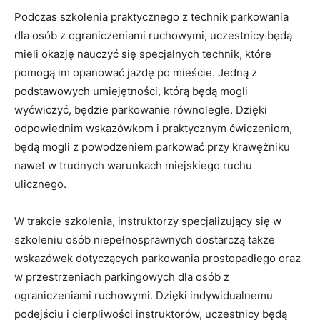
Podczas szkolenia praktycznego z technik parkowania
dla osób z ograniczeniami ruchowymi, uczestnicy będą‌
mieli okazję nauczyć się specjalnych technik, które⁣
pomogą im opanować jazdę ⁣po mieście. Jedną z
podstawowych umiejętności, którą będą⁣ mogli⁢
wyćwiczyć, będzie parkowanie równoległe.​ Dzięki
odpowiednim wskazówkom ‍i ​praktycznym ćwiczeniom,
będą⁢ mogli z‌ powodzeniem⁣ parkować ‍przy krawężniku
nawet w trudnych warunkach miejskiego ruchu‍
ulicznego.
W trakcie szkolenia, instruktorzy specjalizujący się ‌w
szkoleniu osób⁢ niepełnosprawnych dostarczą także⁣
wskazówek dotyczących parkowania prostopadłego oraz
⁣w ⁤przestrzeniach parkingowych dla osób ⁣z
ograniczeniami ruchowymi. ​Dzięki indywidualnemu
podejściu i cierpliwości⁢ instruktorów, uczestnicy będą