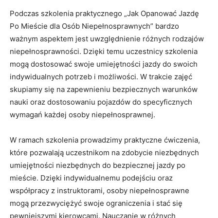
Podczas szkolenia praktycznego „Jak Opanować Jazdę
Po Mieście dla‌ Osób Niepełnosprawnych” bardzo
ważnym aspektem jest uwzględnienie różnych rodzajów
niepełnosprawności. Dzięki temu uczestnicy szkolenia
mogą dostosować swoje umiejętności jazdy do swoich
indywidualnych potrzeb i możliwości. ​W ⁢trakcie zajęć
skupiamy się ⁤na zapewnieniu bezpiecznych warunków‍
nauki ‍oraz‌ dostosowaniu‌ pojazdów do⁣ specyficznych​
wymagań każdej‌ osoby niepełnosprawnej.
W ramach szkolenia prowadzimy praktyczne ‌ćwiczenia,​
które pozwalają ⁤uczestnikom ⁢na zdobycie niezbędnych​
umiejętności‌ niezbędnych ⁣do bezpiecznej‌ jazdy ⁤po
mieście. Dzięki indywidualnemu podejściu oraz
współpracy z instruktorami, osoby niepełnosprawne⁣
mogą ⁤przezwyciężyć swoje ograniczenia i stać ‌się
pewniejszymi kierowcami. Nauczanie w ⁢różnych