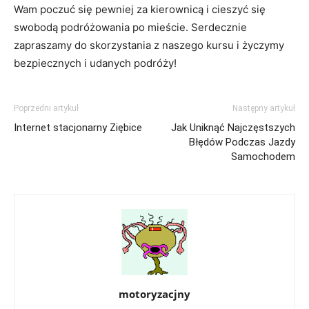
Wam poczuć się pewniej za ⁤kierownicą ​i ‍cieszyć się
swobodą podróżowania po mieście. Serdecznie⁣
zapraszamy do skorzystania⁤ z naszego kursu i życzymy​
bezpiecznych i udanych podróży!
Poprzedni artykuł
Następny artykuł
Internet stacjonarny Ziębice
Jak Uniknąć Najczęstszych
Błędów Podczas Jazdy
Samochodem
motoryzacjny