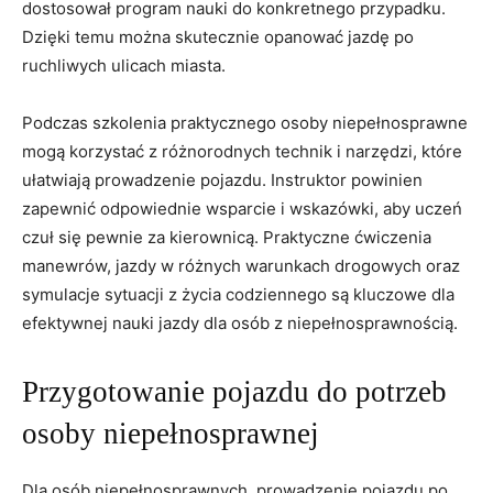
dostosował program nauki do konkretnego przypadku.
Dzięki temu można skutecznie opanować jazdę ⁣po⁤
ruchliwych ulicach miasta.
Podczas⁢ szkolenia praktycznego osoby ⁤niepełnosprawne
mogą korzystać z różnorodnych technik‍ i narzędzi, które
ułatwiają prowadzenie pojazdu. Instruktor powinien
zapewnić odpowiednie ​wsparcie‌ i wskazówki, aby ⁤uczeń
czuł ​się pewnie za‍ kierownicą. Praktyczne ćwiczenia
manewrów, ​jazdy w różnych‌ warunkach drogowych oraz
symulacje sytuacji z ⁢życia codziennego są ​kluczowe dla
⁢efektywnej nauki​ jazdy dla osób z niepełnosprawnością.
Przygotowanie pojazdu do potrzeb
‌osoby niepełnosprawnej
Dla osób​ niepełnosprawnych, ⁤prowadzenie ‍pojazdu ⁤po