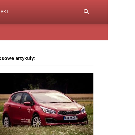
TAKT
osowe artykuły: