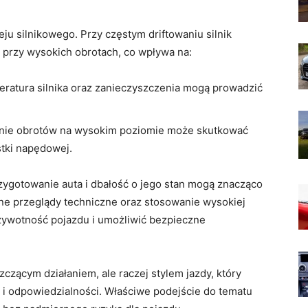
ju silnikowego. Przy częstym driftowaniu ⁢silnik
 przy wysokich ⁣obrotach, co wpływa na:
ratura⁣ silnika oraz ‍zanieczyszczenia mogą prowadzić
ie obrotów⁤ na wysokim poziomie może ‍skutkować
tki napędowej.
ygotowanie ⁣auta i dbałość o jego stan mogą znacząco
ne przeglądy techniczne oraz stosowanie wysokiej
żywotność pojazdu⁤ i umożliwić bezpieczne
niszczącym działaniem, ale raczej stylem jazdy, który
 i⁢ odpowiedzialności. Właściwe podejście do tematu