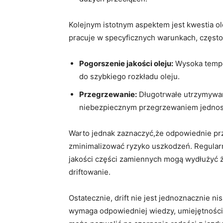
Kolejnym istotnym aspektem jest kwestia ole
pracuje ⁢w ⁢specyficznych warunkach, często
Pogorszenie jakości oleju:
Wysoka⁢ tempe
do ‌szybkiego rozkładu oleju.
Przegrzewanie:
Długotrwałe utrzymywan
niebezpiecznym przegrzewaniem jednos
Warto jednak zaznaczyć,że odpowiednie prz
zminimalizować ryzyko uszkodzeń. Regular
jakości części⁤ zamiennych mogą wydłużyć 
driftowanie.
Ostatecznie, ‌drift ‍nie ⁣jest jednoznacznie 
wymaga⁢ odpowiedniej wiedzy, ‌umiejętności