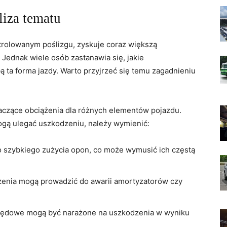
liza tematu
kontrolowanym poślizgu, zyskuje coraz większą
⁢Jednak wiele osób zastanawia się, jakie
ta ⁣forma jazdy. Warto przyjrzeć⁢ się temu zagadnieniu
aczące obciążenia dla różnych elementów ‍pojazdu.
ogą ulegać uszkodzeniu, należy wymienić:
 szybkiego ⁢zużycia opon,‍ co może wymusić ich częstą
enia mogą prowadzić do awarii amortyzatorów czy
pędowe mogą być narażone na uszkodzenia w​ wyniku‌