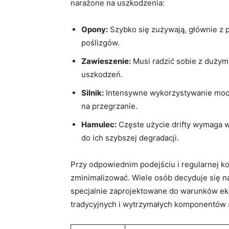
narażone na uszkodzenia:
Opony:
Szybko ​się ⁣zużywają, głównie z
poślizgów.
Zawieszenie:
Musi radzić sobie z ⁢dużym
uszkodzeń.
Silnik:
Intensywne wykorzystywanie mocy 
na​ przegrzanie.
Hamulec:
Częste ⁤użycie ‍drifty wymaga
do ich szybszej degradacji.
Przy​ odpowiednim podejściu i‌ regularnej k
zminimalizować.​ Wiele osób⁤ decyduje się​ n
specjalnie zaprojektowane do warunków ⁢ek
tradycyjnych i wytrzymałych komponentów 