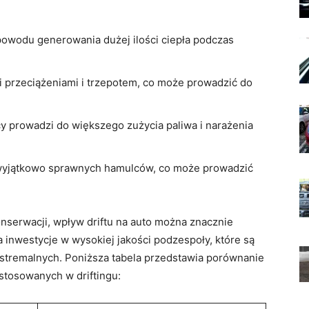
 ​powodu generowania dużej ilości ciepła podczas
i przeciążeniami i trzepotem, co może ⁤prowadzić do
prowadzi do większego zużycia paliwa i narażenia
 wyjątkowo sprawnych⁣ hamulców, co może prowadzić
onserwacji, wpływ driftu na auto można znacznie
a inwestycje w wysokiej jakości podzespoły, które‌ są
stremalnych. Poniższa⁣ tabela przedstawia porównanie
stosowanych w driftingu: