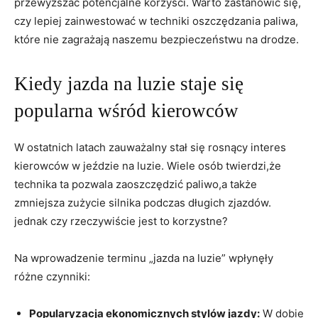
przewyższać potencjalne korzyści. Warto zastanowić się,
czy lepiej zainwestować w techniki oszczędzania paliwa,
które nie zagrażają naszemu bezpieczeństwu na drodze.
Kiedy jazda na luzie staje się
popularna wśród kierowców
W ostatnich latach zauważalny stał się rosnący interes
kierowców w jeździe na luzie. Wiele osób twierdzi,że
technika ta pozwala zaoszczędzić paliwo,a także
zmniejsza zużycie silnika podczas długich zjazdów.
jednak czy rzeczywiście jest to korzystne?
Na wprowadzenie terminu „jazda na luzie” wpłynęły
różne czynniki:
Popularyzacja ekonomicznych stylów jazdy:
W dobie