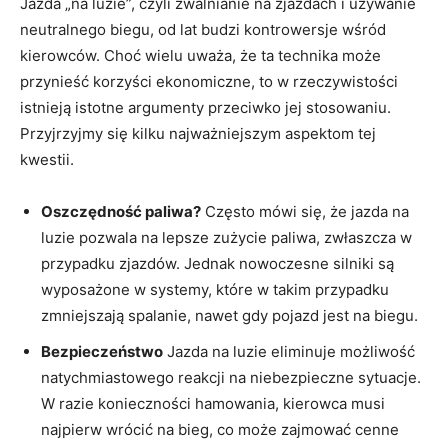
Jazda „na luzie”, czyli zwalnianie na zjazdach i używanie
neutralnego biegu, od lat budzi kontrowersje wśród
kierowców. Choć wielu uważa, że ta technika może
przynieść korzyści ekonomiczne, to w rzeczywistości
istnieją istotne argumenty przeciwko jej stosowaniu.
Przyjrzyjmy się kilku najważniejszym aspektom tej
kwestii.
Oszczędność paliwa?
Często mówi się, że jazda na
luzie pozwala na lepsze zużycie paliwa, zwłaszcza w
przypadku zjazdów. Jednak nowoczesne silniki są
wyposażone w systemy, które w takim przypadku
zmniejszają spalanie, nawet gdy pojazd jest na biegu.
Bezpieczeństwo
Jazda na luzie eliminuje możliwość
natychmiastowego reakcji na niebezpieczne sytuacje.
W razie konieczności hamowania, kierowca musi
najpierw wrócić na bieg, co może zajmować cenne