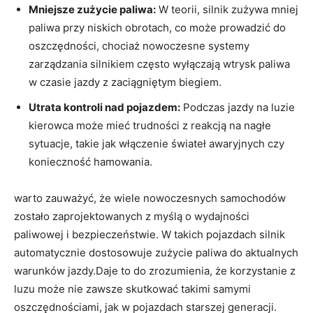
Mniejsze zużycie paliwa:
W teorii, silnik zużywa mniej
paliwa przy niskich obrotach, co może prowadzić do
oszczędności, chociaż nowoczesne systemy
zarządzania silnikiem często wyłączają wtrysk paliwa
w czasie jazdy z zaciągniętym biegiem.
Utrata kontroli nad pojazdem:
Podczas jazdy na luzie
kierowca może mieć trudności z reakcją na nagłe
sytuacje, takie jak włączenie świateł awaryjnych czy
konieczność hamowania.
warto zauważyć, że wiele nowoczesnych samochodów
zostało zaprojektowanych z myślą o wydajności
paliwowej i bezpieczeństwie. W takich pojazdach silnik
automatycznie dostosowuje zużycie paliwa do aktualnych
warunków jazdy.Daje to do zrozumienia, że korzystanie z
luzu może nie zawsze skutkować takimi samymi
oszczędnościami, jak w pojazdach starszej generacji.