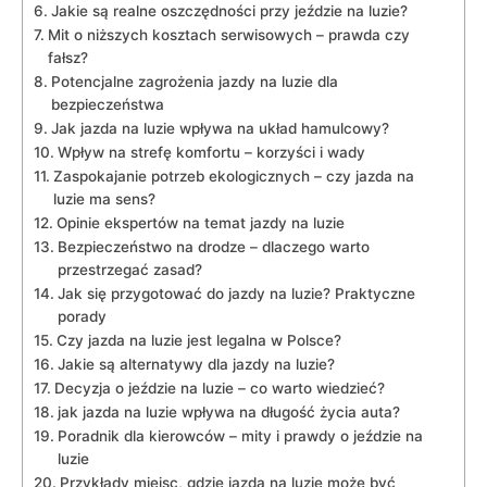
Jakie są realne oszczędności przy jeździe na luzie?
Mit o niższych kosztach serwisowych – prawda czy
fałsz?
Potencjalne zagrożenia jazdy na luzie dla
bezpieczeństwa
Jak jazda na luzie wpływa na układ hamulcowy?
Wpływ na strefę komfortu – korzyści i wady
Zaspokajanie potrzeb ekologicznych – czy jazda na
luzie ma sens?
Opinie ekspertów na temat jazdy na luzie
Bezpieczeństwo na drodze – dlaczego warto
przestrzegać zasad?
Jak się przygotować do jazdy na luzie? Praktyczne
porady
Czy jazda na luzie jest legalna w Polsce?
Jakie są alternatywy dla jazdy na luzie?
Decyzja o jeździe na luzie – co warto wiedzieć?
jak jazda na luzie wpływa na długość życia auta?
Poradnik dla kierowców – mity i prawdy o jeździe na
luzie
Przykłady miejsc, gdzie jazda na luzie może być