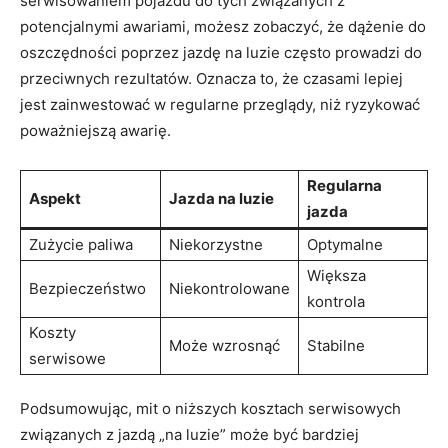
serwisowaniem pojazdu do tych związanych z
potencjalnymi awariami, możesz zobaczyć, że dążenie do
oszczędności poprzez jazdę na luzie często prowadzi do
przeciwnych rezultatów. Oznacza to, że czasami lepiej
jest zainwestować w regularne przeglądy, niż ryzykować
poważniejszą awarię.
Regularna
Aspekt
Jazda na luzie
jazda
Zużycie paliwa
Niekorzystne
Optymalne
Większa
Bezpieczeństwo
Niekontrolowane
kontrola
Koszty
Może wzrosnąć
Stabilne
serwisowe
Podsumowując, mit o niższych kosztach serwisowych
związanych z jazdą „na luzie” może być bardziej