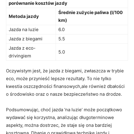
porównanie kosztów jazdy
Średnie zużycie paliwa (l/100
Metoda jazdy
km)
Jazda na luzie
6.0
Jazda z biegami
5.5
Jazda z eco-
5.0
drivingiem
Oczywistym jest, że jazda z biegami, zwłaszcza w trybie
eco, może przynieść lepsze rezultaty. To nie tylko
kwestia oszczędności finansowych,ale również dbałości
o środowisko oraz o nasze bezpieczeństwo na drodze.
Podsumowując, choć jazda 'na luzie’ może początkowo
wydawać się korzystna, analizując długoterminowe
aspekty, można dostrzec, że staje się ona bardziej
kosztowna. Dbanie o prawidłową technikę jazdy i