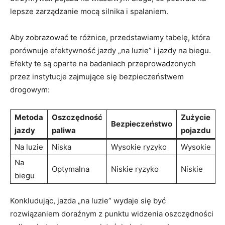
lepsze zarządzanie mocą silnika i spalaniem.
Aby zobrazować te różnice, przedstawiamy tabelę, która
porównuje efektywność jazdy „na luzie” i jazdy na biegu.
Efekty te są oparte na badaniach przeprowadzonych
przez instytucje zajmujące się bezpieczeństwem
drogowym:
Metoda
Oszczędność
Zużycie
Bezpieczeństwo
jazdy
paliwa
pojazdu
Na luzie
Niska
Wysokie ryzyko
Wysokie
Na
Optymalna
Niskie ryzyko
Niskie
biegu
Konkludując, jazda „na luzie” wydaje się być
rozwiązaniem doraźnym z punktu widzenia oszczędności