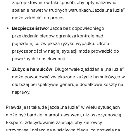
zaprojektowane w taki sposób, aby optymalizować
spalanie nawet w trudnych warunkach.Jazda „na luzie”
może zakłócić ten proces.
Bezpieczeństwo
: Jazda bez odpowiedniego
przekładania biegów ogranicza kontrolę nad
pojazdem, co zwiększa ryzyko wypadku. Utrata
przyczepności w nagłej sytuacji może prowadzić do
poważnych konsekwencji.
Zużycie hamulców
: Długotrwałe zjeżdżanie „na luzie”
może powodować zwiększone zużycie hamulców,co w
dłuższej perspektywie generuje dodatkowe koszty na
naprawy.
Prawda jest taka, że jazda „na luzie” w wielu sytuacjach
może być bardziej marnotrawstwem, niż oszczędnością.
Eksperci zdecydowanie zalecają, aby kierowcy
utrzymywali pojazd na właściwym biegu, co pozwala na