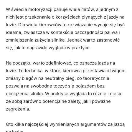
W świecie motoryzacji panuje wiele mitów, a jednym z
nich jest przekonanie o korzyściach płynących z jazdy na
luzie. Dla wielu kierowców to rozwiązanie wydaje się być
idealne, zwłaszcza w kontekście oszczędności paliwa i
zmniejszenia zużycia silnika. Jednak warto zastanowić
się, jak to naprawdę wygląda w praktyce.
Na początku warto zdefiniować, co oznacza jazda na
luzie. To technika, w której kierowca przestawia dźwignię
zmiany biegów na neutralny bieg, co teoretycznie
pozwala na swobodne toczyć się pojazdem bez
obciążenia silnika. W praktyce wygląda to różnie i niesie
ze sobą zarówno potencjalne zalety, jak i poważne
zagrożenia.
Oto kilka najczęściej wymienianych argumentów za jazdą
na luzie: