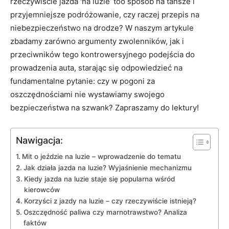
rzeczywiście jazda 'na luzie’ too sposób na tańsze i
przyjemniejsze podróżowanie, czy raczej przepis na
niebezpieczeństwo na drodze? W naszym artykule
zbadamy zarówno argumenty zwolenników, jak i
przeciwników tego kontrowersyjnego podejścia do
prowadzenia auta, starając się odpowiedzieć na
fundamentalne pytanie: czy w pogoni za
oszczędnościami nie wystawiamy swojego
bezpieczeństwa na szwank? Zapraszamy do lektury!
Nawigacja:
Mit o jeździe na luzie – wprowadzenie do tematu
Jak działa jazda na luzie? Wyjaśnienie mechanizmu
Kiedy jazda na luzie staje się popularna wśród
kierowców
Korzyści z jazdy na luzie – czy rzeczywiście istnieją?
Oszczędność paliwa czy marnotrawstwo? Analiza
faktów