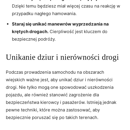
Dzięki temu będziesz miał więcej ⁢czasu⁣ na reakcję w
przypadku nagłego hamowania.
Staraj się unikać manewrów‌ wyprzedzania na ​
krętych ⁤drogach.
Cierpliwość⁢ jest kluczem​ do
bezpiecznej podróży.
Unikanie dziur i nierówności drogi
Podczas prowadzenia samochodu ⁢na obszarach
wiejskich ważne jest,‌ aby unikać ‍dziur i nierówności
⁣drogi. ‌Nie tylko mogą one ​spowodować uszkodzenia
pojazdu, ale również ⁣stanowić zagrożenie dla
⁤bezpieczeństwa kierowcy i pasażerów. Istnieją jednak
pewne techniki, które można zastosować, aby
bezpiecznie poruszać się po⁢ takich terenach.