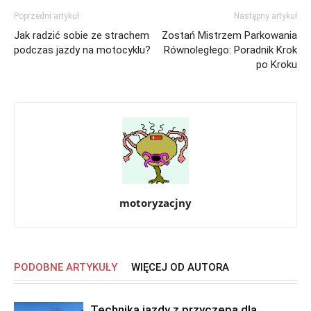
Poprzedni artykuł
Następny artykuł
Jak radzić sobie ze strachem
Zostań Mistrzem Parkowania
podczas jazdy na motocyklu?
Równoległego: Poradnik Krok
po Kroku
motoryzacjny
PODOBNE ARTYKUŁY
WIĘCEJ OD AUTORA
Technika jazdy z przyczepą dla