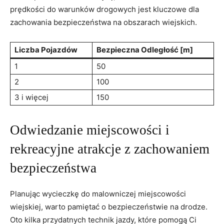
prędkości⁤ do warunków drogowych​ jest kluczowe ‌dla
⁢zachowania bezpieczeństwa⁢ na obszarach wiejskich.
Liczba Pojazdów
Bezpieczna Odległość [m]
1
50
2
100
3 i więcej
150
Odwiedzanie ‌miejscowości i
‌rekreacyjne atrakcje z ‍zachowaniem
bezpieczeństwa
Planując wycieczkę do malowniczej ‌miejscowości
wiejskiej,​ warto pamiętać o bezpieczeństwie⁤ na drodze.
Oto⁣ kilka przydatnych ​technik ⁤jazdy,⁤ które pomogą Ci