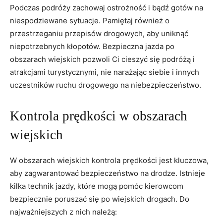
Podczas⁣ podróży zachowaj ostrożność i​ bądź gotów na⁣
niespodziewane‌ sytuacje. Pamiętaj również‌ o
przestrzeganiu ⁣przepisów drogowych, aby uniknąć ​
niepotrzebnych kłopotów. Bezpieczna jazda po
obszarach ​wiejskich pozwoli‍ Ci cieszyć się​ podróżą i
atrakcjami ⁣turystycznymi, nie narażając ⁤siebie i ⁣innych
uczestników ruchu drogowego na niebezpieczeństwo.
Kontrola prędkości w​ obszarach
wiejskich
W obszarach ​wiejskich kontrola ‌prędkości jest kluczowa,
aby ‍zagwarantować bezpieczeństwo ‌na drodze. ‌Istnieje
kilka technik jazdy, które mogą pomóc ‌kierowcom
‍bezpiecznie poruszać się po wiejskich drogach. Do
najważniejszych z nich należą: