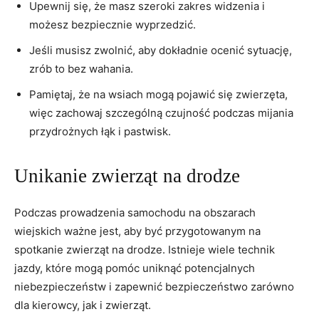
Upewnij się, ⁣że‍ masz ⁢szeroki zakres widzenia i
możesz ⁤bezpiecznie ‌wyprzedzić.
Jeśli musisz ⁣zwolnić, aby ⁢dokładnie ⁤ocenić ⁢sytuację,
zrób to bez ⁢wahania.
Pamiętaj, że na wsiach ⁣mogą pojawić się zwierzęta,
więc zachowaj szczególną czujność podczas mijania
⁢przydrożnych łąk i ‌pastwisk.
Unikanie zwierząt na⁣ drodze
Podczas ⁢prowadzenia samochodu⁣ na obszarach
wiejskich ​ważne jest, aby być przygotowanym na
spotkanie ​zwierząt​ na drodze. Istnieje ​wiele technik‌
jazdy,​ które mogą pomóc ⁣uniknąć potencjalnych
niebezpieczeństw ​i zapewnić bezpieczeństwo zarówno
dla ‌kierowcy, jak i zwierząt.