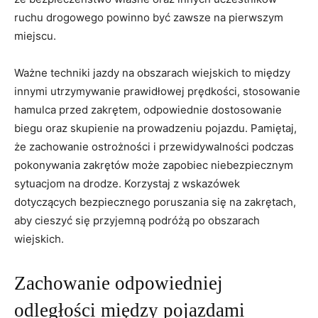
ruchu drogowego ​powinno być zawsze‍ na pierwszym⁣
miejscu.
Ważne ⁤techniki⁤ jazdy na⁣ obszarach wiejskich to‌ między
innymi utrzymywanie prawidłowej prędkości, stosowanie
hamulca przed zakrętem, odpowiednie dostosowanie
biegu oraz skupienie na prowadzeniu⁢ pojazdu. Pamiętaj,
że zachowanie ostrożności ⁣i przewidywalności podczas
pokonywania zakrętów może zapobiec niebezpiecznym
sytuacjom na⁣ drodze.‌ Korzystaj z wskazówek‌
dotyczących bezpiecznego poruszania się na zakrętach,
aby cieszyć się przyjemną podróżą po‌ obszarach
wiejskich.
Zachowanie odpowiedniej
odległości między pojazdami