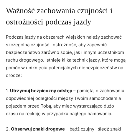
Ważność zachowania⁤ czujności i
ostrożności podczas jazdy
Podczas jazdy na obszarach wiejskich należy zachować⁢
szczególną czujność i ostrożność, aby zapewnić
bezpieczeństwo zarówno sobie, jak i⁤ innym uczestnikom
ruchu drogowego. Istnieje kilka technik⁣ jazdy,⁤ które mogą
pomóc ​w uniknięciu potencjalnych niebezpieczeństw na
drodze:
1.
Utrzymuj‌ bezpieczny odstęp
– pamiętaj‌ o zachowaniu
odpowiedniej odległości między Twoim samochodem a
pojazdem‍ przed Tobą, aby mieć wystarczająco dużo
czasu na ⁢reakcję w przypadku⁣ nagłego⁢ hamowania.
2.
Obserwuj znaki drogowe
– bądź czujny ⁣i‍ śledź znaki