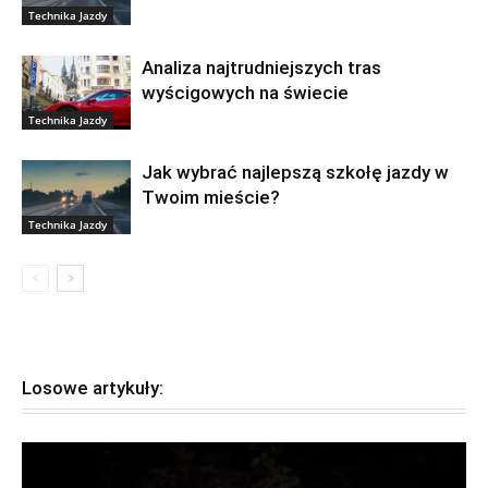
Technika Jazdy
Analiza najtrudniejszych tras
wyścigowych na świecie
Technika Jazdy
Jak wybrać najlepszą szkołę jazdy w
Twoim mieście?
Technika Jazdy
Losowe artykuły: