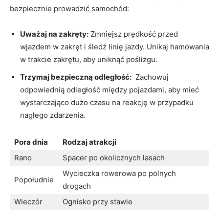
⁤bezpiecznie prowadzić samochód:
Uważaj na zakręty:
Zmniejsz prędkość‌ przed
⁤wjazdem w zakręt‍ i śledź linię jazdy. Unikaj hamowania
​w trakcie zakrętu, aby uniknąć poślizgu.
Trzymaj bezpieczną odległość:
‌ Zachowuj
odpowiednią odległość między⁣ pojazdami, aby mieć
wystarczająco dużo czasu na reakcję w‌ przypadku
‌nagłego​ zdarzenia.
Pora dnia
Rodzaj atrakcji
Rano
Spacer po ⁢okolicznych⁢ lasach
Wycieczka rowerowa ⁤po polnych
Popołudnie
drogach
Wieczór
Ognisko ​przy stawie