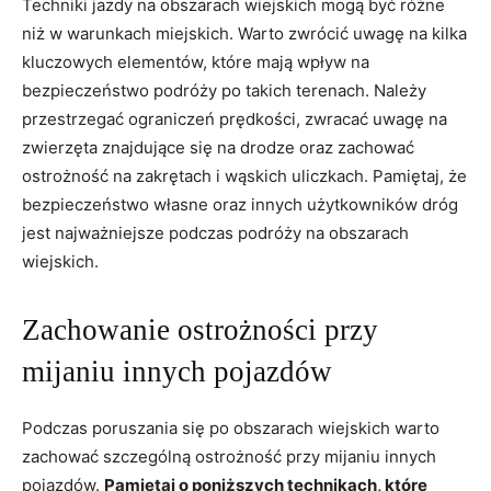
Techniki jazdy ⁢na obszarach wiejskich mogą być ‍różne
niż w warunkach miejskich.​ Warto ⁤zwrócić uwagę​ na kilka
kluczowych elementów, które‍ mają wpływ na
bezpieczeństwo podróży po takich terenach. Należy
przestrzegać⁣ ograniczeń⁣ prędkości,‍ zwracać uwagę na
zwierzęta znajdujące ‍się ⁣na⁢ drodze oraz zachować
ostrożność na zakrętach i‌ wąskich uliczkach. Pamiętaj, że
bezpieczeństwo⁤ własne oraz innych​ użytkowników dróg​
jest najważniejsze podczas podróży na obszarach
wiejskich.
Zachowanie‍ ostrożności przy
mijaniu innych pojazdów
Podczas‍ poruszania ​się po ⁤obszarach wiejskich ⁤warto
zachować szczególną ostrożność przy mijaniu innych ​
pojazdów.
Pamiętaj o poniższych technikach, które