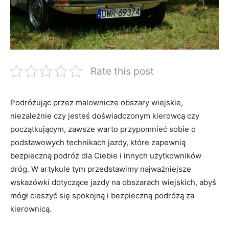
Rate this post
Podróżując przez malownicze obszary wiejskie,
‌niezależnie czy jesteś doświadczonym⁣ kierowcą czy
początkującym, zawsze warto przypomnieć‍ sobie o⁤
podstawowych technikach ⁢jazdy, ⁣które zapewnią
bezpieczną podróż dla Ciebie i ⁣innych użytkowników
dróg. W artykule tym przedstawimy najważniejsze
‌wskazówki dotyczące jazdy na obszarach wiejskich, abyś
mógł cieszyć się spokojną​ i bezpieczną podróżą za
kierownicą.