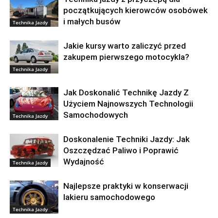
początkujących kierowców osobówek
i małych busów
Technika Jazdy
Jakie kursy warto zaliczyć przed
zakupem pierwszego motocykla?
Technika Jazdy
Jak Doskonalić Technikę Jazdy Z
Użyciem Najnowszych Technologii
Samochodowych
Technika Jazdy
Doskonalenie Techniki Jazdy: Jak
Oszczędzać Paliwo i Poprawić
Wydajność
Technika Jazdy
Najlepsze praktyki w konserwacji
lakieru samochodowego
Technika Jazdy