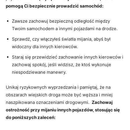
pomogą Ci bezpiecznie prowadzić samochód:
Zawsze⁢ zachowuj bezpieczną odległość między
Twoim samochodem a innymi pojazdami na drodze.
Sprawdź, czy włączyłeś światła mijania,⁣ abyś był
widoczny⁣ dla ‍innych kierowców.
Staraj się przewidzieć zachowanie ⁣innych kierowców⁢ i
zachowaj spokój,⁤ jeśli⁣ widzisz, że ‍ktoś wykonuje
niespodziewane manewry.
Unikaj ryzykownych wyprzedzania i pamiętaj, że na
obszarach wiejskich droga ⁣może być węższa i ⁢mniej ​
naszpikowana oznaczeniami ⁣drogowymi. ‍
Zachowaj
ostrożność przy mijaniu innych pojazdów,⁤ stosując się
do poniższych zaleceń: