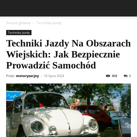
Strona główna
Technika Jazdy
Technika Jazdy
Techniki Jazdy Na Obszarach
Wiejskich: Jak Bezpiecznie
Prowadzić Samochód
Przez
motoryzacjny
-
10 lipca 2024
468
0