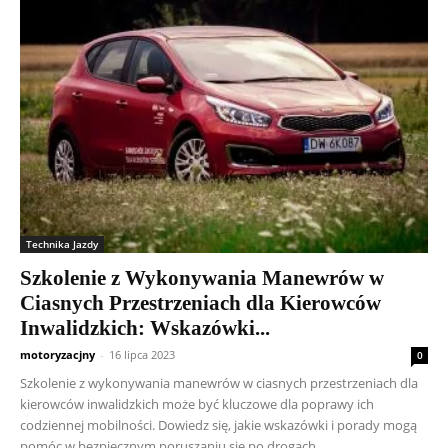
Technika Jazdy
Szkolenie z Wykonywania Manewrów w
Ciasnych Przestrzeniach dla Kierowców
Inwalidzkich: Wskazówki...
motoryzacjny
-
16 lipca 2023
0
Szkolenie z wykonywania manewrów w ciasnych przestrzeniach dla
kierowców inwalidzkich może być kluczowe dla poprawy ich
codziennej mobilności. Dowiedz się, jakie wskazówki i porady mogą
pomóc w bezpiecznym poruszaniu się po drogach.