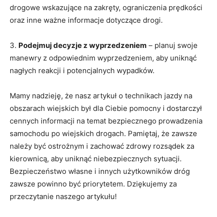
drogowe wskazujące na zakręty, ograniczenia prędkości
oraz inne ważne informacje dotyczące drogi.
3.‍
Podejmuj decyzje z ⁤wyprzedzeniem
– planuj ​swoje‌
manewry ⁣z​ odpowiednim wyprzedzeniem, aby uniknąć
nagłych reakcji ⁤i potencjalnych wypadków.
Mamy nadzieję, że ⁣nasz artykuł o technikach jazdy⁣ na
obszarach wiejskich⁤ był ⁣dla⁣ Ciebie pomocny‌ i dostarczył
⁢cennych informacji na temat⁣ bezpiecznego prowadzenia
‍samochodu po wiejskich ⁤drogach. Pamiętaj, ‍że zawsze
należy być ostrożnym i zachować zdrowy rozsądek za
kierownicą, aby​ uniknąć niebezpiecznych ​sytuacji.
Bezpieczeństwo własne i innych użytkowników dróg
zawsze powinno być​ priorytetem. Dziękujemy za
przeczytanie naszego artykułu!