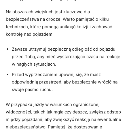
Na⁢ obszarach wiejskich jest⁣ kluczowe‌ dla
bezpieczeństwa na drodze.​ Warto pamiętać o kilku‍
technikach, które pomogą uniknąć ⁤kolizji ‍i zachować
kontrolę nad pojazdem:
Zawsze utrzymuj bezpieczną odległość od pojazdu
przed Tobą, aby mieć​ wystarczająco czasu na reakcję
w ⁢nagłych⁤ sytuacjach.
Przed wyprzedzaniem ​upewnij się, że masz
odpowiednią przestrzeń, aby‍ bezpiecznie wrócić​ na
‍swoje pasmo ruchu.
W przypadku jazdy w​ warunkach ograniczonej
widoczności, takich jak⁤ mgła czy deszcz, ⁢zwiększ ⁤odstęp​
między pojazdami, aby zwiększyć​ reakcję na‍ ewentualne
niebezpieczeństwo. Pamiętaj, że dostosowanie