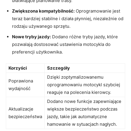
ułatwiające⁣ planowanie trasy.
Zwiększona kompatybilność:
Oprogramowanie jest
⁣teraz bardziej stabilne i⁤ działa płynniej, niezależnie⁢ od ​
rodzaju używanego sprzętu.
Nowe tryby jazdy:
⁣Dodano różne tryby jazdy, które
pozwalają dostosować ustawienia ⁣motocykla do
⁤preferencji użytkownika.
Korzyści
Szczegóły
Dzięki zoptymalizowanemu
Poprawiona
oprogramowaniu motocykl szybciej
wydajność
‌reaguje na ⁤polecenia kierowcy.
Dodano nowe funkcje zapewniające
Aktualizacje
większe ‍bezpieczeństwo podczas
bezpieczeństwa
jazdy, ⁢takie ​jak⁢ automatyczne
hamowanie w sytuacjach ⁤nagłych.