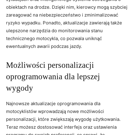
obiektach ⁢na drodze. Dzięki nim, kierowcy mogą‍ szybciej
zareagować na ‌niebezpieczeństwo i zminimalizować
ryzyko wypadku. Ponadto, aktualizacje zawierają także
ulepszone⁢ narzędzia do monitorowania stanu
technicznego ⁢motocykla, co‍ pozwala uniknąć⁤
ewentualnych ⁢awarii podczas jazdy.
Możliwości‍ personalizacji
oprogramowania dla lepszej​
wygody
Najnowsze ‌aktualizacje oprogramowania dla
motocyklistów wprowadzają ⁤nowe możliwości ​
personalizacji, które zwiększają wygodę użytkowania.
Teraz ‍możesz ⁣dostosować interfejs oraz ustawienia⁣
programu do swoich ⁢preferencji,‌ co sprawi, że