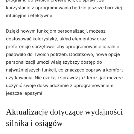
korzystanie ⁤z⁢ oprogramowania będzie jeszcze bardziej
intuicyjne i efektywne.
Dzięki nowym funkcjom ⁣personalizacji,⁢ możesz
dostosować‍ kolorystykę, układ elementów oraz
preferencje ​sprzętowe, aby⁣ oprogramowanie idealnie
pasowało do Twoich potrzeb. Dodatkowo, nowe opcje
personalizacji ‍umożliwiają szybszy dostęp ‍do
najważniejszych funkcji, co znacząco ⁣poprawia ⁢komfort
użytkowania. Nie czekaj‌ i sprawdź już⁤ teraz, ⁤jak możesz
uczynić swoje‌ doświadczenie ⁤z oprogramowaniem
⁤jeszcze lepszym!
Aktualizacje‌ dotyczące⁣ wydajności
silnika‍ i osiągów