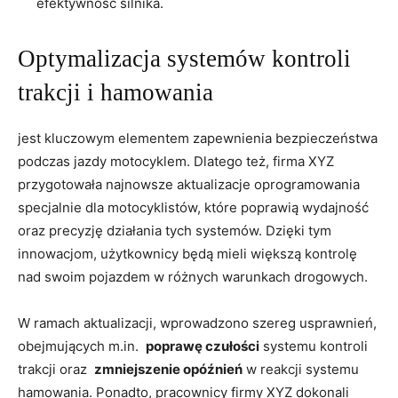
efektywność silnika.
Optymalizacja systemów kontroli
‌trakcji i hamowania
jest ‍kluczowym ​elementem zapewnienia bezpieczeństwa
podczas⁣ jazdy motocyklem. Dlatego też, ⁣firma XYZ
przygotowała najnowsze aktualizacje oprogramowania‌
specjalnie ​dla motocyklistów, które poprawią wydajność
oraz precyzję działania tych systemów. Dzięki tym
innowacjom,​ użytkownicy ⁤będą mieli większą kontrolę
nad​ swoim ‍pojazdem w różnych warunkach drogowych.
W ramach aktualizacji, ⁣wprowadzono szereg usprawnień,
obejmujących m.in. ‌
poprawę czułości
systemu kontroli
trakcji ⁤oraz ⁣
zmniejszenie opóźnień
⁣w‍ reakcji systemu
hamowania. Ponadto, pracownicy‍ firmy XYZ dokonali⁢