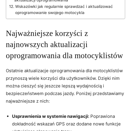
aktualizacji oprogramowania
Wskazówki‍ jak⁤ regularnie sprawdzać‌ i aktualizować
oprogramowanie‌ swojego ⁣motocykla
Najważniejsze ‌korzyści⁣ z
najnowszych aktualizacji
oprogramowania​ dla motocyklistów
Ostatnie ​aktualizacje oprogramowania dla motocyklistów
przynoszą‌ wiele korzyści dla użytkowników. Dzięki nim
można ‍cieszyć się jeszcze lepszą wydajnością i
bezpieczeństwem podczas jazdy. Poniżej ⁢przedstawiamy
najważniejsze⁤ z nich:
Usprawnienia w systemie‌ nawigacji:
Poprawiona
dokładność wskazań GPS⁤ oraz dodane nowe funkcje