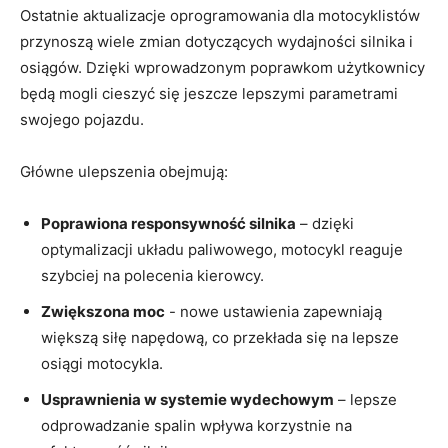
Ostatnie ‌aktualizacje oprogramowania dla‌ motocyklistów
przynoszą wiele zmian dotyczących ‌wydajności silnika i⁤
osiągów.⁢ Dzięki wprowadzonym poprawkom użytkownicy
​będą‌ mogli​ cieszyć ‌się jeszcze lepszymi parametrami ​
swojego⁤ pojazdu.
Główne ulepszenia obejmują:
Poprawiona⁤ responsywność ​silnika
– dzięki
optymalizacji układu paliwowego, motocykl ‍reaguje
szybciej na polecenia kierowcy.
Zwiększona moc
-⁣ nowe ustawienia zapewniają
większą ⁢siłę napędową, co przekłada ‌się ​na lepsze
osiągi motocykla.
Usprawnienia w systemie wydechowym
– lepsze
‍odprowadzanie‌ spalin wpływa korzystnie na