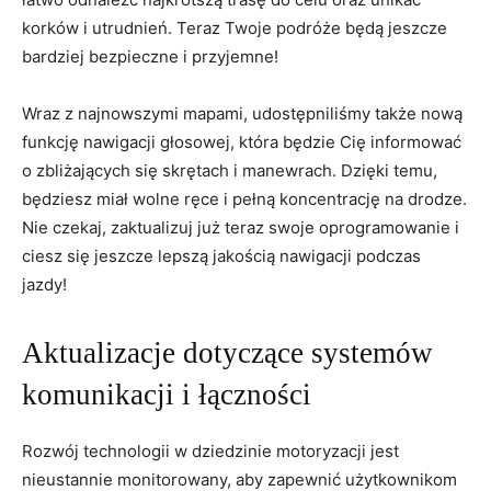
korków i ⁢utrudnień. Teraz‌ Twoje ‍podróże⁣ będą ​jeszcze
bardziej bezpieczne​ i przyjemne!
Wraz z najnowszymi mapami, udostępniliśmy⁤ także nową
funkcję nawigacji głosowej, ⁣która będzie Cię informować‌
o zbliżających się skrętach i manewrach. Dzięki ‍temu,
będziesz miał wolne ręce i pełną koncentrację na ⁤drodze.⁣
Nie ⁤czekaj, zaktualizuj‍ już teraz swoje oprogramowanie⁤ i​
ciesz się jeszcze lepszą‍ jakością‌ nawigacji podczas
‍jazdy!
Aktualizacje dotyczące systemów
komunikacji‌ i łączności
Rozwój technologii w ‍dziedzinie motoryzacji jest⁣
nieustannie‍ monitorowany, aby⁤ zapewnić użytkownikom