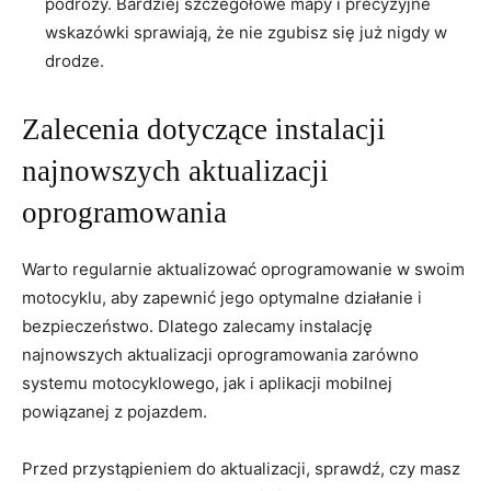
⁢podróży. Bardziej ⁣szczegółowe⁢ mapy i precyzyjne
‌wskazówki sprawiają, że nie zgubisz ⁣się‍ już nigdy w
⁢drodze.
Zalecenia dotyczące instalacji
najnowszych aktualizacji
oprogramowania
Warto regularnie‍ aktualizować ​oprogramowanie w swoim
motocyklu, aby ⁢zapewnić ‍jego optymalne działanie ⁣i
bezpieczeństwo. Dlatego zalecamy instalację
⁣najnowszych aktualizacji oprogramowania⁣ zarówno
systemu‌ motocyklowego, jak i aplikacji mobilnej
powiązanej ⁤z pojazdem.
Przed przystąpieniem do aktualizacji, sprawdź, ‍czy masz