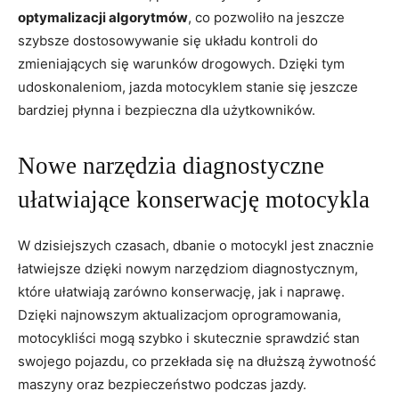
optymalizacji algorytmów
, ⁤co pozwoliło na​ jeszcze
szybsze dostosowywanie ​się ⁣układu kontroli do
zmieniających się ⁣warunków drogowych. Dzięki tym
udoskonaleniom,‌ jazda motocyklem stanie się‌ jeszcze
bardziej płynna i bezpieczna dla​ użytkowników.
Nowe‌ narzędzia diagnostyczne
ułatwiające konserwację motocykla
W dzisiejszych czasach, ‌dbanie o motocykl jest znacznie
łatwiejsze dzięki nowym narzędziom diagnostycznym,
które ułatwiają zarówno⁣ konserwację, jak i ⁢naprawę.
Dzięki najnowszym aktualizacjom oprogramowania,⁢
motocykliści mogą szybko i skutecznie sprawdzić stan
swojego pojazdu, co przekłada się na dłuższą żywotność
maszyny oraz bezpieczeństwo podczas jazdy.