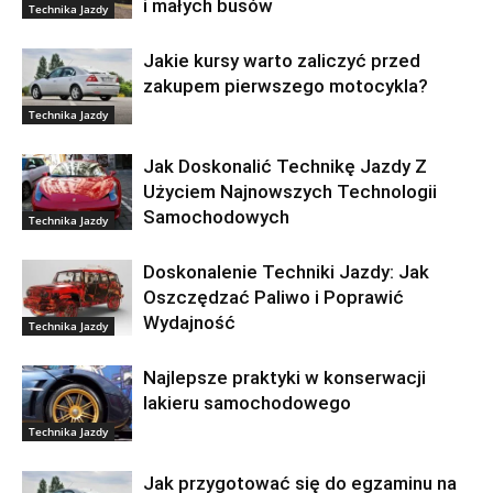
i małych busów
Technika Jazdy
Jakie kursy warto zaliczyć przed
zakupem pierwszego motocykla?
Technika Jazdy
Jak Doskonalić Technikę Jazdy Z
Użyciem Najnowszych Technologii
Samochodowych
Technika Jazdy
Doskonalenie Techniki Jazdy: Jak
Oszczędzać Paliwo i Poprawić
Wydajność
Technika Jazdy
Najlepsze praktyki w konserwacji
lakieru samochodowego
Technika Jazdy
Jak przygotować się do egzaminu na