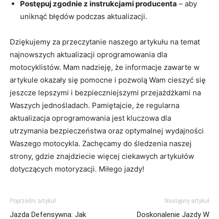
Postępuj zgodnie z instrukcjami producenta
– aby
uniknąć błędów podczas⁢ aktualizacji.
Dziękujemy za przeczytanie naszego artykułu na temat
najnowszych aktualizacji oprogramowania dla
motocyklistów.​ Mam nadzieję, że informacje zawarte w​
artykule okazały ⁤się pomocne⁤ i pozwolą Wam cieszyć​ się
jeszcze lepszymi i⁢ bezpieczniejszymi przejażdżkami na
Waszych ​jednośladach. Pamiętajcie, ‌że regularna
⁢aktualizacja oprogramowania⁤ jest kluczowa dla
utrzymania⁤ bezpieczeństwa oraz ​optymalnej ⁢wydajności
Waszego motocykla. ⁢Zachęcamy‌ do śledzenia naszej
strony,⁤ gdzie znajdziecie ‌więcej ‌ciekawych artykułów
dotyczących ‍motoryzacji. Miłego⁢ jazdy!
Poprzedni artykuł
Następny artykuł
Jazda Defensywna: Jak
Doskonalenie Jazdy W