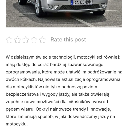
Rate this post
W‍ dzisiejszym⁢ świecie technologii, motocykliści również
mają dostęp do coraz bardziej zaawansowanego⁤
oprogramowania, które może⁣ ułatwić im podróżowanie na
dwóch kółkach. Najnowsze aktualizacje oprogramowania
dla motocyklistów nie ‌tylko ​podnoszą poziom
bezpieczeństwa i ‍wygody jazdy,‌ ale także otwierają
zupełnie‌ nowe możliwości dla ‍miłośników twośród
pędem ⁣wiatru. Odkryj najnowsze trendy i innowacje,
które zmieniają sposób, w⁤ jaki doświadczamy jazdy na
motocyklu.