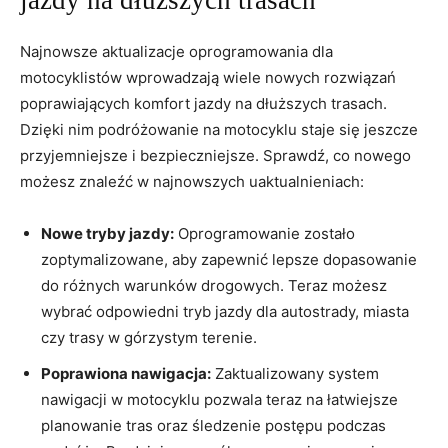
jazdy na dłuższych trasach
Najnowsze aktualizacje oprogramowania dla
⁢motocyklistów wprowadzają ⁤wiele nowych‌ rozwiązań⁤
poprawiających komfort jazdy na dłuższych ​trasach.
Dzięki nim podróżowanie na​ motocyklu staje się jeszcze
przyjemniejsze ⁤i bezpieczniejsze. Sprawdź, co nowego
możesz znaleźć w⁤ najnowszych ‍uaktualnieniach:
Nowe​ tryby jazdy:
Oprogramowanie zostało
zoptymalizowane, aby zapewnić lepsze dopasowanie
do‍ różnych​ warunków drogowych. ​Teraz możesz ​
wybrać odpowiedni tryb jazdy dla autostrady, miasta
czy trasy‍ w górzystym terenie.
Poprawiona⁤ nawigacja:
Zaktualizowany ‌system
nawigacji w ⁤motocyklu pozwala teraz ‍na łatwiejsze
planowanie tras oraz śledzenie postępu podczas