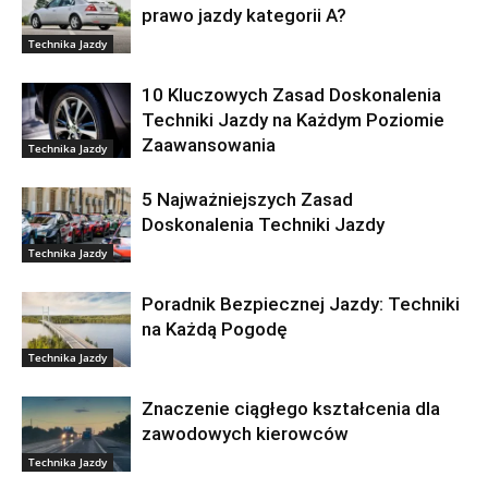
prawo jazdy kategorii A?
Technika Jazdy
10 Kluczowych Zasad Doskonalenia
Techniki Jazdy na Każdym Poziomie
Zaawansowania
Technika Jazdy
5 Najważniejszych Zasad
Doskonalenia Techniki Jazdy
Technika Jazdy
Poradnik Bezpiecznej Jazdy: Techniki
na Każdą Pogodę
Technika Jazdy
Znaczenie ciągłego kształcenia dla
zawodowych kierowców
Technika Jazdy