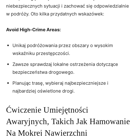
niebezpiecznych sytuacji i ‍zachować⁢ się ⁢odpowiedzialnie
w podróży. Oto kilka przydatnych ⁤wskazówek:
Avoid High-Crime⁤ Areas:
Unikaj podróżowania​ przez ‌obszary o​ wysokim
wskaźniku przestępczości.
Zawsze sprawdzaj lokalne ostrzeżenia ⁣dotyczące
bezpieczeństwa drogowego.
Planując trasę, wybieraj‍ najbezpieczniejsze i
najbardziej oświetlone drogi.
Ćwiczenie Umiejętności⁣
Awaryjnych, Takich Jak Hamowanie⁢
Na​ Mokrej Nawierzchni