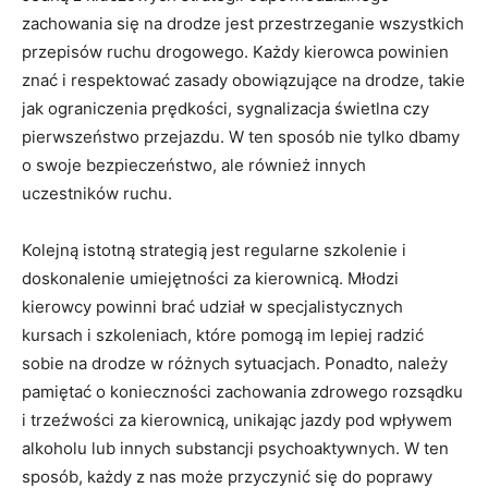
zachowania ‍się na drodze ‌jest przestrzeganie wszystkich
⁣przepisów ruchu drogowego. ‌Każdy kierowca​ powinien
znać i respektować zasady obowiązujące na drodze, takie
jak⁤ ograniczenia prędkości, sygnalizacja ⁣świetlna czy
⁢pierwszeństwo przejazdu. W ten sposób nie tylko‍ dbamy
‌o swoje bezpieczeństwo, ale⁣ również innych
uczestników ruchu.
Kolejną istotną strategią jest regularne szkolenie‍ i
doskonalenie umiejętności za kierownicą. Młodzi
kierowcy powinni brać udział w specjalistycznych
kursach i szkoleniach, które pomogą⁣ im​ lepiej radzić
sobie‍ na drodze w ⁤różnych sytuacjach. Ponadto, należy
pamiętać o konieczności zachowania zdrowego ⁢rozsądku⁤
i trzeźwości za kierownicą,‌ unikając jazdy pod wpływem
alkoholu lub ⁢innych substancji psychoaktywnych. ⁤W ten​
sposób, każdy⁢ z nas może przyczynić‍ się ⁢do poprawy