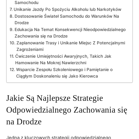
Samochodu
Unikanie ‌Jazdy Po Spożyciu Alkoholu ⁤lub Narkotyków
Dostosowanie Świateł Samochodu⁤ do⁢ Warunków Na
Drodze
Edukacja Na‍ Temat Konsekwencji ⁤Nieodpowiedzialnego
​Zachowania się na Drodze
Zaplanowanie​ Trasy i ‌Unikanie ​Miejsc Z Potencjalnymi
Zagrożeniami
Ćwiczenie Umiejętności⁣ Awaryjnych, Takich Jak
Hamowanie⁢ Na​ Mokrej Nawierzchni
Wsparcie Zespołu Szkoleniowego i Pamiętanie o
Ciągłym ​Doskonaleniu⁣ się Jako Kierowca
Jakie ‌Są Najlepsze Strategie
⁣Odpowiedzialnego Zachowania się
na⁤ Drodze
Jedną z kluczowych strategii odpowiedzialnego‌