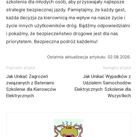
‌szkolenia dla młodych osób, aby ‌przyswajały najlepsze⁤
strategie bezpiecznej ‌jazdy. Pamiętajmy, że każdy ​gest,
każda decyzja za kierownicą ma wpływ na nasze‌ życie i⁣
życie innych użytkowników dróg.‌ Bądźmy odpowiedzialni
i ⁣pokażmy,‌ że bezpieczeństwo drogowe jest‌ dla nas
priorytetem. Bezpieczna podróż każdemu!
Ostatnia aktualizacja artykułu: 02.08.2026.
Poprzedni artykuł
Następny artykuł
Jak Unikać Zagrożeń
Jak Unikać Wypadków z
związanych z Bateriami:
Udziałem Samochodów
Szkolenie dla Kierowców
Elektrycznych: Szkolenie dla
Elektrycznych
Wszystkich