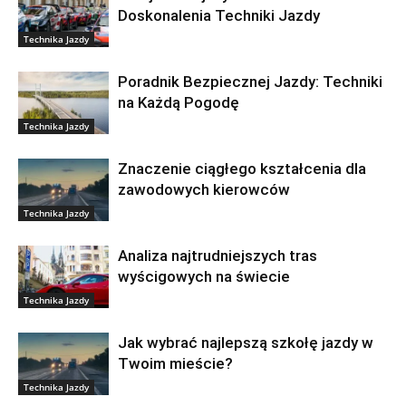
Doskonalenia Techniki Jazdy
Technika Jazdy
Poradnik Bezpiecznej Jazdy: Techniki
na Każdą Pogodę
Technika Jazdy
Znaczenie ciągłego kształcenia dla
zawodowych kierowców
Technika Jazdy
Analiza najtrudniejszych tras
wyścigowych na świecie
Technika Jazdy
Jak wybrać najlepszą szkołę jazdy w
Twoim mieście?
Technika Jazdy