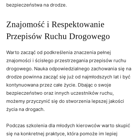
bezpieczeństwa na ‌drodze. ​
Znajomość i Respektowanie‍
Przepisów ⁢Ruchu ‌Drogowego
Warto zacząć od⁢ podkreślenia ⁤znaczenia pełnej
znajomości​ i ścisłego przestrzegania przepisów ruchu
drogowego.⁢ Nauka odpowiedzialnego zachowania się⁤ na
drodze powinna ⁤zacząć się już od najmłodszych lat i być⁣
kontynuowana przez całe życie. Dbając o swoje
‍bezpieczeństwo oraz innych uczestników ruchu,
możemy przyczynić się do stworzenia lepszej jakości
życia na⁣ drogach.
Podczas szkolenia dla młodych kierowców warto skupić ​
się na konkretnej praktyce, ⁤która pomoże ​im lepiej