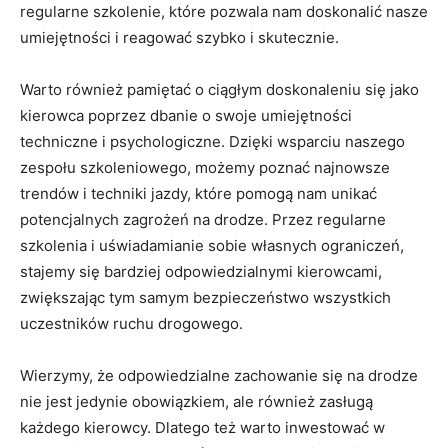
regularne szkolenie, które ​pozwala nam doskonalić nasze
umiejętności⁤ i‌ reagować szybko i​ skutecznie.
Warto również ​pamiętać o ciągłym doskonaleniu się jako‍
kierowca poprzez ⁣dbanie‍ o swoje ​umiejętności
techniczne⁢ i psychologiczne. Dzięki wsparciu naszego ​
zespołu szkoleniowego, możemy⁤ poznać najnowsze
trendów i techniki jazdy, które pomogą nam unikać
potencjalnych⁤ zagrożeń na drodze. Przez regularne
szkolenia i‌ uświadamianie⁤ sobie własnych ograniczeń,
stajemy się bardziej odpowiedzialnymi kierowcami,
zwiększając⁢ tym samym ⁢bezpieczeństwo wszystkich
⁢uczestników ruchu drogowego.
Wierzymy, że odpowiedzialne zachowanie się na drodze
⁤nie ​jest jedynie obowiązkiem, ale również zasługą
każdego kierowcy. ‌Dlatego też warto inwestować⁢ w