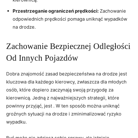
Przestrzeganie ograniczeń prędkości:
Zachowanie
odpowiednich prędkości pomaga uniknąć wypadków
na⁣ drodze.
Zachowanie​ Bezpiecznej Odległości
Od⁢ Innych Pojazdów
Dobra znajomość zasad bezpieczeństwa na⁣ drodze jest
kluczowa ‌dla każdego⁤ kierowcy, zwłaszcza dla młodych
osób, które dopiero zaczynają swoją przygodę za
kierownicą. Jedną ‌z najważniejszych strategii, które
powinny przyjąć, jest . W ​ten ​sposób można uniknąć
groźnych sytuacji na drodze‍ i ‍zminimalizować‍ ryzyko
wypadku.
Być ⁢może nie zdajesz sobie sprawy, ale istnieje⁤