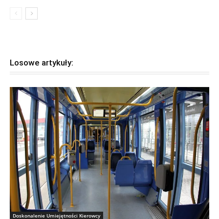
Losowe artykuły:
Doskonalenie Umiejętności Kierowcy