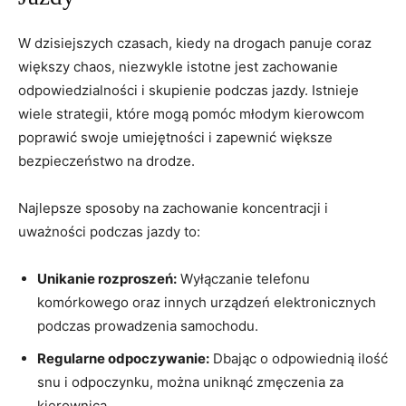
W⁢ dzisiejszych czasach, kiedy na drogach panuje coraz
większy ‌chaos, niezwykle istotne​ jest‌ zachowanie
odpowiedzialności i⁣ skupienie⁢ podczas jazdy. Istnieje
wiele ‍strategii, które mogą ⁤pomóc młodym kierowcom
poprawić​ swoje umiejętności i ‌zapewnić⁢ większe​
bezpieczeństwo na drodze.
Najlepsze sposoby na zachowanie koncentracji i⁢
uważności podczas jazdy to:
Unikanie rozproszeń:
Wyłączanie ‌telefonu
komórkowego⁢ oraz​ innych urządzeń ⁢elektronicznych⁢
podczas prowadzenia samochodu.
Regularne odpoczywanie:
Dbając​ o ⁤odpowiednią ⁣ilość⁣
snu i⁤ odpoczynku, można⁣ uniknąć zmęczenia za
kierownicą.