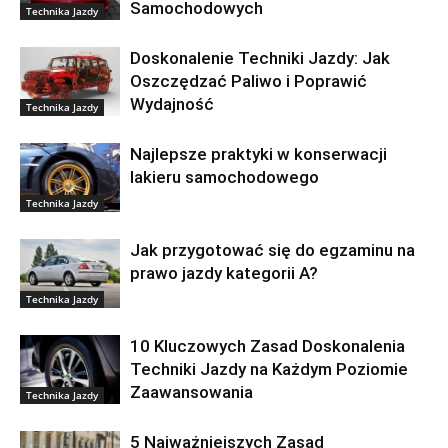
Samochodowych
Technika Jazdy
Doskonalenie Techniki Jazdy: Jak
Oszczędzać Paliwo i Poprawić
Wydajność
Technika Jazdy
Najlepsze praktyki w konserwacji
lakieru samochodowego
Technika Jazdy
Jak przygotować się do egzaminu na
prawo jazdy kategorii A?
Technika Jazdy
10 Kluczowych Zasad Doskonalenia
Techniki Jazdy na Każdym Poziomie
Zaawansowania
Technika Jazdy
5 Najważniejszych Zasad