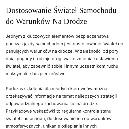
Dostosowanie Świateł Samochodu⁤
do⁢ Warunków Na Drodze
Jednym z kluczowych elementów bezpieczeństwa
podczas jazdy ⁣samochodem jest⁤ dostosowanie świateł do
panujących warunków na drodze. W zależności od pory
dnia, pogody i rodzaju drogi‌ warto⁣ zmieniać‌ ustawienia
świateł, ⁢aby zapewnić sobie i innym uczestnikom ruchu
maksymalne⁤ bezpieczeństwo.
Podczas szkolenia dla ​młodych ⁤kierowców można
przekazywać ‌informacje ‍na​ temat‌ najlepszych strategii
odpowiedzialnego zachowania ⁤się na drodze.
Przykładowe wskazówki‌ to ‍regularna‌ kontrola stanu
świateł‌ samochodu, dostosowanie‍ ich do ⁣warunków
atmosferycznych,‌ unikanie oślepiania innych