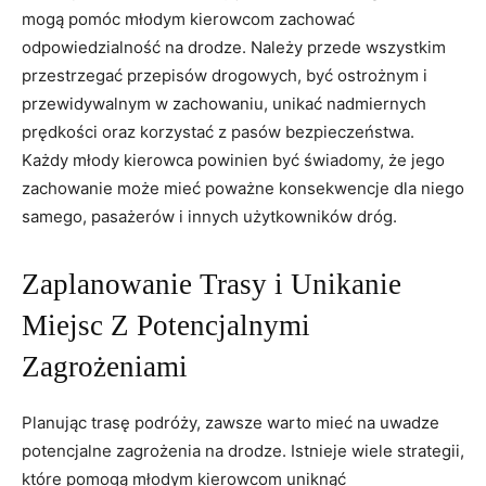
mogą⁣ pomóc młodym kierowcom zachować
odpowiedzialność na drodze. Należy ​przede wszystkim⁢
przestrzegać przepisów‍ drogowych,⁢ być ​ostrożnym ​i
przewidywalnym w zachowaniu, unikać nadmiernych
prędkości oraz korzystać ​z pasów bezpieczeństwa.
Każdy młody kierowca powinien być świadomy, że ⁤jego
zachowanie⁢ może⁢ mieć poważne konsekwencje dla niego
samego, pasażerów i innych użytkowników‌ dróg.
Zaplanowanie​ Trasy i ‌Unikanie ​
Miejsc Z Potencjalnymi
Zagrożeniami
Planując trasę podróży, zawsze warto ​mieć na uwadze
potencjalne zagrożenia ‌na drodze.⁤ Istnieje wiele strategii,
które pomogą młodym kierowcom uniknąć