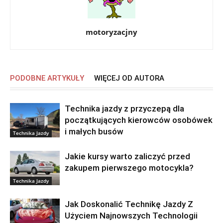
motoryzacjny
PODOBNE ARTYKUŁY
WIĘCEJ OD AUTORA
Technika jazdy z przyczepą dla
początkujących kierowców osobówek
i małych busów
Technika Jazdy
Jakie kursy warto zaliczyć przed
zakupem pierwszego motocykla?
Technika Jazdy
Jak Doskonalić Technikę Jazdy Z
Użyciem Najnowszych Technologii