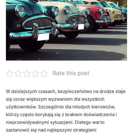
Rate this post
W ​dzisiejszych czasach, bezpieczeństwo na drodze ⁣staje
się coraz większym wyzwaniem ⁢dla wszystkich⁤
użytkowników. ⁣Szczególnie‌ dla młodych kierowców,
którzy‌ często borykają się z brakiem doświadczenia i
‌nieprzewidywalnymi⁣ sytuacjami.⁢ Dlatego warto
zastanowić się nad‍ najlepszymi ⁤strategiami‍