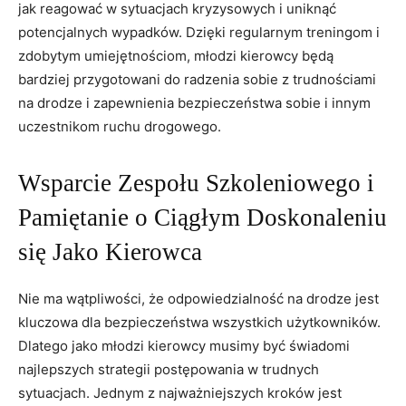
jak reagować ⁤w ‍sytuacjach kryzysowych ‌i ‌uniknąć
potencjalnych wypadków. Dzięki regularnym treningom i
zdobytym umiejętnościom, młodzi⁢ kierowcy będą
bardziej przygotowani​ do radzenia sobie ‌z ‍trudnościami
na drodze i zapewnienia bezpieczeństwa sobie i innym
‍uczestnikom ⁣ruchu ⁣drogowego.
Wsparcie Zespołu Szkoleniowego i
Pamiętanie o Ciągłym ​Doskonaleniu⁣
się Jako Kierowca
Nie ma​ wątpliwości, że‍ odpowiedzialność na drodze jest
kluczowa‍ dla ⁢bezpieczeństwa ‍wszystkich użytkowników.
Dlatego jako młodzi kierowcy musimy ‌być świadomi
najlepszych strategii postępowania w trudnych
sytuacjach. Jednym‌ z ⁢najważniejszych⁢ kroków jest