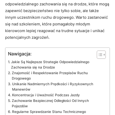
odpowiedzialnego zachowania się na drodze, które‌ mogą
zapewnić bezpieczeństwo nie tylko sobie, ‍ale także
innym uczestnikom‍ ruchu drogowego. Warto zastanowić
się nad szkoleniem, ⁣które pomagałoby‌ młodym
kierowcom lepiej reagować na trudne sytuacje i⁤ unikać
⁢potencjalnych zagrożeń.
Nawigacja:
Jakie ‌Są Najlepsze Strategie ⁣Odpowiedzialnego
Zachowania się na⁤ Drodze
Znajomość i Respektowanie‍ Przepisów ⁢Ruchu
‌Drogowego
Unikanie Nadmiernych Prędkości i Ryzykownych
Manewrów
Koncentracja i Uważność Podczas Jazdy
Zachowanie​ Bezpiecznej Odległości Od⁢ Innych
Pojazdów
Regularne Sprawdzanie ⁤Stanu Technicznego