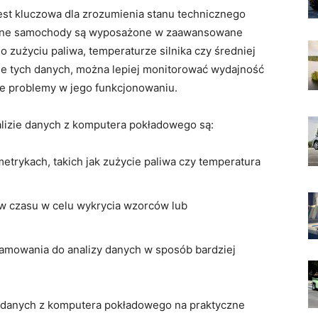
st ⁣kluczowa dla zrozumienia stanu technicznego
czesne samochody są wyposażone w zaawansowane
 o ‌zużyciu paliwa, temperaturze silnika czy średniej
zie tych danych, można lepiej monitorować ‌wydajność
e ‍problemy w jego funkcjonowaniu.
alizie danych z komputera pokładowego są:
rykach, takich jak zużycie paliwa czy temperatura ​
 czasu w celu wykrycia ​wzorców lub
amowania do ​analizy danych w sposób bardziej
e danych z komputera pokładowego na praktyczne