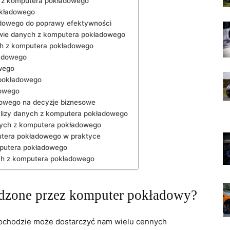
⁤ z komputera pokładowego
okładowego
adowego do poprawy efektywności
tawie danych z komputera pokładowego
ch z ​komputera pokładowego
ładowego
wego
 pokładowego
dowego
owego na ‌decyzje biznesowe
lizy danych ⁤z⁣ komputera pokładowego
nych z komputera pokładowego
utera pokładowego w praktyce
mputera pokładowego
ych z komputera pokładowego
adzone⁤ przez komputer pokładowy?
chodzie może dostarczyć ⁤nam wielu cennych