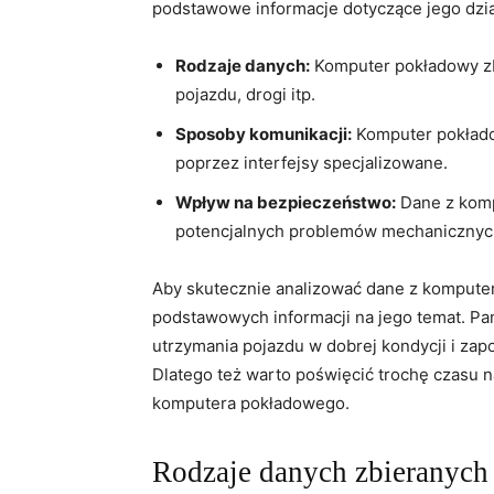
podstawowe informacje ​dotyczące jego dzia
Rodzaje ⁢danych:
Komputer ⁣pokładowy zb
pojazdu, drogi itp.
Sposoby komunikacji:
Komputer pokładow
poprzez ⁣interfejsy specjalizowane.
Wpływ na bezpieczeństwo:
Dane z komp
potencjalnych ⁤problemów mechanicznych,
Aby skutecznie⁤ analizować dane z kompute
podstawowych informacji na jego temat. Pam
utrzymania pojazdu w dobrej kondycji i za
Dlatego też warto poświęcić trochę czasu na
komputera pokładowego.
Rodzaje danych zbieranych