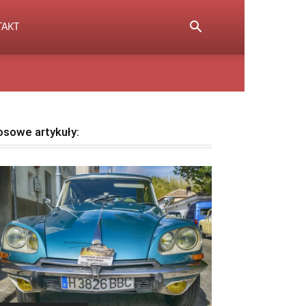
TAKT
osowe artykuły: