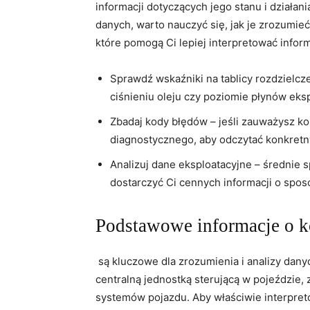
informacji dotyczących jego stanu ​i działa
danych, warto nauczyć się, jak je zrozumieć
które pomogą Ci lepiej interpretować​ info
Sprawdź wskaźniki na tablicy rozdzielcz
ciśnieniu⁤ oleju czy poziomie płynów eks
Zbadaj kody błędów – jeśli zauważysz ko
diagnostycznego,‍ aby ‌odczytać konkretn
Analizuj dane eksploatacyjne – średnie s
dostarczyć Ci cennych ‍informacji⁣ o sp
Podstawowe informacje o‍
‍ są‍ kluczowe ⁢dla zrozumienia ⁤i analizy d
centralną jednostką ​sterującą w pojeździe, 
systemów pojazdu. Aby ​właściwie interpre