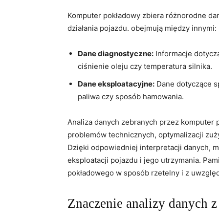
Komputer pokładowy zbiera różnorodne dane,
działania pojazdu. obejmują między innymi:
Dane diagnostyczne:
Informacje dotycząc
ciśnienie oleju ​czy temperatura silnika.
Dane eksploatacyjne:
Dane ⁣dotyczące sp
paliwa czy sposób ​hamowania.
Analiza danych zebranych przez komputer 
problemów technicznych, optymalizacji zuży
Dzięki odpowiedniej interpretacji danych,
eksploatacji pojazdu i jego ⁤utrzymania. Pa
pokładowego w sposób rzetelny i z uwzględ
Znaczenie analizy danych 