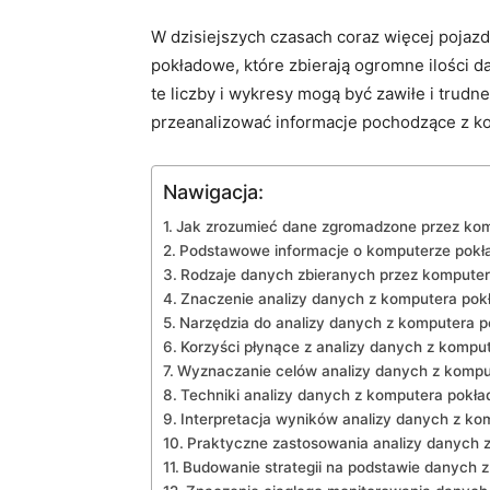
W dzisiejszych ⁢czasach coraz więcej poj
pokładowe, które zbierają ogromne ilości da
te liczby i wykresy mogą być zawiłe i trudn
przeanalizować ⁢informacje ⁢pochodzące z
Nawigacja:
Jak zrozumieć dane ‌zgromadzone⁤ przez ko
Podstawowe informacje o‍ komputerze pok
Rodzaje danych zbieranych przez kompute
Znaczenie analizy danych z komputera po
Narzędzia do ‍analizy danych z komputera 
Korzyści płynące⁢ z​ analizy danych z komp
Wyznaczanie celów analizy danych z komp
Techniki analizy danych z komputera pokł
Interpretacja wyników analizy danych z k
Praktyczne zastosowania analizy ⁤danych 
Budowanie strategii na podstawie danych 