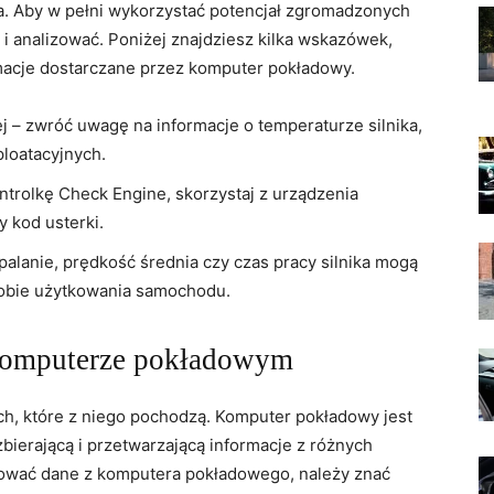
nia. Aby w ⁣pełni wykorzystać potencjał zgromadzonych
 i analizować. Poniżej znajdziesz kilka wskazówek,
rmacje dostarczane ⁢przez komputer pokładowy.
ej – zwróć uwagę na informacje o temperaturze silnika,
ploatacyjnych.
ntrolkę Check Engine, skorzystaj z urządzenia
y kod usterki.
palanie, prędkość średnia czy czas pracy silnika mogą
osobie użytkowania samochodu.
 komputerze pokładowym
anych, które z niego pochodzą. Komputer pokładowy jest
zbierającą i przetwarzającą informacje z różnych
tować dane z komputera pokładowego, należy znać