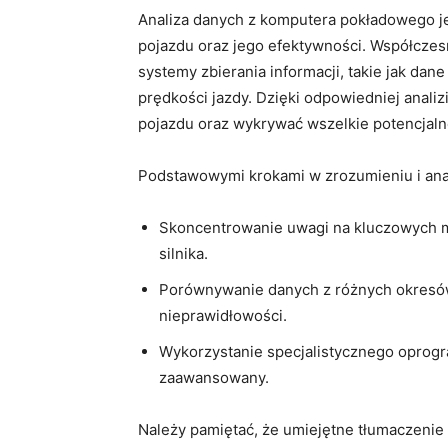
Analiza danych z komputera ⁢pokładowego je
pojazdu oraz ‌jego efektywności.‍ Współ
‍systemy zbierania informacji, takie jak dane
prędkości jazdy. ⁤Dzięki odpowiedniej anali
pojazdu oraz wykrywać wszelkie potencjaln
Podstawowymi krokami‍ w zrozumieniu i ⁢an
Skoncentrowanie uwagi na kluczowych met
silnika.
Porównywanie danych z różnych okresów
nieprawidłowości.
Wykorzystanie specjalistycznego oprogr
zaawansowany.
Należy pamiętać, że umiejętne tłumaczeni