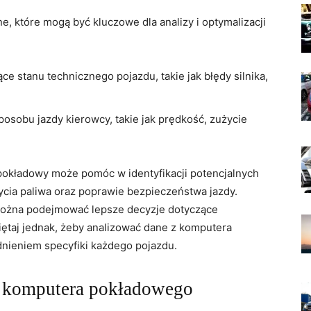
 które mogą być kluczowe dla analizy ‍i optymalizacji
e stanu technicznego‍ pojazdu, takie jak błędy silnika,
osobu jazdy kierowcy, takie jak prędkość, zużycie
pokładowy może pomóc w identyfikacji potencjalnych
cia‍ paliwa‍ oraz poprawie bezpieczeństwa jazdy.
 można podejmować lepsze decyzje ​dotyczące
miętaj jednak, żeby⁣ analizować dane z komputera
nieniem specyfiki każdego pojazdu.
z komputera pokładowego